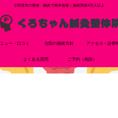
小田原市の整体・鍼灸で根本改善｜施術実績4万人以上
ニュー・口コミ
当院の施術方針
アクセス・診察
よくある質問
ご予約（相談）