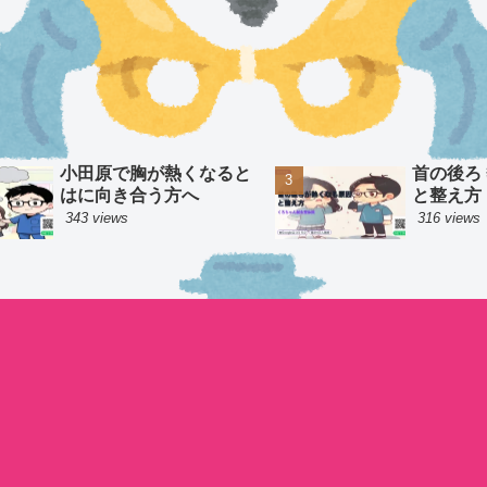
小田原で胸が熱くなると
首の後ろ
はに向き合う方へ
と整え方
343 views
316 views