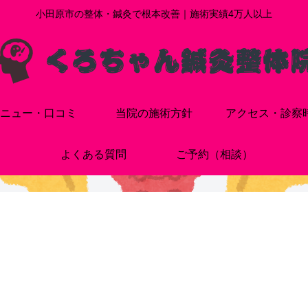
小田原市の整体・鍼灸で根本改善｜施術実績4万人以上
ニュー・口コミ
当院の施術方針
アクセス・診察
よくある質問
ご予約（相談）