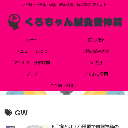
小田原市の整体・鍼灸で根本改善｜施術実績4万人以上
ホーム
院長紹介
メニュー・口コミ
当院の施術方針
アクセス・診察時間
症状別
ブログ
よくある質問
ご予約（相談）
GW
5月病とは｜小田原で自律神経の
季節