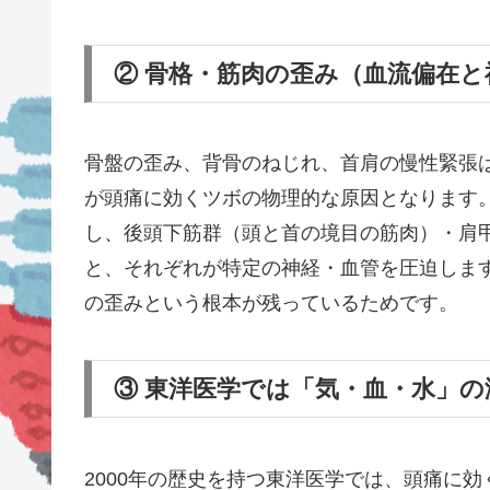
② 骨格・筋肉の歪み（血流偏在と
骨盤の歪み、背骨のねじれ、首肩の慢性緊張
が頭痛に効くツボの物理的な原因となります
し、後頭下筋群（頭と首の境目の筋肉）・肩
と、それぞれが特定の神経・血管を圧迫しま
の歪みという根本が残っているためです。
③ 東洋医学では「気・血・水」の
2000年の歴史を持つ東洋医学では、頭痛に