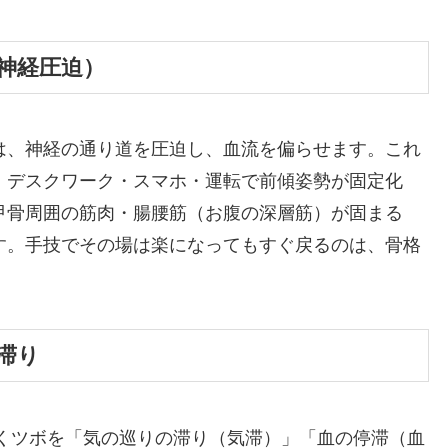
神経圧迫）
は、神経の通り道を圧迫し、血流を偏らせます。これ
。デスクワーク・スマホ・運転で前傾姿勢が固定化
甲骨周囲の筋肉・腸腰筋（お腹の深層筋）が固まる
す。手技でその場は楽になってもすぐ戻るのは、骨格
滞り
効くツボを「気の巡りの滞り（気滞）」「血の停滞（血