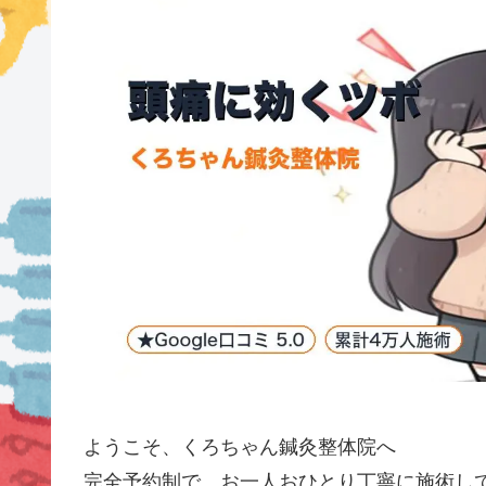
ようこそ、くろちゃん鍼灸整体院へ
完全予約制で、お一人おひとり丁寧に施術し