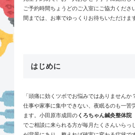
ご予約時間ちょうどのご入室にご協力くださ
間までは、お車でゆっくりお待ちいただけま
はじめに
「頭痛に効くツボでお悩みではありませんか
仕事や家事に集中できない、夜眠るのも一苦
ます。小田原市成田の
くろちゃん鍼灸整体院
でご相談に来られる方が毎月たくさんいらっ
が背景にあり、整えれば確実に変わる症状で