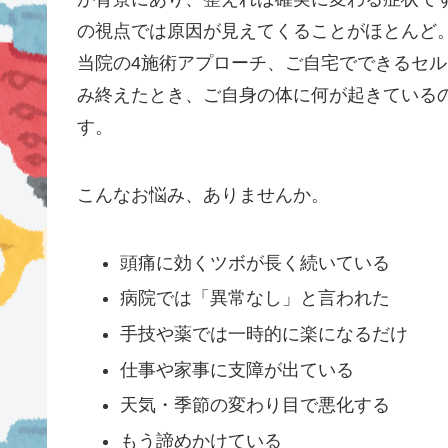
の視点では原因が見えてくることがほとんど
当院の4施術アプローチ、ご自宅でできるセ
み終えたとき、ご自身の体に何が起きている
す。
こんなお悩み、ありませんか。
頭痛に効くツボが長く続いている
病院では「異常なし」と言われた
手技や薬では一時的に楽になるだけ
仕事や家事に支障が出ている
天気・季節の変わり目で悪化する
もう諦めかけている