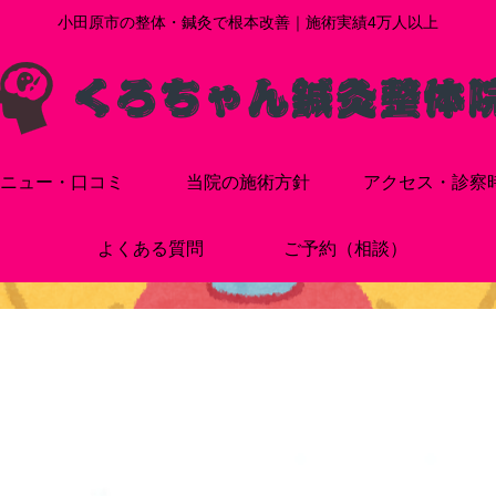
小田原市の整体・鍼灸で根本改善｜施術実績4万人以上
ニュー・口コミ
当院の施術方針
アクセス・診察
よくある質問
ご予約（相談）