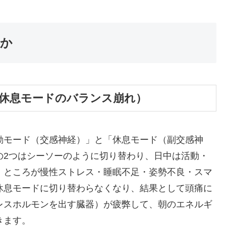
か
と休息モードのバランス崩れ）
動モード（交感神経）」と「休息モード（副交感神
の2つはシーソーのように切り替わり、日中は活動・
。ところが慢性ストレス・睡眠不足・姿勢不良・スマ
休息モードに切り替わらなくなり、結果として頭痛に
レスホルモンを出す臓器）が疲弊して、朝のエネルギ
きます。