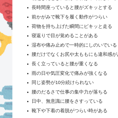
長時間座っていると腰がズキッとする
前かがみで靴下を履く動作がつらい
荷物を持ち上げた瞬間にピキッと走る
寝返りで目が覚めることがある
湿布や痛み止めで一時的にしのいでいる
腰だけでなくお尻や太ももにも違和感が
長く立っていると腰が重くなる
雨の日や気圧変化で痛みが強くなる
同じ姿勢が10分続けられない
腰のだるさで仕事の集中力が落ちる
日中、無意識に腰をさすっている
靴下や下着の着脱がつらい時がある