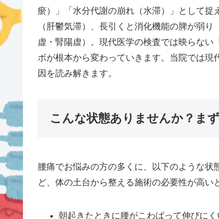
瘀）」「水分代謝の崩れ（水滞）」として捉
（肝鬱気滞）、長引くと消化機能の脾が弱り
虚・腎陽虚）。現代医学の検査では映らない
ボが根本から変わっていきます。当院では現
因を読み解きます。
こんな状態ありませんか？ま
腰痛でお悩みの方の多くに、以下のような状
ど、体の土台から整える施術の必要性が高い
朝起きたときに腰がこわばって伸びにく