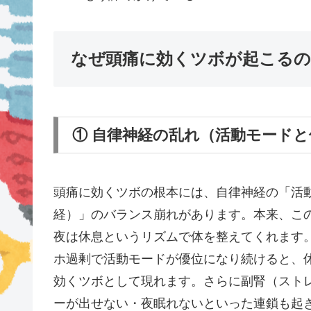
なぜ頭痛に効くツボが起こるの
① 自律神経の乱れ（活動モード
頭痛に効くツボの根本には、自律神経の「活
経）」のバランス崩れがあります。本来、こ
夜は休息というリズムで体を整えてくれます
ホ過剰で活動モードが優位になり続けると、
効くツボとして現れます。さらに副腎（スト
ーが出せない・夜眠れないといった連鎖も起