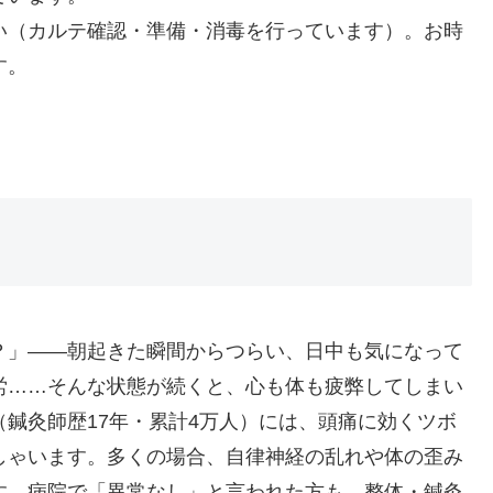
い（カルテ確認・準備・消毒を行っています）。お時
す。
？」——朝起きた瞬間からつらい、日中も気になって
労……そんな状態が続くと、心も体も疲弊してしまい
（鍼灸師歴17年・累計4万人）には、頭痛に効くツボ
しゃいます。多くの場合、自律神経の乱れや体の歪み
す。病院で「異常なし」と言われた方も、整体・鍼灸