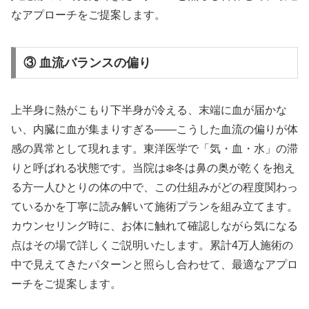
なアプローチをご提案します。
③ 血流バランスの偏り
上半身に熱がこもり下半身が冷える、末端に血が届かな
い、内臓に血が集まりすぎる——こうした血流の偏りが体
感の異常として現れます。東洋医学で「気・血・水」の滞
りと呼ばれる状態です。当院は❄️冬は鼻の奥が乾くを抱え
る方一人ひとりの体の中で、この仕組みがどの程度関わっ
ているかを丁寧に読み解いて施術プランを組み立てます。
カウンセリング時に、お体に触れて確認しながら気になる
点はその場で詳しくご説明いたします。累計4万人施術の
中で見えてきたパターンと照らし合わせて、最適なアプロ
ーチをご提案します。