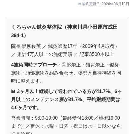
📅 最終更新日: 2026年06月10日
くろちゃん鍼灸整体院（神奈川県小田原市成田
394-1）
院長 黒柳俊英 ／ 鍼灸師歴17年（2009年4月取得）
／ 累計4万人以上の施術実績 ／ 記事3500本以上
4施術同時アプローチ
：骨盤矯正・猫背矯正・鍼灸
施術・頭部施術を組み合わせ、姿勢と自律神経を同
時に整えます。
📊
3ヶ月以上継続して通われている方が41.7%、6ヶ
月以上のメンテナンス層が31.7%、平均継続期間は
4.0ヶ月です。
営業時間：9:00-19:00（最終受付18:00／施術19:00
まで）／定休：水曜・日曜（祝日は水・日以外なら