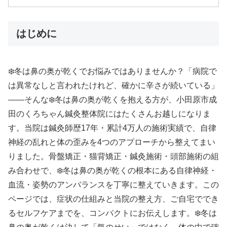
はじめに
❄️冬は鼻の奥が乾くでお悩みではありませんか？「病院で
は異常なしと言われたけれど、確かに辛さが続いている」
——そんな❄️冬は鼻の奥が乾くを抱える方が、小田原市成
田のくろちゃん鍼灸整体院にはたくさんお越しになりま
す。当院は鍼灸師歴17年・累計4万人の施術実績で、自律
神経の乱れと体の歪みを4つのアプローチから整えてまい
りました。骨盤矯正・猫背矯正・鍼灸施術・頭部施術の組
み合わせで、❄️冬は鼻の奥が乾くの根本にある自律神経・
血流・姿勢のアンバランスを丁寧に整えていきます。この
ページでは、症状の仕組みと当院の整え方、ご自宅ででき
るセルフケアまでを、コンパクトにお伝えします。❄️冬は