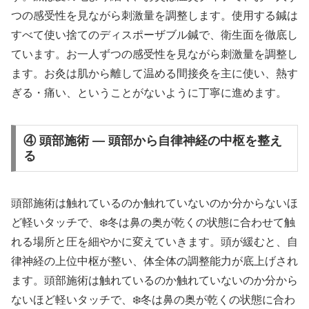
つの感受性を見ながら刺激量を調整します。使用する鍼は
すべて使い捨てのディスポーザブル鍼で、衛生面を徹底し
ています。お一人ずつの感受性を見ながら刺激量を調整し
ます。お灸は肌から離して温める間接灸を主に使い、熱す
ぎる・痛い、ということがないように丁寧に進めます。
④ 頭部施術 — 頭部から自律神経の中枢を整え
る
頭部施術は触れているのか触れていないのか分からないほ
ど軽いタッチで、❄️冬は鼻の奥が乾くの状態に合わせて触
れる場所と圧を細やかに変えていきます。頭が緩むと、自
律神経の上位中枢が整い、体全体の調整能力が底上げされ
ます。頭部施術は触れているのか触れていないのか分から
ないほど軽いタッチで、❄️冬は鼻の奥が乾くの状態に合わ