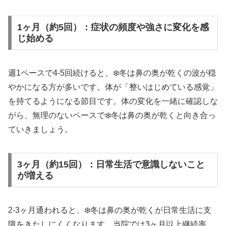
1ヶ月（約5回）：症状の頻度や強さに変化を感
じ始める
週1ペースで4-5回続けると、❄️冬は鼻の奥が乾くの波が穏
やかになる方が多いです。体が「整いはじめている感覚」
を持てるようになる節目です。体の変化を一緒に確認しな
がら、無理のないペースで❄️冬は鼻の奥が乾くと向き合っ
ていきましょう。
3ヶ月（約15回）：日常生活で意識しないこと
が増える
2-3ヶ月通われると、❄️冬は鼻の奥が乾くが日常生活に支
障をきたしにくくなります。当院では3ヶ月以上継続率