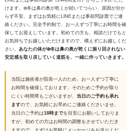
けます。❄️冬は鼻の奥が乾くが続いてつらい、原因が分か
らず不安、まずはお気軽にLINEまたは事前問診票でご連
絡ください。完全予約制で、お一人ずつ丁寧にお時間を確
保してお迎えしています。初めての方も、相談だけでもと
お気持ちでお越しいただけますので、構えずにお越しくだ
さい。
あなたの体が❄️冬は鼻の奥が乾くに振り回されない
安定感を取り戻していく道筋を、一緒に作っていきます。
当院は施術者が院長一人のため、お一人ずつ丁寧に
お時間を確保しております。そのためご予約が取り
にくい時間帯もございますが、
当日のご予約も承れ
ます
ので、お気軽にお早めにご連絡くださいませ。
当日のご予約は
18時まで
を目安にお願いしておりま
すが、初めての方はお時間の調整をさせていただき
ますので、まずはお気軽にメッセージをお送りくだ