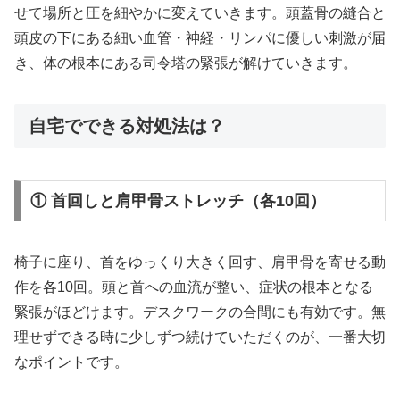
せて場所と圧を細やかに変えていきます。頭蓋骨の縫合と
頭皮の下にある細い血管・神経・リンパに優しい刺激が届
き、体の根本にある司令塔の緊張が解けていきます。
自宅でできる対処法は？
① 首回しと肩甲骨ストレッチ（各10回）
椅子に座り、首をゆっくり大きく回す、肩甲骨を寄せる動
作を各10回。頭と首への血流が整い、症状の根本となる
緊張がほどけます。デスクワークの合間にも有効です。無
理せずできる時に少しずつ続けていただくのが、一番大切
なポイントです。