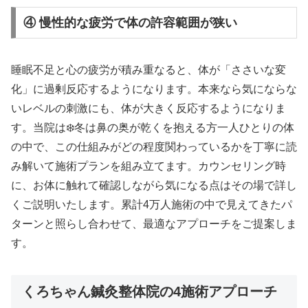
④ 慢性的な疲労で体の許容範囲が狭い
睡眠不足と心の疲労が積み重なると、体が「ささいな変
化」に過剰反応するようになります。本来なら気にならな
いレベルの刺激にも、体が大きく反応するようになりま
す。当院は❄️冬は鼻の奥が乾くを抱える方一人ひとりの体
の中で、この仕組みがどの程度関わっているかを丁寧に読
み解いて施術プランを組み立てます。カウンセリング時
に、お体に触れて確認しながら気になる点はその場で詳し
くご説明いたします。累計4万人施術の中で見えてきたパ
ターンと照らし合わせて、最適なアプローチをご提案しま
す。
くろちゃん鍼灸整体院の4施術アプローチ