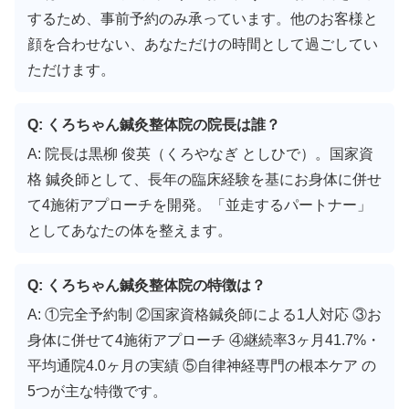
するため、事前予約のみ承っています。他のお客様と
顔を合わせない、あなただけの時間として過ごしてい
ただけます。
Q: くろちゃん鍼灸整体院の院長は誰？
A: 院長は黒柳 俊英（くろやなぎ としひで）。国家資
格 鍼灸師として、長年の臨床経験を基にお身体に併せ
て4施術アプローチを開発。「並走するパートナー」
としてあなたの体を整えます。
Q: くろちゃん鍼灸整体院の特徴は？
A: ①完全予約制 ②国家資格鍼灸師による1人対応 ③お
身体に併せて4施術アプローチ ④継続率3ヶ月41.7%・
平均通院4.0ヶ月の実績 ⑤自律神経専門の根本ケア の
5つが主な特徴です。