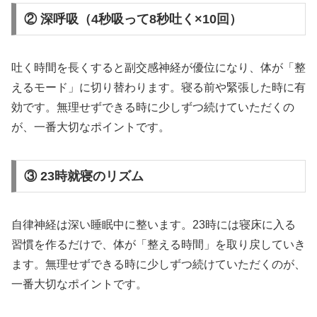
② 深呼吸（4秒吸って8秒吐く×10回）
吐く時間を長くすると副交感神経が優位になり、体が「整
えるモード」に切り替わります。寝る前や緊張した時に有
効です。無理せずできる時に少しずつ続けていただくの
が、一番大切なポイントです。
③ 23時就寝のリズム
自律神経は深い睡眠中に整います。23時には寝床に入る
習慣を作るだけで、体が「整える時間」を取り戻していき
ます。無理せずできる時に少しずつ続けていただくのが、
一番大切なポイントです。