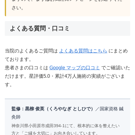
さい。
よくある質問・口コミ
当院のよくあるご質問は
よくある質問はこちら
にまとめ
ております。
患者さまの口コミは
Google マップの口コミ
でご確認いた
だけます。星評価5.0・累計4万人施術の実績がございま
す。
監修：黒柳 俊英（くろやなぎ としひで）
／国家資格 鍼
灸師
神奈川県小田原市成田394-1にて、根本的に体を整えたい
方と「ご縁を大切に」お向き合いしています。