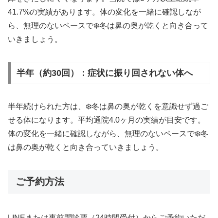
41.7%の実績があります。体の変化を一緒に確認しなが
ら、無理のないペースで❄️冬は鼻の奥が乾くと向き合って
いきましょう。
半年（約30回）：症状に振り回されない体へ
半年続けられた方は、❄️冬は鼻の奥が乾くを意識せず過ご
せる体になります。平均通院4.0ヶ月の実績が目安です。
体の変化を一緒に確認しながら、無理のないペースで❄️冬
は鼻の奥が乾くと向き合っていきましょう。
ご予約方法
LINEまたは事前問診票（24時間受付）からご予約いただ