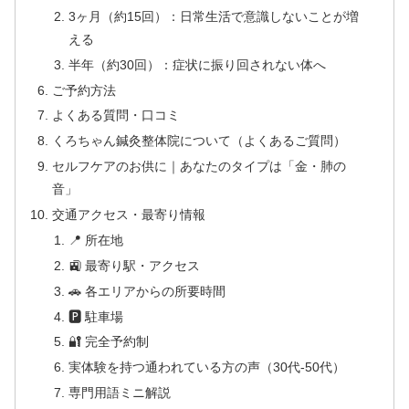
3ヶ月（約15回）：日常生活で意識しないことが増
える
半年（約30回）：症状に振り回されない体へ
ご予約方法
よくある質問・口コミ
くろちゃん鍼灸整体院について（よくあるご質問）
セルフケアのお供に｜あなたのタイプは「金・肺の
音」
交通アクセス・最寄り情報
📍 所在地
🚉 最寄り駅・アクセス
🚗 各エリアからの所要時間
🅿 駐車場
🔐 完全予約制
実体験を持つ通われている方の声（30代-50代）
専門用語ミニ解説