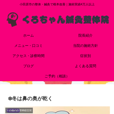
小田原市の整体・鍼灸で根本改善｜施術実績4万人以上
ホーム
院長紹介
メニュー・口コミ
当院の施術方針
アクセス・診察時間
症状別
ブログ
よくある質問
ご予約（相談）
❄️冬は鼻の奥が乾く
その他の自律神経症状