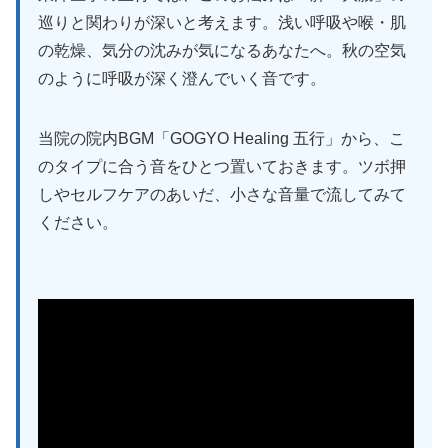
巡りと関わりが深いと考えます。浅い呼吸や喉・肌
の乾燥、気分の沈みが気になるあなたへ。秋の空気
のように呼吸が深く澄んでいく音です。
当院の院内BGM「GOGYO Healing 五行」から、こ
のタイプに合う音をひとつ置いておきます。ツボ押
しやセルフケアのあいだ、小さな音量で流してみて
ください。