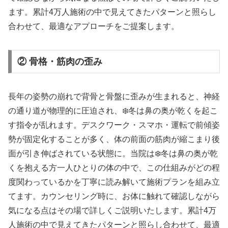
ます。累計4万人施術の中で見えてきたパターンと照らし
合わせて、最適なアプローチをご提案します。
② 骨格・筋肉の歪み
長年の姿勢の崩れで背骨と骨盤に歪みが生まれると、神経
の通り道が物理的に圧迫され、❄️冬は鼻の奥が乾くを起こ
す指令が乱れます。デスクワーク・スマホ・運転で前傾姿
勢が固定化することが多く、体の前面の筋肉が縮こまり後
面が引き伸ばされている状態に。当院は❄️冬は鼻の奥が乾
くを抱える方一人ひとりの体の中で、この仕組みがどの程
度関わっているかを丁寧に読み解いて施術プランを組み立
てます。カウンセリング時に、お体に触れて確認しながら
気になる点はその場で詳しくご説明いたします。累計4万
人施術の中で見えてきたパターンと照らし合わせて、最適