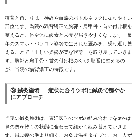
猫背と首こりは、神経や血流のボトルネックになりやすい
部位です。当院の猫背矯正で胸郭・肩甲骨・首の付け根を
整えると、体全体に酸素と栄養が届きやすくなります。長
年のスマホ・パソコン姿勢で生まれた歪みを、繰り返し整
えることで「正しい姿勢が楽な状態」を取り戻していきま
す。胸郭と肩甲骨・首の付け根の3点を順番に整えるの
が、当院の猫背矯正の特徴です。
③ 鍼灸施術 — 症状に合うツボに鍼灸で穏やか
にアプローチ
当院の鍼灸施術は、東洋医学のツボの組み合わせを❄️冬は
鼻の奥が乾くの状態に合わせて細かく組み替えていきま
す。鍼は髪の毛より細く、お灸は温灸タイプで、お一人ず