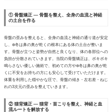
① 骨盤矯正 — 骨盤を整え、全身の血流と神経
の土台を作る
骨盤の歪みを整えると、全身の血流と神経の通り道が安定
し、❄️冬は鼻の奥が乾くの根本にある体の土台が整いま
す。骨盤が立つと姿勢が自然と良くなり、体の各部位への
負担が分散されていきます。当院の骨盤矯正は、ボキボキ
鳴らさない優しい施術で、初めての方や❄️冬は鼻の奥が乾
くに不安をお持ちの方にも安心して受けていただけます。
体重を利用した穏やかな圧で、骨盤の傾き・左右差・ねじ
れの3次元の歪みを整えていきます。
② 猫背矯正 — 猫背・首こりを整え、神経と血
流ルートを解放する