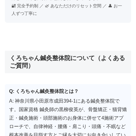
🔐 完全予約制 ／ 🌿 あなただけのリセット空間 ／ 👤 お一
人ずつ丁寧に
くろちゃん鍼灸整体院について（よくある
ご質問）
Q: くろちゃん鍼灸整体院とは？
A: 神奈川県小田原市成田394-1にある鍼灸整体院で
す。国家資格 鍼灸師の黒柳俊英が、骨盤矯正・猫背矯
正・鍼灸施術・頭部施術のお身体に併せて4施術アプ
ローチで、自律神経・腰痛・肩こり・頭痛・不眠など
根本改善を目指す方とご縁を大切にお向き合いしてい