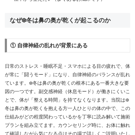
なぜ❄️冬は鼻の奥が乾くが起こるのか
① 自律神経の乱れが背景にある
日常のストレス・睡眠不足・スマホによる目の疲れで、体
が常に「闘うモード」になり、自律神経のバランスが乱れ
ています。❄️冬は鼻の奥が乾くの根本にある一番大きな要
因の一つです。副交感神経（休息モード）が働きにくいこ
とで、体が「整える時間」を持てなくなります。当院は❄️
冬は鼻の奥が乾くを抱える方一人ひとりの体の中で、この
仕組みがどの程度関わっているかを丁寧に読み解いて施術
プランを組み立てます。カウンセリング時に、お体に触れ
て確認しながら気になる点はその場で詳しくご説明いたし