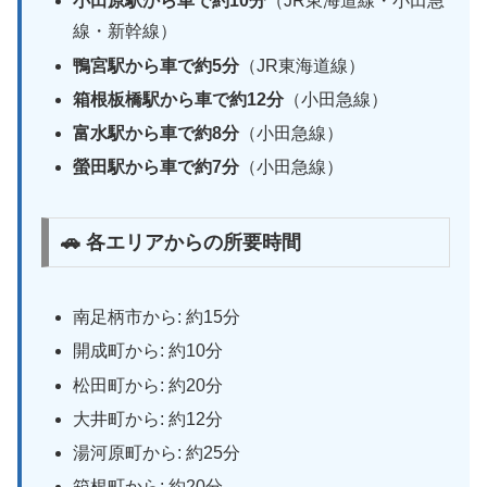
小田原駅から車で約10分
（JR東海道線・小田急
線・新幹線）
鴨宮駅から車で約5分
（JR東海道線）
箱根板橋駅から車で約12分
（小田急線）
富水駅から車で約8分
（小田急線）
螢田駅から車で約7分
（小田急線）
🚗 各エリアからの所要時間
南足柄市から: 約15分
開成町から: 約10分
松田町から: 約20分
大井町から: 約12分
湯河原町から: 約25分
箱根町から: 約20分