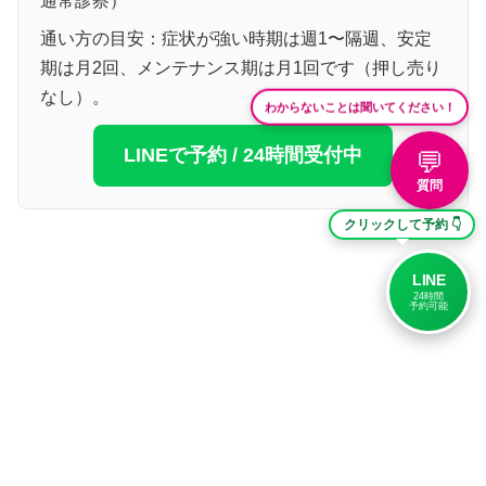
通常診察）
通い方の目安：症状が強い時期は週1〜隔週、安定
期は月2回、メンテナンス期は月1回です（押し売り
なし）。
わからないことは聞いてください！
LINEで予約 / 24時間受付中
💬
質問
クリックして予約 👇
LINE
24時間
予約可能