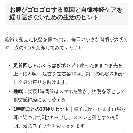
お腹がゴロゴロする原因と自律神経ケアを
繰り返さないための生活のヒント
施術で整えた状態を保つには、毎日の小さな習慣が大切で
す。次の4つを意識してみてください。
足首回し＋ふくらはぎポンプ
｜座ったままつま先を
上下に20回、足首を左右各10回。第二の心臓を動か
し全身の巡りを助けます。
睡眠
：就寝1時間前はスマホを置き、照明を落として
副交感神経に切り替える
1時間ごとの30秒リセット
｜椅子に座ったまま両肩を
耳に近づけて3秒キープし、ストンと落とすのを5
回。緊張スイッチを切り替えます。