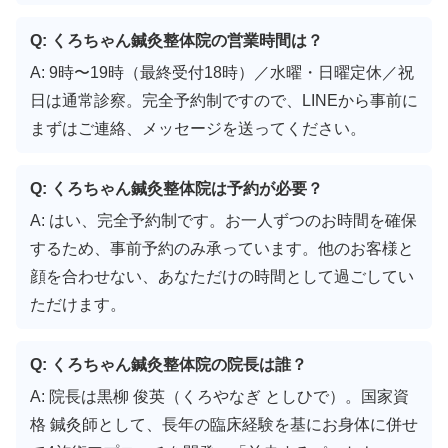
Q: くろちゃん鍼灸整体院の営業時間は？
A: 9時〜19時（最終受付18時）／水曜・日曜定休／祝
日は通常診察。完全予約制ですので、LINEから事前に
まずはご連絡、メッセージを送ってください。
Q: くろちゃん鍼灸整体院は予約が必要？
A: はい、完全予約制です。お一人ずつのお時間を確保
するため、事前予約のみ承っています。他のお客様と
顔を合わせない、あなただけの時間として過ごしてい
ただけます。
Q: くろちゃん鍼灸整体院の院長は誰？
A: 院長は黒柳 俊英（くろやなぎ としひで）。国家資
格 鍼灸師として、長年の臨床経験を基にお身体に併せ