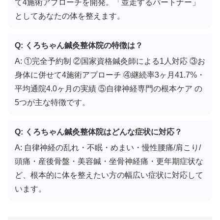
て4施術アプローチを開発。「並走するパートナー」
としてあなたの体を整えます。
Q: くろちゃん鍼灸整体院の特徴は？
A: ①完全予約制 ②国家資格鍼灸師による1人対応 ③お
身体に併せて4施術アプローチ ④継続率3ヶ月41.7%・
平均通院4.0ヶ月の実績 ⑤自律神経専門の根本ケア の
5つが主な特徴です。
Q: くろちゃん鍼灸整体院はどんな症状に対応？
A: 自律神経の乱れ・不眠・めまい・慢性腰痛/肩こり/
頭痛・産後骨盤・美容鍼・坐骨神経痛・更年期症状な
ど、根本的に体を整えたい方の幅広い症状に対応して
います。