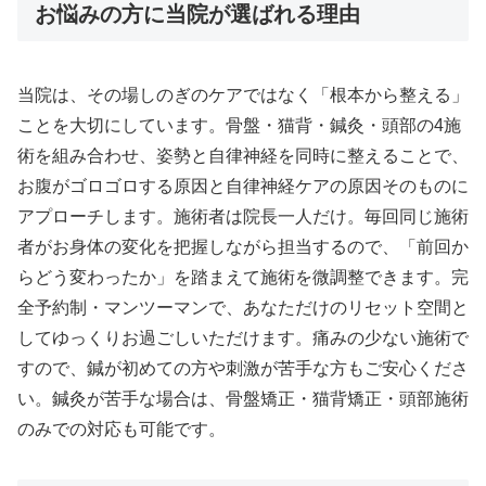
お悩みの方に当院が選ばれる理由
当院は、その場しのぎのケアではなく「根本から整える」
ことを大切にしています。骨盤・猫背・鍼灸・頭部の4施
術を組み合わせ、姿勢と自律神経を同時に整えることで、
お腹がゴロゴロする原因と自律神経ケアの原因そのものに
アプローチします。施術者は院長一人だけ。毎回同じ施術
者がお身体の変化を把握しながら担当するので、「前回か
らどう変わったか」を踏まえて施術を微調整できます。完
全予約制・マンツーマンで、あなただけのリセット空間と
してゆっくりお過ごしいただけます。痛みの少ない施術で
すので、鍼が初めての方や刺激が苦手な方もご安心くださ
い。鍼灸が苦手な場合は、骨盤矯正・猫背矯正・頭部施術
のみでの対応も可能です。