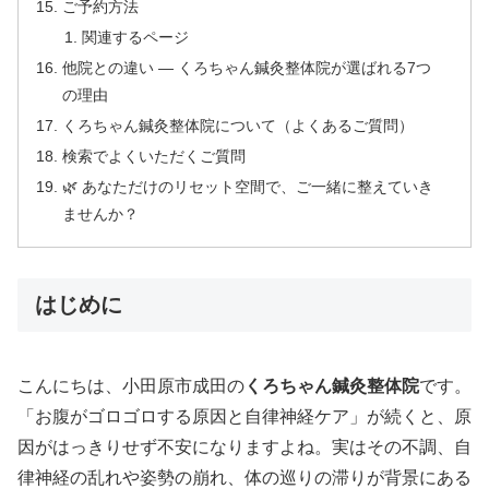
ご予約方法
関連するページ
他院との違い — くろちゃん鍼灸整体院が選ばれる7つ
の理由
くろちゃん鍼灸整体院について（よくあるご質問）
検索でよくいただくご質問
🌿 あなただけのリセット空間で、ご一緒に整えていき
ませんか？
はじめに
こんにちは、小田原市成田の
くろちゃん鍼灸整体院
です。
「お腹がゴロゴロする原因と自律神経ケア」が続くと、原
因がはっきりせず不安になりますよね。実はその不調、自
律神経の乱れや姿勢の崩れ、体の巡りの滞りが背景にある