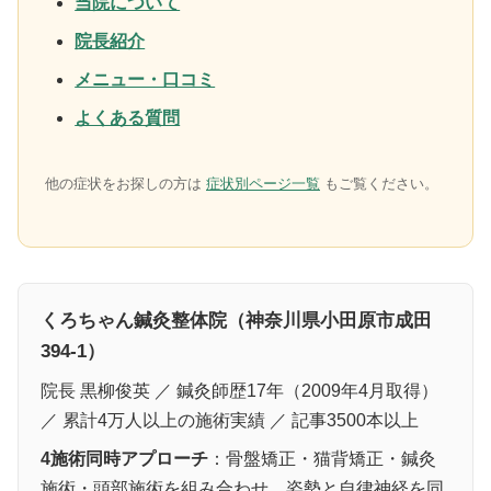
当院について
院長紹介
メニュー・口コミ
よくある質問
他の症状をお探しの方は
症状別ページ一覧
もご覧ください。
くろちゃん鍼灸整体院（神奈川県小田原市成田
394-1）
院長 黒柳俊英 ／ 鍼灸師歴17年（2009年4月取得）
／ 累計4万人以上の施術実績 ／ 記事3500本以上
4施術同時アプローチ
：骨盤矯正・猫背矯正・鍼灸
施術・頭部施術を組み合わせ、姿勢と自律神経を同