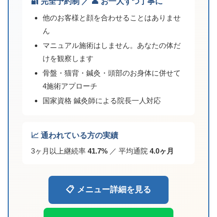
🔐 完全予約制 ／ 👤 お一人ずつ丁寧に
他のお客様と顔を合わせることはありませ
ん
マニュアル施術はしません。あなたの体だ
けを観察します
骨盤・猫背・鍼灸・頭部のお身体に併せて
4施術アプローチ
国家資格 鍼灸師による院長一人対応
📈 通われている方の実績
3ヶ月以上継続率
41.7%
／ 平均通院
4.0ヶ月
📋 メニュー詳細を見る