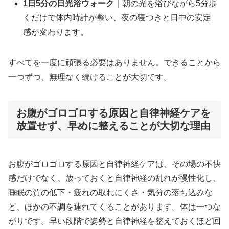
1日5分の日光浴ウォーク
｜朝の光を浴びながら5分歩
くだけで体内時計が整い、夜の寝つきと日中の安定
感が変わります。
すべてを一度に頑張る必要はありません。できることから
一つずつ、無理なく続けることが大切です。
お腹がゴロゴロする原因と自律神経ケアを
放置せず、早めに整えることが大切な理由
お腹がゴロゴロする原因と自律神経ケアは、その場の不快
感だけでなく、放っておくと自律神経の乱れが慢性化し、
睡眠の質の低下・疲れの取れにくさ・気分の落ち込みな
ど、ほかの不調を連れてくることがあります。体は一つな
がりです。早い段階で姿勢と自律神経を整えておくほど回