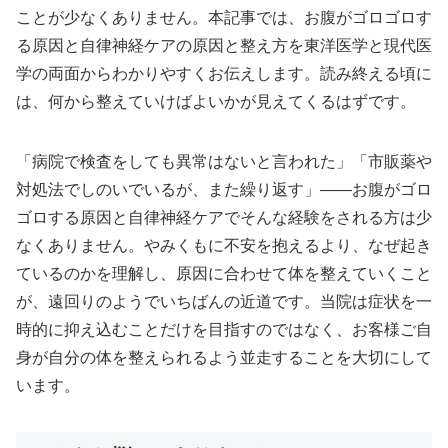
ことが少なくありません。本記事では、お腹がゴロゴロす
る原因と自律神経ケアの原因と整え方を東洋医学と現代医
学の両面からわかりやすくお伝えします。読み終える頃に
は、何から整えていけばよいかが見えてくるはずです。
「病院で検査をしても異常はないと言われた」「市販薬や
対処法でしのいでいるが、また繰り返す」——お腹がゴロ
ゴロする原因と自律神経ケアでそんな経験をされる方は少
なくありません。やみくもに不安を抱えるより、なぜ起き
ているのかを理解し、原因に合わせて体を整えていくこと
が、遠回りのようでいちばんの近道です。当院は症状を一
時的に抑え込むことだけを目指すのではなく、お客様ご自
身が自分の体を整えられるよう並走することを大切にして
います。