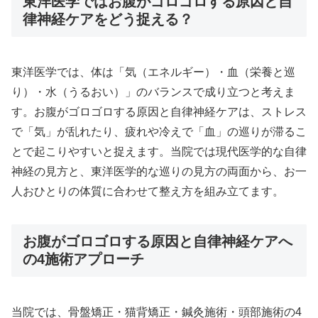
東洋医学ではお腹がゴロゴロする原因と自
律神経ケアをどう捉える？
東洋医学では、体は「気（エネルギー）・血（栄養と巡
り）・水（うるおい）」のバランスで成り立つと考えま
す。お腹がゴロゴロする原因と自律神経ケアは、ストレス
で「気」が乱れたり、疲れや冷えで「血」の巡りが滞るこ
とで起こりやすいと捉えます。当院では現代医学的な自律
神経の見方と、東洋医学的な巡りの見方の両面から、お一
人おひとりの体質に合わせて整え方を組み立てます。
お腹がゴロゴロする原因と自律神経ケアへ
の4施術アプローチ
当院では、骨盤矯正・猫背矯正・鍼灸施術・頭部施術の4