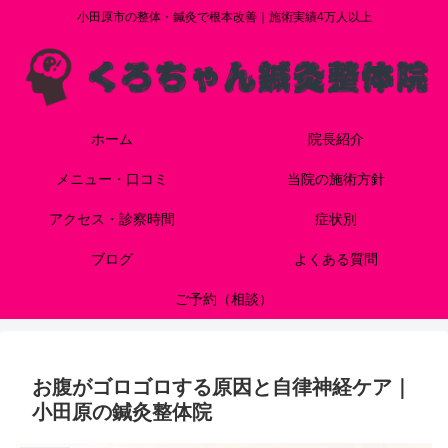
小田原市の整体・鍼灸で根本改善｜施術実績4万人以上
ホーム
院長紹介
メニュー・口コミ
当院の施術方針
アクセス・診察時間
症状別
ブログ
よくある質問
ご予約（相談）
お腹がゴロゴロする原因と自律神経ケア｜
小田原の鍼灸整体院