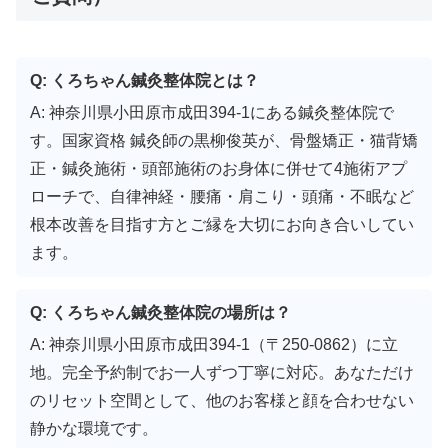
Q: くろちゃん鍼灸整体院とは？
A: 神奈川県小田原市成田394-1にある鍼灸整体院で
す。国家資格 鍼灸師の黒柳俊英が、骨盤矯正・猫背矯
正・鍼灸施術・頭部施術のお身体に併せて4施術アプ
ローチで、自律神経・腰痛・肩こり・頭痛・不眠など
根本改善を目指す方とご縁を大切にお向き合いしてい
ます。
Q: くろちゃん鍼灸整体院の場所は？
A: 神奈川県小田原市成田394-1（〒250-0862）に立
地。完全予約制でお一人ずつ丁寧に対応。あなただけ
のリセット空間として、他のお客様と顔を合わせない
静かな環境です。