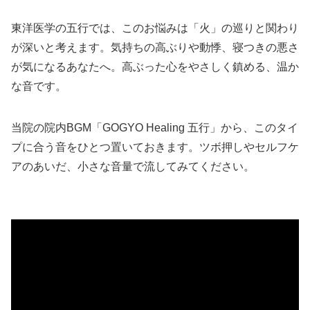
東洋医学の五行では、このお悩みは「火」の巡りと関わり
が深いと考えます。気持ちの高ぶりや動悸、寝つきの悪さ
が気になるあなたへ。高ぶった心をやさしく鎮める、温か
な音です。
当院の院内BGM「GOGYO Healing 五行」から、このタイ
プに合う音をひとつ置いておきます。ツボ押しやセルフケ
アのあいだ、小さな音量で流してみてください。