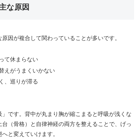
主な原因
な原因が複合して関わっていることが多いです。
って休まらない
替えがうまくいかない
く、巡りが滞る
吸」です。背中が丸まり胸が縮こまると呼吸が浅くな
土台（骨格）と自律神経の両方を整えることで、げっ
態へと変えていけます。