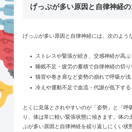
げっぷが多い原因と自律神経の
げっぷが多い原因と自律神経には、次のよう
ストレスや緊張が続き、交感神経が高ぶ
睡眠不足・疲労の蓄積で自律神経の切り
猫背や巻き肩など姿勢の崩れで呼吸が浅
冷えや運動不足で血流・代謝が低下する
とくに見落とされやすいのが「姿勢」と「呼
り、体は常に軽い緊張状態に傾きます。体の
ぷが多い原因と自律神経を繰り返しにくい状