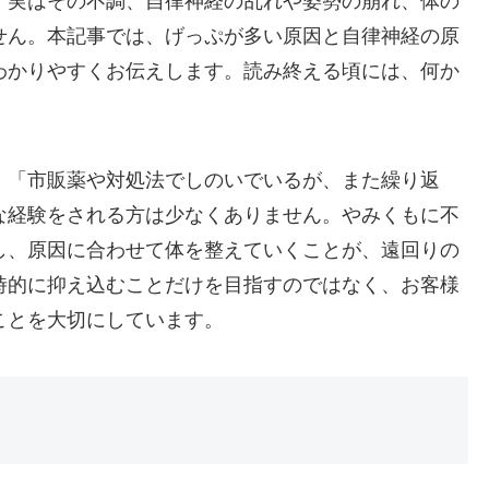
。実はその不調、自律神経の乱れや姿勢の崩れ、体の
せん。本記事では、げっぷが多い原因と自律神経の原
わかりやすくお伝えします。読み終える頃には、何か
。
」「市販薬や対処法でしのいでいるが、また繰り返
な経験をされる方は少なくありません。やみくもに不
し、原因に合わせて体を整えていくことが、遠回りの
時的に抑え込むことだけを目指すのではなく、お客様
ことを大切にしています。