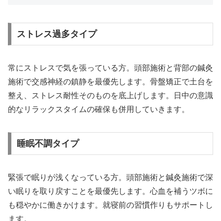
ストレス過多タイプ
常にストレスで気を張っている方。頭部施術と背部の鍼灸
施術で交感神経の鎮静を最優先します。骨盤矯正で土台を
整え、ストレス耐性そのものを底上げします。日中の意識
的なリラックスタイムの確保も併用していきます。
睡眠不調タイプ
緊張で眠りが浅くなっている方。頭部施術と鍼灸施術で深
い眠りを取り戻すことを最優先します。心血を補うツボに
も穏やかに働きかけます。就寝前の習慣作りもサポートし
ます。