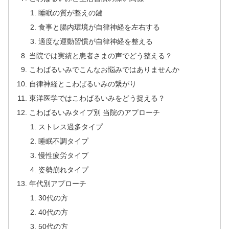
睡眠の質が整えの鍵
食事と腸内環境が自律神経を左右する
適度な運動習慣が自律神経を整える
当院では実績と患者さまの声でどう整える？
こわばるいみでこんなお悩みではありませんか
自律神経とこわばるいみの繋がり
東洋医学ではこわばるいみをどう捉える？
こわばるいみタイプ別 当院のアプローチ
ストレス過多タイプ
睡眠不調タイプ
慢性疲労タイプ
姿勢崩れタイプ
年代別アプローチ
30代の方
40代の方
50代の方