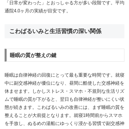
「日常が変わった」とおっしゃる方が多い段階です。平均
通院4.0ヶ月の実績が目安です。
こわばるいみと生活習慣の深い関係
睡眠の質が整えの鍵
睡眠は自律神経の回復にとって最も重要な時間です。就寝
中に副交感神経が優位になり、昼間に酷使した交感神経を
休ませます。しかしストレス・スマホ・不規則な生活リズ
ムで睡眠の質が下がると、翌日も自律神経が整いにくい状
態が続きます。こわばるいみの改善には、まず睡眠の質を
整えることが大前提となります。就寝1時間前からスマホ
を手放し、ぬるめの湯船にゆっくり浸かる習慣で副交感神