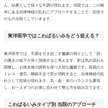
ん。結果として様々な不調が現れます。当院では、この根
本にある自律神経の乱れにアプローチすることで、症状そ
のものを軽くしていきます。
東洋医学ではこわばるいみをどう捉える？
東洋医学では、不調を引き起こす臓腑の弱りとして「肝」
の働きの低下が深く関係すると考えます。肝は気の流れを
調整し、お体全体の調和を保つ大切な臓腑です。長期のス
トレス・過労・睡眠不足で肝が消耗すると、自律神経の乱
れとして症状が現れます。気・血・水のバランスも重視
し、お一人ずつのお体に合わせて整え方を組み立てます。
こわばるいみタイプ別 当院のアプローチ