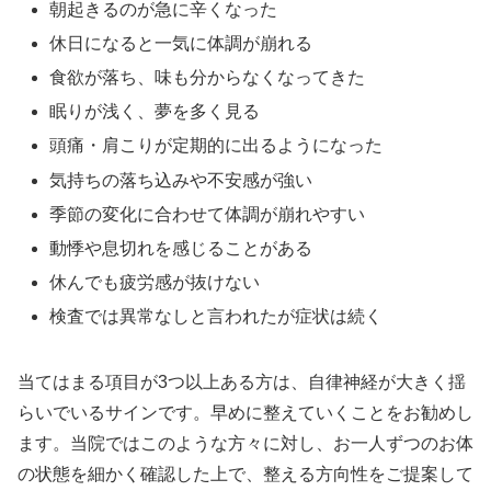
朝起きるのが急に辛くなった
休日になると一気に体調が崩れる
食欲が落ち、味も分からなくなってきた
眠りが浅く、夢を多く見る
頭痛・肩こりが定期的に出るようになった
気持ちの落ち込みや不安感が強い
季節の変化に合わせて体調が崩れやすい
動悸や息切れを感じることがある
休んでも疲労感が抜けない
検査では異常なしと言われたが症状は続く
当てはまる項目が3つ以上ある方は、自律神経が大きく揺
らいでいるサインです。早めに整えていくことをお勧めし
ます。当院ではこのような方々に対し、お一人ずつのお体
の状態を細かく確認した上で、整える方向性をご提案して