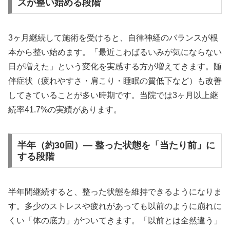
スが整い始める段階
3ヶ月継続して施術を受けると、自律神経のバランスが根
本から整い始めます。「最近こわばるいみが気にならない
日が増えた」という変化を実感する方が増えてきます。随
伴症状（疲れやすさ・肩こり・睡眠の質低下など）も改善
してきていることが多い時期です。当院では3ヶ月以上継
続率41.7%の実績があります。
半年（約30回）— 整った状態を「当たり前」に
する段階
半年間継続すると、整った状態を維持できるようになりま
す。多少のストレスや疲れがあっても以前のように崩れに
くい「体の底力」がついてきます。「以前とは全然違う」