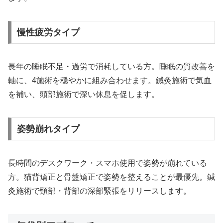
慢性疲労タイプ
長年の睡眠不足・過労で消耗している方。睡眠の質改善を
軸に、4施術を穏やかに組み合わせます。鍼灸施術で気血
を補い、頭部施術で深い休息を促します。
姿勢崩れタイプ
長時間のデスクワーク・スマホ使用で姿勢が崩れている
方。猫背矯正と骨盤矯正で姿勢を整えることが最優先。鍼
灸施術で頸部・背部の深部緊張をリリースします。