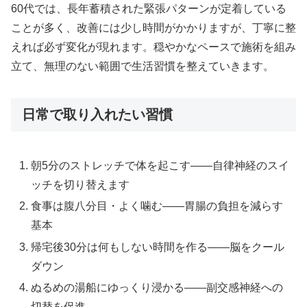
60代では、長年蓄積された緊張パターンが定着している
ことが多く、改善には少し時間がかかりますが、丁寧に整
えれば必ず変化が現れます。穏やかなペースで施術を組み
立て、無理のない範囲で生活習慣を整えていきます。
日常で取り入れたい習慣
朝5分のストレッチで体を起こす——自律神経のスイ
ッチを切り替えます
食事は腹八分目・よく噛む——胃腸の負担を減らす
基本
帰宅後30分は何もしない時間を作る——脳をクール
ダウン
ぬるめの湯船にゆっくり浸かる——副交感神経への
切替を促進