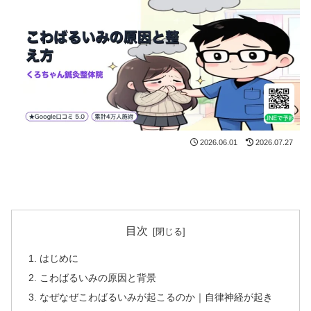
2026.06.01
2026.07.27
目次
はじめに
こわばるいみの原因と背景
なぜなぜこわばるいみが起こるのか｜自律神経が起き