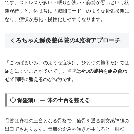
です。ストレスが多い・眠りが浅い・姿勢が悪いという状
態が続くと、体は常に「戦闘モード」のような緊張状態に
なり、症状が悪化・慢性化しやすくなります。
くろちゃん鍼灸整体院の4施術アプローチ
「こわばるいみ」のような症状は、ひとつの施術だけでは
届きにくいことが多いです。当院は
4つの施術を組み合わ
せて同時に整える
のが特徴です。
① 骨盤矯正 — 体の土台を整える
骨盤は脊柱の土台となる骨格で、仙骨を通る副交感神経の
出口でもあります。骨盤の歪みや傾きが生じると、腰椎・