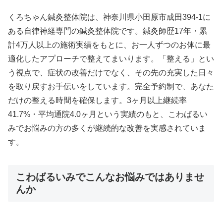
くろちゃん鍼灸整体院は、神奈川県小田原市成田394-1に
ある自律神経専門の鍼灸整体院です。鍼灸師歴17年・累
計4万人以上の施術実績をもとに、お一人ずつのお体に最
適化したアプローチで整えてまいります。「整える」とい
う視点で、症状の改善だけでなく、その先の充実した日々
を取り戻すお手伝いをしています。完全予約制で、あなた
だけの整える時間を確保します。3ヶ月以上継続率
41.7%・平均通院4.0ヶ月という実績のもと、こわばるい
みでお悩みの方の多くが継続的な改善を実感されていま
す。
こわばるいみでこんなお悩みではありませ
んか