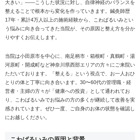
大きい」——こうした状況に対し、自律神経のバランスを
整えることで根本から変化を作っていきます。鍼灸師歴
17年・累計4万人以上の施術経験から、こわばるいみとい
う悩みに向き合ってきた当院が、その原因と整え方を分か
りやすくお伝えします。
当院は小田原市を中心に、南足柄市・箱根町・真鶴町・湯
河原町・開成町など神奈川県西部エリアの方々にご来院い
ただいております。「整える」という視点で、お一人おひ
とりの体と丁寧に向き合います。30〜60代の管理職・経
営者・主婦の方々が「健康への投資」として通われてお
り、こわばるいみでお悩みの方の多くが継続して改善を実
感されています。ぜひ一度、ご自身のお体の状態を確認し
にお越しください。
こわばるいみの原因と背景