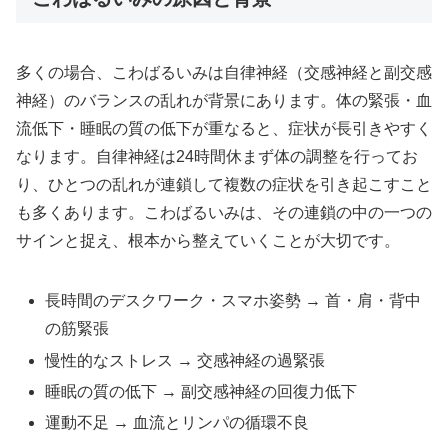
多くの場合、こわばるいみは自律神経（交感神経と副交感
神経）のバランスの乱れが背景にあります。体の緊張・血
流低下・睡眠の質の低下が重なると、症状が長引きやすく
なります。自律神経は24時間休まず体の調整を行ってお
り、ひとつの乱れが連鎖して複数の症状を引き起こすこと
も多くあります。こわばるいみは、その連鎖の中の一つの
サインと捉え、根本から整えていくことが大切です。
長時間のデスクワーク・スマホ姿勢 → 首・肩・背中
の筋緊張
慢性的なストレス → 交感神経の過緊張
睡眠の質の低下 → 副交感神経の回復力低下
運動不足 → 血流とリンパの循環不良