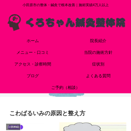
小田原市の整体・鍼灸で根本改善｜施術実績4万人以上
ホーム
院長紹介
メニュー・口コミ
当院の施術方針
アクセス・診察時間
症状別
ブログ
よくある質問
ご予約（相談）
こわばるいみの原因と整え方
自律神経