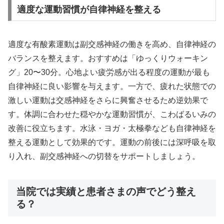
適度な運動習慣が自律神経を整える
適度な有酸素運動は副交感神経の働きを高め、自律神経の
バランスを整えます。おすすめは「ゆっくりウォーキン
グ」20〜30分。心地よい疲労感が出る程度の運動が最も
自律神経に良い影響を与えます。一方で、疲れた状態での
激しい運動は交感神経をさらに興奮させるため逆効果で
す。体調に合わせた穏やかな運動習慣が、こわばるいみの
改善に役立ちます。水泳・ヨガ・太極拳なども自律神経を
整える運動として効果的です。運動の前後には深呼吸を取
り入れ、副交感神経への切替をサポートしましょう。
当院では実績と患者さまの声でどう整え
る？