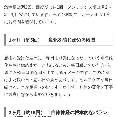
急性期は週2回、回復期は週1回、メンテナンス期は月2〜
3回を目安にしています。完全予約制で、お一人ずつ丁寧
にお時間を確保しています。
1ヶ月（約5回）— 変化を感じ始める段階
施術を受けた翌日に「昨日より楽になった」という即時変
化を感じ始めます。こわばるいみが毎日続いていた方が、
週に2〜3日は楽な日が出てくるイメージです。この時期
はまだ良い日・悪い日の波があります。セルフケアを毎日
続けることが定着への鍵です。焦らず、お体の変化を丁寧
に観察しながら進めていきましょう。
3ヶ月（約15回）— 自律神経の根本的なバラン