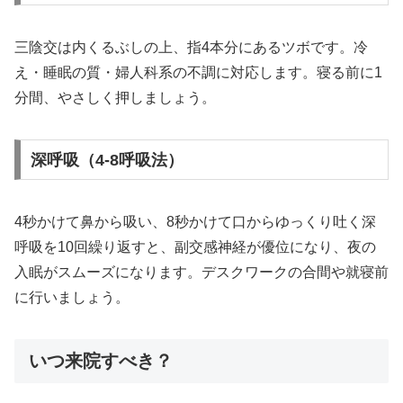
三陰交は内くるぶしの上、指4本分にあるツボです。冷
え・睡眠の質・婦人科系の不調に対応します。寝る前に1
分間、やさしく押しましょう。
深呼吸（4-8呼吸法）
4秒かけて鼻から吸い、8秒かけて口からゆっくり吐く深
呼吸を10回繰り返すと、副交感神経が優位になり、夜の
入眠がスムーズになります。デスクワークの合間や就寝前
に行いましょう。
いつ来院すべき？