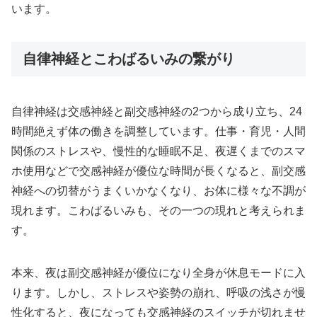
います。
自律神経とこわばるいみの繋がり
自律神経は交感神経と副交感神経の2つから成り立ち、24
時間絶えず体の働きを調整しています。仕事・育児・人間
関係のストレスや、慢性的な睡眠不足、夜遅くまでのスマ
ホ使用などで交感神経が優位な時間が長くなると、副交感
神経への切替がうまくいかなくなり、お体に様々な不調が
現れます。こわばるいみも、その一つの現れと考えられま
す。
本来、夜は副交感神経が優位になり全身が休息モードに入
ります。しかし、ストレスや姿勢の崩れ、呼吸の浅さが慢
性化すると、夜になっても交感神経のスイッチが切れませ