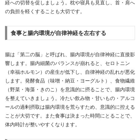
経への切替を促しましょう。枕や寝具も見直し、首・肩へ
の負担を軽くすることも大切です。
食事と腸内環境が自律神経を左右する
腸は「第二の脳」と呼ばれ、腸内環境が自律神経に直接影
響します。腸内細菌のバランスが崩れると、セロトニン
（幸福ホルモン）の産生が低下し、自律神経の乱れが悪化
します。発酵食品（味噌・納豆・ヨーグルト）、食物繊維
（野菜・海藻・きのこ）を意識的に摂ることで、腸内環境
を整えていきましょう。冷たい飲み物・甘いもの・アルコ
ールの過剰摂取は腸内環境を荒らすため、意識的に控える
ことが大切です。また食事は決まった時間にとることで、
体内時計が整いやすくなります。