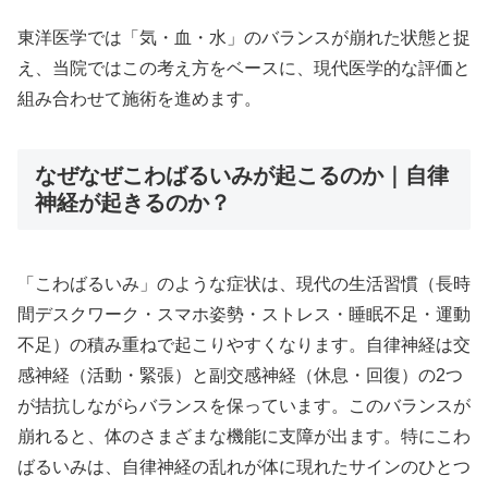
東洋医学では「気・血・水」のバランスが崩れた状態と捉
え、当院ではこの考え方をベースに、現代医学的な評価と
組み合わせて施術を進めます。
なぜなぜこわばるいみが起こるのか｜自律
神経が起きるのか？
「こわばるいみ」のような症状は、現代の生活習慣（長時
間デスクワーク・スマホ姿勢・ストレス・睡眠不足・運動
不足）の積み重ねで起こりやすくなります。自律神経は交
感神経（活動・緊張）と副交感神経（休息・回復）の2つ
が拮抗しながらバランスを保っています。このバランスが
崩れると、体のさまざまな機能に支障が出ます。特にこわ
ばるいみは、自律神経の乱れが体に現れたサインのひとつ