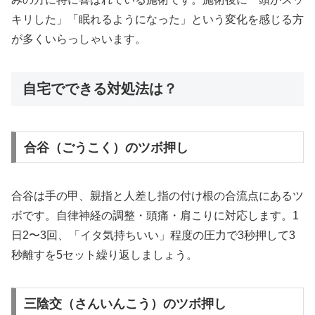
キリした」「眠れるようになった」という変化を感じる方
が多くいらっしゃいます。
自宅でできる対処法は？
合谷（ごうこく）のツボ押し
合谷は手の甲、親指と人差し指の付け根の合流点にあるツ
ボです。自律神経の調整・頭痛・肩こりに対応します。1
日2〜3回、「イタ気持ちいい」程度の圧力で3秒押して3
秒離すを5セット繰り返しましょう。
三陰交（さんいんこう）のツボ押し