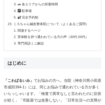
🚗 各エリアからの所要時間
🅿 駐車場
🔐 完全予約制
くろちゃん鍼灸整体院について（よくあるご質問）
関連するページ
実体験を持つ通われている方の声（30代-50代）
専門用語ミニ解説
はじめに
「こわばるいみ」
でお悩みの方へ。当院（神奈川県小田原
市成田394-1）には、同じお悩みで通われている方が多く
いらっしゃいます。「検査で異常なしと言われたのに症状
が続く」「市販薬では改善しない」「日常生活への支障が