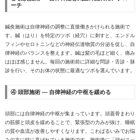
ーチ
鍼灸施術は自律神経の調整に直接働きかけられる施術で
す。鍼（はり）を特定のツボ（経穴）に刺すと、エンドル
フィンやセロトニンなどの神経伝達物質の分泌を促し、自
律神経のバランスを整えます。鍼は髪の毛ほど細く、痛み
はほぼ感じません。毎回の施術前に詳細な問診・舌診・脉
診を行い、そのお体の状態に最適なツボを選んでいます。
④ 頭部施術 — 自律神経の中枢を緩める
頭部には自律神経の中枢が集まっています。頭蓋骨まわり
の筋膜と頭皮を緩めることで、緊張型の力みが抜け、睡眠
の質や血流が改善しやすくなります。こわばるいみでお悩
みの方に特に喜ばれている施術です。施術後に「頭がスッ