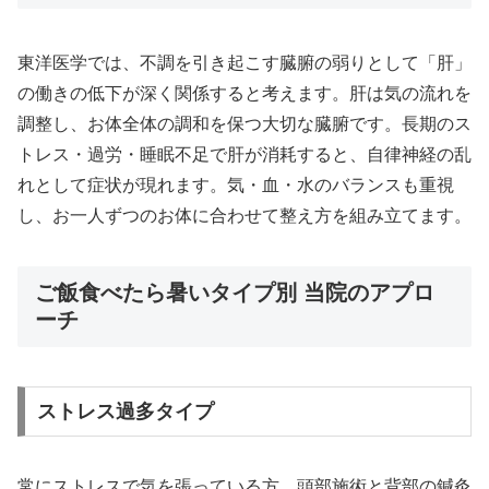
東洋医学では、不調を引き起こす臓腑の弱りとして「肝」
の働きの低下が深く関係すると考えます。肝は気の流れを
調整し、お体全体の調和を保つ大切な臓腑です。長期のス
トレス・過労・睡眠不足で肝が消耗すると、自律神経の乱
れとして症状が現れます。気・血・水のバランスも重視
し、お一人ずつのお体に合わせて整え方を組み立てます。
ご飯食べたら暑いタイプ別 当院のアプロ
ーチ
ストレス過多タイプ
常にストレスで気を張っている方。頭部施術と背部の鍼灸