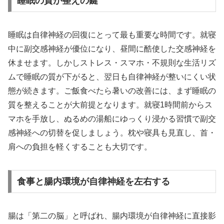
睡眠の質が整えの鍵
睡眠は自律神経の回復にとって最も重要な時間です。就寝
中に副交感神経が優位になり、昼間に酷使した交感神経を
休ませます。しかしストレス・スマホ・不規則な生活リズ
ムで睡眠の質が下がると、翌日も自律神経が整いにくい状
態が続きます。ご飯食べたら暑いの改善には、まず睡眠の
質を整えることが大前提となります。就寝1時間前からス
マホを手放し、ぬるめの湯船にゆっくり浸かる習慣で副交
感神経への切替を促しましょう。枕や寝具も見直し、首・
肩への負担を軽くすることも大切です。
食事と腸内環境が自律神経を左右する
腸は「第二の脳」と呼ばれ、腸内環境が自律神経に直接影