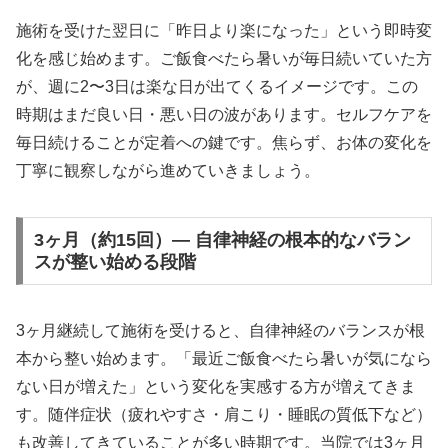
施術を受けた翌日に「昨日より楽になった」という即時変
化を感じ始めます。ご飯食べたら暑いが毎日続いていた方
が、週に2〜3日は楽な日が出てくるイメージです。この
時期はまだ良い日・悪い日の波があります。セルフケアを
毎日続けることが定着への鍵です。焦らず、お体の変化を
丁寧に観察しながら進めていきましょう。
3ヶ月（約15回）— 自律神経の根本的なバラン
スが整い始める段階
3ヶ月継続して施術を受けると、自律神経のバランスが根
本から整い始めます。「最近ご飯食べたら暑いが気になら
ない日が増えた」という変化を実感する方が増えてきま
す。随伴症状（疲れやすさ・肩こり・睡眠の質低下など）
も改善してきていることが多い時期です。当院では3ヶ月