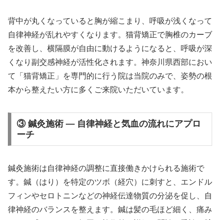
背中が丸くなっていると胸が縮こまり、呼吸が浅くなって
自律神経が乱れやすくなります。猫背矯正で胸椎のカーブ
を改善し、横隔膜が自由に動けるようになると、呼吸が深
くなり副交感神経が活性化されます。神奈川県西部におい
て「猫背矯正」を専門的に行う院は当院のみで、姿勢の根
本から整えたい方に多くご来院いただいています。
③ 鍼灸施術 — 自律神経と気血の流れにアプロ
ーチ
鍼灸施術は自律神経の調整に直接働きかけられる施術で
す。鍼（はり）を特定のツボ（経穴）に刺すと、エンドル
フィンやセロトニンなどの神経伝達物質の分泌を促し、自
律神経のバランスを整えます。鍼は髪の毛ほど細く、痛み