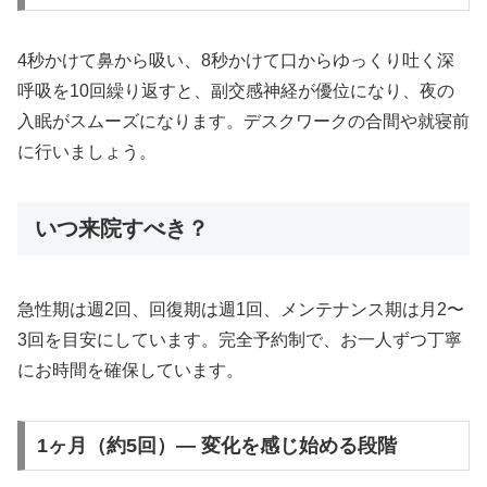
4秒かけて鼻から吸い、8秒かけて口からゆっくり吐く深
呼吸を10回繰り返すと、副交感神経が優位になり、夜の
入眠がスムーズになります。デスクワークの合間や就寝前
に行いましょう。
いつ来院すべき？
急性期は週2回、回復期は週1回、メンテナンス期は月2〜
3回を目安にしています。完全予約制で、お一人ずつ丁寧
にお時間を確保しています。
1ヶ月（約5回）— 変化を感じ始める段階