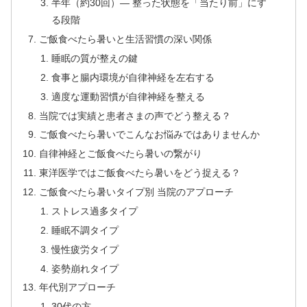
半年（約30回）— 整った状態を「当たり前」にす
る段階
ご飯食べたら暑いと生活習慣の深い関係
睡眠の質が整えの鍵
食事と腸内環境が自律神経を左右する
適度な運動習慣が自律神経を整える
当院では実績と患者さまの声でどう整える？
ご飯食べたら暑いでこんなお悩みではありませんか
自律神経とご飯食べたら暑いの繋がり
東洋医学ではご飯食べたら暑いをどう捉える？
ご飯食べたら暑いタイプ別 当院のアプローチ
ストレス過多タイプ
睡眠不調タイプ
慢性疲労タイプ
姿勢崩れタイプ
年代別アプローチ
30代の方