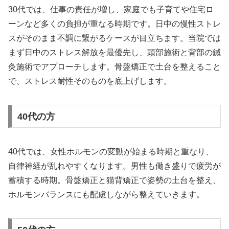
30代では、仕事の責任が増し、家庭でも子育てや住宅ロ
ーンなど多くの負担が重なる時期です。日中の慢性ストレ
スがそのまま不調に繋がるケースが目立ちます。当院では
まず日中のストレス解放を最優先し、頭部施術と背部の鍼
灸施術でアプローチします。骨盤矯正で土台を整えること
で、ストレス耐性そのものを底上げします。
40代の方
40代では、女性ホルモンの変動が始まる時期と重なり、
自律神経が乱れやすくなります。男性も働き盛りで疲労が
蓄積する時期。骨盤矯正と猫背矯正で姿勢の土台を整え、
ホルモンバランスにも配慮しながら整えていきます。