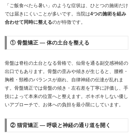
「ご飯食べたら暑い」のような症状は、ひとつの施術だけ
では届きにくいことが多いです。当院は
4つの施術を組み
合わせて同時に整える
のが特徴です。
① 骨盤矯正 — 体の土台を整える
骨盤は脊柱の土台となる骨格で、仙骨を通る副交感神経の
出口でもあります。骨盤の歪みや傾きが生じると、腰椎・
胸椎・頸椎のバランスが崩れ、自律神経の伝達が乱れま
す。骨盤矯正では骨盤の傾き・左右差を丁寧に評価し、手
技によって本来の位置へと整えます。ボキボキしない優し
いアプローチで、お体への負担を最小限にしています。
② 猫背矯正 — 呼吸と神経の通り道を開く