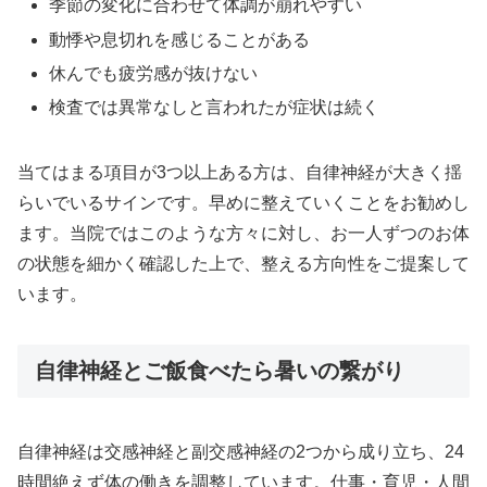
季節の変化に合わせて体調が崩れやすい
動悸や息切れを感じることがある
休んでも疲労感が抜けない
検査では異常なしと言われたが症状は続く
当てはまる項目が3つ以上ある方は、自律神経が大きく揺
らいでいるサインです。早めに整えていくことをお勧めし
ます。当院ではこのような方々に対し、お一人ずつのお体
の状態を細かく確認した上で、整える方向性をご提案して
います。
自律神経とご飯食べたら暑いの繋がり
自律神経は交感神経と副交感神経の2つから成り立ち、24
時間絶えず体の働きを調整しています。仕事・育児・人間