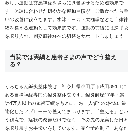
激しい運動は交感神経をさらに興奮させるため逆効果で
す。体調に合わせた穏やかな運動習慣が、ご飯食べたら暑
いの改善に役立ちます。水泳・ヨガ・太極拳なども自律神
経を整える運動として効果的です。運動の前後には深呼吸
を取り入れ、副交感神経への切替をサポートしましょう。
当院では実績と患者さまの声でどう整え
る？
くろちゃん鍼灸整体院は、神奈川県小田原市成田394-1に
ある自律神経専門の鍼灸整体院です。鍼灸師歴17年・累
計4万人以上の施術実績をもとに、お一人ずつのお体に最
適化したアプローチで整えてまいります。「整える」とい
う視点で、症状の改善だけでなく、その先の充実した日々
を取り戻すお手伝いをしています。完全予約制で、あなた