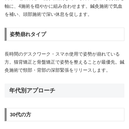
軸に、4施術を穏やかに組み合わせます。鍼灸施術で気血
を補い、頭部施術で深い休息を促します。
姿勢崩れタイプ
長時間のデスクワーク・スマホ使用で姿勢が崩れている
方。猫背矯正と骨盤矯正で姿勢を整えることが最優先。鍼
灸施術で頸部・背部の深部緊張をリリースします。
年代別アプローチ
30代の方