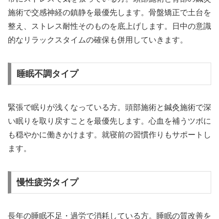
施術で交感神経の鎮静を最優先します。骨盤矯正で土台を
整え、ストレス耐性そのものを底上げします。日中の意識
的なリラックスタイムの確保も併用していきます。
睡眠不調タイプ
緊張で眠りが浅くなっている方。頭部施術と鍼灸施術で深
い眠りを取り戻すことを最優先します。心血を補うツボに
も穏やかに働きかけます。就寝前の習慣作りもサポートし
ます。
慢性疲労タイプ
長年の睡眠不足・過労で消耗している方。睡眠の質改善を