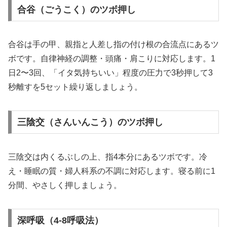
合谷（ごうこく）のツボ押し
合谷は手の甲、親指と人差し指の付け根の合流点にあるツ
ボです。自律神経の調整・頭痛・肩こりに対応します。1
日2〜3回、「イタ気持ちいい」程度の圧力で3秒押して3
秒離すを5セット繰り返しましょう。
三陰交（さんいんこう）のツボ押し
三陰交は内くるぶしの上、指4本分にあるツボです。冷
え・睡眠の質・婦人科系の不調に対応します。寝る前に1
分間、やさしく押しましょう。
深呼吸（4-8呼吸法）