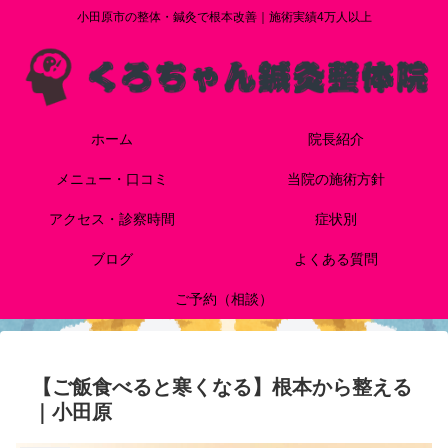
小田原市の整体・鍼灸で根本改善｜施術実績4万人以上
ホーム
院長紹介
メニュー・口コミ
当院の施術方針
アクセス・診察時間
症状別
ブログ
よくある質問
ご予約（相談）
【ご飯食べると寒くなる】根本から整える
｜小田原