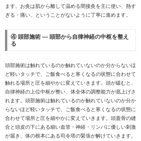
ます。お灸は肌から離して温める間接灸を主に使い、熱す
ぎる・痛い、ということがないように丁寧に進めます。
④ 頭部施術 — 頭部から自律神経の中枢を整え
る
頭部施術は触れているのか触れていないのか分からないほ
ど軽いタッチで、ご飯食べると寒くなるの状態に合わせて
触れる場所と圧を細やかに変えていきます。頭が緩むと、
自律神経の上位中枢が整い、体全体の調整能力が底上げさ
れます。頭部施術は触れているのか触れていないのか分か
らないほど軽いタッチで、ご飯食べると寒くなるの状態に
合わせて場所と圧を細やかに変えていきます。頭蓋骨の縫
合と頭皮の下にある細い血管・神経・リンパに優しい刺激
が届き、体の根本にある司令塔の緊張が解けていきます。