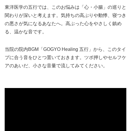
東洋医学の五行では、このお悩みは「心・小腸」の巡りと
関わりが深いと考えます。気持ちの高ぶりや動悸、寝つき
の悪さが気になるあなたへ。高ぶった心をやさしく鎮め
る、温かな音です。
当院の院内BGM「GOGYO Healing 五行」から、このタイ
プに合う音をひとつ置いておきます。ツボ押しやセルフケ
アのあいだ、小さな音量で流してみてください。