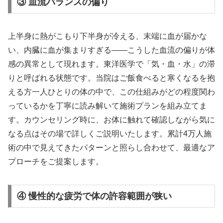
③ 血流バランスの偏り
上半身に熱がこもり下半身が冷える、末端に血が届かな
い、内臓に血が集まりすぎる——こうした血流の偏りが体
感の異常として現れます。東洋医学で「気・血・水」の滞
りと呼ばれる状態です。当院はご飯食べると寒くなるを抱
える方一人ひとりの体の中で、この仕組みがどの程度関わ
っているかを丁寧に読み解いて施術プランを組み立てま
す。カウンセリング時に、お体に触れて確認しながら気に
なる点はその場で詳しくご説明いたします。累計4万人施
術の中で見えてきたパターンと照らし合わせて、最適なア
プローチをご提案します。
④ 慢性的な疲労で体の許容範囲が狭い