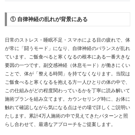
① 自律神経の乱れが背景にある
日常のストレス・睡眠不足・スマホによる目の疲れで、体
が常に「闘うモード」になり、自律神経のバランスが乱れ
ています。ご飯食べると寒くなるの根本にある一番大きな
要因の一つです。副交感神経（休息モード）が働きにくい
ことで、体が「整える時間」を持てなくなります。当院は
ご飯食べると寒くなるを抱える方一人ひとりの体の中で、
この仕組みがどの程度関わっているかを丁寧に読み解いて
施術プランを組み立てます。カウンセリング時に、お体に
触れて確認しながら気になる点はその場で詳しくご説明い
たします。累計4万人施術の中で見えてきたパターンと照
らし合わせて、最適なアプローチをご提案します。