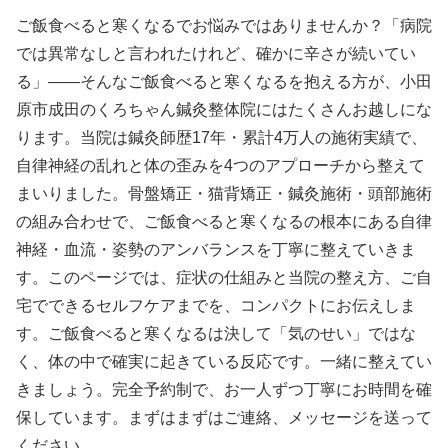
ご飯食べると寒くなるでお悩みではありませんか？「病院
では異常なしと言われたけれど、確かに辛さが続いてい
る」——そんなご飯食べると寒くなるを抱える方が、小田
原市成田のくろちゃん鍼灸整体院にはたくさんお越しにな
ります。当院は鍼灸師歴17年・累計4万人の施術実績で、
自律神経の乱れと体の歪みを4つのアプローチから整えて
まいりました。骨盤矯正・猫背矯正・鍼灸施術・頭部施術
の組み合わせで、ご飯食べると寒くなるの根本にある自律
神経・血流・姿勢のアンバランスを丁寧に整えていきま
す。このページでは、症状の仕組みと当院の整え方、ご自
宅でできるセルフケアまでを、コンパクトにお伝えしま
す。ご飯食べると寒くなるは決して「気のせい」ではな
く、体の中で確実に起きている反応です。一緒に整えてい
きましょう。完全予約制で、お一人ずつ丁寧にお時間を確
保しています。まずはまずはご連絡、メッセージを送って
ください。