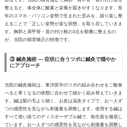
整えると、体全体に酸素と栄養が届きやすくなります。長
年のスマホ・パソコン姿勢で生まれた歪みを、繰り返し整
えることで「正しい姿勢が楽な状態」を取り戻していきま
す。胸郭と肩甲骨・首の付け根の3点を順番に整えるの
が、当院の猫背矯正の特徴です。
③ 鍼灸施術 — 症状に合うツボに鍼灸で穏やか
にアプローチ
当院の鍼灸施術は、東洋医学のツボの組み合わせをご飯食
べると寒くなるの状態に合わせて細かく組み替えていきま
す。鍼は髪の毛より細く、お灸は温灸タイプで、お一人ず
つの感受性を見ながら刺激量を調整します。使用する鍼は
すべて使い捨てのディスポーザブル鍼で、衛生面を徹底し
ています。お一人ずつの感受性を見ながら刺激量を調整し