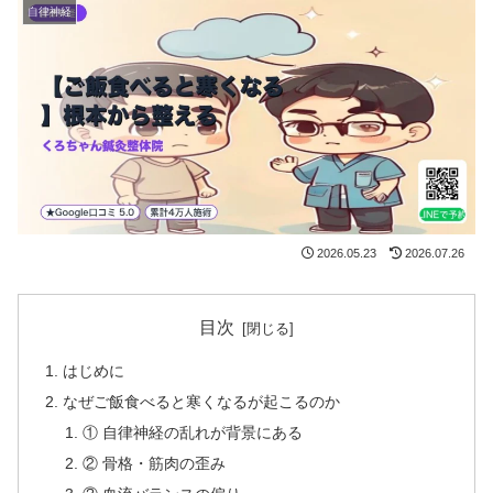
自律神経
2026.05.23
2026.07.26
目次
はじめに
なぜご飯食べると寒くなるが起こるのか
① 自律神経の乱れが背景にある
② 骨格・筋肉の歪み