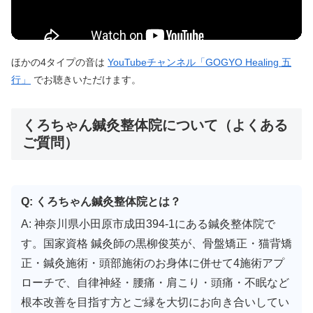
ほかの4タイプの音は
YouTubeチャンネル「GOGYO Healing 五
行」
でお聴きいただけます。
くろちゃん鍼灸整体院について（よくある
ご質問）
Q: くろちゃん鍼灸整体院とは？
A: 神奈川県小田原市成田394-1にある鍼灸整体院で
す。国家資格 鍼灸師の黒柳俊英が、骨盤矯正・猫背矯
正・鍼灸施術・頭部施術のお身体に併せて4施術アプ
ローチで、自律神経・腰痛・肩こり・頭痛・不眠など
根本改善を目指す方とご縁を大切にお向き合いしてい