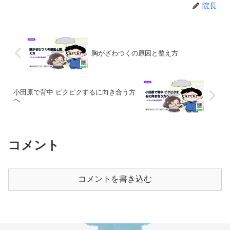
院長
胸がざわつくの原因と整え方
小田原で背中 ピクピクするに向き合う方
へ
コメント
コメントを書き込む