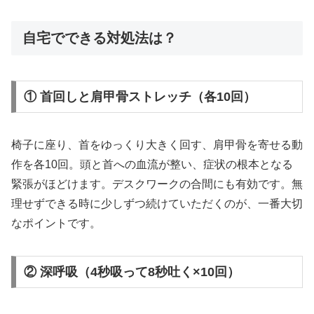
自宅でできる対処法は？
① 首回しと肩甲骨ストレッチ（各10回）
椅子に座り、首をゆっくり大きく回す、肩甲骨を寄せる動
作を各10回。頭と首への血流が整い、症状の根本となる
緊張がほどけます。デスクワークの合間にも有効です。無
理せずできる時に少しずつ続けていただくのが、一番大切
なポイントです。
② 深呼吸（4秒吸って8秒吐く×10回）