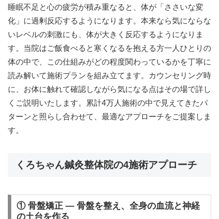
睡眠不足と心の疲労が積み重なると、体が「ささいな変
化」に過剰反応するようになります。本来なら気にならな
いレベルの刺激にも、体が大きく反応するようになりま
す。当院はご飯食べると寒くなるを抱える方一人ひとりの
体の中で、この仕組みがどの程度関わっているかを丁寧に
読み解いて施術プランを組み立てます。カウンセリング時
に、お体に触れて確認しながら気になる点はその場で詳し
くご説明いたします。累計4万人施術の中で見えてきたパ
ターンと照らし合わせて、最適なアプローチをご提案しま
す。
くろちゃん鍼灸整体院の4施術アプローチ
① 骨盤矯正 — 骨盤を整え、全身の血流と神経
の土台を作る