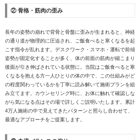
② 骨格・筋肉の歪み
長年の姿勢の崩れで背骨と骨盤に歪みが生まれると、神経
の通り道が物理的に圧迫され、ご飯食べると寒くなるを起
こす指令が乱れます。デスクワーク・スマホ・運転で前傾
姿勢が固定化することが多く、体の前面の筋肉が縮こまり
後面が引き伸ばされている状態に。当院はご飯食べると寒
くなるを抱える方一人ひとりの体の中で、この仕組みがど
の程度関わっているかを丁寧に読み解いて施術プランを組
み立てます。カウンセリング時に、お体に触れて確認しな
がら気になる点はその場で詳しくご説明いたします。累計
4万人施術の中で見えてきたパターンと照らし合わせて、
最適なアプローチをご提案します。