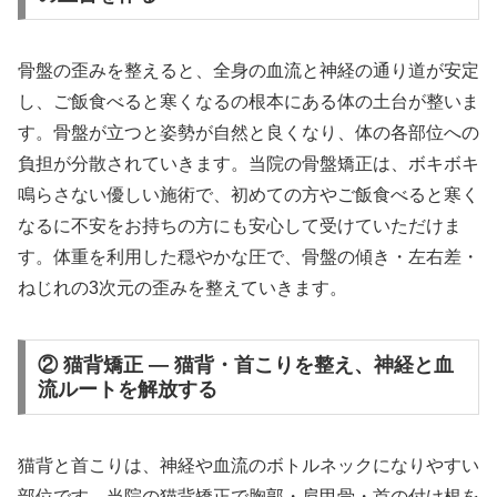
骨盤の歪みを整えると、全身の血流と神経の通り道が安定
し、ご飯食べると寒くなるの根本にある体の土台が整いま
す。骨盤が立つと姿勢が自然と良くなり、体の各部位への
負担が分散されていきます。当院の骨盤矯正は、ボキボキ
鳴らさない優しい施術で、初めての方やご飯食べると寒く
なるに不安をお持ちの方にも安心して受けていただけま
す。体重を利用した穏やかな圧で、骨盤の傾き・左右差・
ねじれの3次元の歪みを整えていきます。
② 猫背矯正 — 猫背・首こりを整え、神経と血
流ルートを解放する
猫背と首こりは、神経や血流のボトルネックになりやすい
部位です。当院の猫背矯正で胸郭・肩甲骨・首の付け根を