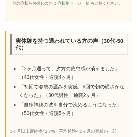
他の症状をお探しの方は
症状別ページ一覧
もご覧ください。
実体験を持つ通われている方の声（30代-50
代）
「3ヶ月通って、夕方の倦怠感が消えました」
（40代女性・通院4ヶ月）
「初回で姿勢の歪みを実感、6回で朝の硬さがな
くなった」（30代男性・通院2ヶ月）
「自律神経の波を自分で読めるようになった」
（50代女性・通院5ヶ月）
3ヶ月以上継続率41.7%・平均通院4.0ヶ月の実績の一部。