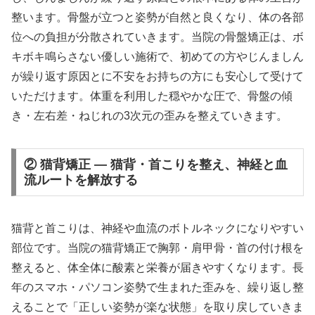
整います。骨盤が立つと姿勢が自然と良くなり、体の各部
位への負担が分散されていきます。当院の骨盤矯正は、ボ
キボキ鳴らさない優しい施術で、初めての方やじんましん
が繰り返す原因とに不安をお持ちの方にも安心して受けて
いただけます。体重を利用した穏やかな圧で、骨盤の傾
き・左右差・ねじれの3次元の歪みを整えていきます。
② 猫背矯正 — 猫背・首こりを整え、神経と血
流ルートを解放する
猫背と首こりは、神経や血流のボトルネックになりやすい
部位です。当院の猫背矯正で胸郭・肩甲骨・首の付け根を
整えると、体全体に酸素と栄養が届きやすくなります。長
年のスマホ・パソコン姿勢で生まれた歪みを、繰り返し整
えることで「正しい姿勢が楽な状態」を取り戻していきま