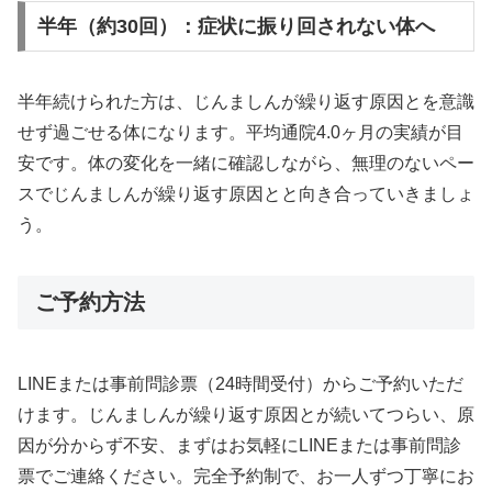
半年（約30回）：症状に振り回されない体へ
半年続けられた方は、じんましんが繰り返す原因とを意識
せず過ごせる体になります。平均通院4.0ヶ月の実績が目
安です。体の変化を一緒に確認しながら、無理のないペー
スでじんましんが繰り返す原因とと向き合っていきましょ
う。
ご予約方法
LINEまたは事前問診票（24時間受付）からご予約いただ
けます。じんましんが繰り返す原因とが続いてつらい、原
因が分からず不安、まずはお気軽にLINEまたは事前問診
票でご連絡ください。完全予約制で、お一人ずつ丁寧にお