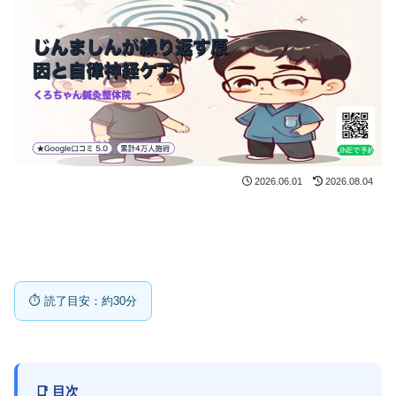
2026.06.01
2026.08.04
⏱ 読了目安：約30分
📑 目次