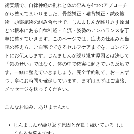
術実績で、自律神経の乱れと体の歪みを4つのアプローチ
から整えてまいりました。骨盤矯正・猫背矯正・鍼灸施
術・頭部施術の組み合わせで、じんましんが繰り返す原因
との根本にある自律神経・血流・姿勢のアンバランスを丁
寧に整えていきます。このページでは、症状の仕組みと当
院の整え方、ご自宅でできるセルフケアまでを、コンパク
トにお伝えします。じんましんが繰り返す原因とは決して
「気のせい」ではなく、体の中で確実に起きている反応で
す。一緒に整えていきましょう。完全予約制で、お一人ず
つ丁寧にお時間を確保しています。まずはまずはご連絡、
メッセージを送ってください。
こんなお悩み、ありませんか。
じんましんが繰り返す原因とが長く続いている（よ
くあるお悩みです）