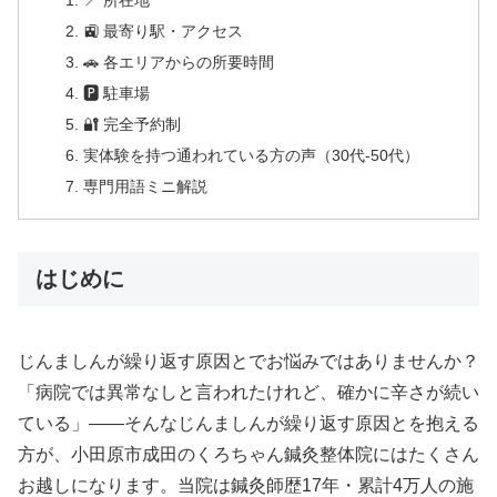
📍 所在地
🚉 最寄り駅・アクセス
🚗 各エリアからの所要時間
🅿 駐車場
🔐 完全予約制
実体験を持つ通われている方の声（30代-50代）
専門用語ミニ解説
はじめに
じんましんが繰り返す原因とでお悩みではありませんか？
「病院では異常なしと言われたけれど、確かに辛さが続い
ている」——そんなじんましんが繰り返す原因とを抱える
方が、小田原市成田のくろちゃん鍼灸整体院にはたくさん
お越しになります。当院は鍼灸師歴17年・累計4万人の施