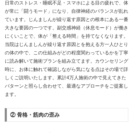
日常のストレス・睡眠不足・スマホによる目の疲れで、体
が常に「闘うモード」になり、自律神経のバランスが乱れ
ています。じんましんが繰り返す原因との根本にある一番
大きな要因の一つです。副交感神経（休息モード）が働き
にくいことで、体が「整える時間」を持てなくなります。
当院はじんましんが繰り返す原因とを抱える方一人ひとり
の体の中で、この仕組みがどの程度関わっているかを丁寧
に読み解いて施術プランを組み立てます。カウンセリング
時に、お体に触れて確認しながら気になる点はその場で詳
しくご説明いたします。累計4万人施術の中で見えてきた
パターンと照らし合わせて、最適なアプローチをご提案し
ます。
② 骨格・筋肉の歪み