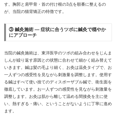
す。胸郭と肩甲骨・首の付け根の3点を順番に整えるの
が、当院の猫背矯正の特徴です。
③ 鍼灸施術 — 症状に合うツボに鍼灸で穏やか
にアプローチ
当院の鍼灸施術は、東洋医学のツボの組み合わせをじんま
しんが繰り返す原因との状態に合わせて細かく組み替えて
いきます。鍼は髪の毛より細く、お灸は温灸タイプで、お
一人ずつの感受性を見ながら刺激量を調整します。使用す
る鍼はすべて使い捨てのディスポーザブル鍼で、衛生面を
徹底しています。お一人ずつの感受性を見ながら刺激量を
調整します。お灸は肌から離して温める間接灸を主に使
い、熱すぎる・痛い、ということがないように丁寧に進め
ます。