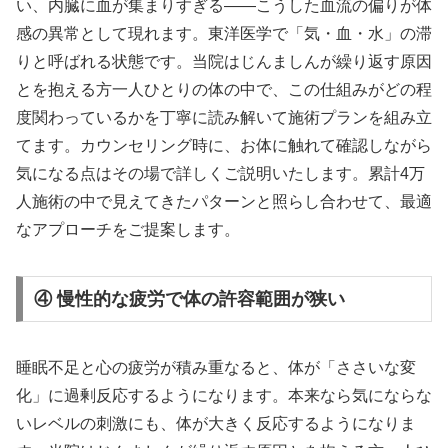
い、内臓に血が集まりすぎる——こうした血流の偏りが体
感の異常として現れます。東洋医学で「気・血・水」の滞
りと呼ばれる状態です。当院はじんましんが繰り返す原因
とを抱える方一人ひとりの体の中で、この仕組みがどの程
度関わっているかを丁寧に読み解いて施術プランを組み立
てます。カウンセリング時に、お体に触れて確認しながら
気になる点はその場で詳しくご説明いたします。累計4万
人施術の中で見えてきたパターンと照らし合わせて、最適
なアプローチをご提案します。
④ 慢性的な疲労で体の許容範囲が狭い
睡眠不足と心の疲労が積み重なると、体が「ささいな変
化」に過剰反応するようになります。本来なら気にならな
いレベルの刺激にも、体が大きく反応するようになりま