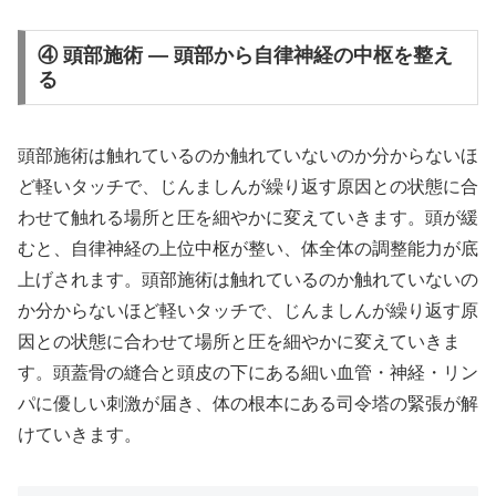
④ 頭部施術 — 頭部から自律神経の中枢を整え
る
頭部施術は触れているのか触れていないのか分からないほ
ど軽いタッチで、じんましんが繰り返す原因との状態に合
わせて触れる場所と圧を細やかに変えていきます。頭が緩
むと、自律神経の上位中枢が整い、体全体の調整能力が底
上げされます。頭部施術は触れているのか触れていないの
か分からないほど軽いタッチで、じんましんが繰り返す原
因との状態に合わせて場所と圧を細やかに変えていきま
す。頭蓋骨の縫合と頭皮の下にある細い血管・神経・リン
パに優しい刺激が届き、体の根本にある司令塔の緊張が解
けていきます。