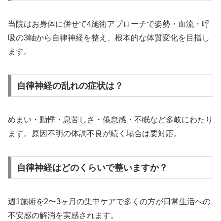
当院はお身体に併せて4施術アプローチで姿勢・血流・呼
吸の3軸から自律神経を整え、根本的な体質変化を目指し
ます。
自律神経の乱れの症状は？
めまい・動悸・息苦しさ・倦怠感・不眠など多岐にわたり
ます。原因不明の体調不良が続く場合は要対応。
自律神経はどのくらいで整いますか？
週1施術を2〜3ヶ月の集中ケアで多くの方が日常生活への
不安感の解消を実感されます。