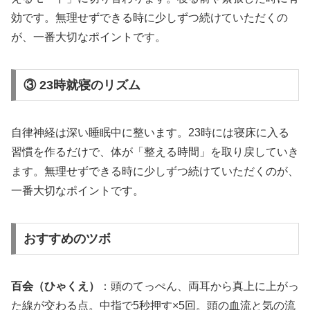
効です。無理せずできる時に少しずつ続けていただくの
が、一番大切なポイントです。
③ 23時就寝のリズム
自律神経は深い睡眠中に整います。23時には寝床に入る
習慣を作るだけで、体が「整える時間」を取り戻していき
ます。無理せずできる時に少しずつ続けていただくのが、
一番大切なポイントです。
おすすめのツボ
百会（ひゃくえ）
：頭のてっぺん、両耳から真上に上がっ
た線が交わる点。中指で5秒押す×5回。頭の血流と気の流