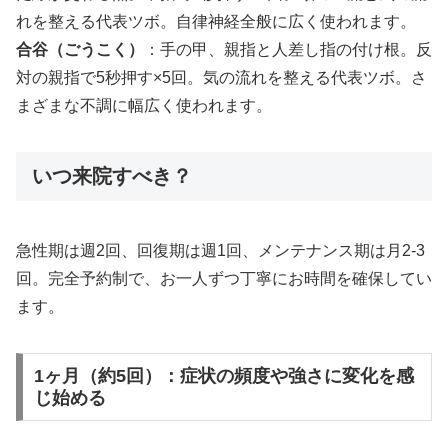
れを整える代表ツボ。自律神経全般に広く使われます。
合谷（ごうこく）
：手の甲、親指と人差し指の付け根。反
対の親指で5秒押す×5回。気の流れを整える代表ツボ。さ
まざまな不調に幅広く使われます。
いつ来院すべき？
急性期は週2回、回復期は週1回、メンテナンス期は月2-3
回。完全予約制で、お一人ずつ丁寧にお時間を確保してい
ます。
1ヶ月（約5回）：症状の頻度や強さに変化を感
じ始める