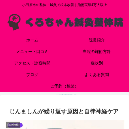
小田原市の整体・鍼灸で根本改善｜施術実績4万人以上
ホーム
院長紹介
メニュー・口コミ
当院の施術方針
アクセス・診察時間
症状別
ブログ
よくある質問
ご予約（相談）
じんましんが繰り返す原因と自律神経ケア
自律神経