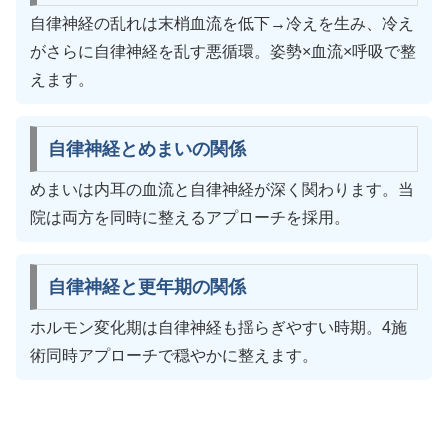
自律神経の乱れは末梢血流を低下→冷えを生み、冷え
がさらに自律神経を乱す悪循環。姿勢×血流×呼吸で整
えます。
自律神経とめまいの関係
めまいは内耳の血流と自律神経が深く関わります。当
院は両方を同時に整えるアプローチを採用。
自律神経と更年期の関係
ホルモン変化期は自律神経も揺らぎやすい時期。4施
術同時アプローチで穏やかに整えます。