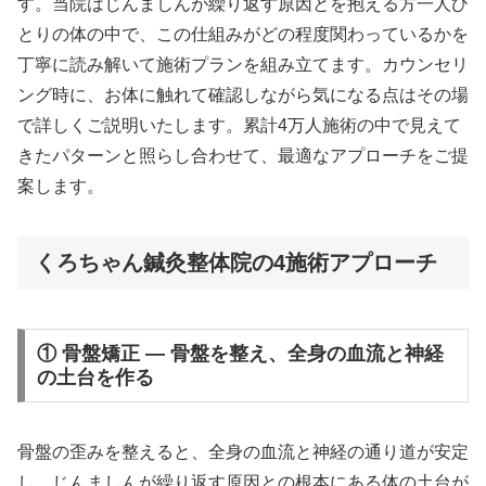
す。当院はじんましんが繰り返す原因とを抱える方一人ひ
とりの体の中で、この仕組みがどの程度関わっているかを
丁寧に読み解いて施術プランを組み立てます。カウンセリ
ング時に、お体に触れて確認しながら気になる点はその場
で詳しくご説明いたします。累計4万人施術の中で見えて
きたパターンと照らし合わせて、最適なアプローチをご提
案します。
くろちゃん鍼灸整体院の4施術アプローチ
① 骨盤矯正 — 骨盤を整え、全身の血流と神経
の土台を作る
骨盤の歪みを整えると、全身の血流と神経の通り道が安定
し、じんましんが繰り返す原因との根本にある体の土台が