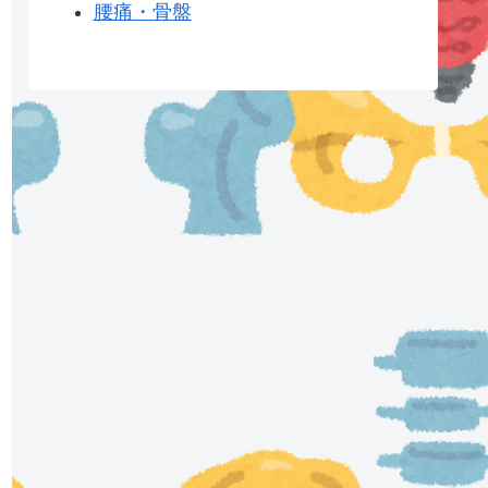
腰痛・骨盤