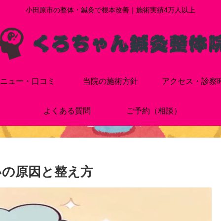
小田原市の整体・鍼灸で根本改善｜施術実績4万人以上
ニュー・口コミ
当院の施術方針
アクセス・診察
よくある質問
ご予約（相談）
しいの原因と整え方