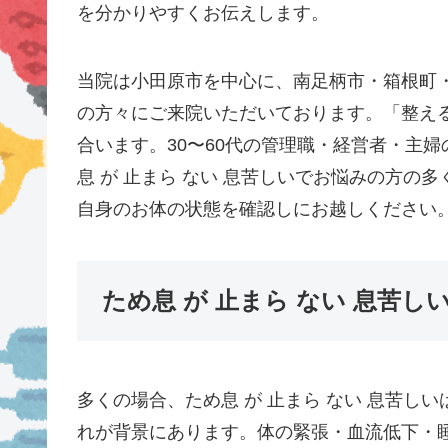
を分かりやすくお伝えします。
当院は小田原市を中心に、南足柄市・箱根町
の方々にご来院いただいております。「整え
合います。30〜60代の管理職・経営者・主
息 が 止まら ない 息苦しいでお悩みの方
自身のお体の状態を確認しにお越しください
ため息 が 止まら ない 息苦し
多くの場合、ため息 が 止まら ない 息苦
れが背景にあります。体の緊張・血流低下・