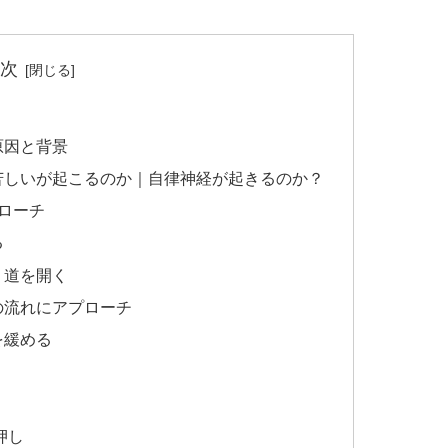
次
原因と背景
息苦しいが起こるのか｜自律神経が起きるのか？
ローチ
る
り道を開く
血の流れにアプローチ
を緩める
押し