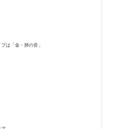
イプは「金・肺の音」
ケア