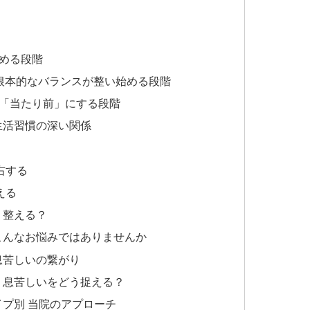
始める段階
の根本的なバランスが整い始める段階
を「当たり前」にする段階
と生活習慣の深い関係
右する
える
う整える？
でこんなお悩みではありませんか
 息苦しいの繋がり
い 息苦しいをどう捉える？
タイプ別 当院のアプローチ