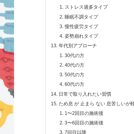
ストレス過多タイプ
睡眠不調タイプ
慢性疲労タイプ
姿勢崩れタイプ
年代別アプローチ
30代の方
40代の方
50代の方
60代の方
日常で取り入れたい習慣
ため息 が 止まら ない 息苦しい
1〜2回目の施術後
3〜6回目の施術後
7回目以降