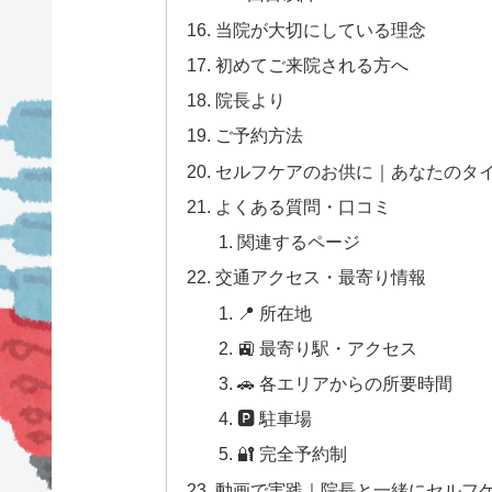
当院が大切にしている理念
初めてご来院される方へ
院長より
ご予約方法
セルフケアのお供に｜あなたのタ
よくある質問・口コミ
関連するページ
交通アクセス・最寄り情報
📍 所在地
🚉 最寄り駅・アクセス
🚗 各エリアからの所要時間
🅿 駐車場
🔐 完全予約制
動画で実践｜院長と一緒にセルフ