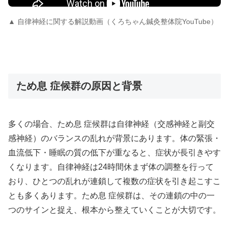
▲ 自律神経に関する解説動画（くろちゃん鍼灸整体院YouTube）
ため息 症候群の原因と背景
多くの場合、ため息 症候群は自律神経（交感神経と副交
感神経）のバランスの乱れが背景にあります。体の緊張・
血流低下・睡眠の質の低下が重なると、症状が長引きやす
くなります。自律神経は24時間休まず体の調整を行って
おり、ひとつの乱れが連鎖して複数の症状を引き起こすこ
とも多くあります。ため息 症候群は、その連鎖の中の一
つのサインと捉え、根本から整えていくことが大切です。