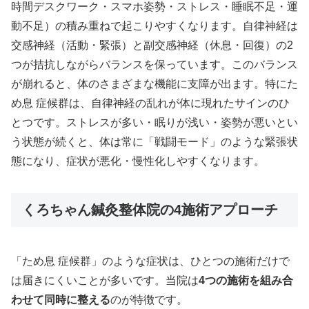
時間デスクワーク・スマホ姿勢・ストレス・睡眠不足・運
動不足）の積み重ねで起こりやすくなります。自律神経は
交感神経（活動・緊張）と副交感神経（休息・回復）の2
つが拮抗しながらバランスを保っています。このバランス
が崩れると、体のさまざまな機能に支障が出ます。特にた
め息 症候群は、自律神経の乱れが体に現れたサインのひ
とつです。ストレスが多い・眠りが浅い・姿勢が悪いとい
う状態が続くと、体は常に「戦闘モード」のような緊張状
態になり、症状が悪化・慢性化しやすくなります。
くろちゃん鍼灸整体院の4施術アプローチ
「ため息 症候群」のような症状は、ひとつの施術だけで
は届きにくいことが多いです。当院は
4つの施術を組み合
わせて同時に整える
のが特徴です。