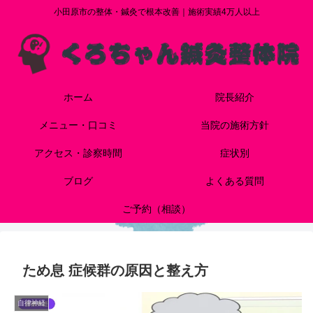
小田原市の整体・鍼灸で根本改善｜施術実績4万人以上
ホーム
院長紹介
メニュー・口コミ
当院の施術方針
アクセス・診察時間
症状別
ブログ
よくある質問
ご予約（相談）
ため息 症候群の原因と整え方
自律神経