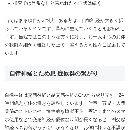
検査では異常なしと言われたが症状は続く
当てはまる項目が3つ以上ある方は、自律神経が大きく揺
らいでいるサインです。早めに整えていくことをお勧めし
ます。当院ではこのような方々に対し、お一人ずつのお体
の状態を細かく確認した上で、整える方向性をご提案して
います。
自律神経とため息 症候群の繋がり
自律神経は交感神経と副交感神経の2つから成り立ち、24
時間絶えず体の働きを調整しています。仕事・育児・人間
関係のストレスや、慢性的な睡眠不足、夜遅くまでのスマ
ホ使用などで交感神経が優位な時間が長くなると、副交感
神経への切替がうまくいかなくなり、お体に様々な不調が