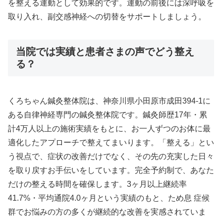
を整える運動として効果的です。運動の前後には深呼吸を
取り入れ、副交感神経への切替をサポートしましょう。
当院では実績と患者さまの声でどう整え
る？
くろちゃん鍼灸整体院は、神奈川県小田原市成田394-1に
ある自律神経専門の鍼灸整体院です。鍼灸師歴17年・累
計4万人以上の施術実績をもとに、お一人ずつのお体に最
適化したアプローチで整えてまいります。「整える」とい
う視点で、症状の改善だけでなく、その先の充実した日々
を取り戻すお手伝いをしています。完全予約制で、あなた
だけの整える時間を確保します。3ヶ月以上継続率
41.7%・平均通院4.0ヶ月という実績のもと、ため息 症候
群でお悩みの方の多くが継続的な改善を実感されていま