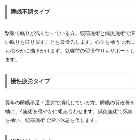
睡眠不調タイプ
緊張で眠りが浅くなっている方。頭部施術と鍼灸施術で深
い眠りを取り戻すことを最優先します。心血を補うツボに
も穏やかに働きかけます。就寝前の習慣作りもサポートし
ます。
慢性疲労タイプ
長年の睡眠不足・過労で消耗している方。睡眠の質改善を
軸に、4施術を穏やかに組み合わせます。鍼灸施術で気血
を補い、頭部施術で深い休息を促します。