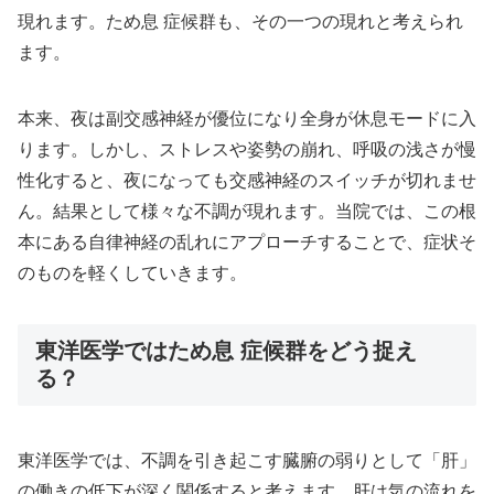
現れます。ため息 症候群も、その一つの現れと考えられ
ます。
本来、夜は副交感神経が優位になり全身が休息モードに入
ります。しかし、ストレスや姿勢の崩れ、呼吸の浅さが慢
性化すると、夜になっても交感神経のスイッチが切れませ
ん。結果として様々な不調が現れます。当院では、この根
本にある自律神経の乱れにアプローチすることで、症状そ
のものを軽くしていきます。
東洋医学ではため息 症候群をどう捉え
る？
東洋医学では、不調を引き起こす臓腑の弱りとして「肝」
の働きの低下が深く関係すると考えます。肝は気の流れを