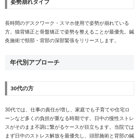
姿勢崩れタイプ
長時間のデスクワーク・スマホ使用で姿勢が崩れている
方。猫背矯正と骨盤矯正で姿勢を整えることが最優先。鍼
灸施術で頸部・背部の深部緊張をリリースします。
年代別アプローチ
30代の方
30代では、仕事の責任が増し、家庭でも子育てや住宅ロ
ーンなど多くの負担が重なる時期です。日中の慢性ストレ
スがそのまま不調に繋がるケースが目立ちます。当院では
まず日中のストレス解放を最優先し、頭部施術と背部の鍼