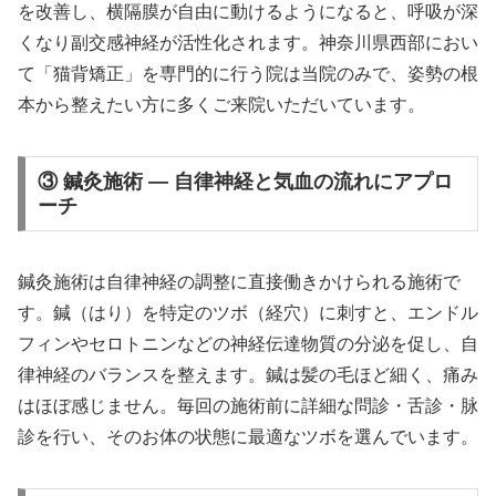
を改善し、横隔膜が自由に動けるようになると、呼吸が深
くなり副交感神経が活性化されます。神奈川県西部におい
て「猫背矯正」を専門的に行う院は当院のみで、姿勢の根
本から整えたい方に多くご来院いただいています。
③ 鍼灸施術 — 自律神経と気血の流れにアプロ
ーチ
鍼灸施術は自律神経の調整に直接働きかけられる施術で
す。鍼（はり）を特定のツボ（経穴）に刺すと、エンドル
フィンやセロトニンなどの神経伝達物質の分泌を促し、自
律神経のバランスを整えます。鍼は髪の毛ほど細く、痛み
はほぼ感じません。毎回の施術前に詳細な問診・舌診・脉
診を行い、そのお体の状態に最適なツボを選んでいます。