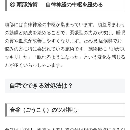
④ 頭部施術 — 自律神経の中枢を緩める
頭部には自律神経の中枢が集まっています。頭蓋骨まわり
の筋膜と頭皮を緩めることで、緊張型の力みが抜け、睡眠
の質や血流が改善しやすくなります。ため息 症候群でお
悩みの方に特に喜ばれている施術です。施術後に「頭がス
ッキリした」「眠れるようになった」という変化を感じる
方が多くいらっしゃいます。
自宅でできる対処法は？
合谷（ごうこく）のツボ押し
合谷は手の甲、親指と人差し指の付け根の合流点にあるツ