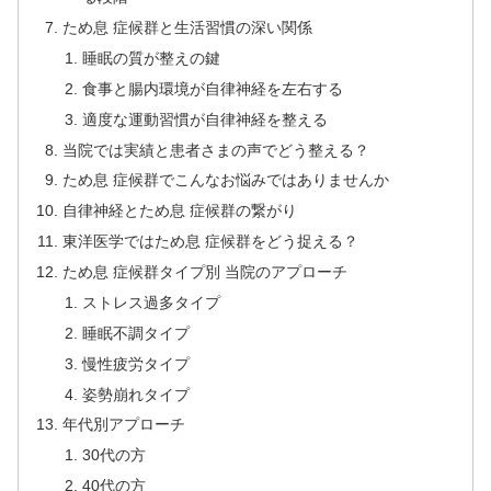
ため息 症候群と生活習慣の深い関係
睡眠の質が整えの鍵
食事と腸内環境が自律神経を左右する
適度な運動習慣が自律神経を整える
当院では実績と患者さまの声でどう整える？
ため息 症候群でこんなお悩みではありませんか
自律神経とため息 症候群の繋がり
東洋医学ではため息 症候群をどう捉える？
ため息 症候群タイプ別 当院のアプローチ
ストレス過多タイプ
睡眠不調タイプ
慢性疲労タイプ
姿勢崩れタイプ
年代別アプローチ
30代の方
40代の方