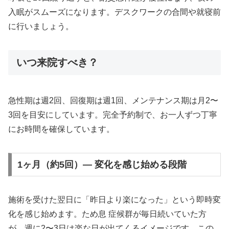
入眠がスムーズになります。デスクワークの合間や就寝前
に行いましょう。
いつ来院すべき？
急性期は週2回、回復期は週1回、メンテナンス期は月2〜
3回を目安にしています。完全予約制で、お一人ずつ丁寧
にお時間を確保しています。
1ヶ月（約5回）— 変化を感じ始める段階
施術を受けた翌日に「昨日より楽になった」という即時変
化を感じ始めます。ため息 症候群が毎日続いていた方
が、週に2〜3日は楽な日が出てくるイメージです。この