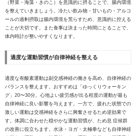
（野菜・海藻・きのこ）を意識的に摂ることで、腸内環境
を整えていきましょう。冷たい飲み物・甘いもの・アルコ
ールの過剰摂取は腸内環境を荒らすため、意識的に控える
ことが大切です。また食事は決まった時間にとることで、
体内時計が整いやすくなります。
適度な運動習慣が自律神経を整える
適度な有酸素運動は副交感神経の働きを高め、自律神経の
バランスを整えます。おすすめは「ゆっくりウォーキン
グ」20〜30分。心地よい疲労感が出る程度の運動が最も
自律神経に良い影響を与えます。一方で、疲れた状態での
激しい運動は交感神経をさらに興奮させるため逆効果で
す。体調に合わせた穏やかな運動習慣が、ため息 症候群
の改善に役立ちます。水泳・ヨガ・太極拳なども自律神経