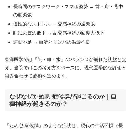
長時間のデスクワーク・スマホ姿勢 → 首・肩・背中
の筋緊張
慢性的なストレス → 交感神経の過緊張
睡眠の質の低下 → 副交感神経の回復力低下
運動不足 → 血流とリンパの循環不良
東洋医学では「気・血・水」のバランスが崩れた状態と捉
え、当院ではこの考え方をベースに、現代医学的な評価と
組み合わせて施術を進めます。
なぜなぜため息 症候群が起こるのか｜自
律神経が起きるのか？
「ため息 症候群」のような症状は、現代の生活習慣（長