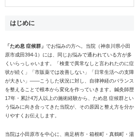
はじめに
「ため息 症候群」
でお悩みの方へ。当院（神奈川県小田
原市成田394-1）には、同じお悩みで通われている方が多
くいらっしゃいます。「検査で異常なしと言われたのに症
状が続く」「市販薬では改善しない」「日常生活への支障
が大きい」——こうした状況に対し、自律神経のバランス
を整えることで根本から変化を作っていきます。鍼灸師歴
17年・累計4万人以上の施術経験から、ため息 症候群とい
う悩みに向き合ってきた当院が、その原因と整え方を分か
りやすくお伝えします。
当院は小田原市を中心に、南足柄市・箱根町・真鶴町・湯