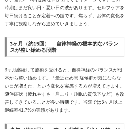
時期はまだ良い日・悪い日の波があります。セルフケアを
毎日続けることが定着への鍵です。焦らず、お体の変化を
丁寧に観察しながら進めていきましょう。
3ヶ月（約15回）— 自律神経の根本的なバラン
スが整い始める段階
3ヶ月継続して施術を受けると、自律神経のバランスが根
本から整い始めます。「最近ため息 症候群が気にならな
い日が増えた」という変化を実感する方が増えてきます。
随伴症状（疲れやすさ・肩こり・睡眠の質低下など）も改
善してきていることが多い時期です。当院では3ヶ月以上
継続率41.7%の実績があります。