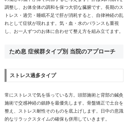
調整し、お体全体の調和を保つ大切な臓腑です。長期のス
トレス・過労・睡眠不足で肝が消耗すると、自律神経の乱
れとして症状が現れます。気・血・水のバランスも重視
し、お一人ずつのお体に合わせて整え方を組み立てます。
ため息 症候群タイプ別 当院のアプローチ
ストレス過多タイプ
常にストレスで気を張っている方。頭部施術と背部の鍼灸
施術で交感神経の鎮静を最優先します。骨盤矯正で土台を
整え、ストレス耐性そのものを底上げします。日中の意識
的なリラックスタイムの確保も併用していきます。