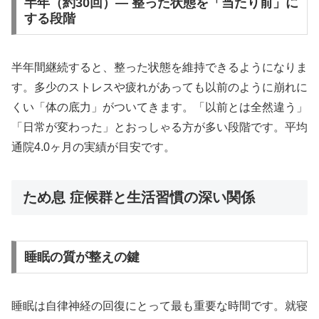
半年（約30回）— 整った状態を「当たり前」に
する段階
半年間継続すると、整った状態を維持できるようになりま
す。多少のストレスや疲れがあっても以前のように崩れに
くい「体の底力」がついてきます。「以前とは全然違う」
「日常が変わった」とおっしゃる方が多い段階です。平均
通院4.0ヶ月の実績が目安です。
ため息 症候群と生活習慣の深い関係
睡眠の質が整えの鍵
睡眠は自律神経の回復にとって最も重要な時間です。就寝