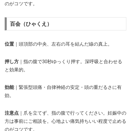
のがコツです。
百会（ひゃくえ）
位置
｜頭頂部の中央、左右の耳を結んだ線の真上。
押し方
｜指の腹で30秒ゆっくり押す。深呼吸と合わせる
と効果的。
効能
｜緊張型頭痛・自律神経の安定・頭の重だるさに有
効。
注意点
｜爪を立てず、指の腹で行ってください。妊娠中の
方は事前にご相談を。心地よい痛気持ちいい程度で止める
のがコツです。