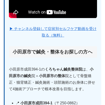
▶ チャンネル登録して症状別セルフケア動画を受け
取る（無料）
小田原市で鍼灸・整体をお探しの方へ
小田原市成田394-1の
くろちゃん鍼灸整体院
は、
小
田原市の鍼灸
院＋
小田原市の整体
院として骨盤矯
正・猫背矯正・鍼灸施術・頭部施術のお身体に併せ
て4施術アプローチで根本改善を目指します。
📍
小田原市成田394-1
（〒250-0862）