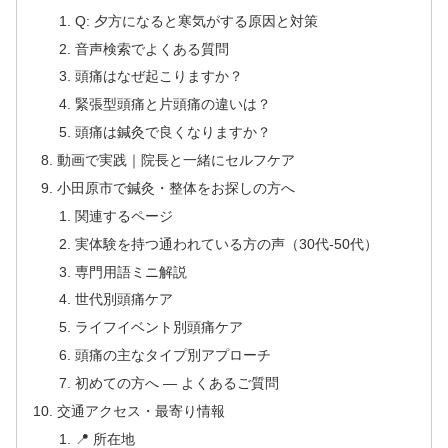
Q: 夕方になると寒気がする原因と対策
音声検索でよくある質問
頭痛はなぜ起こりますか？
緊張型頭痛と片頭痛の違いは？
頭痛は鍼灸で良くなりますか？
動画で実践｜院長と一緒にセルフケア
小田原市で鍼灸・整体をお探しの方へ
関連するページ
実体験を持つ通われている方の声（30代-50代）
専門用語ミニ解説
世代別頭痛ケア
ライフイベント別頭痛ケア
頭痛の主なタイプ別アプローチ
初めての方へ — よくあるご質問
交通アクセス・最寄り情報
📍 所在地