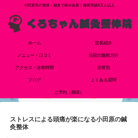
小田原市の整体・鍼灸で根本改善｜施術実績4万人以上
ホーム
院長紹介
メニュー・口コミ
当院の施術方針
アクセス・診察時間
症状別
ブログ
よくある質問
ご予約（相談）
ストレスによる頭痛が楽になる小田原の鍼
灸整体