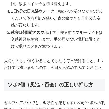
回。緊張スイッチを切り替えます。
1日5分の日光浴ウォーク
｜朝の光を浴びながら5分歩
くだけで体内時計が整い、夜の寝つきと日中の安定
感が変わります。
就寝1時間前のスマホオフ
｜寝る前のブルーライトは
交感神経を刺激します。手の届かない場所に置くだ
けで眠りの深さが変わります。
大切なのは、強くやることではなく毎日続けること。1つ
だけでも構いませんので、今日から始めてみてください。
ツボ2個（風池・百会）の正しい押し方
セルフケアの中でも、即効性を感じやすいのがツボへの刺