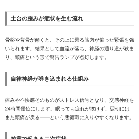
土台の歪みが症状を生む流れ
骨盤や背骨が傾くと、その上に乗る筋肉が偏った緊張を強
いられます。結果として血流が落ち、神経の通り道が狭ま
り、頭痛という形で警告ランプが点灯します。
自律神経が巻き込まれる仕組み
痛みや不快感そのものがストレス信号となり、交感神経を
24時間優位にします。眠っても疲れが抜けず、翌朝には
また頭痛が戻る——という悪循環に入りやすくなります。