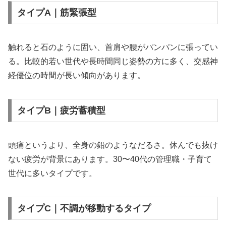
タイプA｜筋緊張型
触れると石のように固い、首肩や腰がパンパンに張ってい
る。比較的若い世代や長時間同じ姿勢の方に多く、交感神
経優位の時間が長い傾向があります。
タイプB｜疲労蓄積型
頭痛というより、全身の鉛のようなだるさ。休んでも抜け
ない疲労が背景にあります。30〜40代の管理職・子育て
世代に多いタイプです。
タイプC｜不調が移動するタイプ