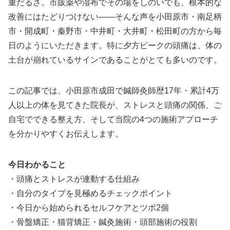
重だるさ。市販薬や湿布でその場をしのいでも、根本的な
改善にはたどりつけない——そんな声を小田原市・南足柄
市・開成町・秦野市・中井町・大井町・松田町の方から毎
日のようにいただきます。特に夕方ピークの頭痛は、体の
土台が崩れているサインであることがとても多いのです。
この記事では、小田原市成田で鍼師灸師歴17年・累計4万
人以上の体を見てきた院長が、ストレスと頭痛の関係、ご
自宅でできる整え方、そして当院の4つの施術アプローチ
を分かりやすくお伝えします。
今日わかること
・頭痛とストレスが連動する仕組み
・自分のタイプを見極めるチェックポイント
・今日から始められるセルフケアとツボ2個
・骨盤矯正・猫背矯正・鍼灸施術・頭部施術の役割