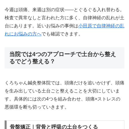
今週は頭痛、来週は別の症状——とぐるぐる入れ替わる。
検査で異常なしと言われた方に多く、自律神経の乱れが土
台にあります。近いお悩みの事例は
小田原で自律神経の乱
れにお悩みの方へ
でも確認できます。
当院では4つのアプローチで土台から整え
るでどう整える？
くろちゃん鍼灸整体院では、頭痛だけを追いかけず、頭痛
を生み出している土台ごと整えることを大切にしていま
す。具体的には次の4つを組み合わせ、頭痛×ストレスの
悪循環を断ち切っていきます。
骨盤矯正｜背骨と呼吸の土台をつくる