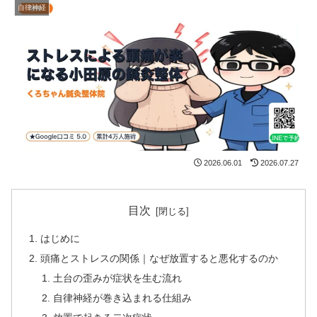
自律神経
2026.06.01
2026.07.27
目次
はじめに
頭痛とストレスの関係｜なぜ放置すると悪化するのか
土台の歪みが症状を生む流れ
自律神経が巻き込まれる仕組み