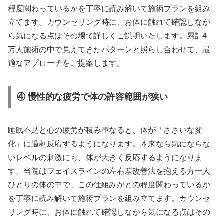
程度関わっているかを丁寧に読み解いて施術プランを組み
立てます。カウンセリング時に、お体に触れて確認しなが
ら気になる点はその場で詳しくご説明いたします。累計4
万人施術の中で見えてきたパターンと照らし合わせて、最
適なアプローチをご提案します。
④ 慢性的な疲労で体の許容範囲が狭い
睡眠不足と心の疲労が積み重なると、体が「ささいな変
化」に過剰反応するようになります。本来なら気にならな
いレベルの刺激にも、体が大きく反応するようになりま
す。当院はフェイスラインの左右差改善法を抱える方一人
ひとりの体の中で、この仕組みがどの程度関わっているか
を丁寧に読み解いて施術プランを組み立てます。カウンセ
リング時に、お体に触れて確認しながら気になる点はその