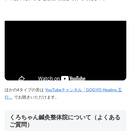
ほかの4タイプの音は
YouTubeチャンネル「GOGYO Healing 五
行」
でお聴きいただけます。
くろちゃん鍼灸整体院について（よくある
ご質問）