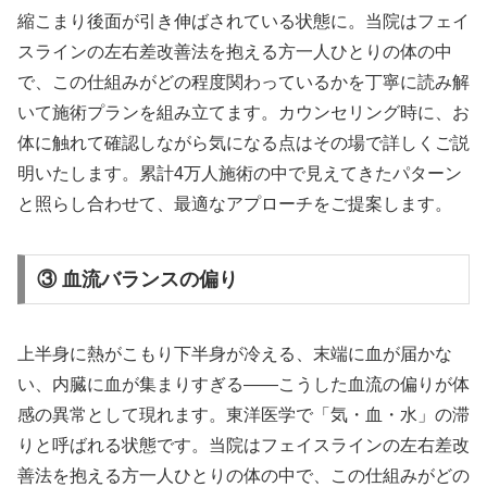
縮こまり後面が引き伸ばされている状態に。当院はフェイ
スラインの左右差改善法を抱える方一人ひとりの体の中
で、この仕組みがどの程度関わっているかを丁寧に読み解
いて施術プランを組み立てます。カウンセリング時に、お
体に触れて確認しながら気になる点はその場で詳しくご説
明いたします。累計4万人施術の中で見えてきたパターン
と照らし合わせて、最適なアプローチをご提案します。
③ 血流バランスの偏り
上半身に熱がこもり下半身が冷える、末端に血が届かな
い、内臓に血が集まりすぎる——こうした血流の偏りが体
感の異常として現れます。東洋医学で「気・血・水」の滞
りと呼ばれる状態です。当院はフェイスラインの左右差改
善法を抱える方一人ひとりの体の中で、この仕組みがどの