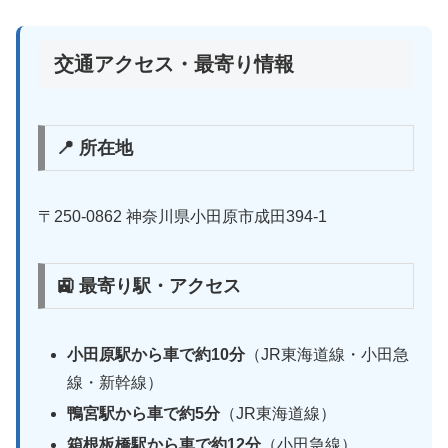
交通アクセス・最寄り情報
📍 所在地
〒250-0862 神奈川県小田原市成田394-1
🚉 最寄り駅・アクセス
小田原駅から車で約10分
（JR東海道線・小田急
線・新幹線）
鴨宮駅から車で約5分
（JR東海道線）
箱根板橋駅から車で約12分
（小田急線）