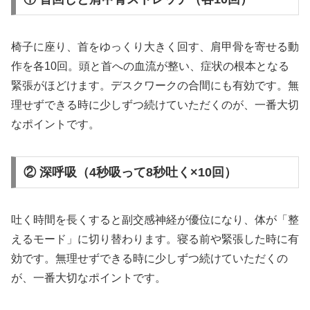
椅子に座り、首をゆっくり大きく回す、肩甲骨を寄せる動
作を各10回。頭と首への血流が整い、症状の根本となる
緊張がほどけます。デスクワークの合間にも有効です。無
理せずできる時に少しずつ続けていただくのが、一番大切
なポイントです。
② 深呼吸（4秒吸って8秒吐く×10回）
吐く時間を長くすると副交感神経が優位になり、体が「整
えるモード」に切り替わります。寝る前や緊張した時に有
効です。無理せずできる時に少しずつ続けていただくの
が、一番大切なポイントです。