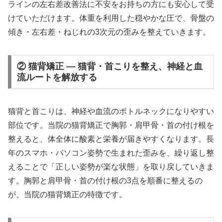
ラインの左右差改善法に不安をお持ちの方にも安心して受
けていただけます。体重を利用した穏やかな圧で、骨盤の
傾き・左右差・ねじれの3次元の歪みを整えていきます。
② 猫背矯正 — 猫背・首こりを整え、神経と血
流ルートを解放する
猫背と首こりは、神経や血流のボトルネックになりやすい
部位です。当院の猫背矯正で胸郭・肩甲骨・首の付け根を
整えると、体全体に酸素と栄養が届きやすくなります。長
年のスマホ・パソコン姿勢で生まれた歪みを、繰り返し整
えることで「正しい姿勢が楽な状態」を取り戻していきま
す。胸郭と肩甲骨・首の付け根の3点を順番に整えるの
が、当院の猫背矯正の特徴です。