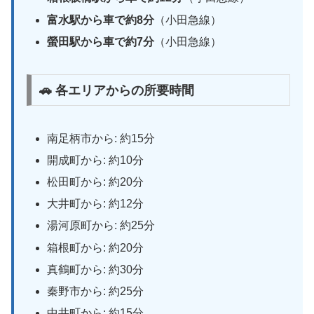
富水駅から車で約8分
（小田急線）
螢田駅から車で約7分
（小田急線）
🚗 各エリアからの所要時間
南足柄市から: 約15分
開成町から: 約10分
松田町から: 約20分
大井町から: 約12分
湯河原町から: 約25分
箱根町から: 約20分
真鶴町から: 約30分
秦野市から: 約25分
中井町から: 約15分