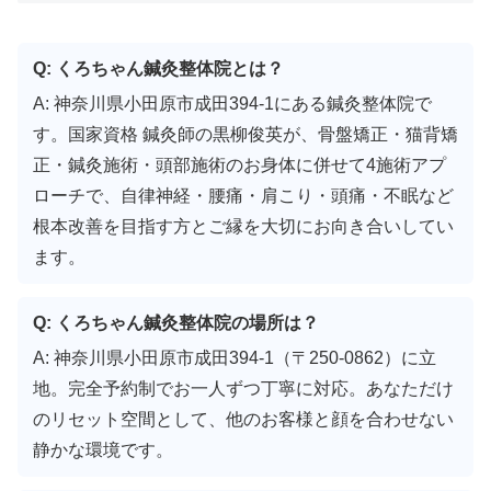
Q: くろちゃん鍼灸整体院とは？
A: 神奈川県小田原市成田394-1にある鍼灸整体院で
す。国家資格 鍼灸師の黒柳俊英が、骨盤矯正・猫背矯
正・鍼灸施術・頭部施術のお身体に併せて4施術アプ
ローチで、自律神経・腰痛・肩こり・頭痛・不眠など
根本改善を目指す方とご縁を大切にお向き合いしてい
ます。
Q: くろちゃん鍼灸整体院の場所は？
A: 神奈川県小田原市成田394-1（〒250-0862）に立
地。完全予約制でお一人ずつ丁寧に対応。あなただけ
のリセット空間として、他のお客様と顔を合わせない
静かな環境です。