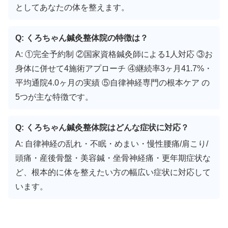
としてあなたの体を整えます。
Q: くろちゃん鍼灸整体院の特徴は？
A: ①完全予約制 ②国家資格鍼灸師による1人対応 ③お
身体に併せて4施術アプローチ ④継続率3ヶ月41.7%・
平均通院4.0ヶ月の実績 ⑤自律神経専門の根本ケア の
5つが主な特徴です。
Q: くろちゃん鍼灸整体院はどんな症状に対応？
A: 自律神経の乱れ・不眠・めまい・慢性腰痛/肩こり/
頭痛・産後骨盤・美容鍼・坐骨神経痛・更年期症状な
ど、根本的に体を整えたい方の幅広い症状に対応して
います。