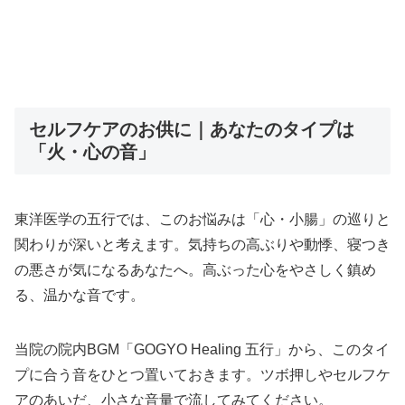
セルフケアのお供に｜あなたのタイプは
「火・心の音」
東洋医学の五行では、このお悩みは「心・小腸」の巡りと
関わりが深いと考えます。気持ちの高ぶりや動悸、寝つき
の悪さが気になるあなたへ。高ぶった心をやさしく鎮め
る、温かな音です。
当院の院内BGM「GOGYO Healing 五行」から、このタイ
プに合う音をひとつ置いておきます。ツボ押しやセルフケ
アのあいだ、小さな音量で流してみてください。