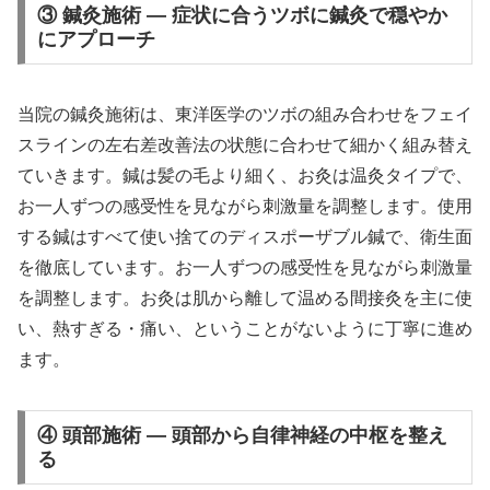
③ 鍼灸施術 — 症状に合うツボに鍼灸で穏やか
にアプローチ
当院の鍼灸施術は、東洋医学のツボの組み合わせをフェイ
スラインの左右差改善法の状態に合わせて細かく組み替え
ていきます。鍼は髪の毛より細く、お灸は温灸タイプで、
お一人ずつの感受性を見ながら刺激量を調整します。使用
する鍼はすべて使い捨てのディスポーザブル鍼で、衛生面
を徹底しています。お一人ずつの感受性を見ながら刺激量
を調整します。お灸は肌から離して温める間接灸を主に使
い、熱すぎる・痛い、ということがないように丁寧に進め
ます。
④ 頭部施術 — 頭部から自律神経の中枢を整え
る