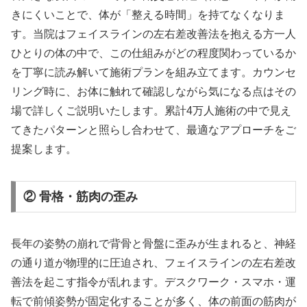
きにくいことで、体が「整える時間」を持てなくなりま
す。当院はフェイスラインの左右差改善法を抱える方一人
ひとりの体の中で、この仕組みがどの程度関わっているか
を丁寧に読み解いて施術プランを組み立てます。カウンセ
リング時に、お体に触れて確認しながら気になる点はその
場で詳しくご説明いたします。累計4万人施術の中で見え
てきたパターンと照らし合わせて、最適なアプローチをご
提案します。
② 骨格・筋肉の歪み
長年の姿勢の崩れで背骨と骨盤に歪みが生まれると、神経
の通り道が物理的に圧迫され、フェイスラインの左右差改
善法を起こす指令が乱れます。デスクワーク・スマホ・運
転で前傾姿勢が固定化することが多く、体の前面の筋肉が