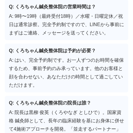
Q: くろちゃん鍼灸整体院の営業時間は？
A: 9時〜19時（最終受付18時）／水曜・日曜定休／祝
日は通常診察。完全予約制ですので、LINEから事前に
まずはご連絡、メッセージを送ってください。
Q: くろちゃん鍼灸整体院は予約が必要？
A: はい、完全予約制です。お一人ずつのお時間を確保
するため、事前予約のみ承っています。他のお客様と
顔を合わせない、あなただけの時間として過ごしてい
ただけます。
Q: くろちゃん鍼灸整体院の院長は誰？
A: 院長は黒柳 俊英（くろやなぎ としひで）。国家資
格 鍼灸師として、長年の臨床経験を基にお身体に併せ
て4施術アプローチを開発。「並走するパートナー」