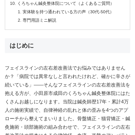
くろちゃん鍼灸整体院について（よくあるご質問）
実体験を持つ通われている方の声（30代-50代）
専門用語ミニ解説
はじめに
フェイスラインの左右差改善法でお悩みではありません
か？「病院では異常なしと言われたけれど、確かに辛さが
続いている」——そんなフェイスラインの左右差改善法を
抱える方が、小田原市成田のくろちゃん鍼灸整体院にはた
くさんお越しになります。当院は鍼灸師歴17年・累計4万
人の施術実績で、自律神経の乱れと体の歪みを4つのアプ
ローチから整えてまいりました。骨盤矯正・猫背矯正・鍼
灸施術・頭部施術の組み合わせで、フェイスラインの左右