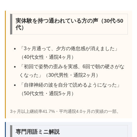
実体験を持つ通われている方の声（30代-50
代）
「3ヶ月通って、夕方の倦怠感が消えました」
（40代女性・通院4ヶ月）
「初回で姿勢の歪みを実感、6回で朝の硬さがな
くなった」（30代男性・通院2ヶ月）
「自律神経の波を自分で読めるようになった」
（50代女性・通院5ヶ月）
3ヶ月以上継続率41.7%・平均通院4.0ヶ月の実績の一部。
専門用語ミニ解説