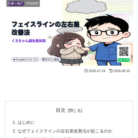
皮膚・発汗・体温調節
2026.07.24
2026.08.10
目次
はじめに
なぜフェイスラインの左右差改善法が起こるのか