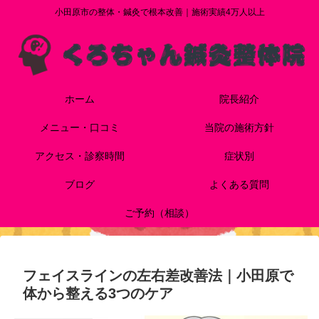
小田原市の整体・鍼灸で根本改善｜施術実績4万人以上
ホーム
院長紹介
メニュー・口コミ
当院の施術方針
アクセス・診察時間
症状別
ブログ
よくある質問
ご予約（相談）
フェイスラインの左右差改善法｜小田原で
体から整える3つのケア