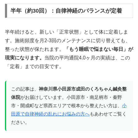
半年（約30回）：自律神経のバランスが定着
半年続けると、新しい「正常状態」として体に定着しま
す。施術頻度を月2-3回のメンテナンスに切り替えても、
整った状態が保たれます。
「もう睡眠で悩まない毎日」が
現実になります。
当院の平均通院4.0ヶ月の実績は、この
「定着」までの目安です。
この記事は、
神奈川県小田原市成田のくろちゃん鍼灸整
体院
がお届けしています。小田原市・南足柄市・秦野
市・開成町など県西エリアで根本から整えたい方は、
小
田原で自律神経の乱れにお悩みの方へ
もあわせてご覧く
ださい。