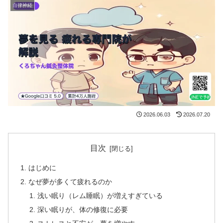
自律神経
2026.06.03
2026.07.20
目次
はじめに
なぜ夢が多くて疲れるのか
浅い眠り（レム睡眠）が増えすぎている
深い眠りが、体の修復に必要