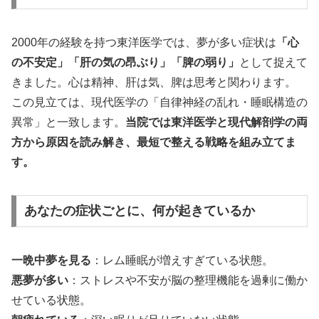
2000年の経験を持つ東洋医学では、夢が多い症状は
「心
の不安定」「肝の気の昂ぶり」「脾の弱り」
として捉えて
きました。心は精神、肝は気、脾は思考と関わります。
この見立ては、現代医学の「自律神経の乱れ・睡眠構造の
異常」と一致します。
当院では東洋医学と現代解剖学の両
方から原因を読み解き、最短で整える戦略を組み立てま
す。
あなたの症状ごとに、何が起きているか
一晩中夢を見る
：レム睡眠が増えすぎている状態。
悪夢が多い
：ストレスや不安が脳の整理機能を過剰に働か
せている状態。