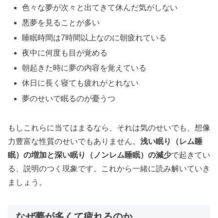
色々な夢が次々と出てきて休んだ気がしない
悪夢を見ることが多い
睡眠時間は7時間以上なのに朝疲れている
夜中に何度も目が覚める
朝起きた時に夢の内容を覚えている
休日に長く寝ても疲れがとれない
夢のせいで眠るのが憂うつ
もしこれらに当てはまるなら、それは気のせいでも、想像
力豊富な性質のせいでもありません。
浅い眠り（レム睡
眠）の増加と深い眠り（ノンレム睡眠）の減少
で起きてい
る、説明のつく現象です。これから一緒に読み解いていき
ましょう。
なぜ夢が多くて疲れるのか