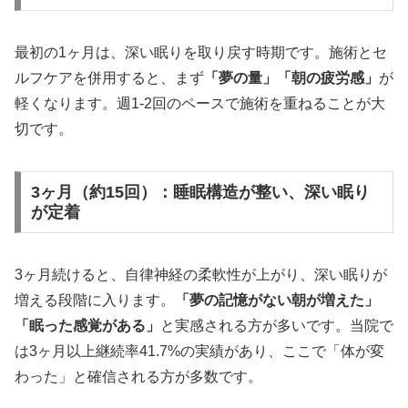
最初の1ヶ月は、深い眠りを取り戻す時期です。施術とセ
ルフケアを併用すると、まず
「夢の量」「朝の疲労感」
が
軽くなります。週1-2回のペースで施術を重ねることが大
切です。
3ヶ月（約15回）：睡眠構造が整い、深い眠り
が定着
3ヶ月続けると、自律神経の柔軟性が上がり、深い眠りが
増える段階に入ります。
「夢の記憶がない朝が増えた」
「眠った感覚がある」
と実感される方が多いです。当院で
は3ヶ月以上継続率41.7%の実績があり、ここで「体が変
わった」と確信される方が多数です。