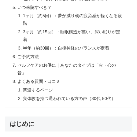
いつ来院すべき？
1ヶ月（約5回）：夢が減り朝の疲労感が軽くなる段
階
3ヶ月（約15回）：睡眠構造が整い、深い眠りが定
着
半年（約30回）：自律神経のバランスが定着
ご予約方法
セルフケアのお供に｜あなたのタイプは「火・心の
音」
よくある質問・口コミ
関連するページ
実体験を持つ通われている方の声（30代-50代）
はじめに