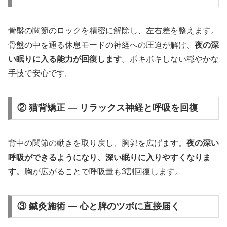
骨盤の関節のロックを精密に解除し、左右差を整えます。
骨盤の中を通る休息モードの神経への圧迫が解け、
夜の深
い眠りに入る能力が回復します
。ボキボキしない穏やかな
手技で安心です。
② 猫背矯正 — リラックス神経と呼吸を回復
背中の関節の動きを取り戻し、胸郭を広げます。
夜の深い
呼吸ができるようになり、深い眠りに入りやすくなりま
す
。胸が広がることで呼吸量も3割回復します。
③ 鍼灸施術 — 心と脾のツボに直接届く