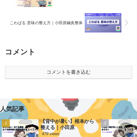
こわばる 意味の整え方｜小田原鍼灸整体
コメント
コメントを書き込む
人気記事
【背中が暑い】根本から
整える｜小田原
478 views