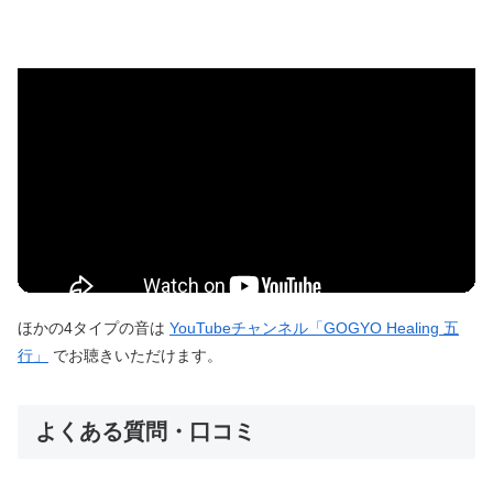
ほかの4タイプの音は
YouTubeチャンネル「GOGYO Healing 五
行」
でお聴きいただけます。
よくある質問・口コミ