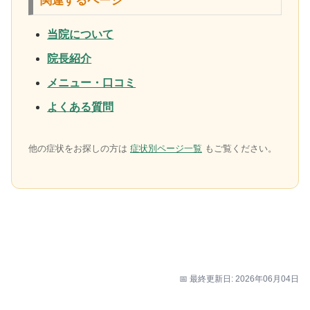
関連するページ
当院について
院長紹介
メニュー・口コミ
よくある質問
他の症状をお探しの方は
症状別ページ一覧
もご覧ください。
📅 最終更新日: 2026年06月04日