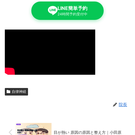
LINE簡単予約
24時間予約受付中
自律神経
院長
目が熱い 原因の原因と整え方｜小田原