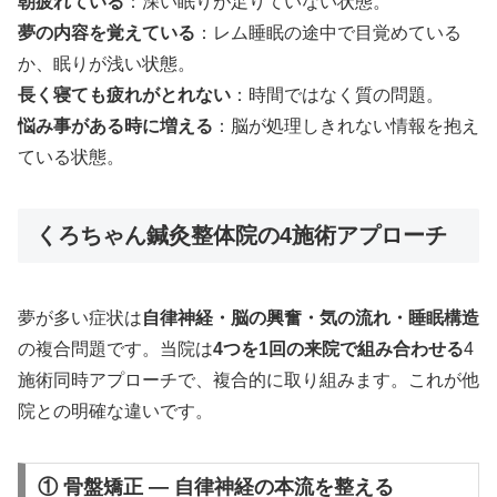
朝疲れている
：深い眠りが足りていない状態。
夢の内容を覚えている
：レム睡眠の途中で目覚めている
か、眠りが浅い状態。
長く寝ても疲れがとれない
：時間ではなく質の問題。
悩み事がある時に増える
：脳が処理しきれない情報を抱え
ている状態。
くろちゃん鍼灸整体院の4施術アプローチ
夢が多い症状は
自律神経・脳の興奮・気の流れ・睡眠構造
の複合問題です。当院は
4つを1回の来院で組み合わせる
4
施術同時アプローチで、複合的に取り組みます。これが他
院との明確な違いです。
① 骨盤矯正 — 自律神経の本流を整える