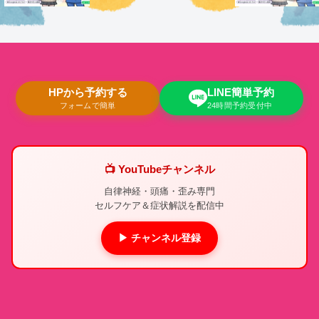
HPから予約する
LINE簡単予約
フォームで簡単
24時間予約受付中
📺 YouTubeチャンネル
自律神経・頭痛・歪み専門
セルフケア＆症状解説を配信中
▶ チャンネル登録