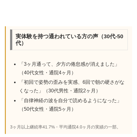
実体験を持つ通われている方の声（30代-50
代）
「3ヶ月通って、夕方の倦怠感が消えました」
（40代女性・通院4ヶ月）
「初回で姿勢の歪みを実感、6回で朝の硬さがな
くなった」（30代男性・通院2ヶ月）
「自律神経の波を自分で読めるようになった」
（50代女性・通院5ヶ月）
3ヶ月以上継続率41.7%・平均通院4.0ヶ月の実績の一部。