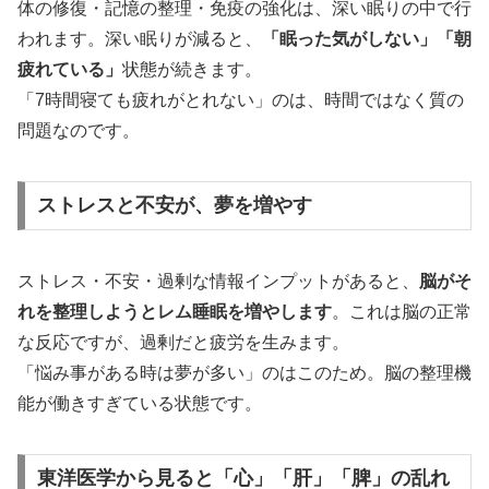
体の修復・記憶の整理・免疫の強化は、深い眠りの中で行
われます。深い眠りが減ると、
「眠った気がしない」「朝
疲れている」
状態が続きます。
「7時間寝ても疲れがとれない」のは、時間ではなく質の
問題なのです。
ストレスと不安が、夢を増やす
ストレス・不安・過剰な情報インプットがあると、
脳がそ
れを整理しようとレム睡眠を増やします
。これは脳の正常
な反応ですが、過剰だと疲労を生みます。
「悩み事がある時は夢が多い」のはこのため。脳の整理機
能が働きすぎている状態です。
東洋医学から見ると「心」「肝」「脾」の乱れ