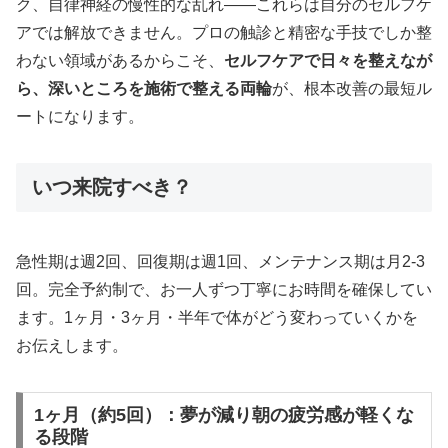
ク、自律神経の慢性的な乱れ——これらは自分のセルフケ
アでは解放できません。プロの触診と精密な手技でしか整
わない領域があるからこそ、
セルフケアで日々を整えなが
ら、深いところを施術で整える両輪
が、根本改善の最短ル
ートになります。
いつ来院すべき？
急性期は週2回、回復期は週1回、メンテナンス期は月2-3
回。完全予約制で、お一人ずつ丁寧にお時間を確保してい
ます。1ヶ月・3ヶ月・半年で体がどう変わっていくかを
お伝えします。
1ヶ月（約5回）：夢が減り朝の疲労感が軽くな
る段階