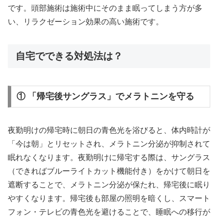
です。頭部施術は施術中にそのまま眠ってしまう方が多
い、リラクゼーション効果の高い施術です。
自宅でできる対処法は？
① 「帰宅後サングラス」でメラトニンを守る
夜勤明けの帰宅時に朝日の青色光を浴びると、体内時計が
「今は朝」とリセットされ、メラトニン分泌が抑制されて
眠れなくなります。夜勤明けに帰宅する際は、サングラス
（できればブルーライトカット機能付き）をかけて朝日を
遮断することで、メラトニン分泌が保たれ、帰宅後に眠り
やすくなります。帰宅後も部屋の照明を暗くし、スマート
フォン・テレビの青色光を避けることで、睡眠への移行が