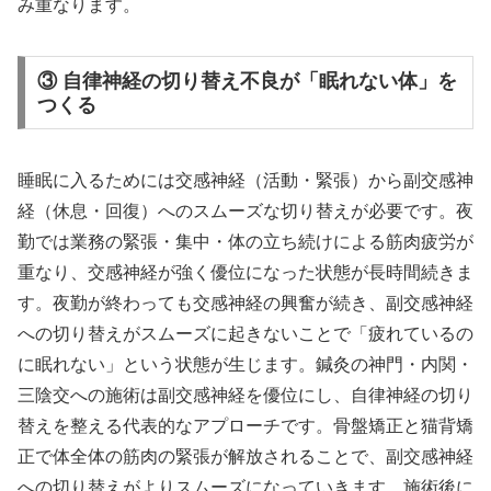
み重なります。
③ 自律神経の切り替え不良が「眠れない体」を
つくる
睡眠に入るためには交感神経（活動・緊張）から副交感神
経（休息・回復）へのスムーズな切り替えが必要です。夜
勤では業務の緊張・集中・体の立ち続けによる筋肉疲労が
重なり、交感神経が強く優位になった状態が長時間続きま
す。夜勤が終わっても交感神経の興奮が続き、副交感神経
への切り替えがスムーズに起きないことで「疲れているの
に眠れない」という状態が生じます。鍼灸の神門・内関・
三陰交への施術は副交感神経を優位にし、自律神経の切り
替えを整える代表的なアプローチです。骨盤矯正と猫背矯
正で体全体の筋肉の緊張が解放されることで、副交感神経
への切り替えがよりスムーズになっていきます。施術後に