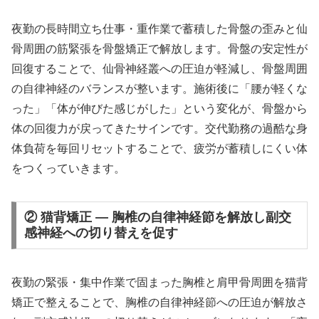
夜勤の長時間立ち仕事・重作業で蓄積した骨盤の歪みと仙
骨周囲の筋緊張を骨盤矯正で解放します。骨盤の安定性が
回復することで、仙骨神経叢への圧迫が軽減し、骨盤周囲
の自律神経のバランスが整います。施術後に「腰が軽くな
った」「体が伸びた感じがした」という変化が、骨盤から
体の回復力が戻ってきたサインです。交代勤務の過酷な身
体負荷を毎回リセットすることで、疲労が蓄積しにくい体
をつくっていきます。
② 猫背矯正 — 胸椎の自律神経節を解放し副交
感神経への切り替えを促す
夜勤の緊張・集中作業で固まった胸椎と肩甲骨周囲を猫背
矯正で整えることで、胸椎の自律神経節への圧迫が解放さ