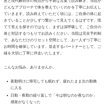
恵と現代解剖学の視点から平易な言葉で読み解き、当院が
どんなアプローチで体を整えていくのかを丁寧にお伝えし
ていきます。読み終えていただく頃には、ご自身の体に起
きていることが少しずつ繋がって見えてくるはずです。慌
てて答えを探すのではなく、まずは深呼吸して、ご自分の
体と対話するつもりでお読みください。当院は完全予約制
で、あなただけのリセット空間として、お一人ずつ丁寧に
お時間を確保しています。並走するパートナーとして、ご
縁を大切に丁寧に伴走いたします。
こんなお悩み、ありませんか。
夜勤明けに帰宅しても眠れず、疲れたまま次の勤務
に入る
日勤・夜勤の繰り返しで「今は朝なのか夜なのか」
感覚がなくなった