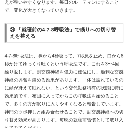
えが整いやすくなります。毎日のルーティンにすること
で、変化が大きくなっていきます。
③ 「就寝前の4-7-8呼吸法」で眠りへの切り替
えを整える
4-7-8呼吸法は、鼻から4秒吸って、7秒息を止め、口から8
秒かけてゆっくり吐くという呼吸法です。これを3〜4回
繰り返します。副交感神経を強力に優位にし、過剰な交感
神経の興奮を鎮める効果があります。「体は疲れているの
に頭が冴えて眠れない」という交代勤務特有の状態に特に
効果的です。布団に入ってからこの呼吸法を始めること
で、多くの方が眠りに入りやすくなると報告しています。
神門のツボ押しと組み合わせることで、副交感神経への切
り替え効果が高まります。毎晩の就寝前習慣として取り入
れてみてください。