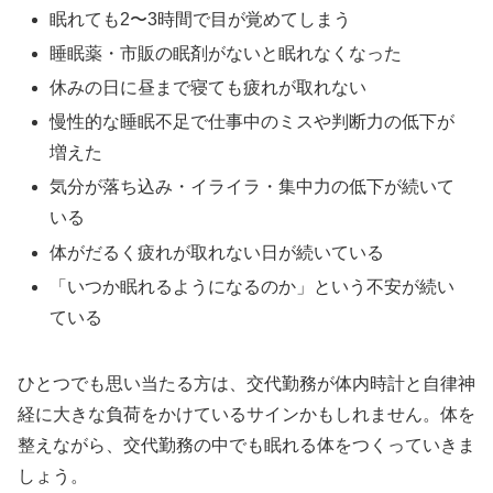
眠れても2〜3時間で目が覚めてしまう
睡眠薬・市販の眠剤がないと眠れなくなった
休みの日に昼まで寝ても疲れが取れない
慢性的な睡眠不足で仕事中のミスや判断力の低下が
増えた
気分が落ち込み・イライラ・集中力の低下が続いて
いる
体がだるく疲れが取れない日が続いている
「いつか眠れるようになるのか」という不安が続い
ている
ひとつでも思い当たる方は、交代勤務が体内時計と自律神
経に大きな負荷をかけているサインかもしれません。体を
整えながら、交代勤務の中でも眠れる体をつくっていきま
しょう。