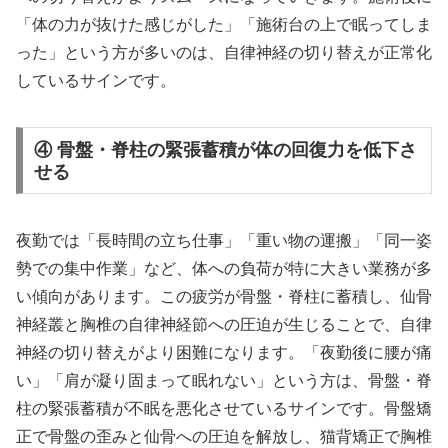
「体の力が抜けた感じがした」「施術台の上で眠ってしま
った」という方が多いのは、自律神経の切り替えが正常化
しているサインです。
④ 骨盤・脊柱の緊張蓄積が体の回復力を低下さ
せる
夜勤では「長時間の立ち仕事」「重い物の運搬」「同一姿
勢での集中作業」など、体への負荷が特に大きい業務が多
い傾向があります。この疲労が骨盤・脊柱に蓄積し、仙骨
神経叢と胸椎の自律神経節への圧迫が生じることで、自律
神経の切り替えがより困難になります。「夜勤後に腰が痛
い」「肩が凝り固まって眠れない」という方は、骨盤・脊
柱の緊張蓄積が不眠を悪化させているサインです。骨盤矯
正で骨盤の歪みと仙骨への圧迫を解放し、猫背矯正で胸椎