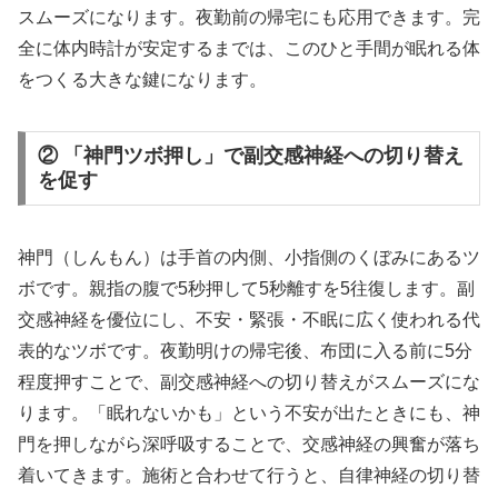
スムーズになります。夜勤前の帰宅にも応用できます。完
全に体内時計が安定するまでは、このひと手間が眠れる体
をつくる大きな鍵になります。
② 「神門ツボ押し」で副交感神経への切り替え
を促す
神門（しんもん）は手首の内側、小指側のくぼみにあるツ
ボです。親指の腹で5秒押して5秒離すを5往復します。副
交感神経を優位にし、不安・緊張・不眠に広く使われる代
表的なツボです。夜勤明けの帰宅後、布団に入る前に5分
程度押すことで、副交感神経への切り替えがスムーズにな
ります。「眠れないかも」という不安が出たときにも、神
門を押しながら深呼吸することで、交感神経の興奮が落ち
着いてきます。施術と合わせて行うと、自律神経の切り替