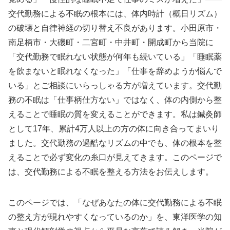
交代勤務による不眠の根本には、体内時計（概日リズム）
の破壊と自律神経の切り替え不良があります。小田原市・
南足柄市・大磯町・二宮町・中井町・開成町から当院に
「交代勤務で眠れない状態が何年も続いている」「睡眠薬
を飲まないと眠れなくなった」「仕事を辞めようか悩んで
いる」とご相談にいらっしゃる方が増えています。交代勤
務の不眠は「仕事柄仕方ない」ではなく、体の内側から整
えることで睡眠の質を変えることができます。私は鍼灸師
として17年、累計4万人以上の方の体に向き合ってまいり
ました。交代勤務の過酷なリズムの中でも、体の根本を整
えることで必ず変化の糸口が見えてきます。このページで
は、交代勤務による不眠を整える方法をお伝えします。
このページでは、「なぜあなたの体に交代勤務による不眠
の整え方が現れやすくなっているのか」を、東洋医学の知