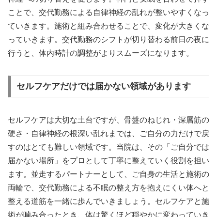
ことで、交代勤務による自律神経の乱れが整いやすくなっ
ていきます。施術と組み合わせることで、変化が大きくな
っていきます。交代勤務のシフトが切り替わる前日の夜に
行うと、体内時計の調整がよりスムーズになります。
セルフケアだけでは届かない領域があります
セルフケアは大切な土台ですが、骨盤のねじれ・深層筋の
硬さ・自律神経の根深い乱れまでは、ご自分の力だけで戻
すのはとても難しい領域です。当院は、その「ご自分では
届かない場所」をプロとして丁寧に整えていく役割を担い
ます。並走するパートナーとして、ご自身の生活と施術の
両輪で、交代勤務による不眠の整え方を抱えにくい体へと
整える道筋を一緒に歩んでいきましょう。セルフケアと施
術が噛み合ったとき、体は驚くほど穏やかに変わっていき