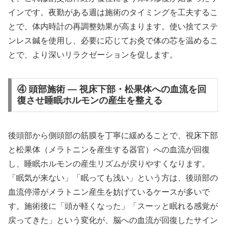
インです。夜勤がある週は施術のタイミングを工夫するこ
とで、体内時計の再調整効果が高まります。使い捨てステ
ンレス鍼を使用し、必要に応じてお灸で体の芯を温めるこ
とで、より深いリラクゼーションを促します。
④ 頭部施術 — 視床下部・松果体への血流を回
復させ睡眠ホルモンの産生を整える
後頭部から側頭部の筋膜を丁寧に緩めることで、視床下部
と松果体（メラトニンを産生する器官）への血流が回復
し、睡眠ホルモンの産生リズムが戻りやすくなります。
「眠気が来ない」「眠っても浅い」という方は、後頭部の
血流停滞がメラトニン産生を妨げているケースが多いで
す。施術後に「頭が軽くなった」「スーッと眠れる感覚が
戻ってきた」という変化が、脳への血流が回復したサイン