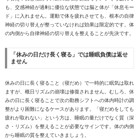
も、交感神経が過剰に優位な状態では脳と体が「休息モー
ド」に入れません。運動で体を疲れさせても、根本の自律
神経の切り替えが整っていなければ効果は限定的です。体
の内側から自律神経の切り替えを整えることが先決です。
「休みの日だけ長く寝る」では睡眠負債は返せ
ません
休みの日に長く寝ること（寝だめ）で一時的に眠気は取れ
ますが、概日リズムの崩壊は修復されません。むしろ、休
みの日に長く寝ることで次の勤務シフトへの体内時計の調
整がより困難になるケースがあります。「寝だめをしても
疲れが取れない」という方は、睡眠の量だけでなく質（深
さ・リズム）を整えることが必要なサインです。体の内側
から睡眠の質を整えていきましょう。