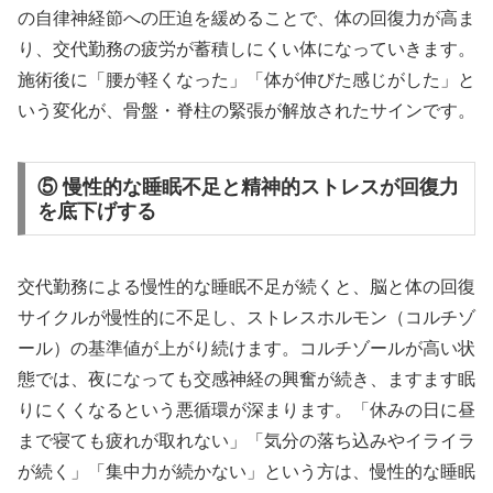
の自律神経節への圧迫を緩めることで、体の回復力が高ま
り、交代勤務の疲労が蓄積しにくい体になっていきます。
施術後に「腰が軽くなった」「体が伸びた感じがした」と
いう変化が、骨盤・脊柱の緊張が解放されたサインです。
⑤ 慢性的な睡眠不足と精神的ストレスが回復力
を底下げする
交代勤務による慢性的な睡眠不足が続くと、脳と体の回復
サイクルが慢性的に不足し、ストレスホルモン（コルチゾ
ール）の基準値が上がり続けます。コルチゾールが高い状
態では、夜になっても交感神経の興奮が続き、ますます眠
りにくくなるという悪循環が深まります。「休みの日に昼
まで寝ても疲れが取れない」「気分の落ち込みやイライラ
が続く」「集中力が続かない」という方は、慢性的な睡眠