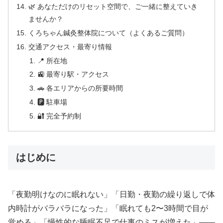
🌿 あなただけのリセット空間で、ご一緒に整えていき
ませんか？
くろちゃん鍼灸整体院について（よくあるご質問）
交通アクセス・最寄り情報
📍 所在地
🚉 最寄り駅・アクセス
🚗 各エリアからの所要時間
🅿 駐車場
🔐 完全予約制
はじめに
「夜勤明けなのに眠れない」「日勤・夜勤の繰り返しで体
内時計がバラバラになった」「眠れても2〜3時間で目が
覚める」「慢性的な睡眠不足で仕事のミスが増えた」——