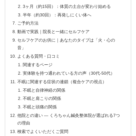
3ヶ月（約15回）：体質の土台が変わり始める
半年（約30回）：再発しにくい体へ
ご予約方法
動画で実践｜院長と一緒にセルフケア
セルフケアのお供に｜あなたのタイプは「火・心の
音」
よくある質問・口コミ
関連するページ
実体験を持つ通われている方の声（30代-50代）
不眠に関連する症状の連鎖（複合ケアの視点）
不眠と自律神経の関係
不眠と肩こりの関係
不眠と頭痛の関係
他院との違い — くろちゃん鍼灸整体院が選ばれる7つ
の理由
検索でよくいただくご質問