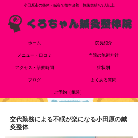
小田原市の整体・鍼灸で根本改善｜施術実績4万人以上
ホーム
院長紹介
メニュー・口コミ
当院の施術方針
アクセス・診察時間
症状別
ブログ
よくある質問
ご予約（相談）
交代勤務による不眠が楽になる小田原の鍼
灸整体