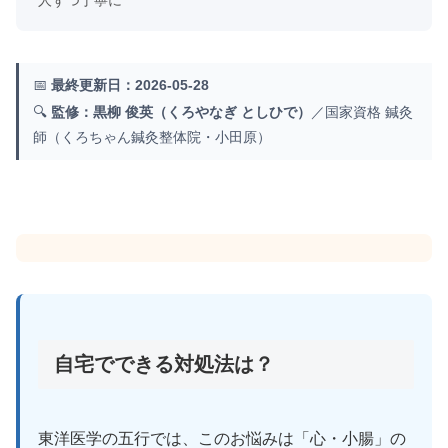
人ずつ丁寧に
📅
最終更新日：2026-05-28
🔍
監修：黒柳 俊英（くろやなぎ としひで）
／国家資格 鍼灸
師（くろちゃん鍼灸整体院・小田原）
自宅でできる対処法は？
東洋医学の五行では、このお悩みは「心・小腸」の