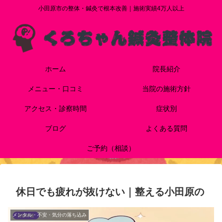
小田原市の整体・鍼灸で根本改善｜施術実績4万人以上
ホーム
院長紹介
メニュー・口コミ
当院の施術方針
アクセス・診察時間
症状別
ブログ
よくある質問
ご予約（相談）
休日でも疲れが抜けない｜整える小田原の
メンタル・不安・気分の落ち込み