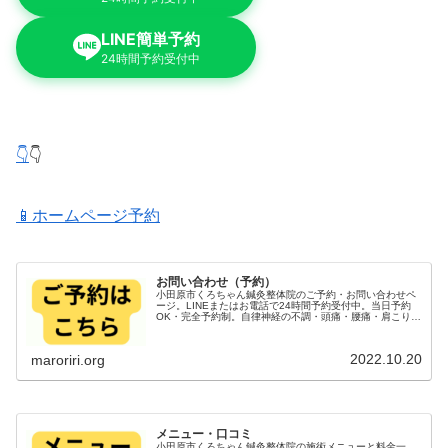
LINE簡単予約
24時間予約受付中
👇
👇
📱ホームページ予約
お問い合わせ（予約）
小田原市くろちゃん鍼灸整体院のご予約・お問い合わせペ
ージ。LINEまたはお電話で24時間予約受付中。当日予約
OK・完全予約制。自律神経の不調・頭痛・腰痛・肩こりで
お悩みの方、まずはお気軽にメッセージください。
2022.10.20
maroriri.org
メニュー・口コミ
小田原市くろちゃん鍼灸整体院の施術メニューと料金一