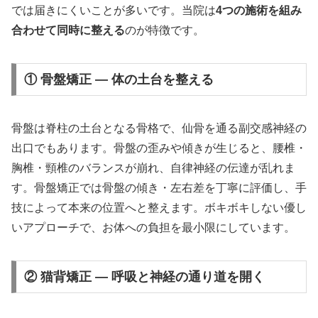
では届きにくいことが多いです。当院は
4つの施術を組み
合わせて同時に整える
のが特徴です。
① 骨盤矯正 — 体の土台を整える
骨盤は脊柱の土台となる骨格で、仙骨を通る副交感神経の
出口でもあります。骨盤の歪みや傾きが生じると、腰椎・
胸椎・頸椎のバランスが崩れ、自律神経の伝達が乱れま
す。骨盤矯正では骨盤の傾き・左右差を丁寧に評価し、手
技によって本来の位置へと整えます。ボキボキしない優し
いアプローチで、お体への負担を最小限にしています。
② 猫背矯正 — 呼吸と神経の通り道を開く