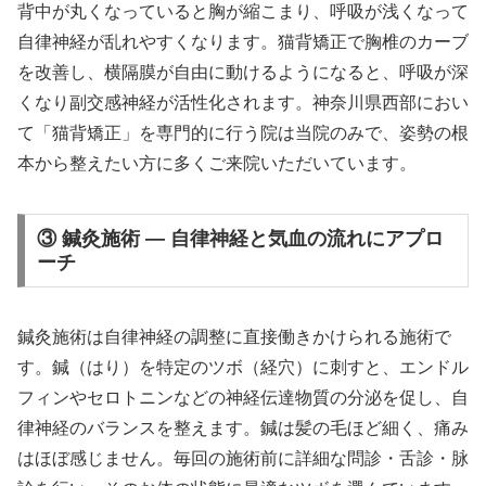
背中が丸くなっていると胸が縮こまり、呼吸が浅くなって
自律神経が乱れやすくなります。猫背矯正で胸椎のカーブ
を改善し、横隔膜が自由に動けるようになると、呼吸が深
くなり副交感神経が活性化されます。神奈川県西部におい
て「猫背矯正」を専門的に行う院は当院のみで、姿勢の根
本から整えたい方に多くご来院いただいています。
③ 鍼灸施術 — 自律神経と気血の流れにアプロ
ーチ
鍼灸施術は自律神経の調整に直接働きかけられる施術で
す。鍼（はり）を特定のツボ（経穴）に刺すと、エンドル
フィンやセロトニンなどの神経伝達物質の分泌を促し、自
律神経のバランスを整えます。鍼は髪の毛ほど細く、痛み
はほぼ感じません。毎回の施術前に詳細な問診・舌診・脉