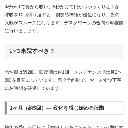
4秒かけて鼻から吸い、8秒かけて口からゆっくり吐く深
呼吸を10回繰り返すと、副交感神経が優位になり、夜の
入眠がスムーズになります。デスクワークの合間や就寝前
に行いましょう。
いつ来院すべき？
急性期は週2回、回復期は週1回、メンテナンス期は月2〜
3回を目安にしています。完全予約制で、お一人ずつ丁寧
にお時間を確保しています。
1ヶ月（約5回）— 変化を感じ始める段階
施術を受けた翌日に「昨日より楽になった」という即時変