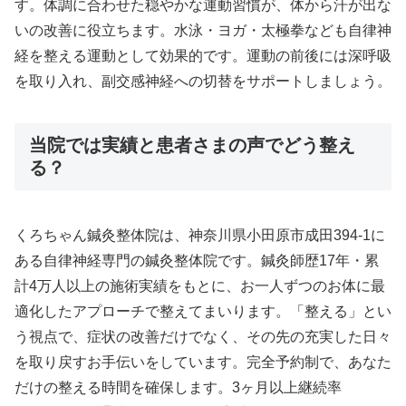
す。体調に合わせた穏やかな運動習慣が、体から汗が出な
いの改善に役立ちます。水泳・ヨガ・太極拳なども自律神
経を整える運動として効果的です。運動の前後には深呼吸
を取り入れ、副交感神経への切替をサポートしましょう。
当院では実績と患者さまの声でどう整え
る？
くろちゃん鍼灸整体院は、神奈川県小田原市成田394-1に
ある自律神経専門の鍼灸整体院です。鍼灸師歴17年・累
計4万人以上の施術実績をもとに、お一人ずつのお体に最
適化したアプローチで整えてまいります。「整える」とい
う視点で、症状の改善だけでなく、その先の充実した日々
を取り戻すお手伝いをしています。完全予約制で、あなた
だけの整える時間を確保します。3ヶ月以上継続率