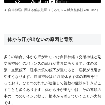
▲ 自律神経に関する解説動画（くろちゃん鍼灸整体院YouTube）
体から汗が出ないの原因と背景
多くの場合、体から汗が出ないは自律神経（交感神経と副
交感神経）のバランスの乱れが背景にあります。体の緊
張・血流低下・睡眠の質の低下が重なると、症状が長引き
やすくなります。自律神経は24時間休まず体の調整を行
っており、ひとつの乱れが連鎖して複数の症状を引き起こ
すことも多くあります。体から汗が出ないは、その連鎖の
中の一つのサインと捉え、根本から整えていくことが大切
です。