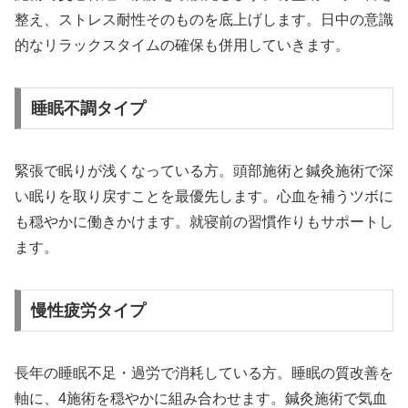
整え、ストレス耐性そのものを底上げします。日中の意識
的なリラックスタイムの確保も併用していきます。
睡眠不調タイプ
緊張で眠りが浅くなっている方。頭部施術と鍼灸施術で深
い眠りを取り戻すことを最優先します。心血を補うツボに
も穏やかに働きかけます。就寝前の習慣作りもサポートし
ます。
慢性疲労タイプ
長年の睡眠不足・過労で消耗している方。睡眠の質改善を
軸に、4施術を穏やかに組み合わせます。鍼灸施術で気血