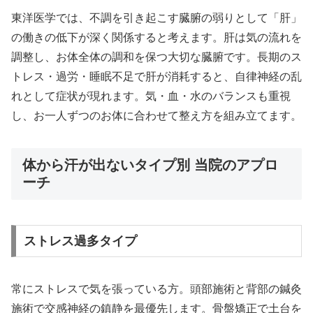
東洋医学では、不調を引き起こす臓腑の弱りとして「肝」
の働きの低下が深く関係すると考えます。肝は気の流れを
調整し、お体全体の調和を保つ大切な臓腑です。長期のス
トレス・過労・睡眠不足で肝が消耗すると、自律神経の乱
れとして症状が現れます。気・血・水のバランスも重視
し、お一人ずつのお体に合わせて整え方を組み立てます。
体から汗が出ないタイプ別 当院のアプロ
ーチ
ストレス過多タイプ
常にストレスで気を張っている方。頭部施術と背部の鍼灸
施術で交感神経の鎮静を最優先します。骨盤矯正で土台を