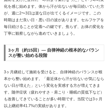
化を感じ始めます。体から汗が出ないが毎日続いていた方
が、週に2〜3日は楽な日が出てくるイメージです。この
時期はまだ良い日・悪い日の波があります。セルフケアを
毎日続けることが定着への鍵です。焦らず、お体の変化を
丁寧に観察しながら進めていきましょう。
3ヶ月（約15回）— 自律神経の根本的なバラン
スが整い始める段階
3ヶ月継続して施術を受けると、自律神経のバランスが根
本から整い始めます。「最近体から汗が出ないが気になら
ない日が増えた」という変化を実感する方が増えてきま
す。随伴症状（疲れやすさ・肩こり・睡眠の質低下など）
も改善してきていることが多い時期です。当院では3ヶ月
以上継続率41.7%の実績があります。