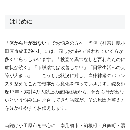
はじめに
「体から汗が出ない」
でお悩みの方へ。当院（神奈川県小
田原市成田394-1）には、同じお悩みで通われている方が
多くいらっしゃいます。「検査で異常なしと言われたのに
症状が続く」「市販薬では改善しない」「日常生活への支
障が大きい」——こうした状況に対し、自律神経のバラン
スを整えることで根本から変化を作っていきます。鍼灸師
歴17年・累計4万人以上の施術経験から、体から汗が出な
いという悩みに向き合ってきた当院が、その原因と整え方
を分かりやすくお伝えします。
当院は小田原市を中心に、南足柄市・箱根町・真鶴町・湯