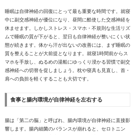
睡眠は自律神経の回復にとって最も重要な時間です。就寝
中に副交感神経が優位になり、昼間に酷使した交感神経を
休ませます。しかしストレス・スマホ・不規則な生活リズ
ムで睡眠の質が下がると、翌日も自律神経が整いにくい状
態が続きます。体から汗が出ないの改善には、まず睡眠の
質を整えることが大前提となります。就寝1時間前からス
マホを手放し、ぬるめの湯船にゆっくり浸かる習慣で副交
感神経への切替を促しましょう。枕や寝具も見直し、首・
肩への負担を軽くすることも大切です。
食事と腸内環境が自律神経を左右する
腸は「第二の脳」と呼ばれ、腸内環境が自律神経に直接影
響します。腸内細菌のバランスが崩れると、セロトニン