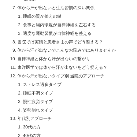
体から汗が出ないと生活習慣の深い関係
睡眠の質が整えの鍵
食事と腸内環境が自律神経を左右する
適度な運動習慣が自律神経を整える
当院では実績と患者さまの声でどう整える？
体から汗が出ないでこんなお悩みではありませんか
自律神経と体から汗が出ないの繋がり
東洋医学では体から汗が出ないをどう捉える？
体から汗が出ないタイプ別 当院のアプローチ
ストレス過多タイプ
睡眠不調タイプ
慢性疲労タイプ
姿勢崩れタイプ
年代別アプローチ
30代の方
40代の方