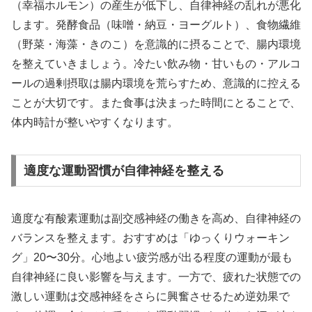
（幸福ホルモン）の産生が低下し、自律神経の乱れが悪化
します。発酵食品（味噌・納豆・ヨーグルト）、食物繊維
（野菜・海藻・きのこ）を意識的に摂ることで、腸内環境
を整えていきましょう。冷たい飲み物・甘いもの・アルコ
ールの過剰摂取は腸内環境を荒らすため、意識的に控える
ことが大切です。また食事は決まった時間にとることで、
体内時計が整いやすくなります。
適度な運動習慣が自律神経を整える
適度な有酸素運動は副交感神経の働きを高め、自律神経の
バランスを整えます。おすすめは「ゆっくりウォーキン
グ」20〜30分。心地よい疲労感が出る程度の運動が最も
自律神経に良い影響を与えます。一方で、疲れた状態での
激しい運動は交感神経をさらに興奮させるため逆効果で