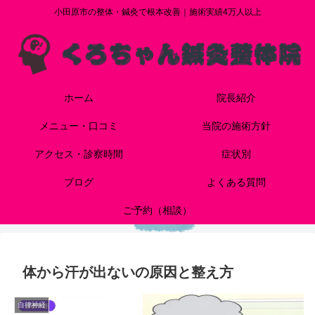
小田原市の整体・鍼灸で根本改善｜施術実績4万人以上
ホーム
院長紹介
メニュー・口コミ
当院の施術方針
アクセス・診察時間
症状別
ブログ
よくある質問
ご予約（相談）
体から汗が出ないの原因と整え方
自律神経