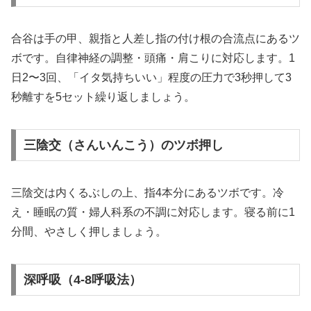
合谷は手の甲、親指と人差し指の付け根の合流点にあるツ
ボです。自律神経の調整・頭痛・肩こりに対応します。1
日2〜3回、「イタ気持ちいい」程度の圧力で3秒押して3
秒離すを5セット繰り返しましょう。
三陰交（さんいんこう）のツボ押し
三陰交は内くるぶしの上、指4本分にあるツボです。冷
え・睡眠の質・婦人科系の不調に対応します。寝る前に1
分間、やさしく押しましょう。
深呼吸（4-8呼吸法）