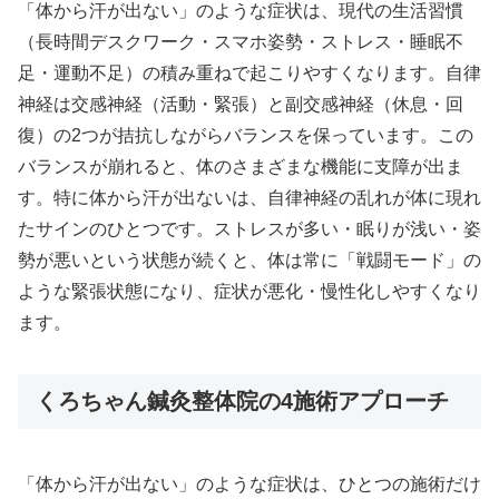
「体から汗が出ない」のような症状は、現代の生活習慣
（長時間デスクワーク・スマホ姿勢・ストレス・睡眠不
足・運動不足）の積み重ねで起こりやすくなります。自律
神経は交感神経（活動・緊張）と副交感神経（休息・回
復）の2つが拮抗しながらバランスを保っています。この
バランスが崩れると、体のさまざまな機能に支障が出ま
す。特に体から汗が出ないは、自律神経の乱れが体に現れ
たサインのひとつです。ストレスが多い・眠りが浅い・姿
勢が悪いという状態が続くと、体は常に「戦闘モード」の
ような緊張状態になり、症状が悪化・慢性化しやすくなり
ます。
くろちゃん鍼灸整体院の4施術アプローチ
「体から汗が出ない」のような症状は、ひとつの施術だけ