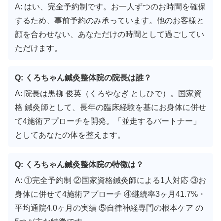
A: はい、完全予約制です。お一人ずつのお時間を確保
するため、事前予約のみ承っています。他のお客様と
顔を合わせない、あなただけの時間として過ごしてい
ただけます。
Q: くろちゃん鍼灸整体院の院長は誰？
A: 院長は黒柳 俊英（くろやなぎ としひで）。国家資
格 鍼灸師として、長年の臨床経験を基にお身体に併せ
て4施術アプローチを開発。「並走するパートナー」
としてあなたの体を整えます。
Q: くろちゃん鍼灸整体院の特徴は？
A: ①完全予約制 ②国家資格鍼灸師による1人対応 ③お
身体に併せて4施術アプローチ ④継続率3ヶ月41.7%・
平均通院4.0ヶ月の実績 ⑤自律神経専門の根本ケア の