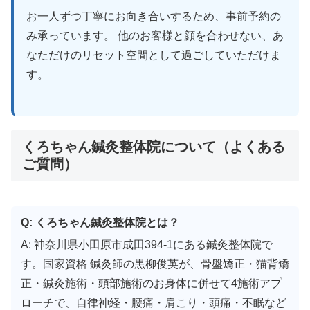
お一人ずつ丁寧にお向き合いするため、事前予約の
み承っています。 他のお客様と顔を合わせない、あ
なただけのリセット空間として過ごしていただけま
す。
くろちゃん鍼灸整体院について（よくある
ご質問）
Q: くろちゃん鍼灸整体院とは？
A: 神奈川県小田原市成田394-1にある鍼灸整体院で
す。国家資格 鍼灸師の黒柳俊英が、骨盤矯正・猫背矯
正・鍼灸施術・頭部施術のお身体に併せて4施術アプ
ローチで、自律神経・腰痛・肩こり・頭痛・不眠など