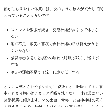
熱がこもりやすい体質には、次のような原因が複合して関
わっていることが多いです。
ストレスや緊張が続き、交感神経が高ぶって休まら
ない
睡眠不足・疲労の蓄積で自律神経の切り替えがうま
くいかない
猫背や巻き肩など姿勢の崩れで呼吸が浅く、巡りが
滞る
冷えや運動不足で血流・代謝が低下する
とくに見落とされやすいのが「姿勢」と「呼吸」です。背
中が丸まり胸が縮こまると呼吸が浅くなり、体は常に軽い
緊張状態に傾きます。体の土台（骨格）と自律神経の両方
を整えることで、熱がこもりやすい体質を繰り返しにくい