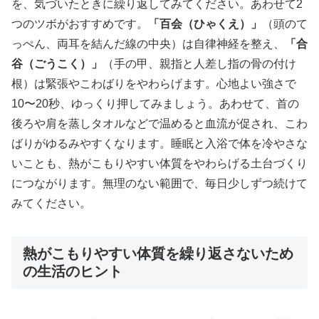
を、気づいたときに繰り返してみてください。あわせて2
つのツボがおすすめです。
「百会（ひゃくえ）」
（頭のて
っぺん、両耳を結んだ線の中央）は自律神経を整え、
「合
谷（ごうこく）」
（手の甲、親指と人差し指の骨の付け
根）は緊張やこわばりをやわらげます。心地よい強さで
10〜20秒、ゆっくり押してみましょう。あわせて、首の
後ろや肩を蒸しタオルなどで温めると血流が促され、こわ
ばりがゆるみやすくなります。睡眠と入浴で体を冷やさな
いことも、熱がこもりやすい体質をやわらげる土台づくり
につながります。無理のない範囲で、毎日少しずつ続けて
みてください。
熱がこもりやすい体質を繰り返さないため
の生活のヒント