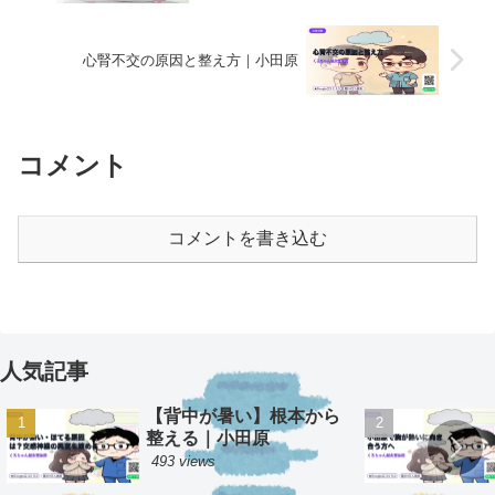
心腎不交の原因と整え方｜小田原
コメント
コメントを書き込む
人気記事
【背中が暑い】根本から
整える｜小田原
493 views