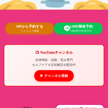
HPから予約する
LINE簡単予約
フォームで簡単
24時間予約受付中
📺 YouTubeチャンネル
自律神経・頭痛・歪み専門
セルフケア＆症状解説を配信中
▶ チャンネル登録
ホーム
院長紹介
わからないことは聞いてください！