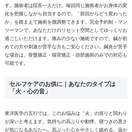
す。施術者は院長一人だけ。毎回同じ施術者がお身体の変
化を把握しながら担当するので、「前回からどう変わった
か」を踏まえて施術を微調整できます。完全予約制・マン
ツーマンで、あなただけのリセット空間としてゆっくりお
過ごしいただけます。痛みの少ない施術ですので、鍼が初
めての方や刺激が苦手な方もご安心ください。鍼灸が苦手
な場合は、骨盤矯正・猫背矯正・頭部施術のみでの対応も
可能です。
セルフケアのお供に｜あなたのタイプは
「火・心の音」
東洋医学の五行では、このお悩みは「火」の巡りと関わり
が深いと考えます。気持ちの高ぶりや動悸、寝つきの悪さ
が気になるあなたへ。高ぶった心をやさしく鎮める、温か