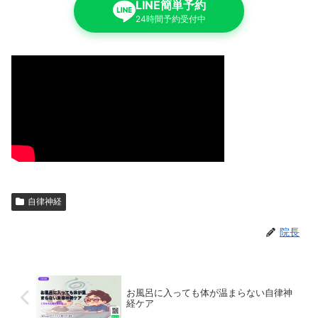
LINE簡単予約
24時間予約受付中
自律神経
院長
お風呂に入っても体が温まらない自律神
経ケア