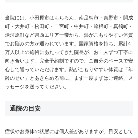
当院には、小田原市はもちろん、南足柄市・秦野市・開成
町・大井町・松田町・二宮町・中井町・箱根町・真鶴町・
湯河原町など県西エリア一帯から、熱がこもりやすい体質
でお悩みの方が通われています。国家資格を持ち、累計4
万人以上の施術にあたってきた院長が、お一人ずつ丁寧に
向き合います。完全予約制ですので、ご自分のペースで安
心して通っていただけます。熱がこもりやすい体質は「年
齢のせい」とあきらめる前に、まず一度まずはご連絡、メ
ッセージを送ってください。
通院の目安
症状やお身体の状態には個人差がありますが、目安として