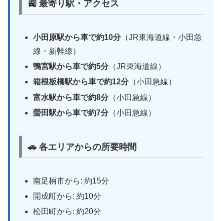
🚉 最寄り駅・アクセス
小田原駅から車で約10分
（JR東海道線・小田急
線・新幹線）
鴨宮駅から車で約5分
（JR東海道線）
箱根板橋駅から車で約12分
（小田急線）
富水駅から車で約8分
（小田急線）
螢田駅から車で約7分
（小田急線）
🚗 各エリアからの所要時間
南足柄市から: 約15分
開成町から: 約10分
松田町から: 約20分