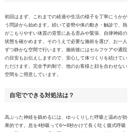
初回はまず、これまでの経過や生活の様子を丁寧にうかが
う問診から始めます。続いて姿勢や体の動き・触診で、熱
がこもりやすい体質の背景にある歪みや緊張、自律神経の
状態を確かめます。そのうえで必要な施術を選び、お一人
ずつ静かな空間で行います。施術後にはセルフケアや通院
の目安もお伝えしますので、安心して体づくりを続けてい
ただけます。完全予約制で、他のお客様と顔を合わせない
空間をご用意しています。
自宅でできる対処法は？
高ぶった神経を鎮めるには、ゆっくりした呼吸と温めが効
果的です。息を4秒吸って6〜8秒かけて長く吐く腹式呼吸