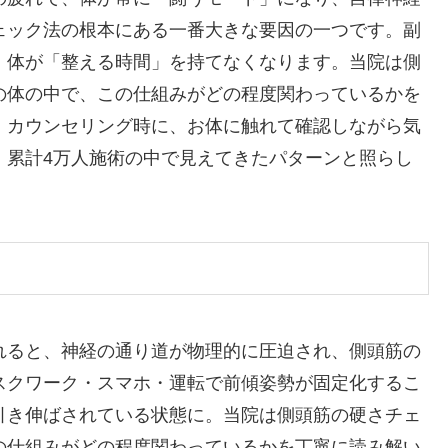
ェック法の根本にある一番大きな要因の一つです。副
、体が「整える時間」を持てなくなります。当院は側
の体の中で、この仕組みがどの程度関わっているかを
。カウンセリング時に、お体に触れて確認しながら気
。累計4万人施術の中で見えてきたパターンと照らし
。
れると、神経の通り道が物理的に圧迫され、側頭筋の
スクワーク・スマホ・運転で前傾姿勢が固定化するこ
引き伸ばされている状態に。当院は側頭筋の硬さチェ
の仕組みがどの程度関わっているかを丁寧に読み解い