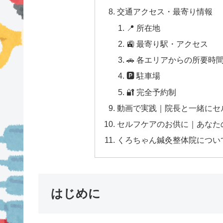
交通アクセス・最寄り情報
📍 所在地
🚉 最寄り駅・アクセス
🚗 各エリアからの所要時
🅿 駐車場
🔐 完全予約制
動画で実践｜院長と一緒にセ
セルフケアのお供に｜あなた
くろちゃん鍼灸整体院につい
はじめに