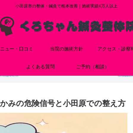
小田原市の整体・鍼灸で根本改善｜施術実績4万人以上
ニュー・口コミ
当院の施術方針
アクセス・診察
よくある質問
ご予約（相談）
かみの危険信号と小田原での整え方