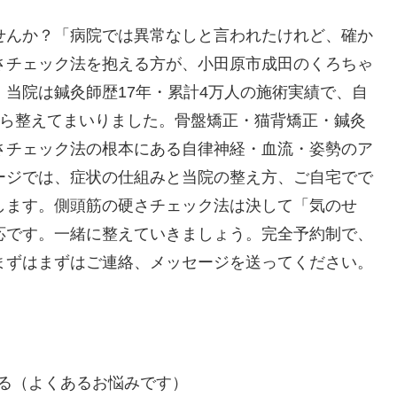
せんか？「病院では異常なしと言われたけれど、確か
さチェック法を抱える方が、小田原市成田のくろちゃ
当院は鍼灸師歴17年・累計4万人の施術実績で、自
から整えてまいりました。骨盤矯正・猫背矯正・鍼灸
さチェック法の根本にある自律神経・血流・姿勢のア
ージでは、症状の仕組みと当院の整え方、ご自宅でで
します。側頭筋の硬さチェック法は決して「気のせ
応です。一緒に整えていきましょう。完全予約制で、
まずはまずはご連絡、メッセージを送ってください。
る（よくあるお悩みです）