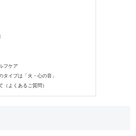
間
ルフケア
のタイプは「火・心の音」
て（よくあるご質問）