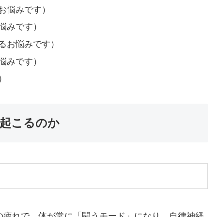
お悩みです）
悩みです）
るお悩みです）
悩みです）
）
起こるのか
の疲れで、体が常に「闘うモード」になり、自律神経