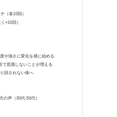
チ（各10回）
く×10回）
頻度や強さに変化を感じ始める
生活で意識しないことが増える
振り回されない体へ
の声（30代-50代）