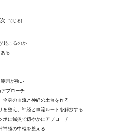
次
が起こるのか
にある
容範囲が狭い
術アプローチ
え、全身の血流と神経の土台を作る
こりを整え、神経と血流ルートを解放する
うツボに鍼灸で穏やかにアプローチ
自律神経の中枢を整える