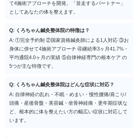
て4施術アプローチを開発。「並走するパートナー」
としてあなたの体を整えます。
Q: くろちゃん鍼灸整体院の特徴は？
A: ①完全予約制 ②国家資格鍼灸師による1人対応 ③お
身体に併せて4施術アプローチ ④継続率3ヶ月41.7%・
平均通院4.0ヶ月の実績 ⑤自律神経専門の根本ケア の
5つが主な特徴です。
Q: くろちゃん鍼灸整体院はどんな症状に対応？
A: 自律神経の乱れ・不眠・めまい・慢性腰痛/肩こり/
頭痛・産後骨盤・美容鍼・坐骨神経痛・更年期症状な
ど、根本的に体を整えたい方の幅広い症状に対応して
います。