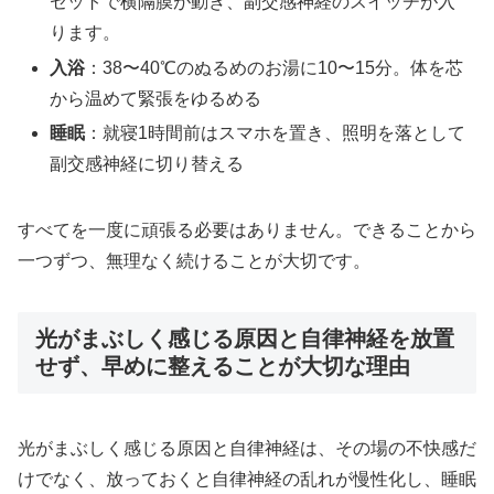
セットで横隔膜が動き、副交感神経のスイッチが入
ります。
入浴
：38〜40℃のぬるめのお湯に10〜15分。体を芯
から温めて緊張をゆるめる
睡眠
：就寝1時間前はスマホを置き、照明を落として
副交感神経に切り替える
すべてを一度に頑張る必要はありません。できることから
一つずつ、無理なく続けることが大切です。
光がまぶしく感じる原因と自律神経を放置
せず、早めに整えることが大切な理由
光がまぶしく感じる原因と自律神経は、その場の不快感だ
けでなく、放っておくと自律神経の乱れが慢性化し、睡眠