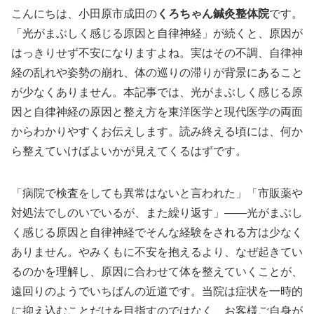
こんにちは、小田原市成田の
くろちゃん鍼灸整体院
です。
「光がまぶしく感じる原因と自律神経」が続くと、原因が
はっきりせず不安になりますよね。実はその不調、自律神
経の乱れや姿勢の崩れ、体の巡りの滞りが背景にあること
が少なくありません。本記事では、光がまぶしく感じる原
因と自律神経の原因と整え方を東洋医学と現代医学の両面
からわかりやすくお伝えします。読み終える頃には、何か
ら整えていけばよいかが見えてくるはずです。
「病院で検査をしても異常はないと言われた」「市販薬や
対処法でしのいでいるが、また繰り返す」——光がまぶし
く感じる原因と自律神経でそんな経験をされる方は少なく
ありません。やみくもに不安を抱えるより、なぜ起きてい
るのかを理解し、原因に合わせて体を整えていくことが、
遠回りのようでいちばんの近道です。当院は症状を一時的
に抑え込むことだけを目指すのではなく、お客様ご自身が