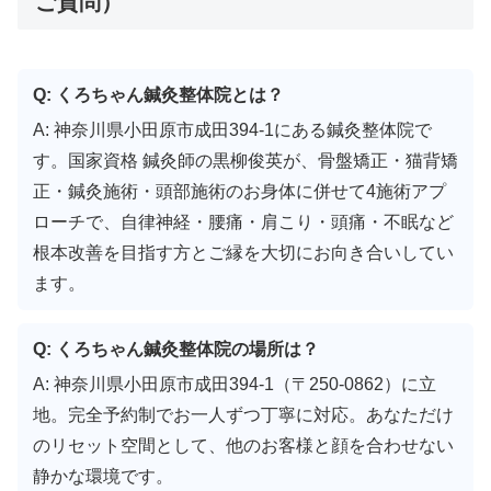
ご質問）
Q: くろちゃん鍼灸整体院とは？
A: 神奈川県小田原市成田394-1にある鍼灸整体院で
す。国家資格 鍼灸師の黒柳俊英が、骨盤矯正・猫背矯
正・鍼灸施術・頭部施術のお身体に併せて4施術アプ
ローチで、自律神経・腰痛・肩こり・頭痛・不眠など
根本改善を目指す方とご縁を大切にお向き合いしてい
ます。
Q: くろちゃん鍼灸整体院の場所は？
A: 神奈川県小田原市成田394-1（〒250-0862）に立
地。完全予約制でお一人ずつ丁寧に対応。あなただけ
のリセット空間として、他のお客様と顔を合わせない
静かな環境です。