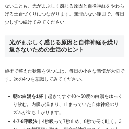
ないことも、光がまぶしく感じる原因と自律神経をやわら
げる土台づくりにつながります。無理のない範囲で、毎日
少しずつ続けてみてください。
光がまぶしく感じる原因と自律神経を繰り
返さないための生活のヒント
施術で整えた状態を保つには、毎日の小さな習慣が大切で
す。次の4つを意識してみてください。
朝の白湯を1杯
｜起きてすぐ40〜50度の白湯をゆっく
り飲む。内臓が温まり、止まっていた自律神経のリ
ズムが立ち上がります。
4-7-8呼吸法
｜4秒吸って7秒止め、8秒で長く吐く。3