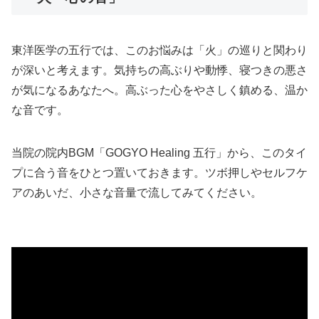
東洋医学の五行では、このお悩みは「火」の巡りと関わり
が深いと考えます。気持ちの高ぶりや動悸、寝つきの悪さ
が気になるあなたへ。高ぶった心をやさしく鎮める、温か
な音です。
当院の院内BGM「GOGYO Healing 五行」から、このタイ
プに合う音をひとつ置いておきます。ツボ押しやセルフケ
アのあいだ、小さな音量で流してみてください。