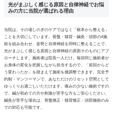
光がまぶしく感じる原因と自律神経でお悩
みの方に当院が選ばれる理由
当院は、その場しのぎのケアではなく「根本から整える」
ことを大切にしています。骨盤・猫背・鍼灸・頭部の4施
術を組み合わせ、姿勢と自律神経を同時に整えることで、
光がまぶしく感じる原因と自律神経の原因そのものにアプ
ローチします。施術者は院長一人だけ。毎回同じ施術者が
お身体の変化を把握しながら担当するので、「前回からど
う変わったか」を踏まえて施術を微調整できます。完全予
約制・マンツーマンで、あなただけのリセット空間として
ゆっくりお過ごしいただけます。痛みの少ない施術ですの
で、鍼が初めての方や刺激が苦手な方もご安心ください。
鍼灸が苦手な場合は、骨盤矯正・猫背矯正・頭部施術のみ
での対応も可能です。