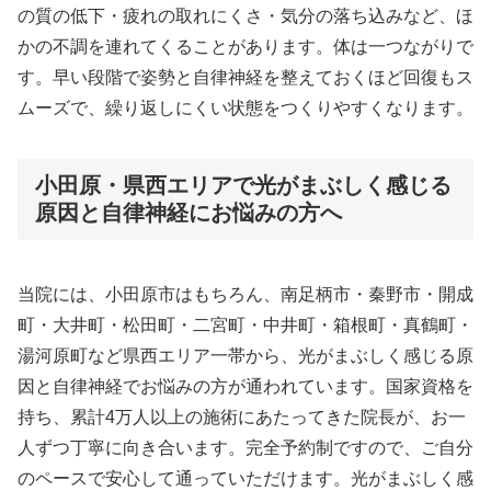
の質の低下・疲れの取れにくさ・気分の落ち込みなど、ほ
かの不調を連れてくることがあります。体は一つながりで
す。早い段階で姿勢と自律神経を整えておくほど回復もス
ムーズで、繰り返しにくい状態をつくりやすくなります。
小田原・県西エリアで光がまぶしく感じる
原因と自律神経にお悩みの方へ
当院には、小田原市はもちろん、南足柄市・秦野市・開成
町・大井町・松田町・二宮町・中井町・箱根町・真鶴町・
湯河原町など県西エリア一帯から、光がまぶしく感じる原
因と自律神経でお悩みの方が通われています。国家資格を
持ち、累計4万人以上の施術にあたってきた院長が、お一
人ずつ丁寧に向き合います。完全予約制ですので、ご自分
のペースで安心して通っていただけます。光がまぶしく感