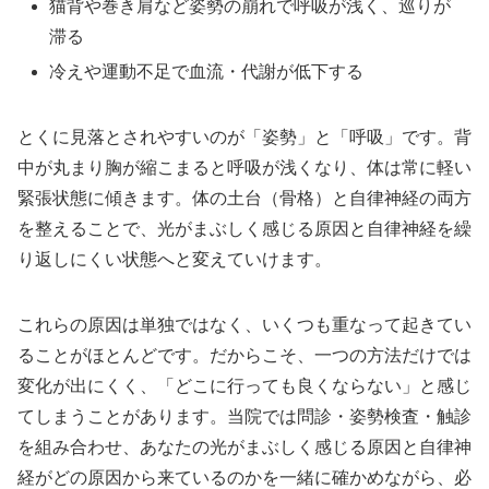
猫背や巻き肩など姿勢の崩れで呼吸が浅く、巡りが
滞る
冷えや運動不足で血流・代謝が低下する
とくに見落とされやすいのが「姿勢」と「呼吸」です。背
中が丸まり胸が縮こまると呼吸が浅くなり、体は常に軽い
緊張状態に傾きます。体の土台（骨格）と自律神経の両方
を整えることで、光がまぶしく感じる原因と自律神経を繰
り返しにくい状態へと変えていけます。
これらの原因は単独ではなく、いくつも重なって起きてい
ることがほとんどです。だからこそ、一つの方法だけでは
変化が出にくく、「どこに行っても良くならない」と感じ
てしまうことがあります。当院では問診・姿勢検査・触診
を組み合わせ、あなたの光がまぶしく感じる原因と自律神
経がどの原因から来ているのかを一緒に確かめながら、必