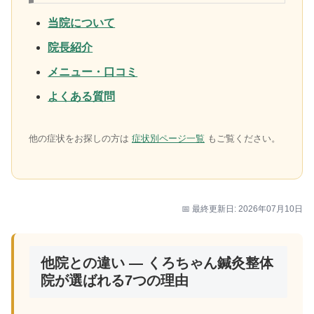
当院について
院長紹介
メニュー・口コミ
よくある質問
他の症状をお探しの方は
症状別ページ一覧
もご覧ください。
📅 最終更新日: 2026年07月10日
他院との違い — くろちゃん鍼灸整体
院が選ばれる7つの理由