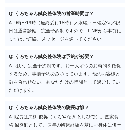
Q: くろちゃん鍼灸整体院の営業時間は？
A: 9時〜19時（最終受付18時）／水曜・日曜定休／祝
日は通常診察。完全予約制ですので、LINEから事前に
まずはご連絡、メッセージを送ってください。
Q: くろちゃん鍼灸整体院は予約が必要？
A: はい、完全予約制です。お一人ずつのお時間を確保
するため、事前予約のみ承っています。他のお客様と
顔を合わせない、あなただけの時間として過ごしてい
ただけます。
Q: くろちゃん鍼灸整体院の院長は誰？
A: 院長は黒柳 俊英（くろやなぎ としひで）。国家資
格 鍼灸師として、長年の臨床経験を基にお身体に併せ