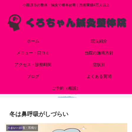
小田原市の整体・鍼灸で根本改善｜施術実績4万人以上
ホーム
院長紹介
メニュー・口コミ
当院の施術方針
アクセス・診察時間
症状別
ブログ
よくある質問
ご予約（相談）
冬は鼻呼吸がしづらい
めまい・頭痛・耳鳴り