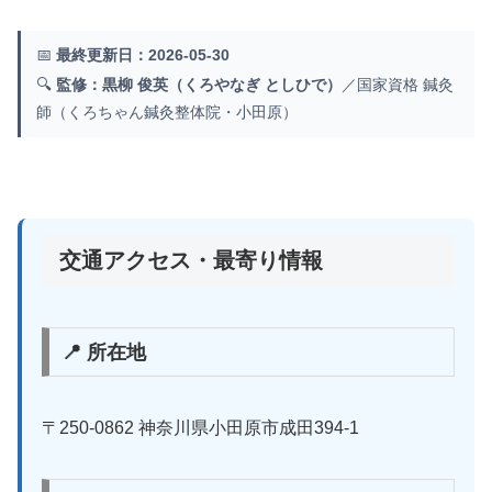
📅
最終更新日：2026-05-30
🔍
監修：黒柳 俊英（くろやなぎ としひで）
／国家資格 鍼灸
師（くろちゃん鍼灸整体院・小田原）
交通アクセス・最寄り情報
📍 所在地
〒250-0862 神奈川県小田原市成田394-1