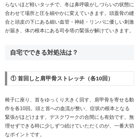
らないほど軽いタッチで、冬は鼻呼吸がしづらいの状態に
合わせて場所と圧を細やかに変えていきます。頭蓋骨の縫
合と頭皮の下にある細い血管・神経・リンパに優しい刺激
が届き、体の根本にある司令塔の緊張が解けていきます。
自宅でできる対処法は？
① 首回しと肩甲骨ストレッチ（各10回）
椅子に座り、首をゆっくり大きく回す、肩甲骨を寄せる動
作を各10回。頭と首への血流が整い、症状の根本となる
緊張がほどけます。デスクワークの合間にも有効です。無
理せずできる時に少しずつ続けていただくのが、一番大切
なポイントです。