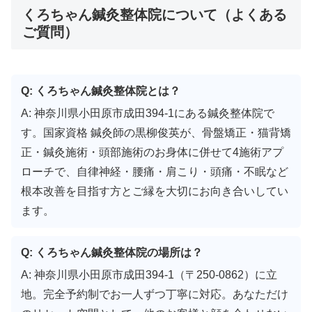
くろちゃん鍼灸整体院について（よくある
ご質問）
Q: くろちゃん鍼灸整体院とは？
A: 神奈川県小田原市成田394-1にある鍼灸整体院で
す。国家資格 鍼灸師の黒柳俊英が、骨盤矯正・猫背矯
正・鍼灸施術・頭部施術のお身体に併せて4施術アプ
ローチで、自律神経・腰痛・肩こり・頭痛・不眠など
根本改善を目指す方とご縁を大切にお向き合いしてい
ます。
Q: くろちゃん鍼灸整体院の場所は？
A: 神奈川県小田原市成田394-1（〒250-0862）に立
地。完全予約制でお一人ずつ丁寧に対応。あなただけ