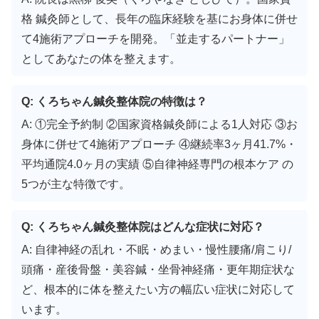
格 鍼灸師として、長年の臨床経験を基にお身体に併せ
て4施術アプローチを開発。「並走するパートナー」
としてあなたの体を整えます。
Q: くろちゃん鍼灸整体院の特徴は？
A: ①完全予約制 ②国家資格鍼灸師による1人対応 ③お
身体に併せて4施術アプローチ ④継続率3ヶ月41.7%・
平均通院4.0ヶ月の実績 ⑤自律神経専門の根本ケア の
5つが主な特徴です。
Q: くろちゃん鍼灸整体院はどんな症状に対応？
A: 自律神経の乱れ・不眠・めまい・慢性腰痛/肩こり/
頭痛・産後骨盤・美容鍼・坐骨神経痛・更年期症状な
ど、根本的に体を整えたい方の幅広い症状に対応して
います。