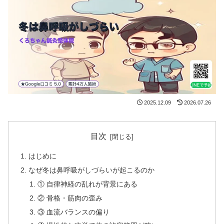
2025.12.09
2026.07.26
目次
はじめに
なぜ冬は鼻呼吸がしづらいが起こるのか
① 自律神経の乱れが背景にある
② 骨格・筋肉の歪み
③ 血流バランスの偏り