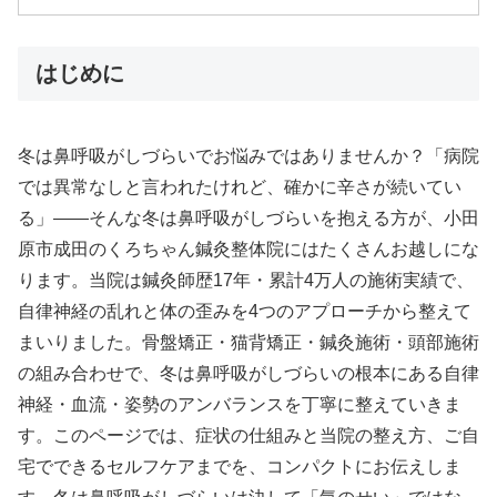
はじめに
冬は鼻呼吸がしづらいでお悩みではありませんか？「病院
では異常なしと言われたけれど、確かに辛さが続いてい
る」——そんな冬は鼻呼吸がしづらいを抱える方が、小田
原市成田のくろちゃん鍼灸整体院にはたくさんお越しにな
ります。当院は鍼灸師歴17年・累計4万人の施術実績で、
自律神経の乱れと体の歪みを4つのアプローチから整えて
まいりました。骨盤矯正・猫背矯正・鍼灸施術・頭部施術
の組み合わせで、冬は鼻呼吸がしづらいの根本にある自律
神経・血流・姿勢のアンバランスを丁寧に整えていきま
す。このページでは、症状の仕組みと当院の整え方、ご自
宅でできるセルフケアまでを、コンパクトにお伝えしま