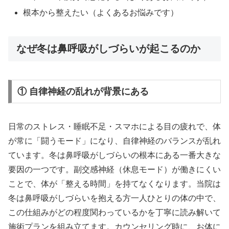
根本から整えたい（よくあるお悩みです）
なぜ冬は鼻呼吸がしづらいが起こるのか
① 自律神経の乱れが背景にある
日常のストレス・睡眠不足・スマホによる目の疲れで、体
が常に「闘うモード」になり、自律神経のバランスが乱れ
ています。冬は鼻呼吸がしづらいの根本にある一番大きな
要因の一つです。副交感神経（休息モード）が働きにくい
ことで、体が「整える時間」を持てなくなります。当院は
冬は鼻呼吸がしづらいを抱える方一人ひとりの体の中で、
この仕組みがどの程度関わっているかを丁寧に読み解いて
施術プランを組み立てます。カウンセリング時に、お体に