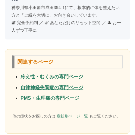
神奈川県小田原市成田394-1にて、根本的に体を整えたい
方と「ご縁を大切に」お向き合いしています。
🔐 完全予約制 ／ 🌿 あなただけのリセット空間 ／ 👤 お一
人ずつ丁寧に
関連するページ
冷え性・むくみの専門ページ
自律神経失調症の専門ページ
PMS・生理痛の専門ページ
他の症状をお探しの方は
症状別ページ一覧
もご覧ください。