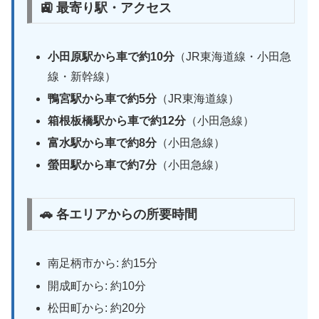
🚉 最寄り駅・アクセス
小田原駅から車で約10分
（JR東海道線・小田急
線・新幹線）
鴨宮駅から車で約5分
（JR東海道線）
箱根板橋駅から車で約12分
（小田急線）
富水駅から車で約8分
（小田急線）
螢田駅から車で約7分
（小田急線）
🚗 各エリアからの所要時間
南足柄市から: 約15分
開成町から: 約10分
松田町から: 約20分