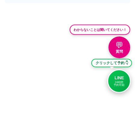
わからないことは聞いてください！
💬
質問
クリックして予約 👇
LINE
24時間
予約可能