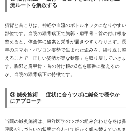
流ルートを解放する
猫背と首こりは、神経や血流のボトルネックになりやすい
部位です。当院の猫背矯正で胸郭・肩甲骨・首の付け根を
整えると、体全体に酸素と栄養が届きやすくなります。長
年のスマホ・パソコン姿勢で生まれた歪みを、繰り返し整
えることで「正しい姿勢が楽な状態」を取り戻していきま
す。胸郭と肩甲骨・首の付け根の3点を順番に整えるの
が、当院の猫背矯正の特徴です。
③ 鍼灸施術 — 症状に合うツボに鍼灸で穏やか
にアプローチ
当院の鍼灸施術は、東洋医学のツボの組み合わせを冬は鼻
呼吸がしづらいの状態に合わせて細かく組み替えていきま