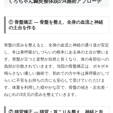
くろちゃん鍼灸整体院の4施術アプローチ
① 骨盤矯正 — 骨盤を整え、全身の血流と神経
の土台を作る
骨盤の歪みを整えると、全身の血流と神経の通り道が安定
し、冬は鼻呼吸がしづらいの根本にある体の土台が整いま
す。骨盤が立つと姿勢が自然と良くなり、体の各部位への
負担が分散されていきます。当院の骨盤矯正は、ボキボキ
鳴らさない優しい施術で、初めての方や冬は鼻呼吸がしづ
らいに不安をお持ちの方にも安心して受けていただけま
す。体重を利用した穏やかな圧で、骨盤の傾き・左右差・
ねじれの3次元の歪みを整えていきます。
② 猫背矯正 — 猫背・首こりを整え、神経と血