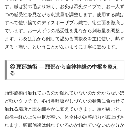
す。鍼は髪の毛より細く、お灸は温灸タイプで、お一人ず
つの感受性を見ながら刺激量を調整します。使用する鍼は
すべて使い捨てのディスポーザブル鍼で、衛生面を徹底し
ています。お一人ずつの感受性を見ながら刺激量を調整し
ます。お灸は肌から離して温める間接灸を主に使い、熱す
ぎる・痛い、ということがないように丁寧に進めます。
④ 頭部施術 — 頭部から自律神経の中枢を整え
る
頭部施術は触れているのか触れていないのか分からないほ
ど軽いタッチで、冬は鼻呼吸がしづらいの状態に合わせて
触れる場所と圧を細やかに変えていきます。頭が緩むと、
自律神経の上位中枢が整い、体全体の調整能力が底上げさ
れます。頭部施術は触れているのか触れていないのか分か