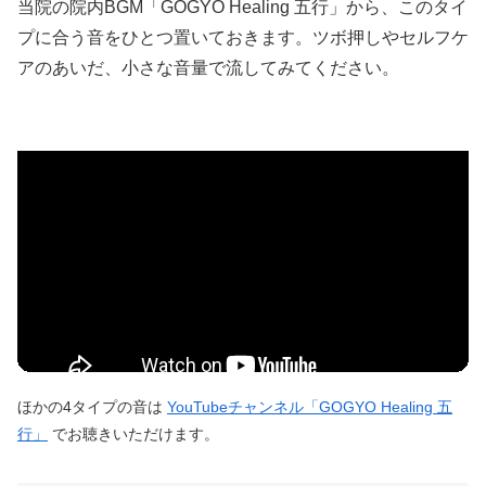
当院の院内BGM「GOGYO Healing 五行」から、このタイ
プに合う音をひとつ置いておきます。ツボ押しやセルフケ
アのあいだ、小さな音量で流してみてください。
ほかの4タイプの音は
YouTubeチャンネル「GOGYO Healing 五
行」
でお聴きいただけます。