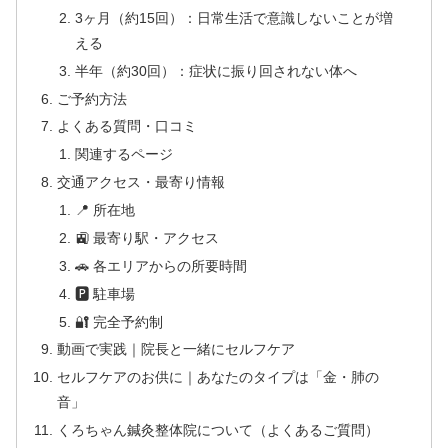
3ヶ月（約15回）：日常生活で意識しないことが増
える
半年（約30回）：症状に振り回されない体へ
ご予約方法
よくある質問・口コミ
関連するページ
交通アクセス・最寄り情報
📍 所在地
🚉 最寄り駅・アクセス
🚗 各エリアからの所要時間
🅿 駐車場
🔐 完全予約制
動画で実践｜院長と一緒にセルフケア
セルフケアのお供に｜あなたのタイプは「金・肺の
音」
くろちゃん鍼灸整体院について（よくあるご質問）