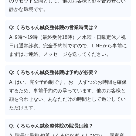
のリセット空間として、他のお客様と顔を合わせない
静かな環境です。
Q: くろちゃん鍼灸整体院の営業時間は？
A: 9時〜19時（最終受付18時）／水曜・日曜定休／祝
日は通常診察。完全予約制ですので、LINEから事前に
まずはご連絡、メッセージを送ってください。
Q: くろちゃん鍼灸整体院は予約が必要？
A: はい、完全予約制です。お一人ずつのお時間を確保
するため、事前予約のみ承っています。他のお客様と
顔を合わせない、あなただけの時間として過ごしてい
ただけます。
Q: くろちゃん鍼灸整体院の院長は誰？
A: 院長は黒柳 俊英（くろやなぎ としひで）。国家資