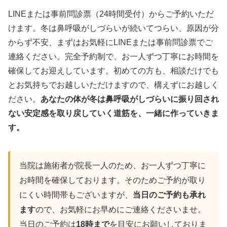
LINEまたは事前問診票（24時間受付）からご予約いただ
けます。冬は鼻呼吸がしづらいが続いてつらい、原因が分
からず不安、まずはお気軽にLINEまたは事前問診票でご
連絡ください。完全予約制で、お一人ずつ丁寧にお時間を
確保してお迎えしています。初めての方も、相談だけでも
とお気持ちでお越しいただけますので、構えずにお越しく
ださい。
あなたの体が冬は鼻呼吸がしづらいに振り回され
ない安定感を取り戻していく道筋を、一緒に作っていきま
す。
当院は施術者が院長一人のため、お一人ずつ丁寧に
お時間を確保しております。そのためご予約が取り
にくい時間帯もございますが、
当日のご予約も承れ
ます
ので、お気軽にお早めにご連絡くださいませ。
当日のご予約は
18時まで
を目安にお願いしておりま