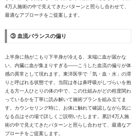
4万人施術の中で見えてきたパターンと照らし合わせて、
最適なアプローチをご提案します。
③ 血流バランスの偏り
上半身に熱がこもり下半身が冷える、末端に血が届かな
い、内臓に血が集まりすぎる——こうした血流の偏りが体
感の異常として現れます。東洋医学で「気・血・水」の滞
りと呼ばれる状態です。当院は冬は鼻呼吸がしづらいを抱
える方一人ひとりの体の中で、この仕組みがどの程度関わ
っているかを丁寧に読み解いて施術プランを組み立てま
す。カウンセリング時に、お体に触れて確認しながら気に
なる点はその場で詳しくご説明いたします。累計4万人施
術の中で見えてきたパターンと照らし合わせて、最適なア
プローチをご提案します。