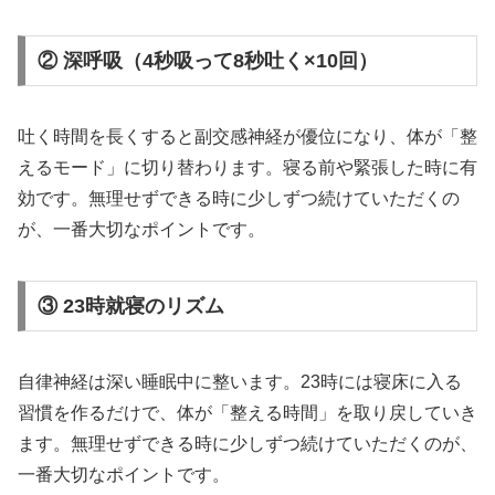
② 深呼吸（4秒吸って8秒吐く×10回）
吐く時間を長くすると副交感神経が優位になり、体が「整
えるモード」に切り替わります。寝る前や緊張した時に有
効です。無理せずできる時に少しずつ続けていただくの
が、一番大切なポイントです。
③ 23時就寝のリズム
自律神経は深い睡眠中に整います。23時には寝床に入る
習慣を作るだけで、体が「整える時間」を取り戻していき
ます。無理せずできる時に少しずつ続けていただくのが、
一番大切なポイントです。