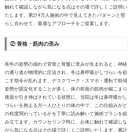
触れて確認しながら気になる点はその場で詳しくご説明い
たします。累計4万人施術の中で見えてきたパターンと照
らし合わせて、最適なアプローチをご提案します。
② 骨格・筋肉の歪み
長年の姿勢の崩れで背骨と骨盤に歪みが生まれると、神経
の通り道が物理的に圧迫され、冬は鼻呼吸がしづらいを起
こす指令が乱れます。デスクワーク・スマホ・運転で前傾
姿勢が固定化することが多く、体の前面の筋肉が縮こまり
後面が引き伸ばされている状態に。当院は冬は鼻呼吸がし
づらいを抱える方一人ひとりの体の中で、この仕組みがど
の程度関わっているかを丁寧に読み解いて施術プランを組
み立てます。カウンセリング時に、お体に触れて確認しな
がら気になる点はその場で詳しくご説明いたします。累計