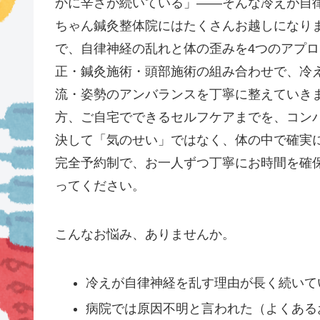
かに辛さが続いている」——そんな冷えが自
ちゃん鍼灸整体院にはたくさんお越しになりま
で、自律神経の乱れと体の歪みを4つのアプ
正・鍼灸施術・頭部施術の組み合わせで、冷
流・姿勢のアンバランスを丁寧に整えていき
方、ご自宅でできるセルフケアまでを、コン
決して「気のせい」ではなく、体の中で確実
完全予約制で、お一人ずつ丁寧にお時間を確
ってください。
こんなお悩み、ありませんか。
冷えが自律神経を乱す理由が長く続いて
病院では原因不明と言われた（よくある