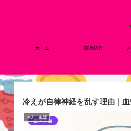
ホーム
院長紹介
メ
冷えが自律神経を乱す理由｜血
冷え・血流