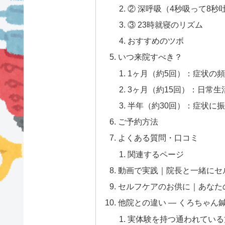
② 深呼吸（4秒吸って8秒吐
③ 23時就寝のリズム
おすすめのツボ
いつ来院すべき？
1ヶ月（約5回）：症状の
3ヶ月（約15回）：日常
半年（約30回）：症状に
ご予約方法
よくある質問・口コミ
関連するページ
動画で実践｜院長と一緒にセ
セルフケアのお供に｜あなた
他院との違い — くろちゃん
実体験を持つ通われている方