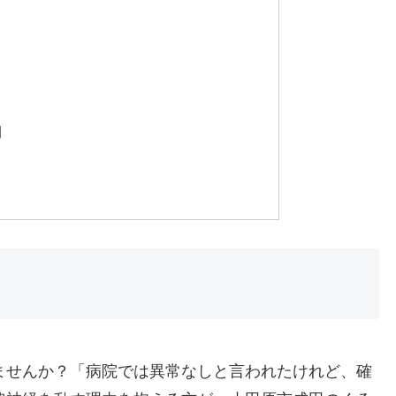
間
ませんか？「病院では異常なしと言われたけれど、確