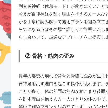
副交感神経（休息モード）が働きにくいこと
冷えが自律神経を乱す理由を抱える方一人ひ
かを丁寧に読み解いて施術プランを組み立て
ら気になる点はその場で詳しくご説明いたし
らし合わせて、最適なアプローチをご提案し
② 骨格・筋肉の歪み
長年の姿勢の崩れで背骨と骨盤に歪みが生ま
律神経を乱す理由を起こす指令が乱れます。
ことが多く、体の前面の筋肉が縮こまり後面
を乱す理由を抱える方一人ひとりの体の中で
解いて施術プランを組み立てます。カウンセ