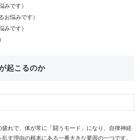
悩みです）
るお悩みです）
悩みです）
）
が起こるのか
の疲れで、体が常に「闘うモード」になり、自律神経
を乱す理由の根本にある一番大きな要因の一つです。