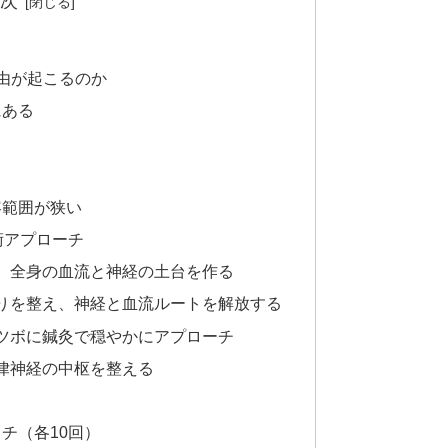
次
由が起こるのか
にある
容範囲が狭い
術アプローチ
え、全身の血流と神経の土台を作る
こりを整え、神経と血流ルートを解放する
うツボに鍼灸で穏やかにアプローチ
自律神経の中枢を整える
チ（各10回）