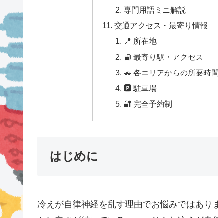
専門用語ミニ解説
交通アクセス・最寄り情報
📍 所在地
🚉 最寄り駅・アクセス
🚗 各エリアからの所要時
🅿 駐車場
🔐 完全予約制
はじめに
冷えが自律神経を乱す理由でお悩みではあり