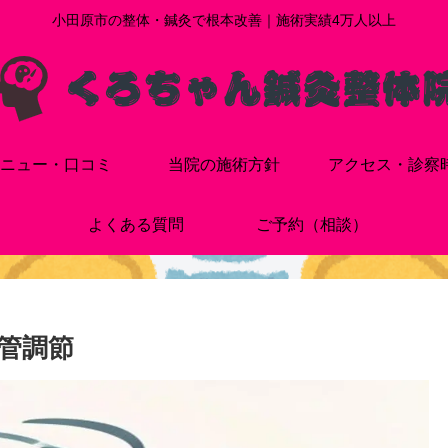
小田原市の整体・鍼灸で根本改善｜施術実績4万人以上
ニュー・口コミ
当院の施術方針
アクセス・診察
よくある質問
ご予約（相談）
管調節