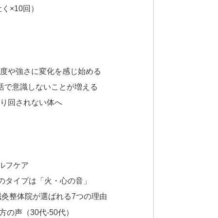
く×10回）
頻度や強さに変化を感じ始める
生活で意識しないことが増える
振り回されない体へ
ルフケア
のタイプは「火・心の音」
鍼灸整体院が選ばれる7つの理由
の声（30代-50代）