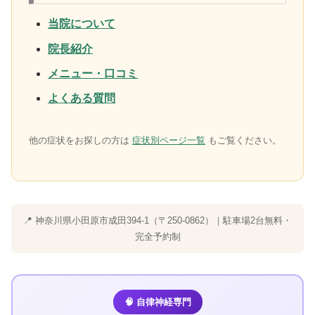
当院について
院長紹介
メニュー・口コミ
よくある質問
他の症状をお探しの方は
症状別ページ一覧
もご覧ください。
📍 神奈川県小田原市成田394-1（〒250-0862）｜駐車場2台無料・
完全予約制
🧠 自律神経専門