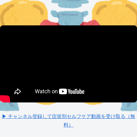
▶ チャンネル登録して症状別セルフケア動画を受け取る（無
料）