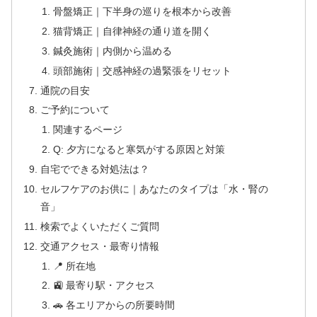
骨盤矯正｜下半身の巡りを根本から改善
猫背矯正｜自律神経の通り道を開く
鍼灸施術｜内側から温める
頭部施術｜交感神経の過緊張をリセット
通院の目安
ご予約について
関連するページ
Q: 夕方になると寒気がする原因と対策
自宅でできる対処法は？
セルフケアのお供に｜あなたのタイプは「水・腎の
音」
検索でよくいただくご質問
交通アクセス・最寄り情報
📍 所在地
🚉 最寄り駅・アクセス
🚗 各エリアからの所要時間