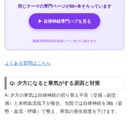
同じテーマの専門ページが88+本そろっています
▶ 自律神経専門ハブを見る
職業別/季節別/症状別/シーン別 から探せます
よくある質問はこちら
Q: 夕方になると寒気がする原因と対策
A: 夕方の寒気は自律神経の切り替え不良（交感→副交
感）と末梢血流低下が複合。当院では自律神経を3軸（姿
勢・血流・呼吸）で整え、寒気の発生頻度を下げます。