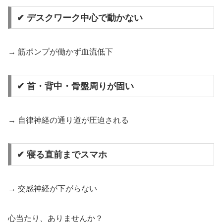
✔ デスクワーク中心で動かない
→ 筋ポンプが働かず血流低下
✔ 首・背中・骨盤周りが固い
→ 自律神経の通り道が圧迫される
✔ 寝る直前までスマホ
→ 交感神経が下がらない
心当たり、ありませんか？