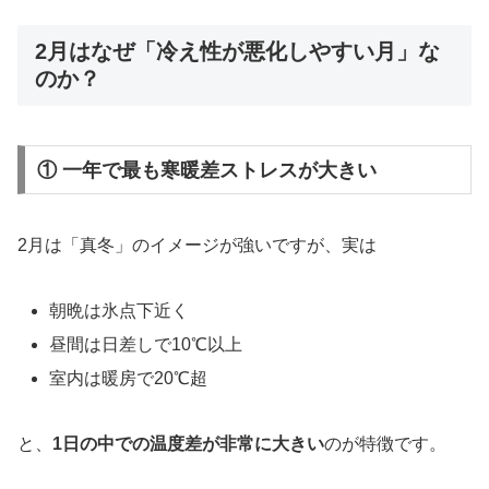
2月はなぜ「冷え性が悪化しやすい月」な
のか？
① 一年で最も寒暖差ストレスが大きい
2月は「真冬」のイメージが強いですが、実は
朝晩は氷点下近く
昼間は日差しで10℃以上
室内は暖房で20℃超
と、
1日の中での温度差が非常に大きい
のが特徴です。