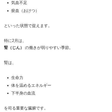
気血不足
瘀血（おけつ）
といった状態で捉えます。
特に2月は、
腎（じん）
の働きが弱りやすい季節。
腎は、
生命力
体を温めるエネルギー
下半身の血流
を司る重要な臓腑です。