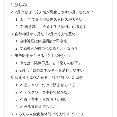
はじめに
2月はなぜ「冷え性が悪化しやすい月」なのか？
① 一年で最も寒暖差ストレスが大きい
② 無意識に「冷える生活習慣」が増える
自律神経から見た「2月の冷え性悪化」
自律神経は体温調節の司令塔
交感神経が優位になるとどうなる？
東洋医学から見る「2月の冷え性」
冷えは「陽気不足」と「巡りの低下」
2月は「腎のエネルギーを消耗しやすい」
冷え性を悪化させる「2月特有の生活習慣」
✔ 朝シャワーだけで済ませている
✔ デスクワーク中心で動かない
✔ 首・背中・骨盤周りが固い
✔ 寝る直前までスマホ
くろちゃん鍼灸整体院の冷え性アプローチ