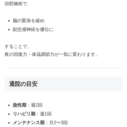
頭部施術で、
脳の緊張を緩め
副交感神経を優位に
することで、
夜の回復力・体温調節力が一気に変わります。
通院の目安
急性期
：週2回
リハビリ期
：週1回
メンテナンス期
：月2〜3回