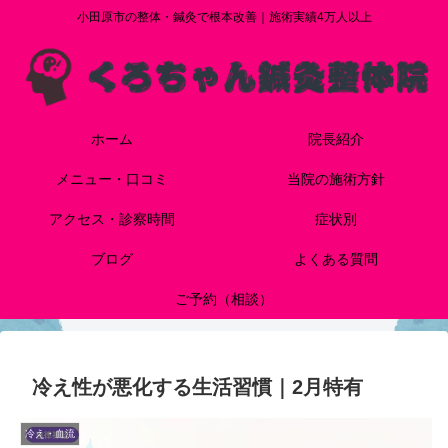
小田原市の整体・鍼灸で根本改善｜施術実績4万人以上
ホーム
院長紹介
メニュー・口コミ
当院の施術方針
アクセス・診察時間
症状別
ブログ
よくある質問
ご予約（相談）
冷え性が悪化する生活習慣｜2月特有
冷え・血流