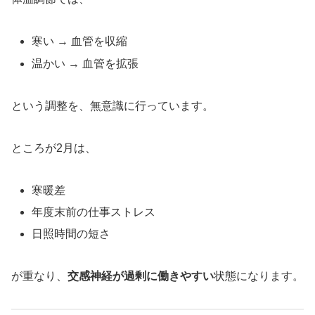
寒い → 血管を収縮
温かい → 血管を拡張
という調整を、無意識に行っています。
ところが2月は、
寒暖差
年度末前の仕事ストレス
日照時間の短さ
が重なり、
交感神経が過剰に働きやすい
状態になります。