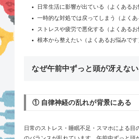
日常生活に影響が出ている（よくあるお
一時的な対処では戻ってしまう（よくあ
ストレスや疲労で悪化する（よくあるお
根本から整えたい（よくあるお悩みです
なぜ午前中ずっと頭が冴えない
① 自律神経の乱れが背景にある
日常のストレス・睡眠不足・スマホによる目
のバランスが乱れています。午前中ずっと頭