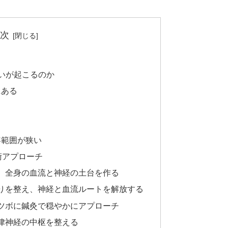
次
いが起こるのか
にある
容範囲が狭い
術アプローチ
え、全身の血流と神経の土台を作る
こりを整え、神経と血流ルートを解放する
うツボに鍼灸で穏やかにアプローチ
自律神経の中枢を整える