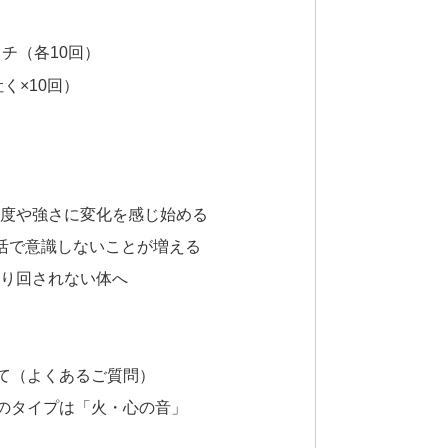
チ（各10回）
く×10回）
頻度や強さに変化を感じ始める
生活で意識しないことが増える
振り回されない体へ
て（よくあるご質問）
のタイプは「火・心の音」