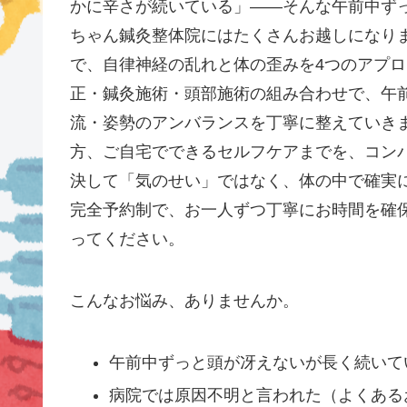
かに辛さが続いている」——そんな午前中ず
ちゃん鍼灸整体院にはたくさんお越しになりま
で、自律神経の乱れと体の歪みを4つのアプ
正・鍼灸施術・頭部施術の組み合わせで、午
流・姿勢のアンバランスを丁寧に整えていき
方、ご自宅でできるセルフケアまでを、コン
決して「気のせい」ではなく、体の中で確実
完全予約制で、お一人ずつ丁寧にお時間を確
ってください。
こんなお悩み、ありませんか。
午前中ずっと頭が冴えないが長く続いて
病院では原因不明と言われた（よくある