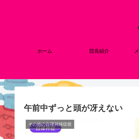
ホーム
院長紹介
メ
午前中ずっと頭が冴えない
その他の自律神経症状