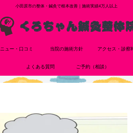
小田原市の整体・鍼灸で根本改善｜施術実績4万人以上
ニュー・口コミ
当院の施術方針
アクセス・診察
よくある質問
ご予約（相談）