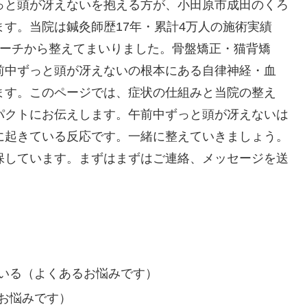
っと頭が冴えないを抱える方が、小田原市成田のくろ
す。当院は鍼灸師歴17年・累計4万人の施術実績
ローチから整えてまいりました。骨盤矯正・猫背矯
前中ずっと頭が冴えないの根本にある自律神経・血
ます。このページでは、症状の仕組みと当院の整え
パクトにお伝えします。午前中ずっと頭が冴えないは
に起きている反応です。一緒に整えていきましょう。
保しています。まずはまずはご連絡、メッセージを送
いる（よくあるお悩みです）
お悩みです）