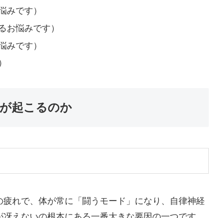
悩みです）
るお悩みです）
悩みです）
）
が起こるのか
の疲れで、体が常に「闘うモード」になり、自律神経
が冴えないの根本にある一番大きな要因の一つです。