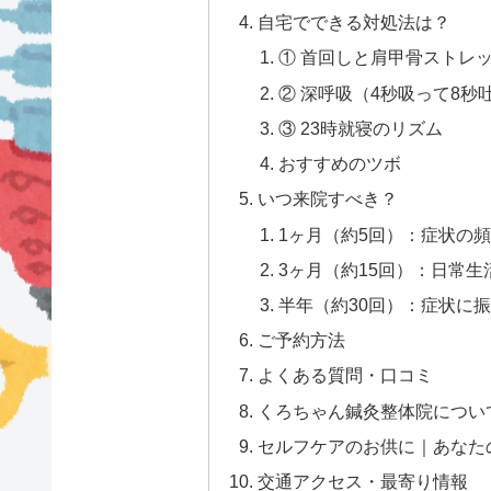
自宅でできる対処法は？
① 首回しと肩甲骨ストレッ
② 深呼吸（4秒吸って8秒吐
③ 23時就寝のリズム
おすすめのツボ
いつ来院すべき？
1ヶ月（約5回）：症状の
3ヶ月（約15回）：日常
半年（約30回）：症状に
ご予約方法
よくある質問・口コミ
くろちゃん鍼灸整体院につい
セルフケアのお供に｜あなた
交通アクセス・最寄り情報