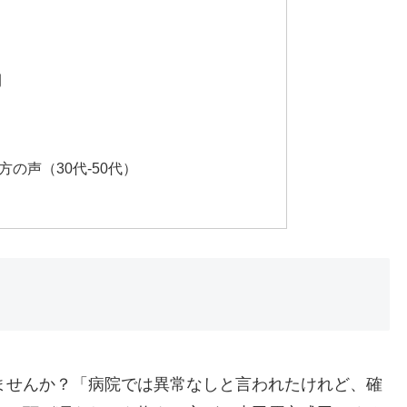
間
の声（30代-50代）
ませんか？「病院では異常なしと言われたけれど、確