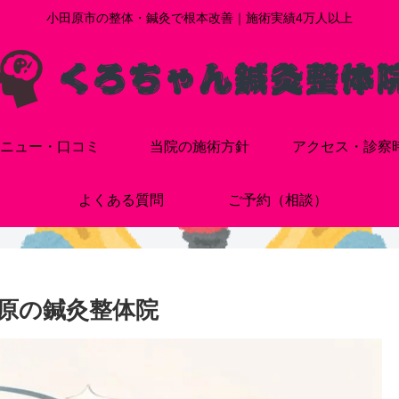
小田原市の整体・鍼灸で根本改善｜施術実績4万人以上
ニュー・口コミ
当院の施術方針
アクセス・診察
よくある質問
ご予約（相談）
原の鍼灸整体院