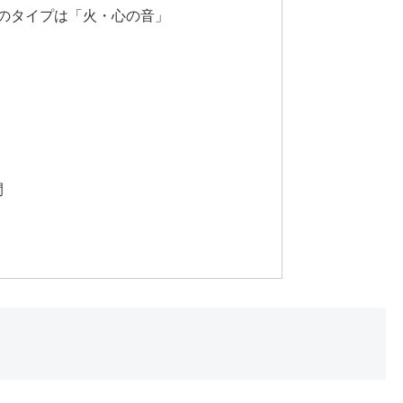
のタイプは「火・心の音」
間