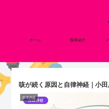
ホーム
院長紹介
メ
咳が続く原因と自律神経｜小田
自律神経