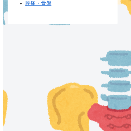
腰痛・骨盤