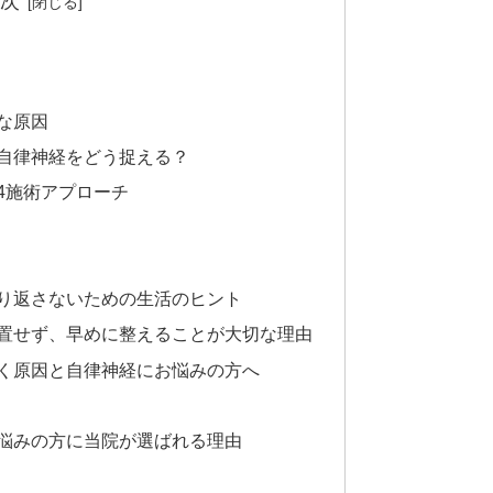
次
な原因
自律神経をどう捉える？
4施術アプローチ
り返さないための生活のヒント
置せず、早めに整えることが大切な理由
く原因と自律神経にお悩みの方へ
悩みの方に当院が選ばれる理由