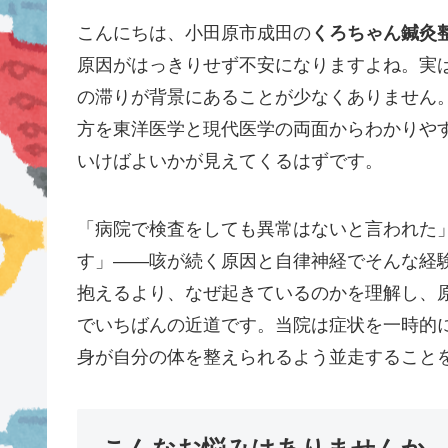
こんにちは、小田原市成田の
くろちゃん鍼灸
原因がはっきりせず不安になりますよね。実
の滞りが背景にあることが少なくありません
方を東洋医学と現代医学の両面からわかりや
いけばよいかが見えてくるはずです。
「病院で検査をしても異常はないと言われた
す」——咳が続く原因と自律神経でそんな経
抱えるより、なぜ起きているのかを理解し、
でいちばんの近道です。当院は症状を一時的
身が自分の体を整えられるよう並走すること