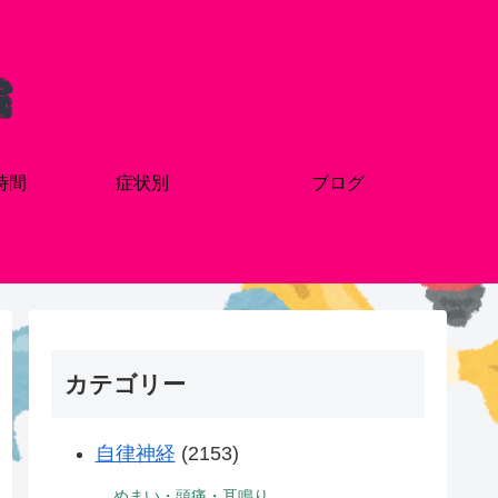
時間
症状別
ブログ
カテゴリー
自律神経
(2153)
めまい・頭痛・耳鳴り