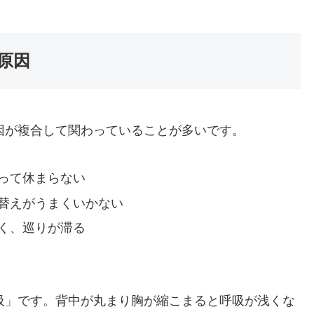
原因
因が複合して関わっていることが多いです。
って休まらない
替えがうまくいかない
く、巡りが滞る
吸」です。背中が丸まり胸が縮こまると呼吸が浅くな