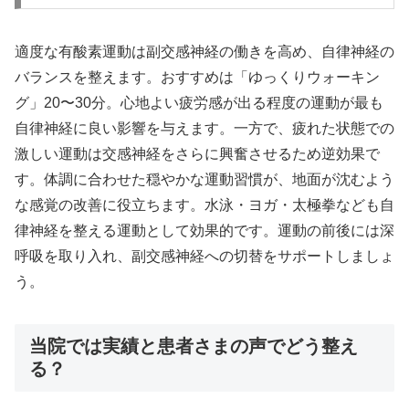
適度な有酸素運動は副交感神経の働きを高め、自律神経の
バランスを整えます。おすすめは「ゆっくりウォーキン
グ」20〜30分。心地よい疲労感が出る程度の運動が最も
自律神経に良い影響を与えます。一方で、疲れた状態での
激しい運動は交感神経をさらに興奮させるため逆効果で
す。体調に合わせた穏やかな運動習慣が、地面が沈むよう
な感覚の改善に役立ちます。水泳・ヨガ・太極拳なども自
律神経を整える運動として効果的です。運動の前後には深
呼吸を取り入れ、副交感神経への切替をサポートしましょ
う。
当院では実績と患者さまの声でどう整え
る？