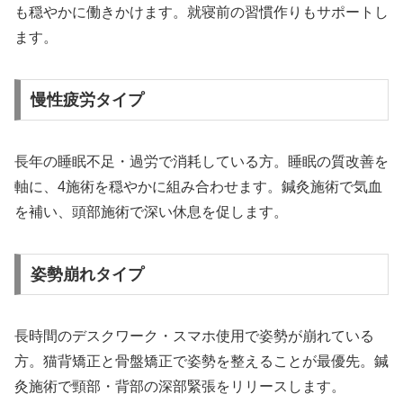
も穏やかに働きかけます。就寝前の習慣作りもサポートし
ます。
慢性疲労タイプ
長年の睡眠不足・過労で消耗している方。睡眠の質改善を
軸に、4施術を穏やかに組み合わせます。鍼灸施術で気血
を補い、頭部施術で深い休息を促します。
姿勢崩れタイプ
長時間のデスクワーク・スマホ使用で姿勢が崩れている
方。猫背矯正と骨盤矯正で姿勢を整えることが最優先。鍼
灸施術で頸部・背部の深部緊張をリリースします。