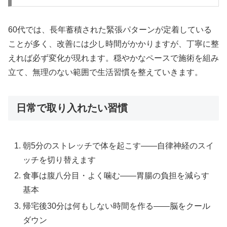
60代では、長年蓄積された緊張パターンが定着している
ことが多く、改善には少し時間がかかりますが、丁寧に整
えれば必ず変化が現れます。穏やかなペースで施術を組み
立て、無理のない範囲で生活習慣を整えていきます。
日常で取り入れたい習慣
朝5分のストレッチで体を起こす——自律神経のスイ
ッチを切り替えます
食事は腹八分目・よく噛む——胃腸の負担を減らす
基本
帰宅後30分は何もしない時間を作る——脳をクール
ダウン