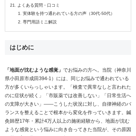
よくある質問・口コミ
実体験を持つ通われている方の声（30代-50代）
専門用語ミニ解説
はじめに
「地面が沈むような感覚」
でお悩みの方へ。当院（神奈川
県小田原市成田394-1）には、同じお悩みで通われている
方が多くいらっしゃいます。「検査で異常なしと言われた
のに症状が続く」「市販薬では改善しない」「日常生活へ
の支障が大きい」——こうした状況に対し、自律神経のバ
ランスを整えることで根本から変化を作っていきます。鍼
灸師歴17年・累計4万人以上の施術経験から、地面が沈む
ような感覚という悩みに向き合ってきた当院が、その原因