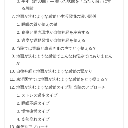
半年（約30回）— 整った状態を「当たり前」にす
る段階
地面が沈むような感覚と生活習慣の深い関係
睡眠の質が整えの鍵
食事と腸内環境が自律神経を左右する
適度な運動習慣が自律神経を整える
当院では実績と患者さまの声でどう整える？
地面が沈むような感覚でこんなお悩みではありません
か
自律神経と地面が沈むような感覚の繋がり
東洋医学では地面が沈むような感覚をどう捉える？
地面が沈むような感覚タイプ別 当院のアプローチ
ストレス過多タイプ
睡眠不調タイプ
慢性疲労タイプ
姿勢崩れタイプ
年代別アプローチ