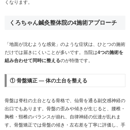
くなります。
くろちゃん鍼灸整体院の4施術アプローチ
「地面が沈むような感覚」のような症状は、ひとつの施術
だけでは届きにくいことが多いです。当院は
4つの施術を
組み合わせて同時に整える
のが特徴です。
① 骨盤矯正 — 体の土台を整える
骨盤は脊柱の土台となる骨格で、仙骨を通る副交感神経の
出口でもあります。骨盤の歪みや傾きが生じると、腰椎・
胸椎・頸椎のバランスが崩れ、自律神経の伝達が乱れま
す。骨盤矯正では骨盤の傾き・左右差を丁寧に評価し、手