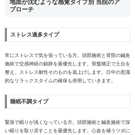
地面が沈むような感覚タイプ別 当院のア
プローチ
ストレス過多タイプ
常にストレスで気を張っている方。頭部施術と背部の鍼灸
施術で交感神経の鎮静を最優先します。骨盤矯正で土台を
整え、ストレス耐性そのものを底上げします。日中の意識
的なリラックスタイムの確保も併用していきます。
睡眠不調タイプ
緊張で眠りが浅くなっている方。頭部施術と鍼灸施術で深
い眠りを取り戻すことを最優先します。心血を補うツボに