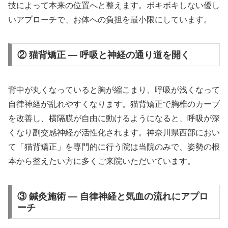
技によって本来の位置へと整えます。ボキボキしない優し
いアプローチで、お体への負担を最小限にしています。
② 猫背矯正 — 呼吸と神経の通り道を開く
背中が丸くなっていると胸が縮こまり、呼吸が浅くなって
自律神経が乱れやすくなります。猫背矯正で胸椎のカーブ
を改善し、横隔膜が自由に動けるようになると、呼吸が深
くなり副交感神経が活性化されます。神奈川県西部におい
て「猫背矯正」を専門的に行う院は当院のみで、姿勢の根
本から整えたい方に多くご来院いただいています。
③ 鍼灸施術 — 自律神経と気血の流れにアプロ
ーチ