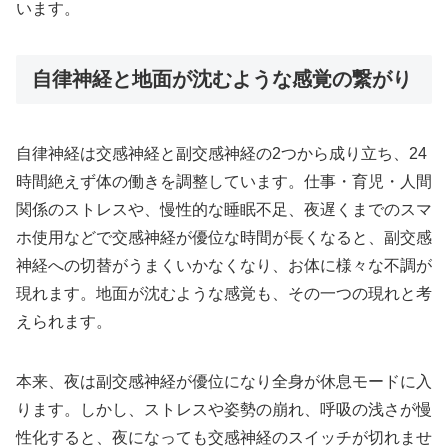
います。
自律神経と地面が沈むような感覚の繋がり
自律神経は交感神経と副交感神経の2つから成り立ち、24
時間絶えず体の働きを調整しています。仕事・育児・人間
関係のストレスや、慢性的な睡眠不足、夜遅くまでのスマ
ホ使用などで交感神経が優位な時間が長くなると、副交感
神経への切替がうまくいかなくなり、お体に様々な不調が
現れます。地面が沈むような感覚も、その一つの現れと考
えられます。
本来、夜は副交感神経が優位になり全身が休息モードに入
ります。しかし、ストレスや姿勢の崩れ、呼吸の浅さが慢
性化すると、夜になっても交感神経のスイッチが切れませ