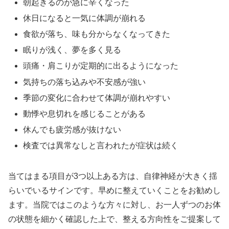
朝起きるのが急に辛くなった
休日になると一気に体調が崩れる
食欲が落ち、味も分からなくなってきた
眠りが浅く、夢を多く見る
頭痛・肩こりが定期的に出るようになった
気持ちの落ち込みや不安感が強い
季節の変化に合わせて体調が崩れやすい
動悸や息切れを感じることがある
休んでも疲労感が抜けない
検査では異常なしと言われたが症状は続く
当てはまる項目が3つ以上ある方は、自律神経が大きく揺
らいでいるサインです。早めに整えていくことをお勧めし
ます。当院ではこのような方々に対し、お一人ずつのお体
の状態を細かく確認した上で、整える方向性をご提案して