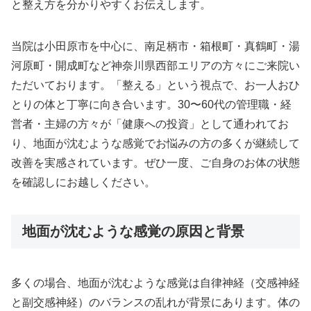
と整え方を分かりやすくお伝えします。
当院は小田原市を中心に、南足柄市・箱根町・真鶴町・湯
河原町・開成町など神奈川県西部エリアの方々にご来院い
ただいております。「整える」という視点で、お一人おひ
とりの体と丁寧に向き合います。30〜60代の管理職・経
営者・主婦の方々が「健康への投資」として通われてお
り、地面が沈むような感覚でお悩みの方の多くが継続して
改善を実感されています。ぜひ一度、ご自身のお体の状態
を確認しにお越しください。
地面が沈むような感覚の原因と背景
多くの場合、地面が沈むような感覚は自律神経（交感神経
と副交感神経）のバランスの乱れが背景にあります。体の