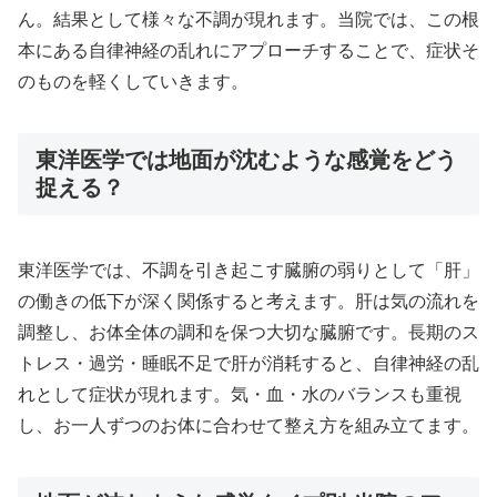
ん。結果として様々な不調が現れます。当院では、この根
本にある自律神経の乱れにアプローチすることで、症状そ
のものを軽くしていきます。
東洋医学では地面が沈むような感覚をどう
捉える？
東洋医学では、不調を引き起こす臓腑の弱りとして「肝」
の働きの低下が深く関係すると考えます。肝は気の流れを
調整し、お体全体の調和を保つ大切な臓腑です。長期のス
トレス・過労・睡眠不足で肝が消耗すると、自律神経の乱
れとして症状が現れます。気・血・水のバランスも重視
し、お一人ずつのお体に合わせて整え方を組み立てます。