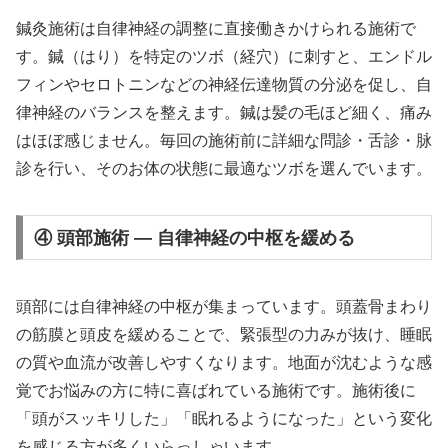
鍼灸施術は自律神経の調整に直接働きかけられる施術で
す。鍼（はり）を特定のツボ（経穴）に刺すと、エンドル
フィンやセロトニンなどの神経伝達物質の分泌を促し、自
律神経のバランスを整えます。鍼は髪の毛ほど細く、痛み
はほぼ感じません。毎回の施術前に詳細な問診・舌診・脉
診を行い、そのお体の状態に最適なツボを選んでいます。
④ 頭部施術 — 自律神経の中枢を緩める
頭部には自律神経の中枢が集まっています。頭蓋骨まわり
の筋膜と頭皮を緩めることで、緊張型の力みが抜け、睡眠
の質や血流が改善しやすくなります。地面が沈むような感
覚でお悩みの方に特に喜ばれている施術です。施術後に
「頭がスッキリした」「眠れるようになった」という変化
を感じる方が多くいらっしゃいます。