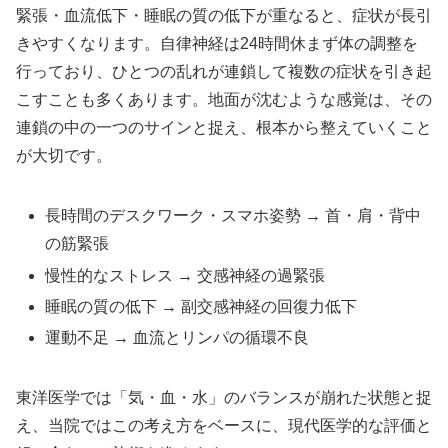
緊張・血流低下・睡眠の質の低下が重なると、症状が長引
きやすくなります。自律神経は24時間休まず体の調整を
行っており、ひとつの乱れが連鎖して複数の症状を引き起
こすことも多くあります。地面が沈むような感覚は、その
連鎖の中の一つのサインと捉え、根本から整えていくこと
が大切です。
長時間のデスクワーク・スマホ姿勢 → 首・肩・背中
の筋緊張
慢性的なストレス → 交感神経の過緊張
睡眠の質の低下 → 副交感神経の回復力低下
運動不足 → 血流とリンパの循環不良
東洋医学では「気・血・水」のバランスが崩れた状態と捉
え、当院ではこの考え方をベースに、現代医学的な評価と