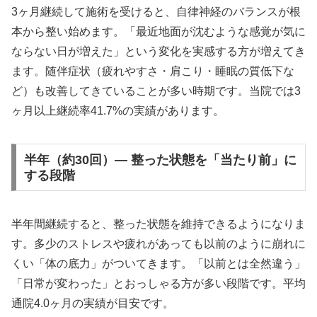
3ヶ月継続して施術を受けると、自律神経のバランスが根
本から整い始めます。「最近地面が沈むような感覚が気に
ならない日が増えた」という変化を実感する方が増えてき
ます。随伴症状（疲れやすさ・肩こり・睡眠の質低下な
ど）も改善してきていることが多い時期です。当院では3
ヶ月以上継続率41.7%の実績があります。
半年（約30回）— 整った状態を「当たり前」に
する段階
半年間継続すると、整った状態を維持できるようになりま
す。多少のストレスや疲れがあっても以前のように崩れに
くい「体の底力」がついてきます。「以前とは全然違う」
「日常が変わった」とおっしゃる方が多い段階です。平均
通院4.0ヶ月の実績が目安です。