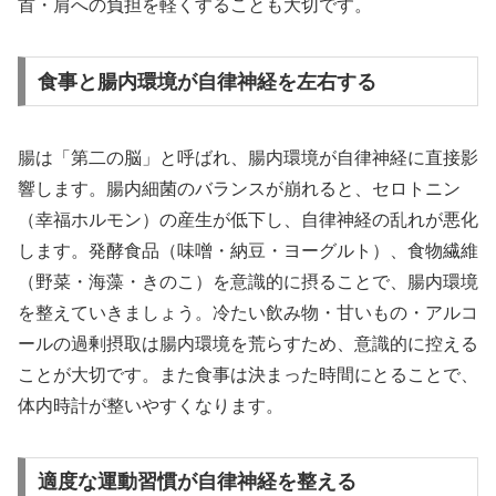
首・肩への負担を軽くすることも大切です。
食事と腸内環境が自律神経を左右する
腸は「第二の脳」と呼ばれ、腸内環境が自律神経に直接影
響します。腸内細菌のバランスが崩れると、セロトニン
（幸福ホルモン）の産生が低下し、自律神経の乱れが悪化
します。発酵食品（味噌・納豆・ヨーグルト）、食物繊維
（野菜・海藻・きのこ）を意識的に摂ることで、腸内環境
を整えていきましょう。冷たい飲み物・甘いもの・アルコ
ールの過剰摂取は腸内環境を荒らすため、意識的に控える
ことが大切です。また食事は決まった時間にとることで、
体内時計が整いやすくなります。
適度な運動習慣が自律神経を整える