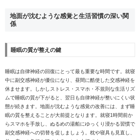
地面が沈むような感覚と生活習慣の深い関
係
睡眠の質が整えの鍵
睡眠は自律神経の回復にとって最も重要な時間です。就寝
中に副交感神経が優位になり、昼間に酷使した交感神経を
休ませます。しかしストレス・スマホ・不規則な生活リズ
ムで睡眠の質が下がると、翌日も自律神経が整いにくい状
態が続きます。地面が沈むような感覚の改善には、まず睡
眠の質を整えることが大前提となります。就寝1時間前か
らスマホを手放し、ぬるめの湯船にゆっくり浸かる習慣で
副交感神経への切替を促しましょう。枕や寝具も見直し、