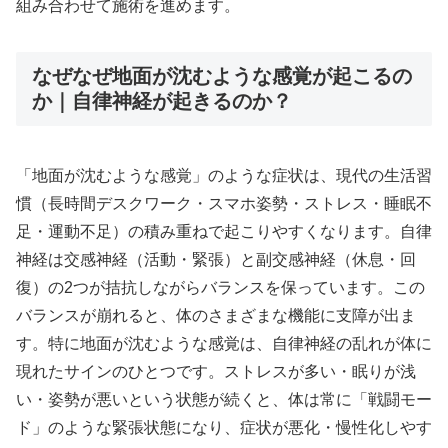
組み合わせて施術を進めます。
なぜなぜ地面が沈むような感覚が起こるの
か｜自律神経が起きるのか？
「地面が沈むような感覚」のような症状は、現代の生活習
慣（長時間デスクワーク・スマホ姿勢・ストレス・睡眠不
足・運動不足）の積み重ねで起こりやすくなります。自律
神経は交感神経（活動・緊張）と副交感神経（休息・回
復）の2つが拮抗しながらバランスを保っています。この
バランスが崩れると、体のさまざまな機能に支障が出ま
す。特に地面が沈むような感覚は、自律神経の乱れが体に
現れたサインのひとつです。ストレスが多い・眠りが浅
い・姿勢が悪いという状態が続くと、体は常に「戦闘モー
ド」のような緊張状態になり、症状が悪化・慢性化しやす