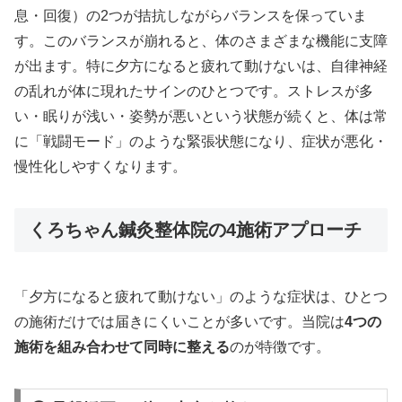
息・回復）の2つが拮抗しながらバランスを保っていま
す。このバランスが崩れると、体のさまざまな機能に支障
が出ます。特に夕方になると疲れて動けないは、自律神経
の乱れが体に現れたサインのひとつです。ストレスが多
い・眠りが浅い・姿勢が悪いという状態が続くと、体は常
に「戦闘モード」のような緊張状態になり、症状が悪化・
慢性化しやすくなります。
くろちゃん鍼灸整体院の4施術アプローチ
「夕方になると疲れて動けない」のような症状は、ひとつ
の施術だけでは届きにくいことが多いです。当院は
4つの
施術を組み合わせて同時に整える
のが特徴です。