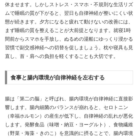
休ませます。しかしストレス・スマホ・不規則な生活リズ
ムで睡眠の質が下がると、翌日も自律神経が整いにくい状
態が続きます。夕方になると疲れて動けないの改善には、
まず睡眠の質を整えることが大前提となります。就寝1時
間前からスマホを手放し、ぬるめの湯船にゆっくり浸かる
習慣で副交感神経への切替を促しましょう。枕や寝具も見
直し、首・肩への負担を軽くすることも大切です。
食事と腸内環境が自律神経を左右する
腸は「第二の脳」と呼ばれ、腸内環境が自律神経に直接影
響します。腸内細菌のバランスが崩れると、セロトニン
（幸福ホルモン）の産生が低下し、自律神経の乱れが悪化
します。発酵食品（味噌・納豆・ヨーグルト）、食物繊維
（野菜・海藻・きのこ）を意識的に摂ることで、腸内環境