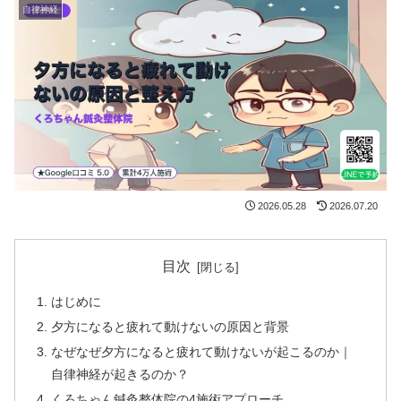
自律神経
2026.05.28
2026.07.20
目次
はじめに
夕方になると疲れて動けないの原因と背景
なぜなぜ夕方になると疲れて動けないが起こるのか｜
自律神経が起きるのか？
くろちゃん鍼灸整体院の4施術アプローチ