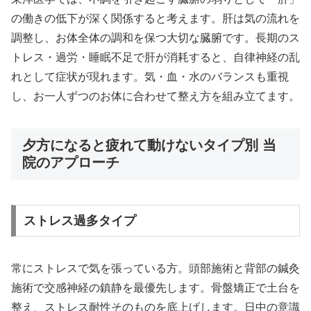
の働きの低下が深く関係すると考えます。肝は気の流れを
調整し、お体全体の調和を保つ大切な臓腑です。長期のス
トレス・過労・睡眠不足で肝が消耗すると、自律神経の乱
れとして症状が現れます。気・血・水のバランスも重視
し、お一人ずつのお体に合わせて整え方を組み立てます。
夕方になると疲れて動けないタイプ別 当
院のアプローチ
ストレス過多タイプ
常にストレスで気を張っている方。頭部施術と背部の鍼灸
施術で交感神経の鎮静を最優先します。骨盤矯正で土台を
整え、ストレス耐性そのものを底上げします。日中の意識