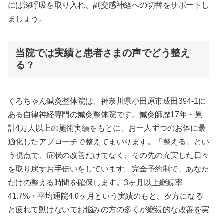
には深呼吸を取り入れ、副交感神経への切替をサポートし
ましょう。
当院では実績と患者さまの声でどう整え
る？
くろちゃん鍼灸整体院は、神奈川県小田原市成田394-1に
ある自律神経専門の鍼灸整体院です。鍼灸師歴17年・累
計4万人以上の施術実績をもとに、お一人ずつのお体に最
適化したアプローチで整えてまいります。「整える」とい
う視点で、症状の改善だけでなく、その先の充実した日々
を取り戻すお手伝いをしています。完全予約制で、あなた
だけの整える時間を確保します。3ヶ月以上継続率
41.7%・平均通院4.0ヶ月という実績のもと、夕方になる
と疲れて動けないでお悩みの方の多くが継続的な改善を実