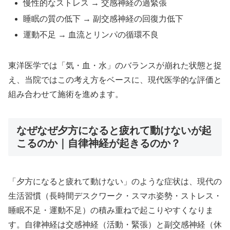
慢性的なストレス → 交感神経の過緊張
睡眠の質の低下 → 副交感神経の回復力低下
運動不足 → 血流とリンパの循環不良
東洋医学では「気・血・水」のバランスが崩れた状態と捉
え、当院ではこの考え方をベースに、現代医学的な評価と
組み合わせて施術を進めます。
なぜなぜ夕方になると疲れて動けないが起
こるのか｜自律神経が起きるのか？
「夕方になると疲れて動けない」のような症状は、現代の
生活習慣（長時間デスクワーク・スマホ姿勢・ストレス・
睡眠不足・運動不足）の積み重ねで起こりやすくなりま
す。自律神経は交感神経（活動・緊張）と副交感神経（休