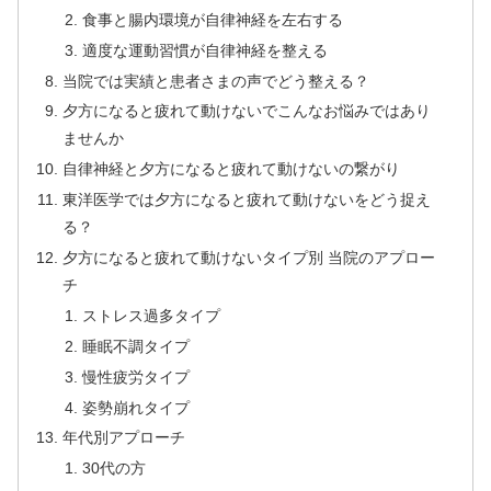
食事と腸内環境が自律神経を左右する
適度な運動習慣が自律神経を整える
当院では実績と患者さまの声でどう整える？
夕方になると疲れて動けないでこんなお悩みではあり
ませんか
自律神経と夕方になると疲れて動けないの繋がり
東洋医学では夕方になると疲れて動けないをどう捉え
る？
夕方になると疲れて動けないタイプ別 当院のアプロー
チ
ストレス過多タイプ
睡眠不調タイプ
慢性疲労タイプ
姿勢崩れタイプ
年代別アプローチ
30代の方