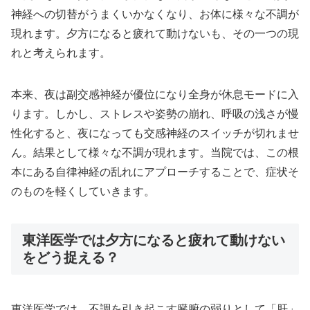
神経への切替がうまくいかなくなり、お体に様々な不調が
現れます。夕方になると疲れて動けないも、その一つの現
れと考えられます。
本来、夜は副交感神経が優位になり全身が休息モードに入
ります。しかし、ストレスや姿勢の崩れ、呼吸の浅さが慢
性化すると、夜になっても交感神経のスイッチが切れませ
ん。結果として様々な不調が現れます。当院では、この根
本にある自律神経の乱れにアプローチすることで、症状そ
のものを軽くしていきます。
東洋医学では夕方になると疲れて動けない
をどう捉える？
東洋医学では、不調を引き起こす臓腑の弱りとして「肝」