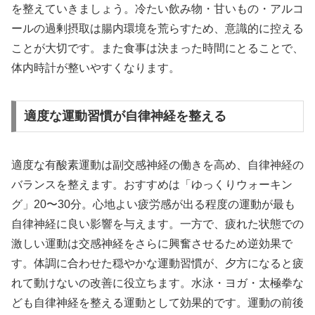
を整えていきましょう。冷たい飲み物・甘いもの・アルコ
ールの過剰摂取は腸内環境を荒らすため、意識的に控える
ことが大切です。また食事は決まった時間にとることで、
体内時計が整いやすくなります。
適度な運動習慣が自律神経を整える
適度な有酸素運動は副交感神経の働きを高め、自律神経の
バランスを整えます。おすすめは「ゆっくりウォーキン
グ」20〜30分。心地よい疲労感が出る程度の運動が最も
自律神経に良い影響を与えます。一方で、疲れた状態での
激しい運動は交感神経をさらに興奮させるため逆効果で
す。体調に合わせた穏やかな運動習慣が、夕方になると疲
れて動けないの改善に役立ちます。水泳・ヨガ・太極拳な
ども自律神経を整える運動として効果的です。運動の前後