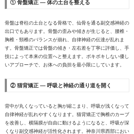
① 骨盤矯正 — 体の土台を整える
骨盤は脊柱の土台となる骨格で、仙骨を通る副交感神経の
出口でもあります。骨盤の歪みや傾きが生じると、腰椎・
胸椎・頸椎のバランスが崩れ、自律神経の伝達が乱れま
す。骨盤矯正では骨盤の傾き・左右差を丁寧に評価し、手
技によって本来の位置へと整えます。ボキボキしない優し
いアプローチで、お体への負担を最小限にしています。
② 猫背矯正 — 呼吸と神経の通り道を開く
背中が丸くなっていると胸が縮こまり、呼吸が浅くなって
自律神経が乱れやすくなります。猫背矯正で胸椎のカーブ
を改善し、横隔膜が自由に動けるようになると、呼吸が深
くなり副交感神経が活性化されます。神奈川県西部におい