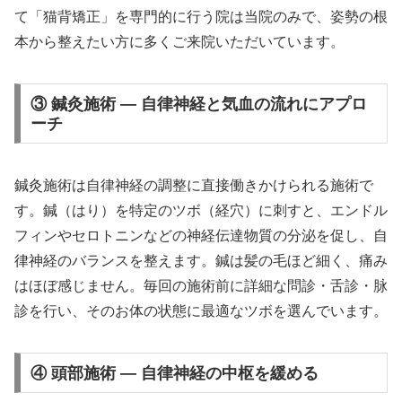
て「猫背矯正」を専門的に行う院は当院のみで、姿勢の根
本から整えたい方に多くご来院いただいています。
③ 鍼灸施術 — 自律神経と気血の流れにアプロ
ーチ
鍼灸施術は自律神経の調整に直接働きかけられる施術で
す。鍼（はり）を特定のツボ（経穴）に刺すと、エンドル
フィンやセロトニンなどの神経伝達物質の分泌を促し、自
律神経のバランスを整えます。鍼は髪の毛ほど細く、痛み
はほぼ感じません。毎回の施術前に詳細な問診・舌診・脉
診を行い、そのお体の状態に最適なツボを選んでいます。
④ 頭部施術 — 自律神経の中枢を緩める