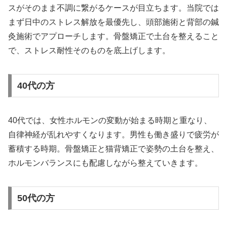
スがそのまま不調に繋がるケースが目立ちます。当院では
まず日中のストレス解放を最優先し、頭部施術と背部の鍼
灸施術でアプローチします。骨盤矯正で土台を整えること
で、ストレス耐性そのものを底上げします。
40代の方
40代では、女性ホルモンの変動が始まる時期と重なり、
自律神経が乱れやすくなります。男性も働き盛りで疲労が
蓄積する時期。骨盤矯正と猫背矯正で姿勢の土台を整え、
ホルモンバランスにも配慮しながら整えていきます。
50代の方