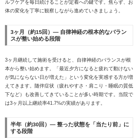
ルフケアを毎日続けることが定着への鍵です。焦らず、お
体の変化を丁寧に観察しながら進めていきましょう。
3ヶ月（約15回）— 自律神経の根本的なバラン
スが整い始める段階
3ヶ月継続して施術を受けると、自律神経のバランスが根
本から整い始めます。「最近夕方になると疲れて動けない
が気にならない日が増えた」という変化を実感する方が増
えてきます。随伴症状（疲れやすさ・肩こり・睡眠の質低
下など）も改善してきていることが多い時期です。当院で
は3ヶ月以上継続率41.7%の実績があります。
半年（約30回）— 整った状態を「当たり前」に
する段階