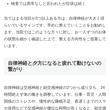
検査では異常なしと言われたが症状は続く
当てはまる項目が3つ以上ある方は、自律神経が大きく揺
らいでいるサインです。早めに整えていくことをお勧めし
ます。当院ではこのような方々に対し、お一人ずつのお体
の状態を細かく確認した上で、整える方向性をご提案して
います。
自律神経と夕方になると疲れて動けないの
繋がり
自律神経は交感神経と副交感神経の2つから成り立ち、24
時間絶えず体の働きを調整しています。仕事・育児・人間
関係のストレスや、慢性的な睡眠不足、夜遅くまでのスマ
ホ使用などで交感神経が優位な時間が長くなると、副交感