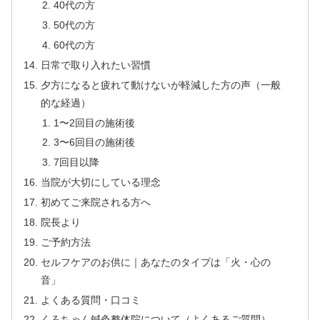
40代の方
50代の方
60代の方
日常で取り入れたい習慣
夕方になると疲れて動けないが軽減した方の声（一般
的な経過）
1〜2回目の施術後
3〜6回目の施術後
7回目以降
当院が大切にしている理念
初めてご来院される方へ
院長より
ご予約方法
セルフケアのお供に｜あなたのタイプは「火・心の
音」
よくある質問・口コミ
くろちゃん鍼灸整体院について（よくあるご質問）