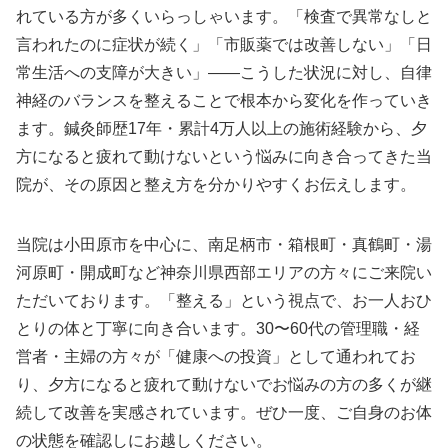
れている方が多くいらっしゃいます。「検査で異常なしと
言われたのに症状が続く」「市販薬では改善しない」「日
常生活への支障が大きい」——こうした状況に対し、自律
神経のバランスを整えることで根本から変化を作っていき
ます。鍼灸師歴17年・累計4万人以上の施術経験から、夕
方になると疲れて動けないという悩みに向き合ってきた当
院が、その原因と整え方を分かりやすくお伝えします。
当院は小田原市を中心に、南足柄市・箱根町・真鶴町・湯
河原町・開成町など神奈川県西部エリアの方々にご来院い
ただいております。「整える」という視点で、お一人おひ
とりの体と丁寧に向き合います。30〜60代の管理職・経
営者・主婦の方々が「健康への投資」として通われてお
り、夕方になると疲れて動けないでお悩みの方の多くが継
続して改善を実感されています。ぜひ一度、ご自身のお体
の状態を確認しにお越しください。