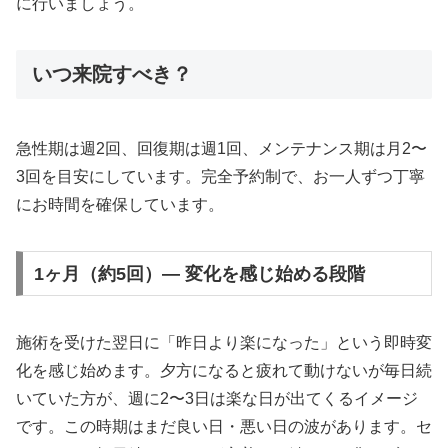
に行いましょう。
いつ来院すべき？
急性期は週2回、回復期は週1回、メンテナンス期は月2〜
3回を目安にしています。完全予約制で、お一人ずつ丁寧
にお時間を確保しています。
1ヶ月（約5回）— 変化を感じ始める段階
施術を受けた翌日に「昨日より楽になった」という即時変
化を感じ始めます。夕方になると疲れて動けないが毎日続
いていた方が、週に2〜3日は楽な日が出てくるイメージ
です。この時期はまだ良い日・悪い日の波があります。セ