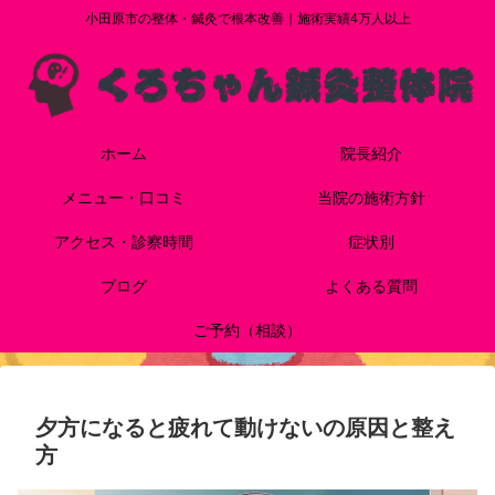
小田原市の整体・鍼灸で根本改善｜施術実績4万人以上
ホーム
院長紹介
メニュー・口コミ
当院の施術方針
アクセス・診察時間
症状別
ブログ
よくある質問
ご予約（相談）
夕方になると疲れて動けないの原因と整え
方