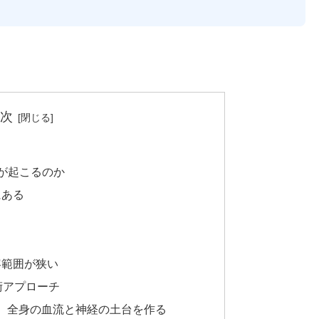
次
が起こるのか
にある
容範囲が狭い
術アプローチ
え、全身の血流と神経の土台を作る