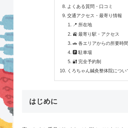
よくある質問・口コミ
交通アクセス・最寄り情報
📍 所在地
🚉 最寄り駅・アクセス
🚗 各エリアからの所要時
🅿 駐車場
🔐 完全予約制
くろちゃん鍼灸整体院につい
はじめに