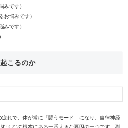
悩みです）
るお悩みです）
悩みです）
）
が起こるのか
の疲れで、体が常に「闘うモード」になり、自律神経
がむくむの根本にある一番大きな要因の一つです。副