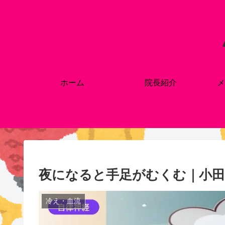
ホーム
院長紹介
メ
夜になると手足がむくむ｜小田
冷え・血流