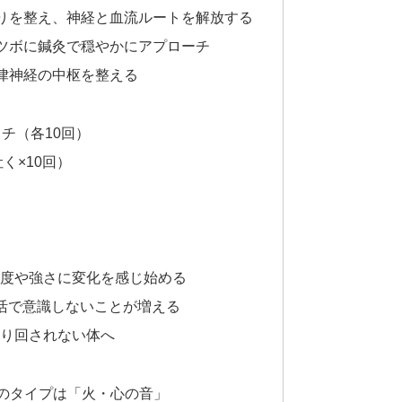
こりを整え、神経と血流ルートを解放する
うツボに鍼灸で穏やかにアプローチ
自律神経の中枢を整える
チ（各10回）
く×10回）
頻度や強さに変化を感じ始める
生活で意識しないことが増える
振り回されない体へ
のタイプは「火・心の音」