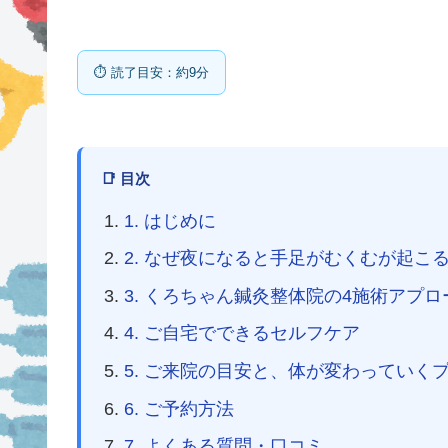
⏱ 読了目安：約9分
📑 目次
1. はじめに
2. なぜ夜になると手足がむくむが起こ
3. くろちゃん鍼灸整体院の4施術アプロ
4. ご自宅でできるセルフケア
5. ご来院の目安と、体が変わっていく
6. ご予約方法
7. よくある質問・口コミ