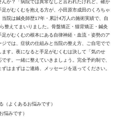
せんか？「病院では異常なしと言われたけれど、確か
手足がむくむを抱える方が、小田原市成田のくろちゃ
当院は鍼灸師歴17年・累計4万人の施術実績で、自
から整えてまいりました。骨盤矯正・猫背矯正・鍼灸
手足がむくむの根本にある自律神経・血流・姿勢のア
ージでは、症状の仕組みと当院の整え方、ご自宅でで
します。夜になると手足がむくむは決して「気のせ
応です。一緒に整えていきましょう。完全予約制で、
まずはまずはご連絡、メッセージを送ってください。
る（よくあるお悩みです）
お悩みです）