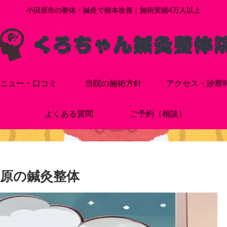
小田原市の整体・鍼灸で根本改善｜施術実績4万人以上
ニュー・口コミ
当院の施術方針
アクセス・診察
よくある質問
ご予約（相談）
原の鍼灸整体