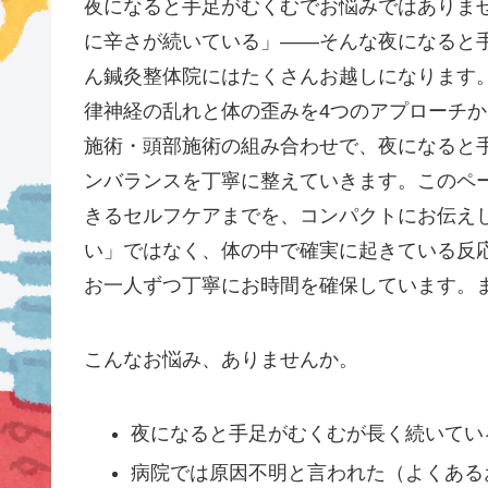
夜になると手足がむくむでお悩みではありま
に辛さが続いている」——そんな夜になると
ん鍼灸整体院にはたくさんお越しになります。
律神経の乱れと体の歪みを4つのアプローチ
施術・頭部施術の組み合わせで、夜になると
ンバランスを丁寧に整えていきます。このペ
きるセルフケアまでを、コンパクトにお伝え
い」ではなく、体の中で確実に起きている反
お一人ずつ丁寧にお時間を確保しています。
こんなお悩み、ありませんか。
夜になると手足がむくむが長く続いてい
病院では原因不明と言われた（よくある