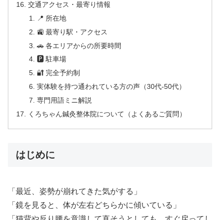
交通アクセス・最寄り情報
📍 所在地
🚉 最寄り駅・アクセス
🚗 各エリアからの所要時間
🅿 駐車場
🔐 完全予約制
実体験を持つ通われている方の声（30代-50代）
専門用語ミニ解説
くろちゃん鍼灸整体院について（よくあるご質問）
はじめに
「最近、姿勢が崩れてきた気がする」
「鏡を見ると、体が左右どちらかに傾いている」
「猫背や反り腰を意識して直そうとしても、すぐ戻ってし