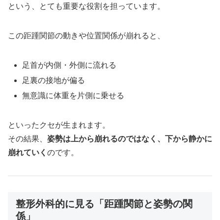
という、とても重要な役割を担っています。
この距踵関節の動きや位置関係が崩れると、
足首が内側・外側に流れる
足裏の接地が偏る
無意識に体重を片側に乗せる
といったクセが生まれます。
その結果、
姿勢は上から崩れるのではなく、下から静かに
崩れていく
のです。
整形外科的に見る「距踵関節と姿勢の関
係」