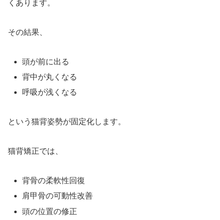
くあります。
その結果、
頭が前に出る
背中が丸くなる
呼吸が浅くなる
という猫背姿勢が固定化します。
猫背矯正では、
背骨の柔軟性回復
肩甲骨の可動性改善
頭の位置の修正