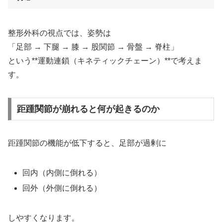
整形外科の視点では、姿勢は
「足部 → 下腿 → 膝 → 股関節 → 骨盤 → 脊柱」
という**運動連鎖（キネティックチェーン）**で考えま
す。
距踵関節が崩れると何が起きるのか
距踵関節の機能が低下すると、足部が過剰に
回内（内側に倒れる）
回外（外側に倒れる）
しやすくなります。