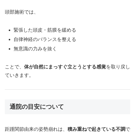
頭部施術では、
緊張した頭皮・筋膜を緩める
自律神経のバランスを整える
無意識の力みを抜く
ことで、
体が自然にまっすぐ立とうとする感覚
を取り戻し
ていきます。
通院の目安について
距踵関節由来の姿勢崩れは、
積み重ねで起きている不調
で