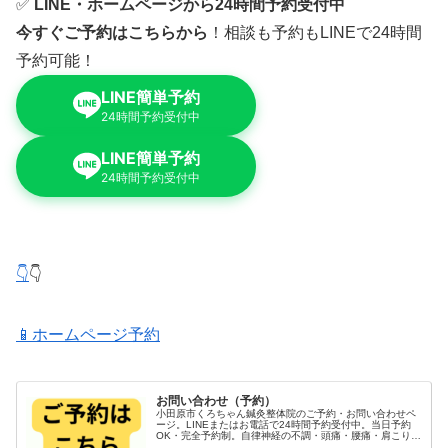
✅
LINE・ホームページから24時間予約受付中
今すぐご予約はこちらから
！相談も予約もLINEで24時間
予約可能！
LINE簡単予約
24時間予約受付中
LINE簡単予約
24時間予約受付中
👇
👇
📱ホームページ予約
お問い合わせ（予約）
小田原市くろちゃん鍼灸整体院のご予約・お問い合わせペ
ージ。LINEまたはお電話で24時間予約受付中。当日予約
OK・完全予約制。自律神経の不調・頭痛・腰痛・肩こりで
お悩みの方、まずはお気軽にメッセージください。