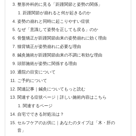
整形外科的に見る「距踵関節と姿勢の関係」
距踵関節が崩れると何が起きるのか
姿勢の崩れと同時に起こりやすい症状
なぜ「意識して姿勢を正しても戻る」のか
骨盤矯正が距踵関節由来の姿勢崩れに効く理由
猫背矯正が姿勢崩れに必要な理由
鍼灸施術が距踵関節由来の不調に有効な理由
頭部施術が姿勢に関係する理由
通院の目安について
ご予約について
関連記事｜鍼灸についてもっと読む
関連する症状ページ｜詳しい施術内容はこちら
関連するページ
自宅でできる対処法は？
セルフケアのお供に｜あなたのタイプは「木・肝の
音」