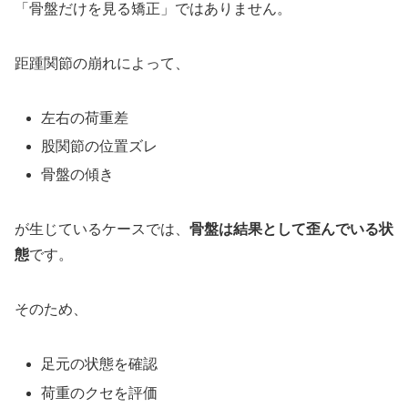
「骨盤だけを見る矯正」ではありません。
距踵関節の崩れによって、
左右の荷重差
股関節の位置ズレ
骨盤の傾き
が生じているケースでは、
骨盤は結果として歪んでいる状
態
です。
そのため、
足元の状態を確認
荷重のクセを評価