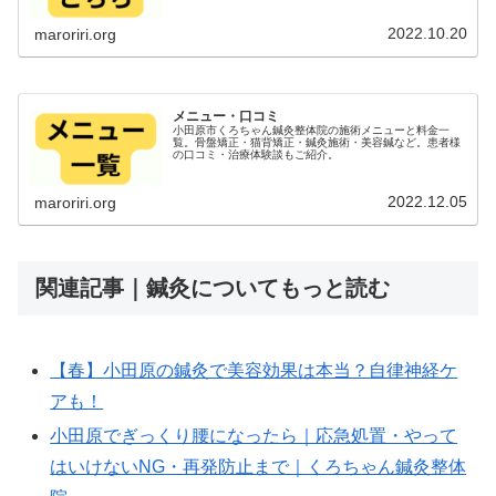
2022.10.20
maroriri.org
メニュー・口コミ
小田原市くろちゃん鍼灸整体院の施術メニューと料金一
覧。骨盤矯正・猫背矯正・鍼灸施術・美容鍼など。患者様
の口コミ・治療体験談もご紹介。
2022.12.05
maroriri.org
関連記事｜鍼灸についてもっと読む
【春】小田原の鍼灸で美容効果は本当？自律神経ケ
アも！
小田原でぎっくり腰になったら｜応急処置・やって
はいけないNG・再発防止まで｜くろちゃん鍼灸整体