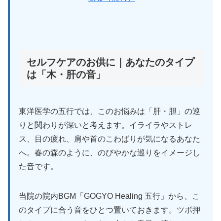
セルフケアのお供に｜あなたのタイプ
は「木・肝の音」
東洋医学の五行では、このお悩みは「肝・胆」の巡
りと関わりが深いと考えます。イライラやストレ
ス、目の疲れ、肩や首のこわばりが気になるあなた
へ。春の森のように、のびやかな巡りをイメージし
た音です。
当院の院内BGM「GOGYO Healing 五行」から、こ
のタイプに合う音をひとつ置いておきます。ツボ押