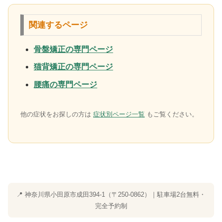
関連するページ
骨盤矯正の専門ページ
猫背矯正の専門ページ
腰痛の専門ページ
他の症状をお探しの方は
症状別ページ一覧
もご覧ください。
📍 神奈川県小田原市成田394-1（〒250-0862）｜駐車場2台無料・
完全予約制