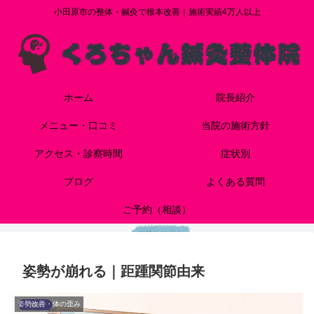
小田原市の整体・鍼灸で根本改善｜施術実績4万人以上
ホーム
院長紹介
メニュー・口コミ
当院の施術方針
アクセス・診察時間
症状別
ブログ
よくある質問
ご予約（相談）
姿勢が崩れる｜距踵関節由来
姿勢改善・体の歪み