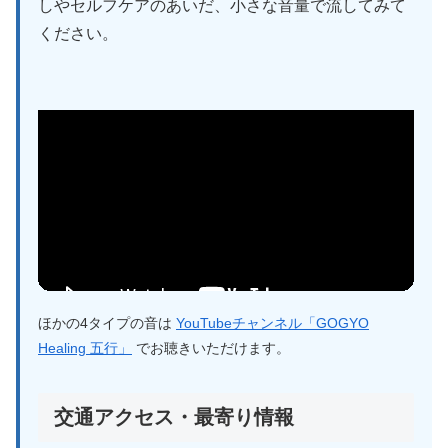
しやセルフケアのあいだ、小さな音量で流してみて
ください。
ほかの4タイプの音は
YouTubeチャンネル「GOGYO
Healing 五行」
でお聴きいただけます。
交通アクセス・最寄り情報