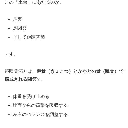
この「土台」にあたるのが、
足裏
足関節
そして距踵関節
です。
距踵関節とは、
距骨（きょこつ）とかかとの骨（踵骨）で
構成される関節
で、
体重を受け止める
地面からの衝撃を吸収する
左右のバランスを調整する