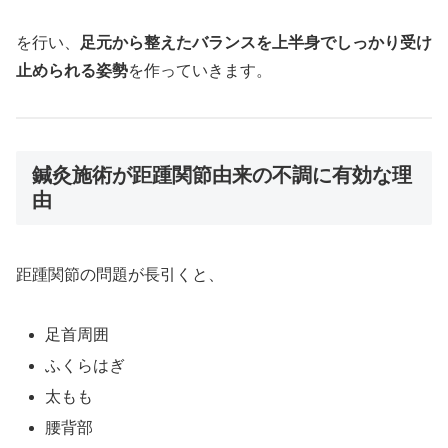
を行い、
足元から整えたバランスを上半身でしっかり受け
止められる姿勢
を作っていきます。
鍼灸施術が距踵関節由来の不調に有効な理
由
距踵関節の問題が長引くと、
足首周囲
ふくらはぎ
太もも
腰背部