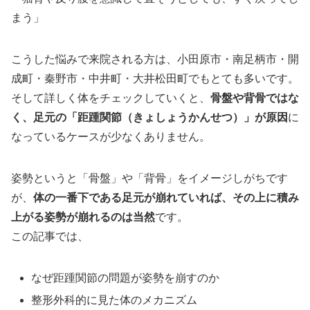
まう」
こうした悩みで来院される方は、小田原市・南足柄市・開
成町・秦野市・中井町・大井松田町でもとても多いです。
そして詳しく体をチェックしていくと、
骨盤や背骨ではな
く、足元の「距踵関節（きょしょうかんせつ）」が原因
に
なっているケースが少なくありません。
姿勢というと「骨盤」や「背骨」をイメージしがちです
が、
体の一番下である足元が崩れていれば、その上に積み
上がる姿勢が崩れるのは当然
です。
この記事では、
なぜ距踵関節の問題が姿勢を崩すのか
整形外科的に見た体のメカニズム