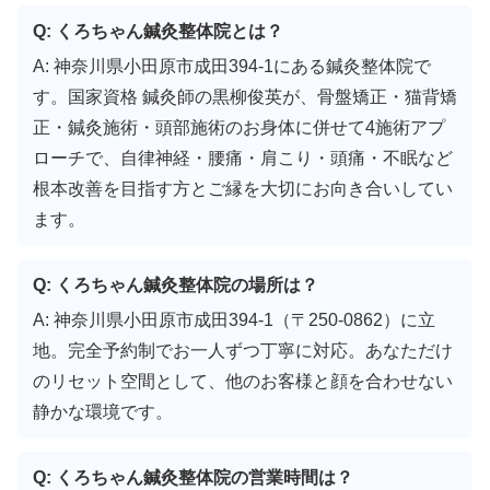
Q: くろちゃん鍼灸整体院とは？
A: 神奈川県小田原市成田394-1にある鍼灸整体院で
す。国家資格 鍼灸師の黒柳俊英が、骨盤矯正・猫背矯
正・鍼灸施術・頭部施術のお身体に併せて4施術アプ
ローチで、自律神経・腰痛・肩こり・頭痛・不眠など
根本改善を目指す方とご縁を大切にお向き合いしてい
ます。
Q: くろちゃん鍼灸整体院の場所は？
A: 神奈川県小田原市成田394-1（〒250-0862）に立
地。完全予約制でお一人ずつ丁寧に対応。あなただけ
のリセット空間として、他のお客様と顔を合わせない
静かな環境です。
Q: くろちゃん鍼灸整体院の営業時間は？