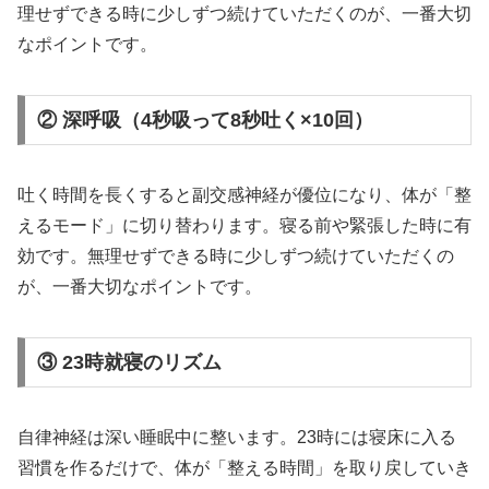
理せずできる時に少しずつ続けていただくのが、一番大切
なポイントです。
② 深呼吸（4秒吸って8秒吐く×10回）
吐く時間を長くすると副交感神経が優位になり、体が「整
えるモード」に切り替わります。寝る前や緊張した時に有
効です。無理せずできる時に少しずつ続けていただくの
が、一番大切なポイントです。
③ 23時就寝のリズム
自律神経は深い睡眠中に整います。23時には寝床に入る
習慣を作るだけで、体が「整える時間」を取り戻していき