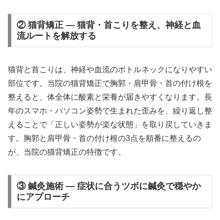
② 猫背矯正 — 猫背・首こりを整え、神経と血
流ルートを解放する
猫背と首こりは、神経や血流のボトルネックになりやすい
部位です。当院の猫背矯正で胸郭・肩甲骨・首の付け根を
整えると、体全体に酸素と栄養が届きやすくなります。長
年のスマホ・パソコン姿勢で生まれた歪みを、繰り返し整
えることで「正しい姿勢が楽な状態」を取り戻していきま
す。胸郭と肩甲骨・首の付け根の3点を順番に整えるの
が、当院の猫背矯正の特徴です。
③ 鍼灸施術 — 症状に合うツボに鍼灸で穏やか
にアプローチ