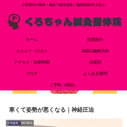
小田原市の整体・鍼灸で根本改善｜施術実績4万人以上
ホーム
院長紹介
メニュー・口コミ
当院の施術方針
アクセス・診察時間
症状別
ブログ
よくある質問
ご予約（相談）
寒くて姿勢が悪くなる｜神経圧迫
姿勢改善・体の歪み