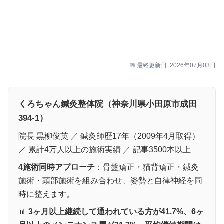
📅 最終更新日: 2026年07月03日
くろちゃん鍼灸整体院（神奈川県小田原市成田
394-1）
院長 黒柳俊英 ／ 鍼灸師歴17年（2009年4月取得）
／ 累計4万人以上の施術実績 ／ 記事3500本以上
4施術同時アプローチ
：骨盤矯正・猫背矯正・鍼灸
施術・頭部施術を組み合わせ、姿勢と自律神経を同
時に整えます。
📊
3ヶ月以上継続して通われている方が41.7%、6ヶ