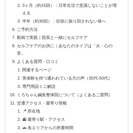
3ヶ月（約15回）：日常生活で意識しないことが増
える
半年（約30回）：症状に振り回されない体へ
ご予約方法
動画で実践｜院長と一緒にセルフケア
セルフケアのお供に｜あなたのタイプは「火・心の
音」
よくある質問・口コミ
関連するページ
実体験を持つ通われている方の声（30代-50代）
専門用語ミニ解説
くろちゃん鍼灸整体院について（よくあるご質問）
交通アクセス・最寄り情報
📍 所在地
🚉 最寄り駅・アクセス
🚗 各エリアからの所要時間