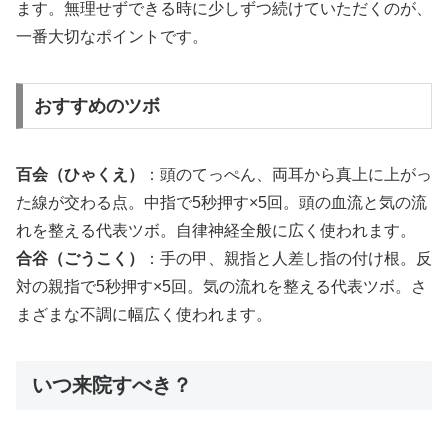
ます。無理せずできる時に少しずつ続けていただくのが、
一番大切なポイントです。
おすすめのツボ
百会（ひゃくえ）
：頭のてっぺん、両耳から真上に上がっ
た線が交わる点。中指で5秒押す×5回。頭の血流と気の流
れを整える代表ツボ。自律神経全般に広く使われます。
合谷（ごうこく）
：手の甲、親指と人差し指の付け根。反
対の親指で5秒押す×5回。気の流れを整える代表ツボ。さ
まざまな不調に幅広く使われます。
いつ来院すべき？