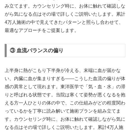
み立てます。カウンセリング時に、お体に触れて確認しな
がら気になる点はその場で詳しくご説明いたします。累計
4万人施術の中で見えてきたパターンと照らし合わせて、
最適なアプローチをご提案します。
③ 血流バランスの偏り
上半身に熱がこもり下半身が冷える、末端に血が届かな
い、内臓に血が集まりすぎる——こうした血流の偏りが体
感の異常として現れます。東洋医学で「気・血・水」の滞
りと呼ばれる状態です。当院は寒くて姿勢が悪くなるを抱
える方一人ひとりの体の中で、この仕組みがどの程度関わ
っているかを丁寧に読み解いて施術プランを組み立てま
す。カウンセリング時に、お体に触れて確認しながら気に
なる点はその場で詳しくご説明いたします。累計4万人施