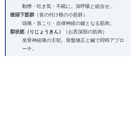
動悸・吐き気・不眠に。深呼吸と組合せ。
後頭下筋群
（首の付け根の小筋群）
頭痛・首こり・自律神経の鍵となる筋肉。
梨状筋（りじょうきん）
（お尻深部の筋肉）
坐骨神経痛の主犯。骨盤矯正と鍼で同時アプロ
ーチ。