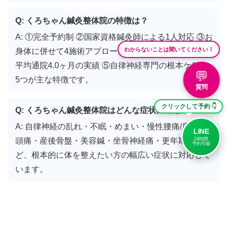
Q: くろちゃん鍼灸整体院の特徴は？
A: ①完全予約制 ②国家資格鍼灸師による1人対応 ③お
身体に併せて4施術アプローチ ④継続率3ヶ月41.7%・
わからないことは聞いてください！
平均通院4.0ヶ月の実績 ⑤自律神経専門の根本ケア の
💬
5つが主な特徴です。
質問
クリックして予約 👇
Q: くろちゃん鍼灸整体院はどんな症状に対応？
A: 自律神経の乱れ・不眠・めまい・慢性腰痛/肩こり/
LINE
24時間
頭痛・産後骨盤・美容鍼・坐骨神経痛・更年期症状な
予約可能
ど、根本的に体を整えたい方の幅広い症状に対応して
います。