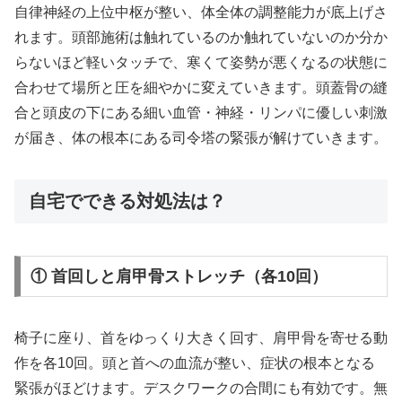
自律神経の上位中枢が整い、体全体の調整能力が底上げさ
れます。頭部施術は触れているのか触れていないのか分か
らないほど軽いタッチで、寒くて姿勢が悪くなるの状態に
合わせて場所と圧を細やかに変えていきます。頭蓋骨の縫
合と頭皮の下にある細い血管・神経・リンパに優しい刺激
が届き、体の根本にある司令塔の緊張が解けていきます。
自宅でできる対処法は？
① 首回しと肩甲骨ストレッチ（各10回）
椅子に座り、首をゆっくり大きく回す、肩甲骨を寄せる動
作を各10回。頭と首への血流が整い、症状の根本となる
緊張がほどけます。デスクワークの合間にも有効です。無