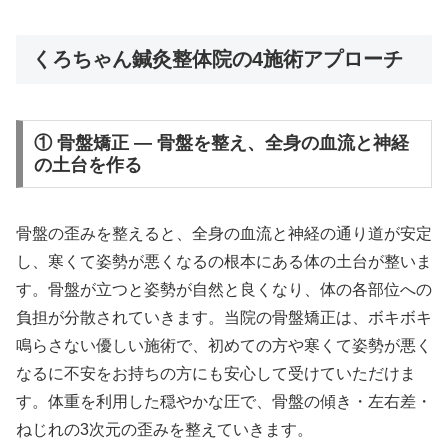
くろちゃん鍼灸整体院の4施術アプローチ
① 骨盤矯正 — 骨盤を整え、全身の血流と神経
の土台を作る
骨盤の歪みを整えると、全身の血流と神経の通り道が安定
し、寒くて姿勢が悪くなるの根本にある体の土台が整いま
す。骨盤が立つと姿勢が自然と良くなり、体の各部位への
負担が分散されていきます。当院の骨盤矯正は、ボキボキ
鳴らさない優しい施術で、初めての方や寒くて姿勢が悪く
なるに不安をお持ちの方にも安心して受けていただけま
す。体重を利用した穏やかな圧で、骨盤の傾き・左右差・
ねじれの3次元の歪みを整えていきます。