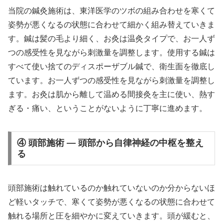
当院の鍼灸施術は、東洋医学のツボの組み合わせを寒くて
姿勢が悪くなるの状態に合わせて細かく組み替えていきま
す。鍼は髪の毛より細く、お灸は温灸タイプで、お一人ず
つの感受性を見ながら刺激量を調整します。使用する鍼は
すべて使い捨てのディスポーザブル鍼で、衛生面を徹底し
ています。お一人ずつの感受性を見ながら刺激量を調整し
ます。お灸は肌から離して温める間接灸を主に使い、熱す
ぎる・痛い、ということがないように丁寧に進めます。
④ 頭部施術 — 頭部から自律神経の中枢を整え
る
頭部施術は触れているのか触れていないのか分からないほ
ど軽いタッチで、寒くて姿勢が悪くなるの状態に合わせて
触れる場所と圧を細やかに変えていきます。頭が緩むと、