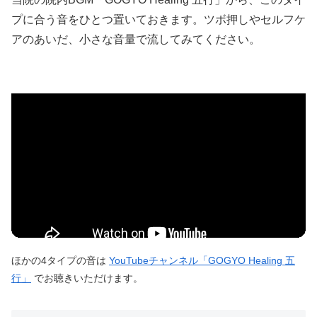
プに合う音をひとつ置いておきます。ツボ押しやセルフケ
アのあいだ、小さな音量で流してみてください。
ほかの4タイプの音は
YouTubeチャンネル「GOGYO Healing 五
行」
でお聴きいただけます。