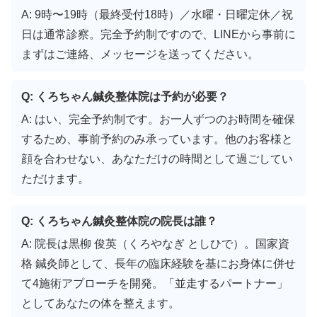
A: 9時〜19時（最終受付18時）／水曜・日曜定休／祝
日は通常診察。完全予約制ですので、LINEから事前に
まずはご連絡、メッセージを送ってください。
Q: くろちゃん鍼灸整体院は予約が必要？
A: はい、完全予約制です。お一人ずつのお時間を確保
するため、事前予約のみ承っています。他のお客様と
顔を合わせない、あなただけの時間として過ごしてい
ただけます。
Q: くろちゃん鍼灸整体院の院長は誰？
A: 院長は黒柳 俊英（くろやなぎ としひで）。国家資
格 鍼灸師として、長年の臨床経験を基にお身体に併せ
て4施術アプローチを開発。「並走するパートナー」
としてあなたの体を整えます。