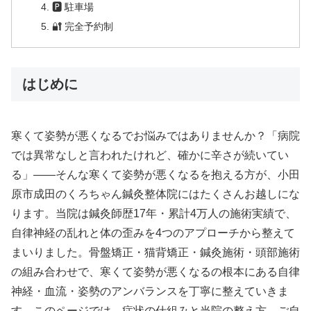
🅿 駐車場
🔐 完全予約制
はじめに
寒くて姿勢が悪くなるでお悩みではありませんか？「病院
では異常なしと言われたけれど、確かに辛さが続いてい
る」——そんな寒くて姿勢が悪くなるを抱える方が、小田
原市成田のくろちゃん鍼灸整体院にはたくさんお越しにな
ります。当院は鍼灸師歴17年・累計4万人の施術実績で、
自律神経の乱れと体の歪みを4つのアプローチから整えて
まいりました。骨盤矯正・猫背矯正・鍼灸施術・頭部施術
の組み合わせで、寒くて姿勢が悪くなるの根本にある自律
神経・血流・姿勢のアンバランスを丁寧に整えていきま
す。このページでは、症状の仕組みと当院の整え方、ご自