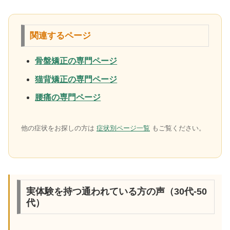
関連するページ
骨盤矯正の専門ページ
猫背矯正の専門ページ
腰痛の専門ページ
他の症状をお探しの方は
症状別ページ一覧
もご覧ください。
実体験を持つ通われている方の声（30代-50
代）