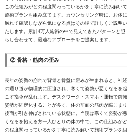
この仕組みがどの程度関わっているかを丁寧に読み解いて
施術プランを組み立てます。カウンセリング時に、お体に
触れて確認しながら気になる点はその場で詳しくご説明い
たします。累計4万人施術の中で見えてきたパターンと照
らし合わせて、最適なアプローチをご提案します。
② 骨格・筋肉の歪み
長年の姿勢の崩れで背骨と骨盤に歪みが生まれると、神経
の通り道が物理的に圧迫され、寒くて姿勢が悪くなるを起
こす指令が乱れます。デスクワーク・スマホ・運転で前傾
姿勢が固定化することが多く、体の前面の筋肉が縮こまり
後面が引き伸ばされている状態に。当院は寒くて姿勢が悪
くなるを抱える方一人ひとりの体の中で、この仕組みがど
の程度関わっているかを丁寧に読み解いて施術プランを組