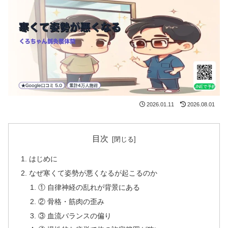
2026.01.11
2026.08.01
目次
はじめに
なぜ寒くて姿勢が悪くなるが起こるのか
① 自律神経の乱れが背景にある
② 骨格・筋肉の歪み
③ 血流バランスの偏り