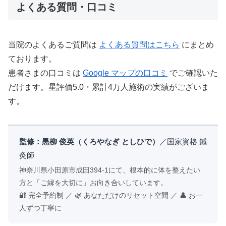
よくある質問・口コミ
当院のよくあるご質問は
よくある質問はこちら
にまとめ
ております。
患者さまの口コミは
Google マップの口コミ
でご確認いた
だけます。星評価5.0・累計4万人施術の実績がございま
す。
監修：黒柳 俊英（くろやなぎ としひで）
／国家資格 鍼
灸師
神奈川県小田原市成田394-1にて、根本的に体を整えたい
方と「ご縁を大切に」お向き合いしています。
🔐 完全予約制 ／ 🌿 あなただけのリセット空間 ／ 👤 お一
人ずつ丁寧に