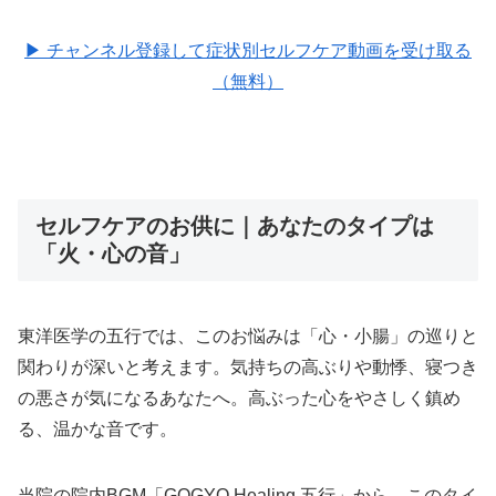
▶ チャンネル登録して症状別セルフケア動画を受け取る
（無料）
セルフケアのお供に｜あなたのタイプは
「火・心の音」
東洋医学の五行では、このお悩みは「心・小腸」の巡りと
関わりが深いと考えます。気持ちの高ぶりや動悸、寝つき
の悪さが気になるあなたへ。高ぶった心をやさしく鎮め
る、温かな音です。
当院の院内BGM「GOGYO Healing 五行」から、このタイ