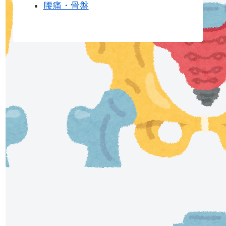
腰痛・骨盤