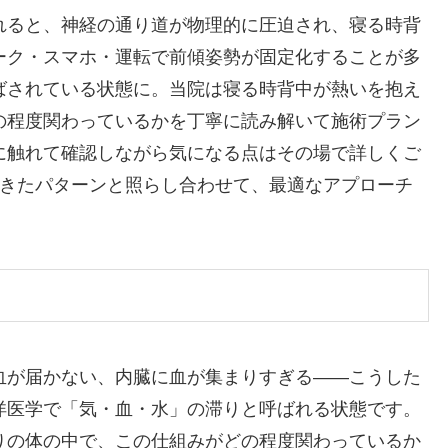
れると、神経の通り道が物理的に圧迫され、寝る時背
ーク・スマホ・運転で前傾姿勢が固定化することが多
ばされている状態に。当院は寝る時背中が熱いを抱え
の程度関わっているかを丁寧に読み解いて施術プラン
に触れて確認しながら気になる点はその場で詳しくご
てきたパターンと照らし合わせて、最適なアプローチ
血が届かない、内臓に血が集まりすぎる——こうした
洋医学で「気・血・水」の滞りと呼ばれる状態です。
りの体の中で、この仕組みがどの程度関わっているか