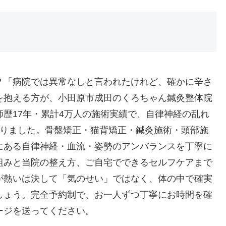
？「病院では異常なしと言われたけれど、確かに辛さ
を抱える方が、小田原市成田のくろちゃん鍼灸整体院
歴17年・累計4万人の施術実績で、自律神経の乱れ
いりました。骨盤矯正・猫背矯正・鍼灸施術・頭部施
にある自律神経・血流・姿勢のアンバランスを丁寧に
組みと当院の整え方、ご自宅でできるセルフケアまで
が熱いは決して「気のせい」ではなく、体の中で確実
しょう。完全予約制で、お一人ずつ丁寧にお時間を確
ージを送ってください。