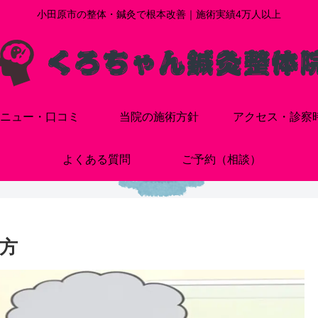
小田原市の整体・鍼灸で根本改善｜施術実績4万人以上
ニュー・口コミ
当院の施術方針
アクセス・診察
よくある質問
ご予約（相談）
方