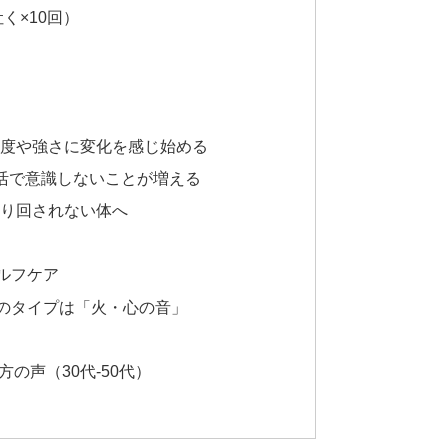
く×10回）
頻度や強さに変化を感じ始める
生活で意識しないことが増える
振り回されない体へ
ルフケア
のタイプは「火・心の音」
の声（30代-50代）