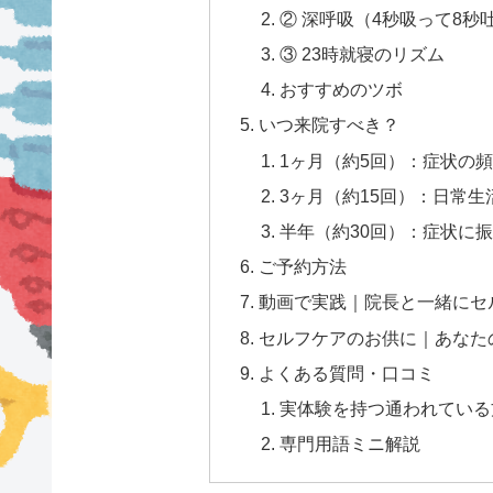
② 深呼吸（4秒吸って8秒吐
③ 23時就寝のリズム
おすすめのツボ
いつ来院すべき？
1ヶ月（約5回）：症状の
3ヶ月（約15回）：日常
半年（約30回）：症状に
ご予約方法
動画で実践｜院長と一緒にセ
セルフケアのお供に｜あなた
よくある質問・口コミ
実体験を持つ通われている方
専門用語ミニ解説