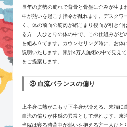
長年の姿勢の崩れで背骨と骨盤に歪みが生ま
中が熱いを起こす指令が乱れます。デスクワ
く、体の前面の筋肉が縮こまり後面が引き伸
る方一人ひとりの体の中で、この仕組みがど
を組み立てます。カウンセリング時に、お体
説明いたします。累計4万人施術の中で見え
をご提案します。
③ 血流バランスの偏り
上半身に熱がこもり下半身が冷える、末端に
血流の偏りが体感の異常として現れます。東
当院は寝る時背中が熱いを抱える方一人ひと