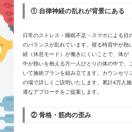
① 自律神経の乱れが背景にある
日常のストレス・睡眠不足・スマホによる目
のバランスが乱れています。寝る時背中が熱
経（休息モード）が働きにくいことで、体が
中が熱いを抱える方一人ひとりの体の中で、
いて施術プランを組み立てます。カウンセリ
の場で詳しくご説明いたします。累計4万人
適なアプローチをご提案します。
② 骨格・筋肉の歪み