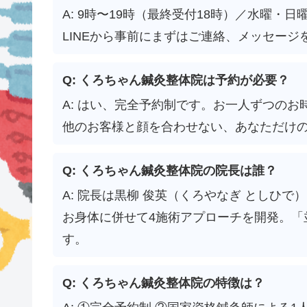
A: 9時〜19時（最終受付18時）／水曜
LINEから事前にまずはご連絡、メッセージ
Q: くろちゃん鍼灸整体院は予約が必要？
A: はい、完全予約制です。お一人ずつの
他のお客様と顔を合わせない、あなただけ
Q: くろちゃん鍼灸整体院の院長は誰？
A: 院長は黒柳 俊英（くろやなぎ としひ
お身体に併せて4施術アプローチを開発。「
す。
Q: くろちゃん鍼灸整体院の特徴は？