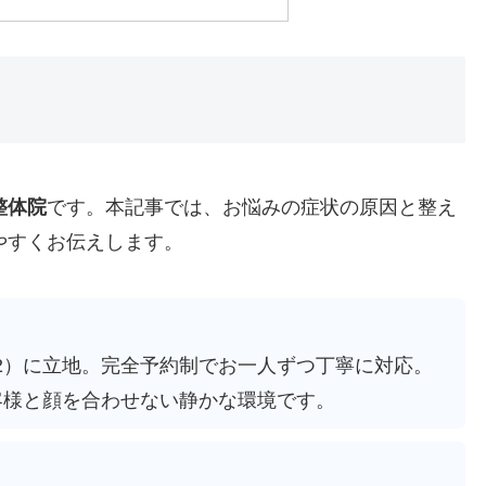
整体院
です。本記事では、お悩みの症状の原因と整え
やすくお伝えします。
-0862）に立地。完全予約制でお一人ずつ丁寧に対応。
客様と顔を合わせない静かな環境です。