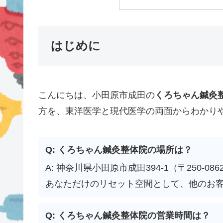
はじめに
こんにちは、小田原市成田の
くろちゃん鍼灸
方を、東洋医学と現代医学の両面からわかり
Q: くろちゃん鍼灸整体院の場所は？
A: 神奈川県小田原市成田394-1（〒250
あなただけのリセット空間として、他のお
Q: くろちゃん鍼灸整体院の営業時間は？