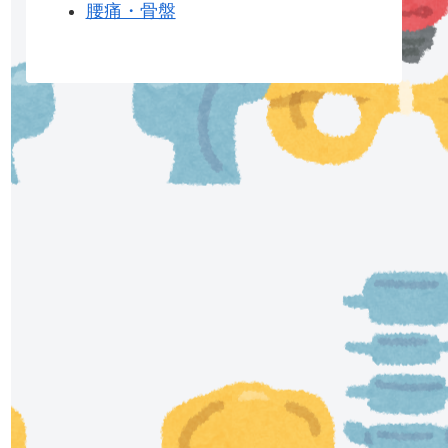
腰痛・骨盤