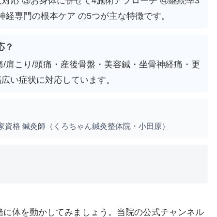
人対応 ③お身体に併せて4施術アプローチ ④継続率3
自律神経専門の根本ケア の5つが主な特徴です。
応？
痛/肩こり/頭痛・産後骨盤・美容鍼・坐骨神経痛・更
幅広い症状に対応しています。
家資格 鍼灸師（くろちゃん鍼灸整体院・小田原）
緒に体を動かしてみましょう。当院の公式チャンネル