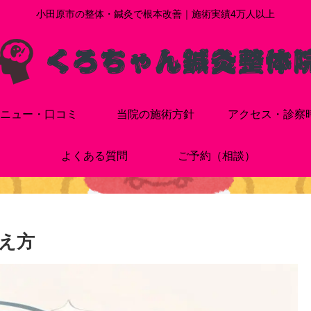
小田原市の整体・鍼灸で根本改善｜施術実績4万人以上
ニュー・口コミ
当院の施術方針
アクセス・診察
よくある質問
ご予約（相談）
え方