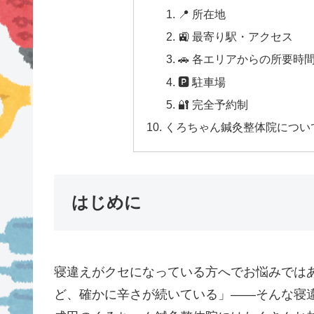
📍 所在地
🚉 最寄り駅・アクセス
🚗 各エリアからの所要時
🅿 駐車場
🔐 完全予約制
くろちゃん鍼灸整体院につい
はじめに
寝違えがクセになっている方へでお悩みでは
ど、確かに辛さが続いている」——そんな寝