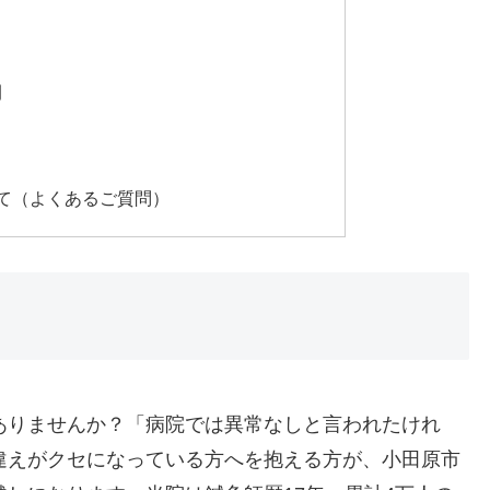
間
て（よくあるご質問）
ありませんか？「病院では異常なしと言われたけれ
違えがクセになっている方へを抱える方が、小田原市