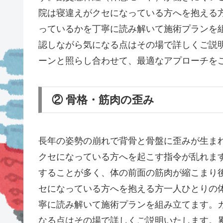
院は寝違えがクセになっている方へを抱える
っているかを丁寧に読み解いて施術プランを
認しながら気になる点はその場で詳しくご説
ーンと照らし合わせて、最適なアプローチを
② 骨格・筋肉の歪み
長年の姿勢の崩れで背骨と骨盤に歪みが生ま
クセになっている方へを起こす指令が乱れま
することが多く、体の前面の筋肉が縮こまり
セになっている方へを抱える方一人ひとりの
寧に読み解いて施術プランを組み立てます。
なる点はその場で詳しくご説明いたします。