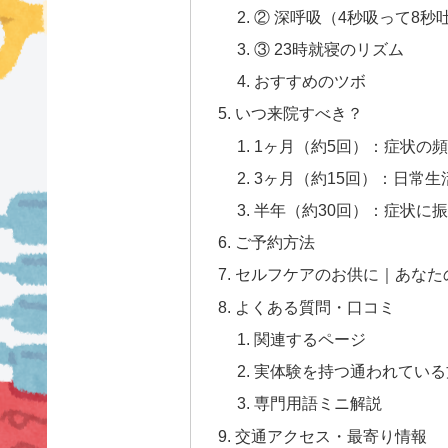
② 深呼吸（4秒吸って8秒吐
③ 23時就寝のリズム
おすすめのツボ
いつ来院すべき？
1ヶ月（約5回）：症状の
3ヶ月（約15回）：日常
半年（約30回）：症状に
ご予約方法
セルフケアのお供に｜あなた
よくある質問・口コミ
関連するページ
実体験を持つ通われている方
専門用語ミニ解説
交通アクセス・最寄り情報