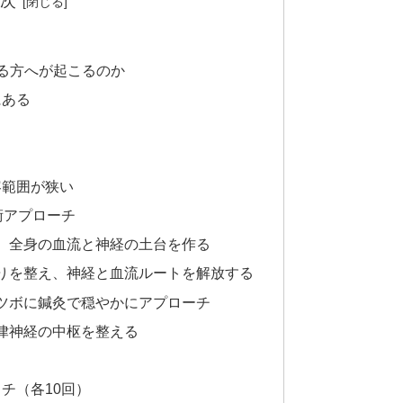
次
る方へが起こるのか
にある
容範囲が狭い
術アプローチ
え、全身の血流と神経の土台を作る
こりを整え、神経と血流ルートを解放する
うツボに鍼灸で穏やかにアプローチ
自律神経の中枢を整える
チ（各10回）