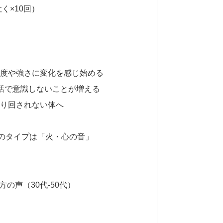
く×10回）
頻度や強さに変化を感じ始める
生活で意識しないことが増える
振り回されない体へ
のタイプは「火・心の音」
の声（30代-50代）