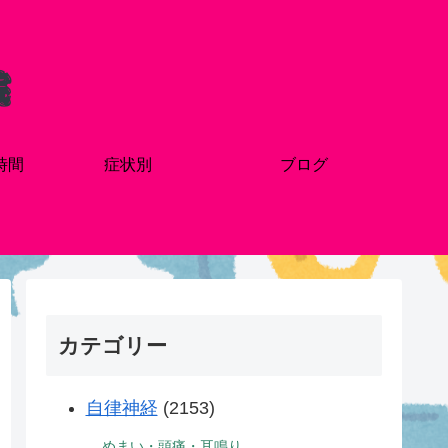
時間
症状別
ブログ
カテゴリー
自律神経
(2153)
めまい・頭痛・耳鳴り