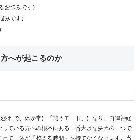
るお悩みです）
悩みです）
）
る方へが起こるのか
の疲れで、体が常に「闘うモード」になり、自律神経
なっている方への根本にある一番大きな要因の一つで
ことで、体が「整える時間」を持てなくなります。当