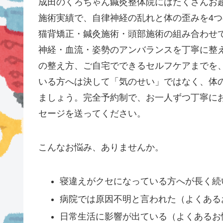
成田のくろちゃん鍼灸整体院にはたくさんお越
施術実績で、自律神経の乱れと体の歪みを4
猫背矯正・鍼灸施術・頭部施術の組み合わせ
神経・血流・姿勢のアンバランスを丁寧に整
の整え方、ご自宅でできるセルフケアまでを
いる方へは決して「気のせい」ではなく、体
ましょう。完全予約制で、お一人ずつ丁寧に
セージを送ってください。
こんなお悩み、ありませんか。
寝違えがクセになっている方へが長く続
病院では原因不明と言われた（よくある
日常生活に影響が出ている（よくあるお