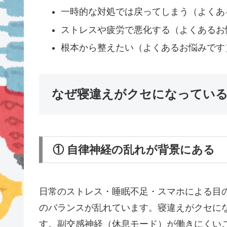
一時的な対処では戻ってしまう（よくあ
ストレスや疲労で悪化する（よくあるお
根本から整えたい（よくあるお悩みです
なぜ寝違えがクセになってい
① 自律神経の乱れが背景にある
日常のストレス・睡眠不足・スマホによる目
のバランスが乱れています。寝違えがクセに
す。副交感神経（休息モード）が働きにくい