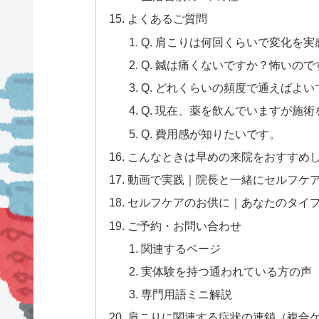
よくあるご質問
Q. 肩こりは何回くらいで変化を
Q. 鍼は痛くないですか？怖いの
Q. どれくらいの頻度で通えばよい
Q. 現在、薬を飲んでいますが施
Q. 費用感が知りたいです。
こんなときは早めの来院をおすすめ
動画で実践｜院長と一緒にセルフケ
セルフケアのお供に｜あなたのタイ
ご予約・お問い合わせ
関連するページ
実体験を持つ通われている方の声（3
専門用語ミニ解説
肩こりに関連する症状の連鎖（複合