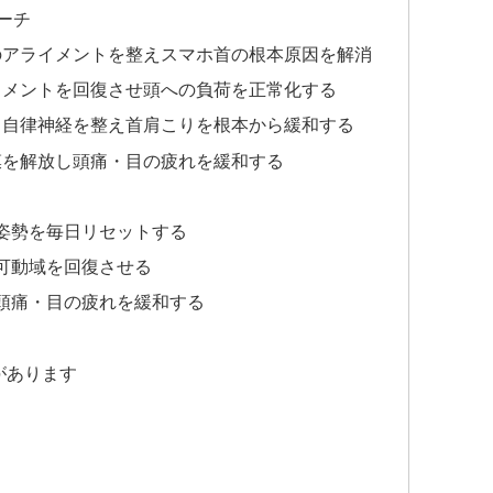
ーチ
勢のアライメントを整えスマホ首の根本原因を解消
ライメントを回復させ頭への負荷を正常化する
トと自律神経を整え首肩こりを根本から緩和する
筋膜を解放し頭痛・目の疲れを緩和する
姿勢を毎日リセットする
可動域を回復させる
頭痛・目の疲れを緩和する
があります