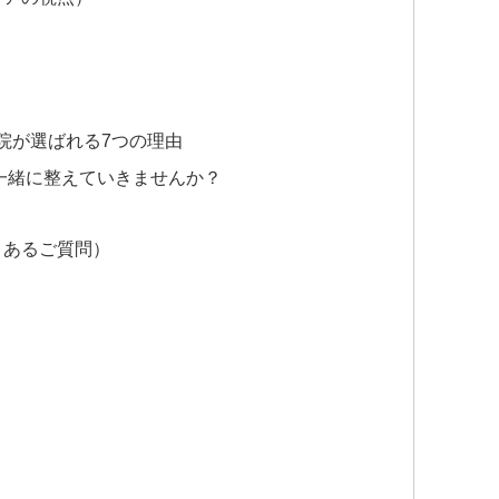
院が選ばれる7つの理由
ご一緒に整えていきませんか？
くあるご質問）