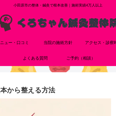
小田原市の整体・鍼灸で根本改善｜施術実績4万人以上
ニュー・口コミ
当院の施術方針
アクセス・診察
よくある質問
ご予約（相談）
根本から整える方法