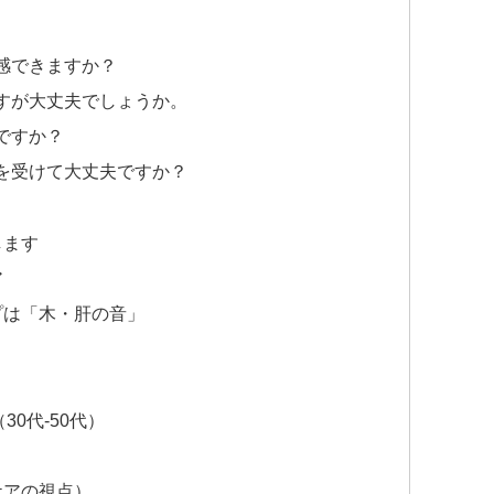
実感できますか？
ですが大丈夫でしょうか。
ですか？
術を受けて大丈夫ですか？
します
ア
プは「木・肝の音」
0代-50代）
ケアの視点）