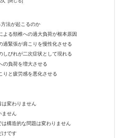
次
る方法が起こるのか
）による頸椎への過大負荷が根本原因
筋の過緊張が肩こりを慢性化させる
手のしびれが二次症状として現れる
への負荷を増大させる
こりと疲労感を悪化させる
首は変わりません
いません
では構造的な問題は変わりません
だけです