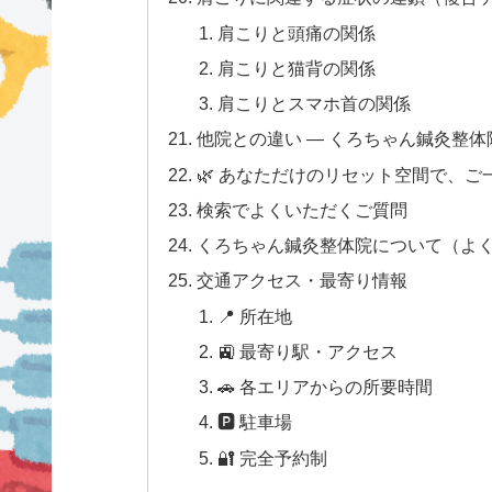
肩こりと頭痛の関係
肩こりと猫背の関係
肩こりとスマホ首の関係
他院との違い — くろちゃん鍼灸整体
🌿 あなただけのリセット空間で、
検索でよくいただくご質問
くろちゃん鍼灸整体院について（よ
交通アクセス・最寄り情報
📍 所在地
🚉 最寄り駅・アクセス
🚗 各エリアからの所要時間
🅿 駐車場
🔐 完全予約制