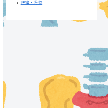
腰痛・骨盤