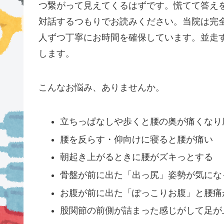
つ繋がって見えてくるはずです。慌てて答え
対話するつもりでお読みください。当院は完
人ずつ丁寧にお時間を確保しています。並走
します。
こんなお悩み、ありませんか。
立ちっぱなしや歩くと腰の奥が痛くなり
腰を反らす・仰向けに寝ると腰が痛い
朝起き上がるときに腰がズキっとする
骨盤が前に出た「出っ尻」姿勢が気にな
お腹が前に出た「ぽっこりお腹」と腰痛
股関節の前側が詰まった感じがして足が