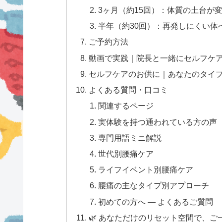
3ヶ月（約15回）：体質の土台が
半年（約30回）：再発しにくい体
ご予約方法
動画で実践｜院長と一緒にセルフケ
セルフケアのお供に｜あなたのタイ
よくある質問・口コミ
関連するページ
実体験を持つ通われている方の声（3
専門用語ミニ解説
世代別腰痛ケア
ライフイベント別腰痛ケア
腰痛の主なタイプ別アプローチ
初めての方へ — よくあるご質問
🌿 あなただけのリセット空間で、