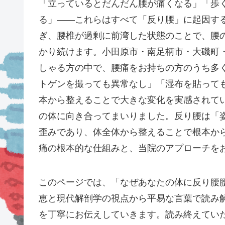
「立っているとだんだん腰が痛くなる」「歩
る」——これらはすべて「反り腰」に起因す
ぎ、腰椎が過剰に前湾した状態のことで、腰
かり続けます。小田原市・南足柄市・大磯町
しゃる方の中で、腰痛をお持ちの方のうち多
トゲンを撮っても異常なし」「湿布を貼って
本から整えることで大きな変化を実感されてい
の体に向き合ってまいりました。反り腰は「
歪みであり、体全体から整えることで根本か
痛の根本的な仕組みと、当院のアプローチを
このページでは、「なぜあなたの体に反り腰
恵と現代解剖学の視点から平易な言葉で読み
を丁寧にお伝えしていきます。読み終えてい