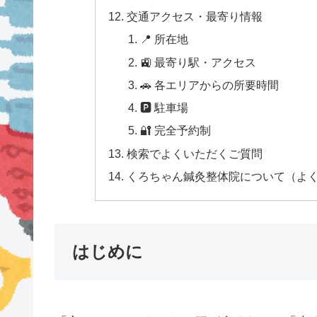
交通アクセス・最寄り情報
📍 所在地
🚉 最寄り駅・アクセス
🚗 各エリアからの所要時間
🅿 駐車場
🔐 完全予約制
検索でよくいただくご質問
くろちゃん鍼灸整体院について（よ
はじめに