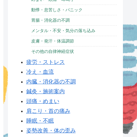
動悸・息苦しさ・パニック
胃腸・消化器の不調
メンタル・不安・気分の落ち込み
皮膚・発汗・体温調節
その他の自律神経症状
疲労・ストレス
冷え・血流
内臓・消化器の不調
鍼灸・施術案内
頭痛・めまい
肩こり・首の痛み
睡眠・不眠
姿勢改善・体の歪み