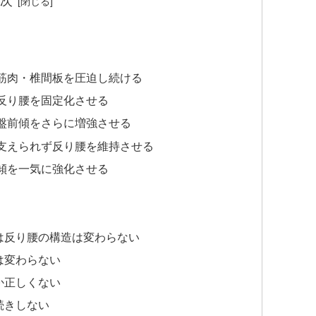
次
筋肉・椎間板を圧迫し続ける
反り腰を固定化させる
盤前傾をさらに増強させる
支えられず反り腰を維持させる
傾を一気に強化させる
は反り腰の構造は変わらない
は変わらない
か正しくない
続きしない