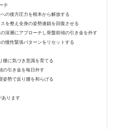
ーチ
腰椎への後方圧力を根本から解放する
ランスを整え全身の姿勢連鎖を回復させる
頭筋の深層にアプローチし骨盤前傾の引き金を外す
筋肉の慢性緊張パターンをリセットする
り腰に気づき意識を育てる
傾の引き金を毎日外す
寝姿勢で反り腰を和らげる
があります