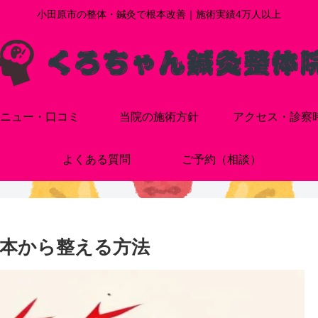
小田原市の整体・鍼灸で根本改善｜施術実績4万人以上
ニュー・口コミ
当院の施術方針
アクセス・診察
よくある質問
ご予約（相談）
本から整える方法