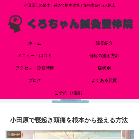
小田原市の整体・鍼灸で根本改善｜施術実績4万人以上
ホーム
院長紹介
メニュー・口コミ
当院の施術方針
アクセス・診察時間
症状別
ブログ
よくある質問
ご予約（相談）
小田原で寝起き頭痛を根本から整える方法
自律神経