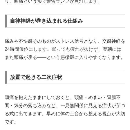
り、頭痛という形で警告ランプが点灯します。
自律神経が巻き込まれる仕組み
痛みや不快感そのものがストレス信号となり、交感神経を
24時間優位にします。眠っても疲れが抜けず、翌朝には
また頭痛が戻る——という悪循環に入りやすくなります。
放置で起きる二次症状
頭痛を抱えたままにしておくと、頭痛・めまい・胃腸不
調・気分の落ち込みなど、一見無関係に見える症状が芋づ
る式に出てきます。早めに体の土台から整える視点が大切
です。