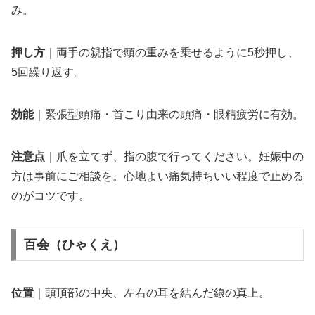
み。
押し方
｜両手の親指で頭の重みを乗せるように5秒押し、
5回繰り返す。
効能
｜緊張型頭痛・首こり由来の頭痛・眼精疲労に有効。
注意点
｜爪を立てず、指の腹で行ってください。妊娠中の
方は事前にご相談を。心地よい痛気持ちいい程度で止める
のがコツです。
百会（ひゃくえ）
位置
｜頭頂部の中央、左右の耳を結んだ線の真上。