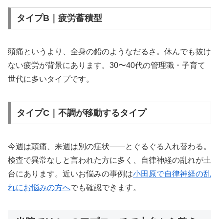
タイプB｜疲労蓄積型
頭痛というより、全身の鉛のようなだるさ。休んでも抜け
ない疲労が背景にあります。30〜40代の管理職・子育て
世代に多いタイプです。
タイプC｜不調が移動するタイプ
今週は頭痛、来週は別の症状——とぐるぐる入れ替わる。
検査で異常なしと言われた方に多く、自律神経の乱れが土
台にあります。近いお悩みの事例は
小田原で自律神経の乱
れにお悩みの方へ
でも確認できます。