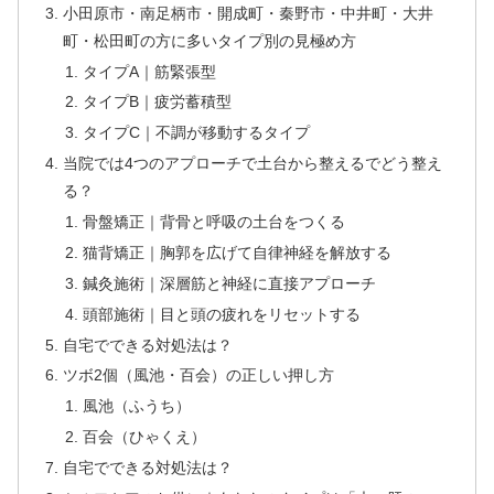
小田原市・南足柄市・開成町・秦野市・中井町・大井
町・松田町の方に多いタイプ別の見極め方
タイプA｜筋緊張型
タイプB｜疲労蓄積型
タイプC｜不調が移動するタイプ
当院では4つのアプローチで土台から整えるでどう整え
る？
骨盤矯正｜背骨と呼吸の土台をつくる
猫背矯正｜胸郭を広げて自律神経を解放する
鍼灸施術｜深層筋と神経に直接アプローチ
頭部施術｜目と頭の疲れをリセットする
自宅でできる対処法は？
ツボ2個（風池・百会）の正しい押し方
風池（ふうち）
百会（ひゃくえ）
自宅でできる対処法は？