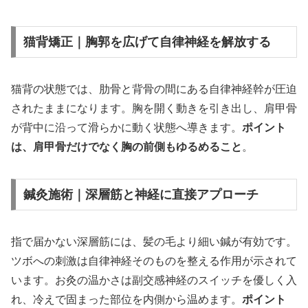
猫背矯正｜胸郭を広げて自律神経を解放する
猫背の状態では、肋骨と背骨の間にある自律神経幹が圧迫
されたままになります。胸を開く動きを引き出し、肩甲骨
が背中に沿って滑らかに動く状態へ導きます。
ポイント
は、肩甲骨だけでなく胸の前側もゆるめること
。
鍼灸施術｜深層筋と神経に直接アプローチ
指で届かない深層筋には、髪の毛より細い鍼が有効です。
ツボへの刺激は自律神経そのものを整える作用が示されて
います。お灸の温かさは副交感神経のスイッチを優しく入
れ、冷えで固まった部位を内側から温めます。
ポイント