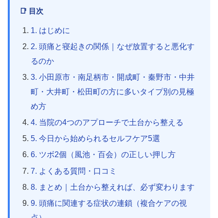
📑 目次
1. はじめに
2. 頭痛と寝起きの関係｜なぜ放置すると悪化す
るのか
3. 小田原市・南足柄市・開成町・秦野市・中井
町・大井町・松田町の方に多いタイプ別の見極
め方
4. 当院の4つのアプローチで土台から整える
5. 今日から始められるセルフケア5選
6. ツボ2個（風池・百会）の正しい押し方
7. よくある質問・口コミ
8. まとめ｜土台から整えれば、必ず変わります
9. 頭痛に関連する症状の連鎖（複合ケアの視
点）