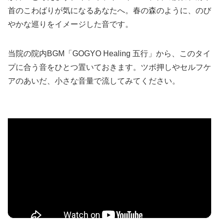
首のこわばりが気になるあなたへ。春の森のように、のび
やかな巡りをイメージした音です。
当院の院内BGM「GOGYO Healing 五行」から、このタイ
プに合う音をひとつ置いておきます。ツボ押しやセルフケ
アのあいだ、小さな音量で流してみてください。