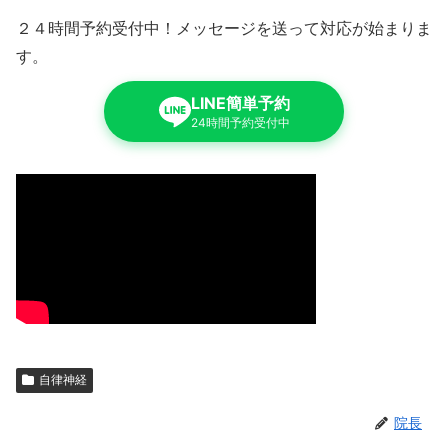
２４時間予約受付中！メッセージを送って対応が始まりま
す。
LINE簡単予約
24時間予約受付中
自律神経
院長