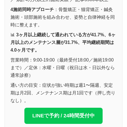
4施術同時アプローチ
：骨盤矯正・猫背矯正・鍼灸
施術・頭部施術を組み合わせ、姿勢と自律神経を同
時に整えます。
📊
3ヶ月以上継続して通われている方が41.7%、6ヶ
月以上のメンテナンス層が31.7%、平均継続期間は
4.0ヶ月です。
営業時間：9:00-19:00（最終受付18:00／施術19:00
まで）／定休：水曜・日曜（祝日は水・日以外なら
通常診察）
通い方の目安：症状が強い時期は週1〜隔週、安定
期は月2回、メンテナンス期は月1回です（押し売り
なし）。
LINEで予約 / 24時間受付中