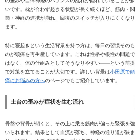
の歪みや自律神経のバランスの乱れが隠れていることが多
いです。枕が合わず起きる状態が長く続くほど、筋肉・関
節・神経の連携が崩れ、回復のスイッチが入りにくくなり
ます。
特に寝起きという生活背景を持つ方は、毎日の習慣そのも
のが頭痛を再生産しています。これは性格や根性の問題で
はなく、体の仕組みとしてそうなりやすい——という前提
で対策を立てることが大切です。詳しい背景は
小田原で頭
痛にお悩みの方へ
のページでもご紹介しています。
土台の歪みが症状を生む流れ
骨盤や背骨が傾くと、その上に乗る筋肉が偏った緊張を強
いられます。結果として血流が落ち、神経の通り道が狭ま