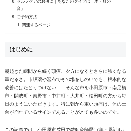
セルフケアのお供に｜あなたのタイプは「木・肝の
音」
ご予約方法
関連するページ
はじめに
朝起きた瞬間から続く頭痛、夕方になるとさらに強くなる
重だるさ。市販薬や湿布でその場をしのいでも、根本的な
改善にはたどりつけない——そんな声を小田原市・南足柄
市・開成町・秦野市・中井町・大井町・松田町の方から毎
日のようにいただきます。特に朝から重い頭痛は、体の土
台が崩れているサインであることがとても多いのです。
この記事では、小田原市成田で鍼師灸師歴17年・累計4万