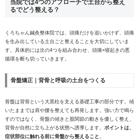
当院では4つのアプローチで土台から整え
るでどう整える？
くろちゃん鍼灸整体院では、頭痛だけを追いかけず、頭痛
を生み出している土台ごと整えることを大切にしていま
す。具体的には次の4つを組み合わせ、頭痛×寝起きの悪
循環を断ち切っていきます。
骨盤矯正｜背骨と呼吸の土台をつくる
骨盤は背骨という大黒柱を支える基礎工事の部分です。傾
いたままでは肩や腰を整えても再発します。強い力で鳴ら
すのではなく、骨盤の傾きと股関節の動きを優しく整え、
背骨が自然に立ち上がる状態へ誘導します。
ポイントは、
症状部位に触れる前に骨盤から整えること
。