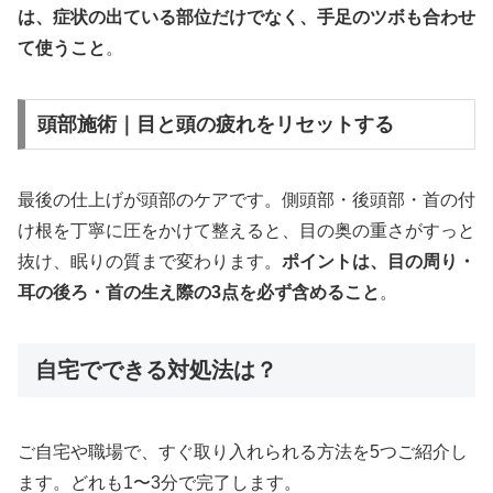
は、症状の出ている部位だけでなく、手足のツボも合わせ
て使うこと
。
頭部施術｜目と頭の疲れをリセットする
最後の仕上げが頭部のケアです。側頭部・後頭部・首の付
け根を丁寧に圧をかけて整えると、目の奥の重さがすっと
抜け、眠りの質まで変わります。
ポイントは、目の周り・
耳の後ろ・首の生え際の3点を必ず含めること
。
自宅でできる対処法は？
ご自宅や職場で、すぐ取り入れられる方法を5つご紹介し
ます。どれも1〜3分で完了します。