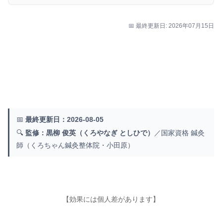
📅 最終更新日: 2026年07月15日
📅
最終更新日：2026-08-05
🔍
監修：黒柳 俊英（くろやなぎ としひで）
／国家資格 鍼灸
師（くろちゃん鍼灸整体院・小田原）
【効果には個人差があります】