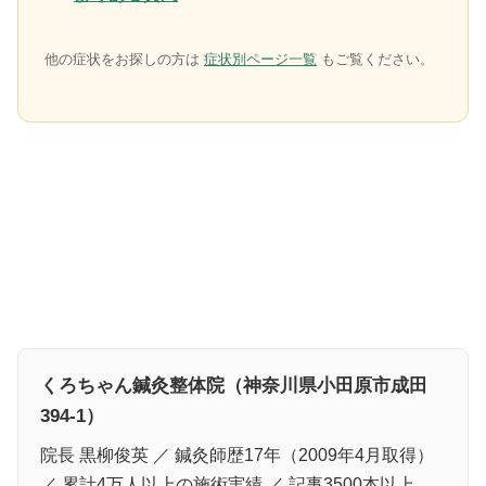
他の症状をお探しの方は
症状別ページ一覧
もご覧ください。
くろちゃん鍼灸整体院（神奈川県小田原市成田
394-1）
院長 黒柳俊英 ／ 鍼灸師歴17年（2009年4月取得）
／ 累計4万人以上の施術実績 ／ 記事3500本以上