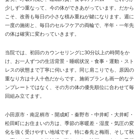
少しずつ重なって、今の体ができあがっています。だから
こそ、改善も毎日の小さな積み重ねが鍵になります。週に
一度の施術と、毎日のセルフケアの両輪で、半年・一年先
の体は確実に変わっていきます。
当院では、初回のカウンセリングに30分以上の時間をか
け、お一人ずつの生活背景・睡眠状況・食事・運動・スト
レスの状態まで丁寧に伺います。同じ肩こりでも、原因の
重なり方は十人十色だからです。施術プランも画一的なテ
ンプレートではなく、その方の体の優先順位に合わせて毎
回組み立てます。
小田原市・南足柄市・開成町・秦野市・中井町・大井町・
松田町にお住まいの方は、季節の寒暖差・湿度・気圧の変
化を強く受けやすい地域です。特に春先と梅雨、そして秋