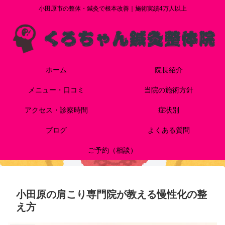
小田原市の整体・鍼灸で根本改善｜施術実績4万人以上
ホーム
院長紹介
メニュー・口コミ
当院の施術方針
アクセス・診察時間
症状別
ブログ
よくある質問
ご予約（相談）
小田原の肩こり専門院が教える慢性化の整
え方