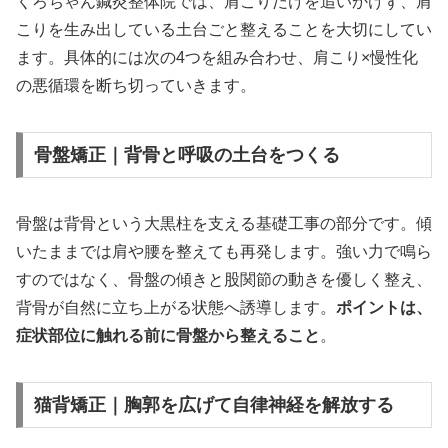
くろちゃん鍼灸整体院では、肩こりだけを追いかけず、肩
こりを生み出している土台ごと整えることを大切にしてい
ます。具体的には次の4つを組み合わせ、肩こり×慢性化
の悪循環を断ち切っていきます。
骨盤矯正｜背骨と呼吸の土台をつくる
骨盤は背骨という大黒柱を支える基礎工事の部分です。傾
いたままでは肩や腰を整えても再発します。強い力で鳴ら
すのではなく、骨盤の傾きと股関節の動きを優しく整え、
背骨が自然に立ち上がる状態へ誘導します。
ポイントは、
症状部位に触れる前に骨盤から整えること
。
猫背矯正｜胸郭を広げて自律神経を解放する