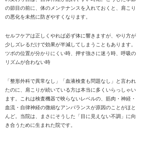
の節目の前に、体のメンテナンスを入れておくと、肩こり
の悪化を未然に防ぎやすくなります。
セルフケアは正しくやれば必ず体に響きますが、やり方が
少しズレるだけで効果が半減してしまうこともあります。
ツボの位置が分かりにくい時、押す強さに迷う時、呼吸の
リズムが合わない時
「整形外科で異常なし」「血液検査も問題なし」と言われ
たのに、肩こりが続いている方は本当に多くいらっしゃい
ます。これは検査機器で映らないレベルの、筋肉・神経・
血流・自律神経の微細なアンバランスが原因のことがほと
んど。当院は、まさにそうした「目に見えない不調」に向
き合うために生まれた院です。