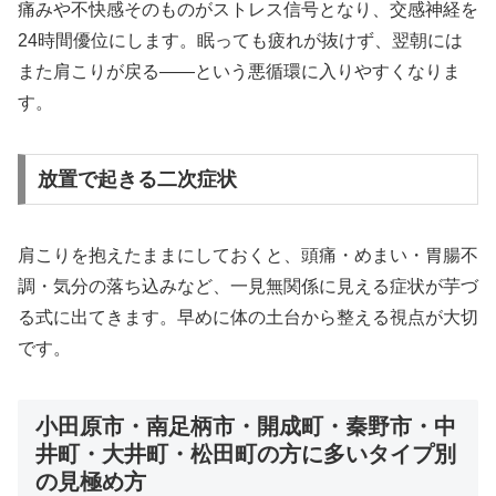
痛みや不快感そのものがストレス信号となり、交感神経を
24時間優位にします。眠っても疲れが抜けず、翌朝には
また肩こりが戻る——という悪循環に入りやすくなりま
す。
放置で起きる二次症状
肩こりを抱えたままにしておくと、頭痛・めまい・胃腸不
調・気分の落ち込みなど、一見無関係に見える症状が芋づ
る式に出てきます。早めに体の土台から整える視点が大切
です。
小田原市・南足柄市・開成町・秦野市・中
井町・大井町・松田町の方に多いタイプ別
の見極め方