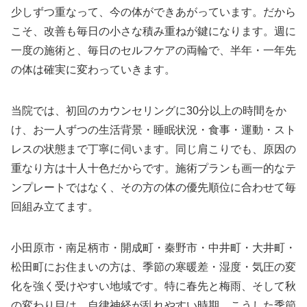
少しずつ重なって、今の体ができあがっています。だから
こそ、改善も毎日の小さな積み重ねが鍵になります。週に
一度の施術と、毎日のセルフケアの両輪で、半年・一年先
の体は確実に変わっていきます。
当院では、初回のカウンセリングに30分以上の時間をか
け、お一人ずつの生活背景・睡眠状況・食事・運動・スト
レスの状態まで丁寧に伺います。同じ肩こりでも、原因の
重なり方は十人十色だからです。施術プランも画一的なテ
ンプレートではなく、その方の体の優先順位に合わせて毎
回組み立てます。
小田原市・南足柄市・開成町・秦野市・中井町・大井町・
松田町にお住まいの方は、季節の寒暖差・湿度・気圧の変
化を強く受けやすい地域です。特に春先と梅雨、そして秋
の変わり目は、自律神経が乱れやすい時期。こうした季節