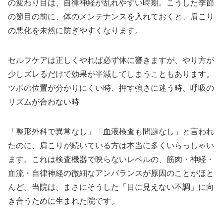
の変わり目は、自律神経が乱れやすい時期。こうした季節
の節目の前に、体のメンテナンスを入れておくと、肩こり
の悪化を未然に防ぎやすくなります。
セルフケアは正しくやれば必ず体に響きますが、やり方が
少しズレるだけで効果が半減してしまうこともあります。
ツボの位置が分かりにくい時、押す強さに迷う時、呼吸の
リズムが合わない時
「整形外科で異常なし」「血液検査も問題なし」と言われ
たのに、肩こりが続いている方は本当に多くいらっしゃい
ます。これは検査機器で映らないレベルの、筋肉・神経・
血流・自律神経の微細なアンバランスが原因のことがほと
んど。当院は、まさにそうした「目に見えない不調」に向
き合うために生まれた院です。