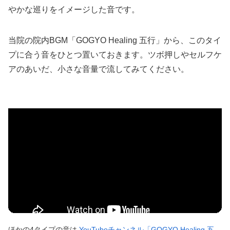
やかな巡りをイメージした音です。
当院の院内BGM「GOGYO Healing 五行」から、このタイ
プに合う音をひとつ置いておきます。ツボ押しやセルフケ
アのあいだ、小さな音量で流してみてください。
ほかの4タイプの音は
YouTubeチャンネル「GOGYO Healing 五