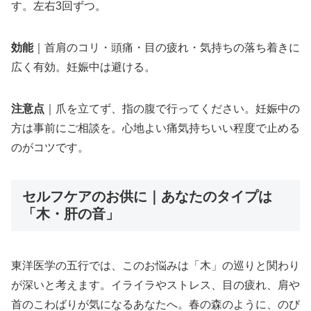
す。左右3回ずつ。
効能
｜首肩のコリ・頭痛・目の疲れ・気持ちの落ち着きに
広く有効。妊娠中は避ける。
注意点
｜爪を立てず、指の腹で行ってください。妊娠中の
方は事前にご相談を。心地よい痛気持ちいい程度で止める
のがコツです。
セルフケアのお供に｜あなたのタイプは
「木・肝の音」
東洋医学の五行では、このお悩みは「木」の巡りと関わり
が深いと考えます。イライラやストレス、目の疲れ、肩や
首のこわばりが気になるあなたへ。春の森のように、のび