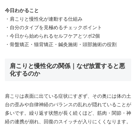
今日わかること
・肩こりと慢性化が連動する仕組み
・自分のタイプを見極めるチェックポイント
・今日から始められるセルフケアとツボ2個
・骨盤矯正・猫背矯正・鍼灸施術・頭部施術の役割
肩こりと慢性化の関係｜なぜ放置すると悪
化するのか
肩こりは表面に出ている症状にすぎず、その奥には体の土
台の歪みや自律神経のバランスの乱れが隠れていることが
多いです。繰り返す状態が長く続くほど、筋肉・関節・神
経の連携が崩れ、回復のスイッチが入りにくくなります。