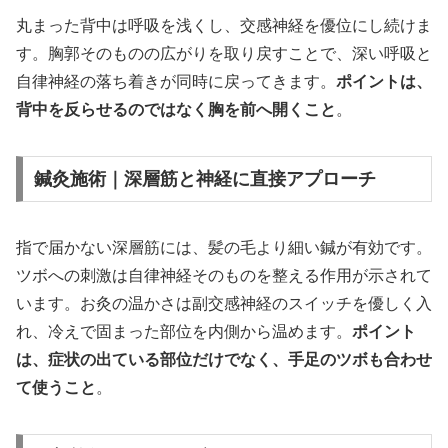
丸まった背中は呼吸を浅くし、交感神経を優位にし続けま
す。胸郭そのものの広がりを取り戻すことで、深い呼吸と
自律神経の落ち着きが同時に戻ってきます。
ポイントは、
背中を反らせるのではなく胸を前へ開くこと
。
鍼灸施術｜深層筋と神経に直接アプローチ
指で届かない深層筋には、髪の毛より細い鍼が有効です。
ツボへの刺激は自律神経そのものを整える作用が示されて
います。お灸の温かさは副交感神経のスイッチを優しく入
れ、冷えで固まった部位を内側から温めます。
ポイント
は、症状の出ている部位だけでなく、手足のツボも合わせ
て使うこと
。