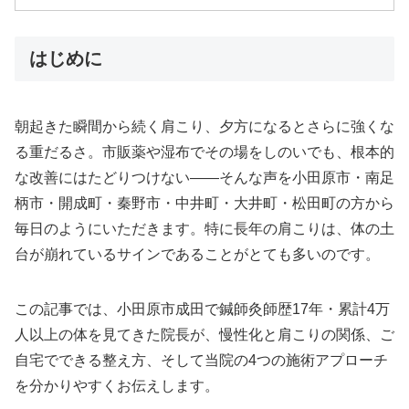
はじめに
朝起きた瞬間から続く肩こり、夕方になるとさらに強くな
る重だるさ。市販薬や湿布でその場をしのいでも、根本的
な改善にはたどりつけない——そんな声を小田原市・南足
柄市・開成町・秦野市・中井町・大井町・松田町の方から
毎日のようにいただきます。特に長年の肩こりは、体の土
台が崩れているサインであることがとても多いのです。
この記事では、小田原市成田で鍼師灸師歴17年・累計4万
人以上の体を見てきた院長が、慢性化と肩こりの関係、ご
自宅でできる整え方、そして当院の4つの施術アプローチ
を分かりやすくお伝えします。