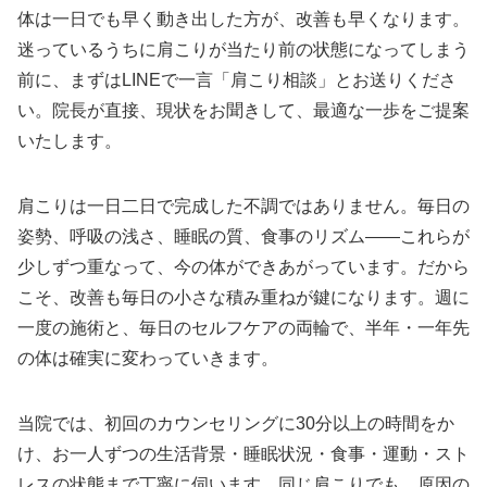
体は一日でも早く動き出した方が、改善も早くなります。
迷っているうちに肩こりが当たり前の状態になってしまう
前に、まずはLINEで一言「肩こり相談」とお送りくださ
い。院長が直接、現状をお聞きして、最適な一歩をご提案
いたします。
肩こりは一日二日で完成した不調ではありません。毎日の
姿勢、呼吸の浅さ、睡眠の質、食事のリズム——これらが
少しずつ重なって、今の体ができあがっています。だから
こそ、改善も毎日の小さな積み重ねが鍵になります。週に
一度の施術と、毎日のセルフケアの両輪で、半年・一年先
の体は確実に変わっていきます。
当院では、初回のカウンセリングに30分以上の時間をか
け、お一人ずつの生活背景・睡眠状況・食事・運動・スト
レスの状態まで丁寧に伺います。同じ肩こりでも、原因の