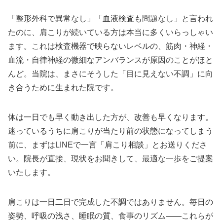
「整形外科で異常なし」「血液検査も問題なし」と言われ
たのに、肩こりが続いている方は本当に多くいらっしゃい
ます。これは検査機器で映らないレベルの、筋肉・神経・
血流・自律神経の微細なアンバランスが原因のことがほと
んど。当院は、まさにそうした「目に見えない不調」に向
き合うために生まれた院です。
体は一日でも早く動き出した方が、改善も早くなります。
迷っているうちに肩こりが当たり前の状態になってしまう
前に、まずはLINEで一言「肩こり相談」とお送りくださ
い。院長が直接、現状をお聞きして、最適な一歩をご提案
いたします。
肩こりは一日二日で完成した不調ではありません。毎日の
姿勢、呼吸の浅さ、睡眠の質、食事のリズム——これらが