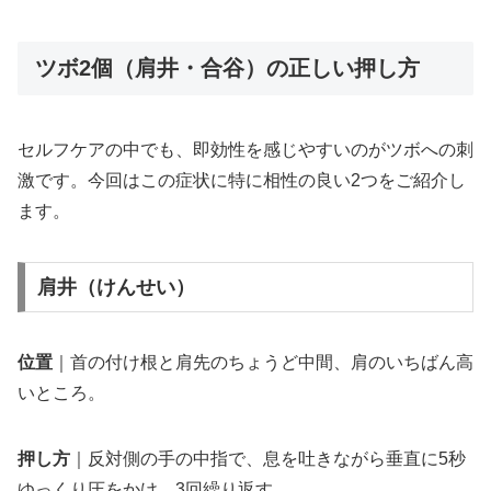
ツボ2個（肩井・合谷）の正しい押し方
セルフケアの中でも、即効性を感じやすいのがツボへの刺
激です。今回はこの症状に特に相性の良い2つをご紹介し
ます。
肩井（けんせい）
位置
｜首の付け根と肩先のちょうど中間、肩のいちばん高
いところ。
押し方
｜反対側の手の中指で、息を吐きながら垂直に5秒
ゆっくり圧をかけ、3回繰り返す。