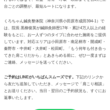
台ごとの調整が、最短ルートになります。
くろちゃん鍼灸整体院（神奈川県小田原市成田394-1）で
は、院長 黒柳俊英が鍼師灸師歴17年・累計4万人以上の経
験をもとに、お一人ずつのタイプに合わせた施術をご提供
しています。対応エリアは小田原市・南足柄市・開成町・
秦野市・中井町・大井町・松田町。「もう何年も付き合っ
てきた肩こりだから」とあきらめる前に、ぜひ一度まずは
ご連絡、メッセージを送ってください。
ご予約はLINEがいちばんスムーズです。
下記のリンクか
ら友だち追加していただき、メッセージで「肩こり相談」
とお送りください。当日・翌日のご予約状況も、すぐにお
返事いたします。