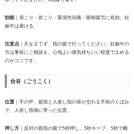
効能
｜肩こり・首こり・緊張性頭痛・眼精疲労に有効。妊
娠中は避ける。
注意点
｜爪を立てず、指の腹で行ってください。妊娠中の
方は事前にご相談を。心地よい痛気持ちいい程度で止める
のがコツです。
合谷（ごうこく）
位置
｜手の甲、親指と人差し指の骨が交わる手前のくぼみ
で、人差し指側に寄った位置。
押し方
｜反対の親指の腹で5秒押し、5秒キープ、5秒で離