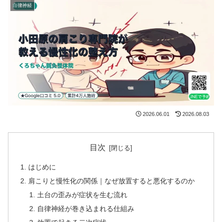
自律神経
2026.06.01
2026.08.03
目次
はじめに
肩こりと慢性化の関係｜なぜ放置すると悪化するのか
土台の歪みが症状を生む流れ
自律神経が巻き込まれる仕組み