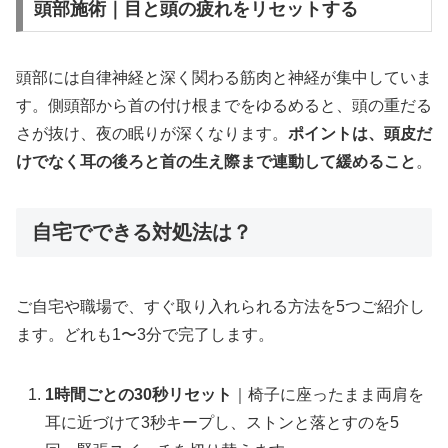
頭部施術｜目と頭の疲れをリセットする
頭部には自律神経と深く関わる筋肉と神経が集中していま
す。側頭部から首の付け根までをゆるめると、頭の重だる
さが抜け、夜の眠りが深くなります。
ポイントは、頭皮だ
けでなく耳の後ろと首の生え際まで連動して緩めること
。
自宅でできる対処法は？
ご自宅や職場で、すぐ取り入れられる方法を5つご紹介し
ます。どれも1〜3分で完了します。
1時間ごとの30秒リセット
｜椅子に座ったまま両肩を
耳に近づけて3秒キープし、ストンと落とすのを5