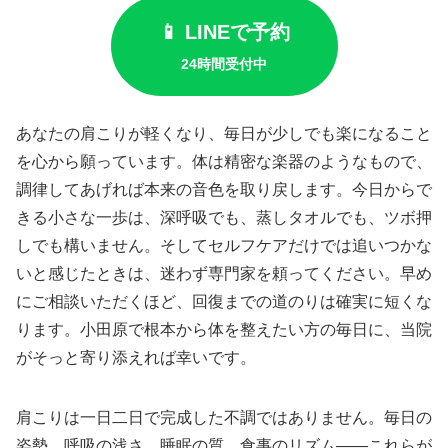
📱 LINEで予約
24時間受付中
あなたの肩こりが軽くなり、毎日が少しでも楽になること
を心から願っています。体は精密な楽器のようなもので、
調律してあげれば本来の音色を取り戻します。今日からで
きる小さな一歩は、深呼吸でも、蒸しタオルでも、ツボ押
しでも構いません。そしてセルフケアだけでは追いつかな
いと感じたときは、迷わず専門家を頼ってください。早め
にご相談いただくほど、回復までの道のりは確実に短くな
ります。小田原で根本から体を整えたい方の毎日に、当院
がそっと寄り添えれば幸いです。
肩こりは一日二日で完成した不調ではありません。毎日の
姿勢、呼吸の浅さ、睡眠の質、食事のリズム——これらが