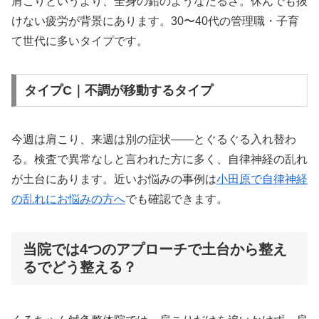
肩こりというより、全身の鉛のようなだるさ。休んでも抜
けない疲労が背景にあります。30〜40代の管理職・子育
て世代に多いタイプです。
タイプC｜不調が移動するタイプ
今週は肩こり、来週は別の症状——とぐるぐる入れ替わ
る。検査で異常なしと言われた方に多く、自律神経の乱れ
が土台にあります。近いお悩みの事例は
小田原で自律神経
の乱れにお悩みの方へ
でも確認できます。
当院では4つのアプローチで土台から整え
るでどう整える？