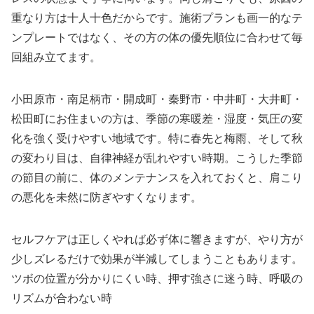
重なり方は十人十色だからです。施術プランも画一的なテ
ンプレートではなく、その方の体の優先順位に合わせて毎
回組み立てます。
小田原市・南足柄市・開成町・秦野市・中井町・大井町・
松田町にお住まいの方は、季節の寒暖差・湿度・気圧の変
化を強く受けやすい地域です。特に春先と梅雨、そして秋
の変わり目は、自律神経が乱れやすい時期。こうした季節
の節目の前に、体のメンテナンスを入れておくと、肩こり
の悪化を未然に防ぎやすくなります。
セルフケアは正しくやれば必ず体に響きますが、やり方が
少しズレるだけで効果が半減してしまうこともあります。
ツボの位置が分かりにくい時、押す強さに迷う時、呼吸の
リズムが合わない時