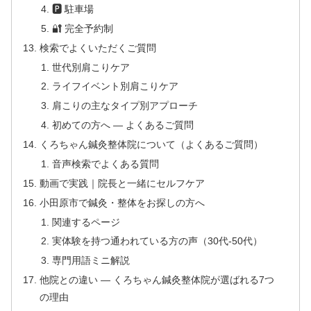
🅿 駐車場
🔐 完全予約制
検索でよくいただくご質問
世代別肩こりケア
ライフイベント別肩こりケア
肩こりの主なタイプ別アプローチ
初めての方へ — よくあるご質問
くろちゃん鍼灸整体院について（よくあるご質問）
音声検索でよくある質問
動画で実践｜院長と一緒にセルフケア
小田原市で鍼灸・整体をお探しの方へ
関連するページ
実体験を持つ通われている方の声（30代-50代）
専門用語ミニ解説
他院との違い — くろちゃん鍼灸整体院が選ばれる7つ
の理由