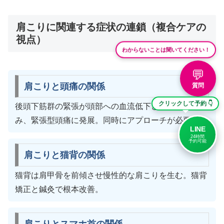
肩こりに関連する症状の連鎖（複合ケアの
視点）
わからないことは聞いてください！
💬
肩こりと頭痛の関係
質問
クリックして予約 👇
後頭下筋群の緊張が頭部への血流低下と神経圧迫を生
み、緊張型頭痛に発展。同時にアプローチが必要。
LINE
24時間
予約可能
肩こりと猫背の関係
猫背は肩甲骨を前傾させ慢性的な肩こりを生む。猫背
矯正と鍼灸で根本改善。
肩こりとスマホ首の関係