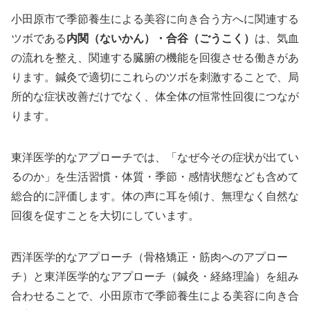
小田原市で季節養生による美容に向き合う方へに関連する
ツボである
内関（ないかん）・合谷（ごうこく）
は、気血
の流れを整え、関連する臓腑の機能を回復させる働きがあ
ります。鍼灸で適切にこれらのツボを刺激することで、局
所的な症状改善だけでなく、体全体の恒常性回復につなが
ります。
東洋医学的なアプローチでは、「なぜ今その症状が出てい
るのか」を生活習慣・体質・季節・感情状態なども含めて
総合的に評価します。体の声に耳を傾け、無理なく自然な
回復を促すことを大切にしています。
西洋医学的なアプローチ（骨格矯正・筋肉へのアプロー
チ）と東洋医学的なアプローチ（鍼灸・経絡理論）を組み
合わせることで、小田原市で季節養生による美容に向き合