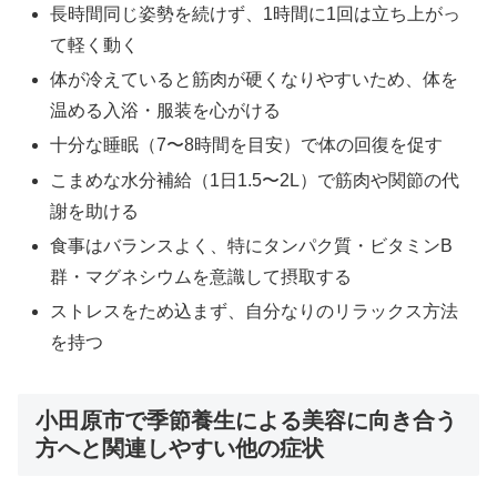
長時間同じ姿勢を続けず、1時間に1回は立ち上がっ
て軽く動く
体が冷えていると筋肉が硬くなりやすいため、体を
温める入浴・服装を心がける
十分な睡眠（7〜8時間を目安）で体の回復を促す
こまめな水分補給（1日1.5〜2L）で筋肉や関節の代
謝を助ける
食事はバランスよく、特にタンパク質・ビタミンB
群・マグネシウムを意識して摂取する
ストレスをため込まず、自分なりのリラックス方法
を持つ
小田原市で季節養生による美容に向き合う
方へと関連しやすい他の症状