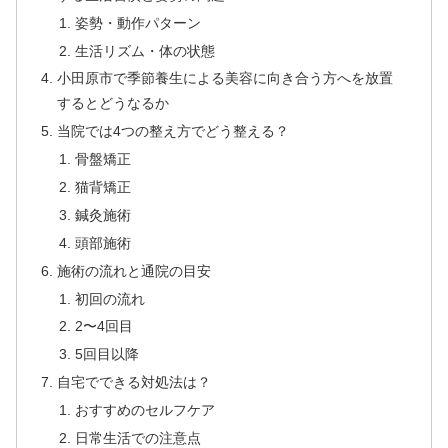
姿勢・動作パターン
生活リズム・体の状態
小田原市で季節養生による美容に向き合う方へを放置
するとどうなるか
当院では4つの整え方でどう整える？
骨盤矯正
猫背矯正
鍼灸施術
頭部施術
施術の流れと通院の目安
初回の流れ
2〜4回目
5回目以降
自宅でできる対処法は？
おすすめのセルフケア
日常生活での注意点