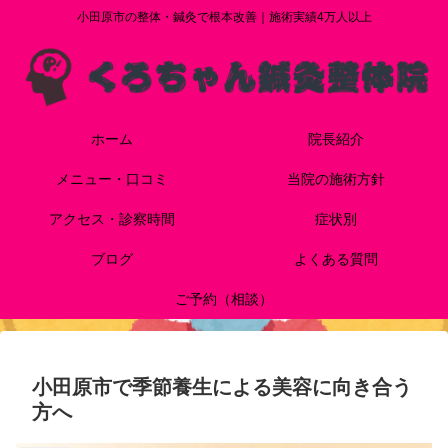
小田原市の整体・鍼灸で根本改善｜施術実績4万人以上
ホーム
院長紹介
メニュー・口コミ
当院の施術方針
アクセス・診察時間
症状別
ブログ
よくある質問
ご予約（相談）
小田原市で季節養生による美容に向き合う
方へ