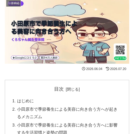
自律神経
2026.06.04
2026.07.20
目次
はじめに
小田原市で季節養生による美容に向き合う方へが起き
るメカニズム
小田原市で季節養生による美容に向き合う方へに影響
する生活習慣と姿勢の問題