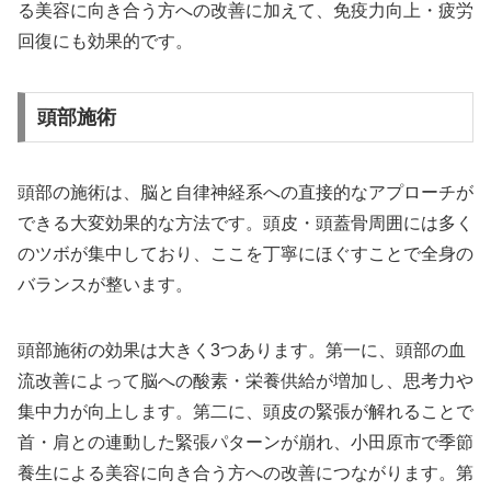
る美容に向き合う方への改善に加えて、免疫力向上・疲労
回復にも効果的です。
頭部施術
頭部の施術は、脳と自律神経系への直接的なアプローチが
できる大変効果的な方法です。頭皮・頭蓋骨周囲には多く
のツボが集中しており、ここを丁寧にほぐすことで全身の
バランスが整います。
頭部施術の効果は大きく3つあります。第一に、頭部の血
流改善によって脳への酸素・栄養供給が増加し、思考力や
集中力が向上します。第二に、頭皮の緊張が解れることで
首・肩との連動した緊張パターンが崩れ、小田原市で季節
養生による美容に向き合う方への改善につながります。第