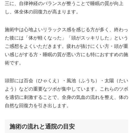
三に、自律神経のバランスが整うことで睡眠の質が向上
し、体全体の回復力が高まります。
施術中は心地よいリラックス感を感じる方が多く、終わっ
た後には「体が軽くなった」「頭がスッキリした」という
ご感想をよくいただきます。疲れが抜けにくい方・頭が重
い感じがする方・睡眠の質が悪い方にも特におすすめの施
術です。
頭部には百会（ひゃくえ）・風池（ふうち）・太陽（たい
よう）などの重要なツボが集中しています。これらのツボ
を適切に刺激することで、全身の気血の流れを整え、体の
自然な回復力を引き出します。
施術の流れと通院の目安