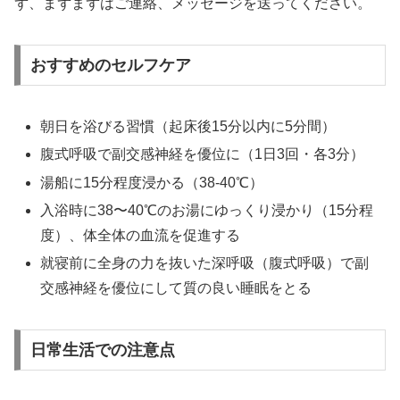
ず、まずまずはご連絡、メッセージを送ってください。
おすすめのセルフケア
朝日を浴びる習慣（起床後15分以内に5分間）
腹式呼吸で副交感神経を優位に（1日3回・各3分）
湯船に15分程度浸かる（38-40℃）
入浴時に38〜40℃のお湯にゆっくり浸かり（15分程
度）、体全体の血流を促進する
就寝前に全身の力を抜いた深呼吸（腹式呼吸）で副
交感神経を優位にして質の良い睡眠をとる
日常生活での注意点