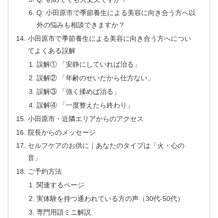
Q: 小田原市で季節養生による美容に向き合う方へ以
外の悩みも相談できますか？
小田原市で季節養生による美容に向き合う方へについ
てよくある誤解
誤解① 「安静にしていれば治る」
誤解② 「年齢のせいだから仕方ない」
誤解③ 「強く揉めば治る」
誤解④ 「一度整えたら終わり」
小田原市・近隣エリアからのアクセス
院長からのメッセージ
セルフケアのお供に｜あなたのタイプは「火・心の
音」
ご予約方法
関連するページ
実体験を持つ通われている方の声（30代-50代）
専門用語ミニ解説