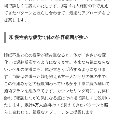
場で詳しくご説明いたします。累計4万人施術の中で見え
てきたパターンと照らし合わせて、最適なアプローチをご
提案します。
④ 慢性的な疲労で体の許容範囲が狭い
睡眠不足と心の疲労が積み重なると、体が「ささいな変
化」に過剰反応するようになります。本来なら気にならな
いレベルの刺激にも、体が大きく反応するようになりま
す。当院は強張った顔を抱える方一人ひとりの体の中で、
この仕組みがどの程度関わっているかを丁寧に読み解いて
施術プランを組み立てます。カウンセリング時に、お体に
触れて確認しながら気になる点はその場で詳しくご説明い
たします。累計4万人施術の中で見えてきたパターンと照
らし合わせて、最適なアプローチをご提案します。