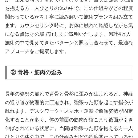
を抱える方一人ひとりの体の中で、この仕組みがどの程度
関わっているかを丁寧に読み解いて施術プランを組み立て
ます。カウンセリング時に、お体に触れて確認しながら気
になる点はその場で詳しくご説明いたします。累計4万人
施術の中で見えてきたパターンと照らし合わせて、最適な
アプローチをご提案します。
② 骨格・筋肉の歪み
長年の姿勢の崩れで背骨と骨盤に歪みが生まれると、神経
の通り道が物理的に圧迫され、強張った顔を起こす指令が
乱れます。デスクワーク・スマホ・運転で前傾姿勢が固定
化することが多く、体の前面の筋肉が縮こまり後面が引き
伸ばされている状態に。当院は強張った顔を抱える方一人
ひとりの体の中で、この仕組みがどの程度関わっているか