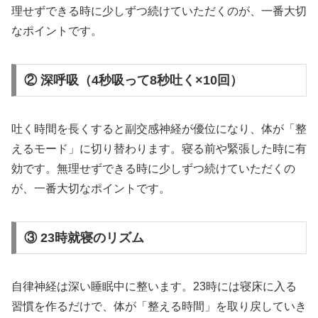
理せずできる時に少しずつ続けていただくのが、一番大切
なポイントです。
② 深呼吸（4秒吸って8秒吐く×10回）
吐く時間を長くすると副交感神経が優位になり、体が「整
えるモード」に切り替わります。寝る前や緊張した時に有
効です。無理せずできる時に少しずつ続けていただくの
が、一番大切なポイントです。
③ 23時就寝のリズム
自律神経は深い睡眠中に整います。23時には寝床に入る
習慣を作るだけで、体が「整える時間」を取り戻していき