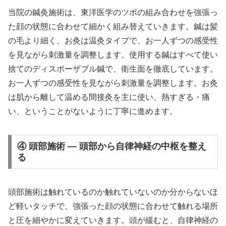
当院の鍼灸施術は、東洋医学のツボの組み合わせを強張っ
た顔の状態に合わせて細かく組み替えていきます。鍼は髪
の毛より細く、お灸は温灸タイプで、お一人ずつの感受性
を見ながら刺激量を調整します。使用する鍼はすべて使い
捨てのディスポーザブル鍼で、衛生面を徹底しています。
お一人ずつの感受性を見ながら刺激量を調整します。お灸
は肌から離して温める間接灸を主に使い、熱すぎる・痛
い、ということがないように丁寧に進めます。
④ 頭部施術 — 頭部から自律神経の中枢を整え
る
頭部施術は触れているのか触れていないのか分からないほ
ど軽いタッチで、強張った顔の状態に合わせて触れる場所
と圧を細やかに変えていきます。頭が緩むと、自律神経の