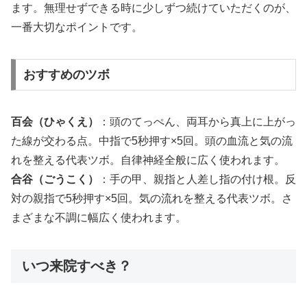
ます。無理せずできる時に少しずつ続けていただくのが、
一番大切なポイントです。
おすすめのツボ
百会（ひゃくえ）
：頭のてっぺん、両耳から真上に上がっ
た線が交わる点。中指で5秒押す×5回。頭の血流と気の流
れを整える代表ツボ。自律神経全般に広く使われます。
合谷（ごうこく）
：手の甲、親指と人差し指の付け根。反
対の親指で5秒押す×5回。気の流れを整える代表ツボ。さ
まざまな不調に幅広く使われます。
いつ来院すべき？