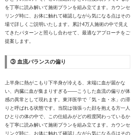
を丁寧に読み解いて施術プランを組み立てます。カウンセ
リング時に、お体に触れて確認しながら気になる点はその
場で詳しくご説明いたします。累計4万人施術の中で見え
てきたパターンと照らし合わせて、最適なアプローチをご
提案します。
③ 血流バランスの偏り
上半身に熱がこもり下半身が冷える、末端に血が届かな
い、内臓に血が集まりすぎる——こうした血流の偏りが体
感の異常として現れます。東洋医学で「気・血・水」の滞
りと呼ばれる状態です。当院は強張った顔を抱える方一人
ひとりの体の中で、この仕組みがどの程度関わっているか
を丁寧に読み解いて施術プランを組み立てます。カウンセ
リング時に、お体に触れて確認しながら気になる点はその