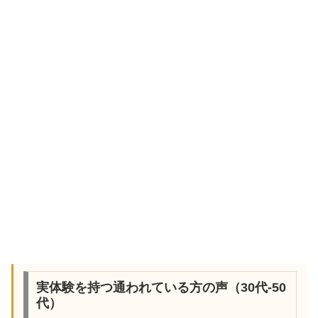
実体験を持つ通われている方の声（30代-50
代）