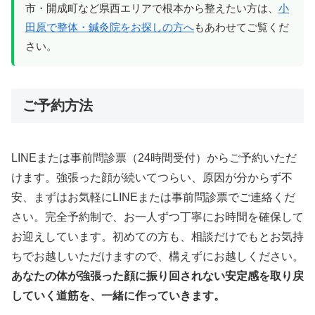
市・開成町など県西エリアで根本から整えたい方は、
小
田原で整体・鍼灸院をお探しの方へ
もあわせてご覧くだ
さい。
ご予約方法
LINEまたは事前問診票（24時間受付）からご予約いただ
けます。強張った顔が続いてつらい、原因が分からず不
安、まずはお気軽にLINEまたは事前問診票でご連絡くだ
さい。完全予約制で、お一人ずつ丁寧にお時間を確保して
お迎えしています。初めての方も、相談だけでもとお気持
ちでお越しいただけますので、構えずにお越しください。
あなたの体が強張った顔に振り回されない安定感を取り戻
していく道筋を、一緒に作っていきます。