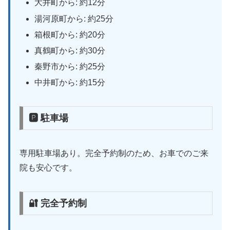
大井町から: 約12分
湯河原町から: 約25分
箱根町から: 約20分
真鶴町から: 約30分
秦野市から: 約25分
中井町から: 約15分
🅿 駐車場
専用駐車場あり。完全予約制のため、お車でのご来
院も安心です。
🔐 完全予約制