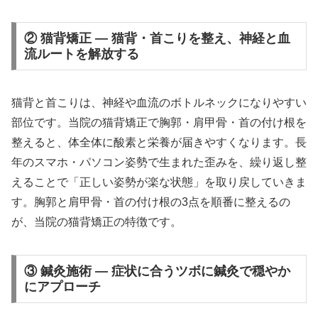
② 猫背矯正 — 猫背・首こりを整え、神経と血
流ルートを解放する
猫背と首こりは、神経や血流のボトルネックになりやすい
部位です。当院の猫背矯正で胸郭・肩甲骨・首の付け根を
整えると、体全体に酸素と栄養が届きやすくなります。長
年のスマホ・パソコン姿勢で生まれた歪みを、繰り返し整
えることで「正しい姿勢が楽な状態」を取り戻していきま
す。胸郭と肩甲骨・首の付け根の3点を順番に整えるの
が、当院の猫背矯正の特徴です。
③ 鍼灸施術 — 症状に合うツボに鍼灸で穏やか
にアプローチ