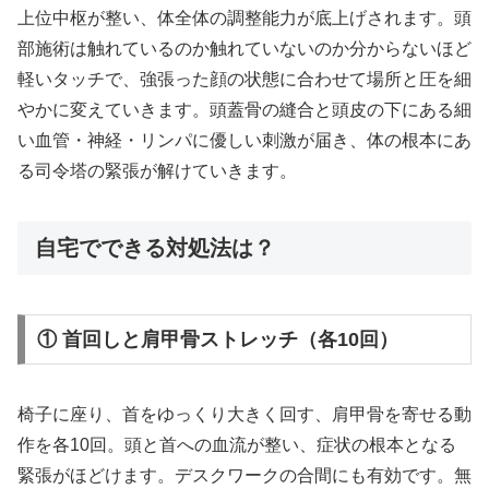
上位中枢が整い、体全体の調整能力が底上げされます。頭
部施術は触れているのか触れていないのか分からないほど
軽いタッチで、強張った顔の状態に合わせて場所と圧を細
やかに変えていきます。頭蓋骨の縫合と頭皮の下にある細
い血管・神経・リンパに優しい刺激が届き、体の根本にあ
る司令塔の緊張が解けていきます。
自宅でできる対処法は？
① 首回しと肩甲骨ストレッチ（各10回）
椅子に座り、首をゆっくり大きく回す、肩甲骨を寄せる動
作を各10回。頭と首への血流が整い、症状の根本となる
緊張がほどけます。デスクワークの合間にも有効です。無