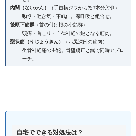
内関（ないかん）
（手首横ジワから指3本分肘側）
動悸・吐き気・不眠に。深呼吸と組合せ。
後頭下筋群
（首の付け根の小筋群）
頭痛・首こり・自律神経の鍵となる筋肉。
梨状筋（りじょうきん）
（お尻深部の筋肉）
坐骨神経痛の主犯。骨盤矯正と鍼で同時アプロ
ーチ。
自宅でできる対処法は？