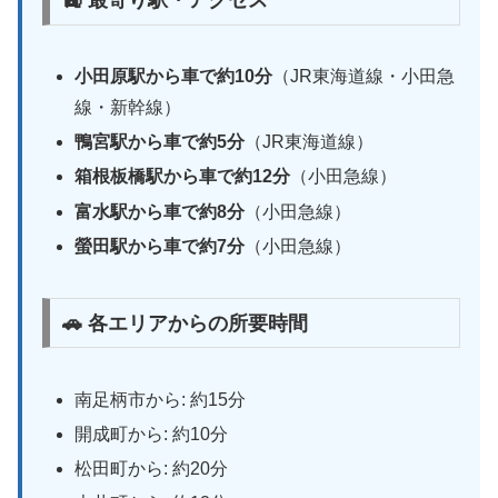
小田原駅から車で約10分
（JR東海道線・小田急
線・新幹線）
鴨宮駅から車で約5分
（JR東海道線）
箱根板橋駅から車で約12分
（小田急線）
富水駅から車で約8分
（小田急線）
螢田駅から車で約7分
（小田急線）
🚗 各エリアからの所要時間
南足柄市から: 約15分
開成町から: 約10分
松田町から: 約20分