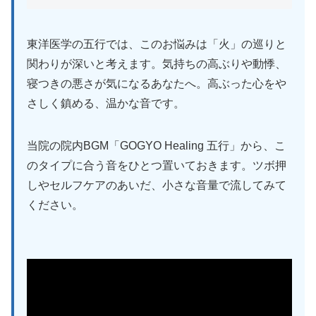
東洋医学の五行では、このお悩みは「火」の巡りと
関わりが深いと考えます。気持ちの高ぶりや動悸、
寝つきの悪さが気になるあなたへ。高ぶった心をや
さしく鎮める、温かな音です。
当院の院内BGM「GOGYO Healing 五行」から、こ
のタイプに合う音をひとつ置いておきます。ツボ押
しやセルフケアのあいだ、小さな音量で流してみて
ください。