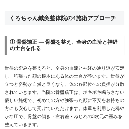
くろちゃん鍼灸整体院の4施術アプローチ
① 骨盤矯正 — 骨盤を整え、全身の血流と神経
の土台を作る
骨盤の歪みを整えると、全身の血流と神経の通り道が安定
し、強張った顔の根本にある体の土台が整います。骨盤が
立つと姿勢が自然と良くなり、体の各部位への負担が分散
されていきます。当院の骨盤矯正は、ボキボキ鳴らさない
優しい施術で、初めての方や強張った顔に不安をお持ちの
方にも安心して受けていただけます。体重を利用した穏や
かな圧で、骨盤の傾き・左右差・ねじれの3次元の歪みを
整えていきます。