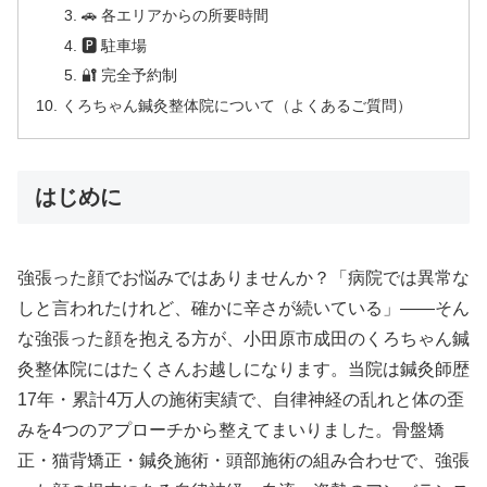
🚗 各エリアからの所要時間
🅿 駐車場
🔐 完全予約制
くろちゃん鍼灸整体院について（よくあるご質問）
はじめに
強張った顔でお悩みではありませんか？「病院では異常な
しと言われたけれど、確かに辛さが続いている」——そん
な強張った顔を抱える方が、小田原市成田のくろちゃん鍼
灸整体院にはたくさんお越しになります。当院は鍼灸師歴
17年・累計4万人の施術実績で、自律神経の乱れと体の歪
みを4つのアプローチから整えてまいりました。骨盤矯
正・猫背矯正・鍼灸施術・頭部施術の組み合わせで、強張