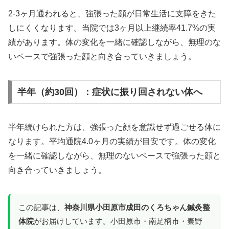
2-3ヶ月通われると、強張った顔が日常生活に支障をきた
しにくくなります。当院では3ヶ月以上継続率41.7%の実
績があります。体の変化を一緒に確認しながら、無理のな
いペースで強張った顔と向き合っていきましょう。
半年（約30回）：症状に振り回されない体へ
半年続けられた方は、強張った顔を意識せず過ごせる体に
なります。平均通院4.0ヶ月の実績が目安です。体の変化
を一緒に確認しながら、無理のないペースで強張った顔と
向き合っていきましょう。
この記事は、
神奈川県小田原市成田のくろちゃん鍼灸整
体院
がお届けしています。小田原市・南足柄市・秦野