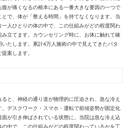
お腹が痛くなるの根本にある一番大きな要因の一つで
ことで、体が「整える時間」を持てなくなります。当
方一人ひとりの体の中で、この仕組みがどの程度関わ
組み立てます。カウンセリング時に、お体に触れて確
明いたします。累計4万人施術の中で見えてきたパタ
ご提案します。
れると、神経の通り道が物理的に圧迫され、急な冷え
す。デスクワーク・スマホ・運転で前傾姿勢が固定化
後面が引き伸ばされている状態に。当院は急な冷え込
体の中で、この仕組みがどの程度関わっているかを丁