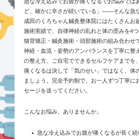
急な冷え込みでお腹が痛くなるでお悩みでは
ど、確かに辛さが続いている」——そんな急
成田のくろちゃん鍼灸整体院にはたくさんお越
施術実績で、自律神経の乱れと体の歪みを4
猫背矯正・鍼灸施術・頭部施術の組み合わせ
神経・血流・姿勢のアンバランスを丁寧に整
の整え方、ご自宅でできるセルフケアまでを
痛くなるは決して「気のせい」ではなく、体
ましょう。完全予約制で、お一人ずつ丁寧に
セージを送ってください。
こんなお悩み、ありませんか。
急な冷え込みでお腹が痛くなるが長く続