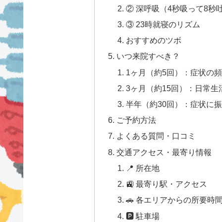
② 深呼吸（4秒吸って8秒吐
③ 23時就寝のリズム
おすすめのツボ
いつ来院すべき？
1ヶ月（約5回）：症状の
3ヶ月（約15回）：日常
半年（約30回）：症状に
ご予約方法
よくある質問・口コミ
交通アクセス・最寄り情報
📍 所在地
🚉 最寄り駅・アクセス
🚗 各エリアからの所要時
🅿 駐車場