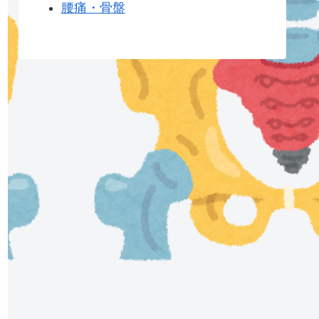
腰痛・骨盤