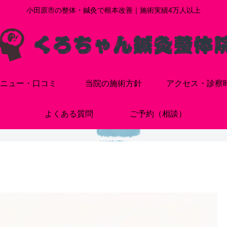
小田原市の整体・鍼灸で根本改善｜施術実績4万人以上
ニュー・口コミ
当院の施術方針
アクセス・診察
よくある質問
ご予約（相談）
る