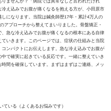
ありませんか？「病院では異常なしと言われたけれ
な冷え込みでお腹が痛くなるを抱える方が、小田原市
しになります。当院は鍼灸師歴17年・累計4万人の
つのアプローチから整えてまいりました。骨盤矯正・
で、急な冷え込みでお腹が痛くなるの根本にある自律
えていきます。このページでは、症状の仕組みと当院
、コンパクトにお伝えします。急な冷え込みでお腹が
の中で確実に起きている反応です。一緒に整えていき
お時間を確保しています。まずはまずはご連絡、メッ
いている（よくあるお悩みです）