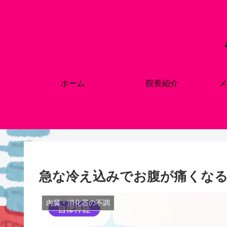
ホーム
院長紹介
メ
急な冷え込みでお腹が痛くな
内臓・消化器の不調