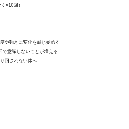
く×10回）
頻度や強さに変化を感じ始める
生活で意識しないことが増える
振り回されない体へ
間