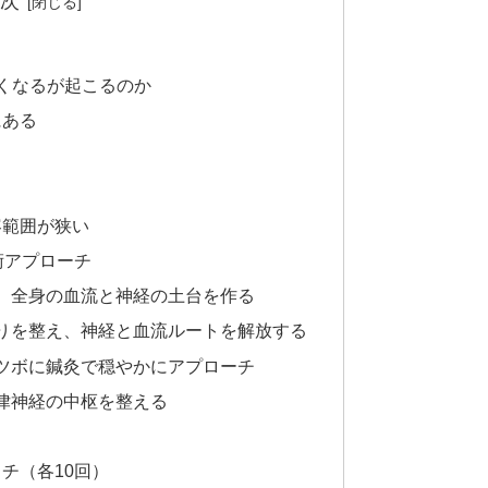
次
くなるが起こるのか
にある
容範囲が狭い
術アプローチ
え、全身の血流と神経の土台を作る
こりを整え、神経と血流ルートを解放する
うツボに鍼灸で穏やかにアプローチ
自律神経の中枢を整える
チ（各10回）