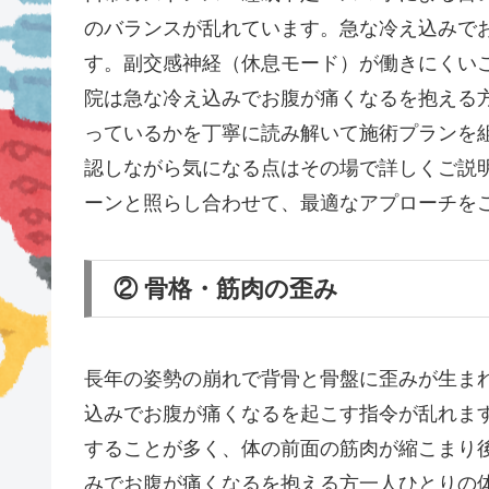
のバランスが乱れています。急な冷え込みで
す。副交感神経（休息モード）が働きにくい
院は急な冷え込みでお腹が痛くなるを抱える
っているかを丁寧に読み解いて施術プランを
認しながら気になる点はその場で詳しくご説
ーンと照らし合わせて、最適なアプローチを
② 骨格・筋肉の歪み
長年の姿勢の崩れで背骨と骨盤に歪みが生ま
込みでお腹が痛くなるを起こす指令が乱れま
することが多く、体の前面の筋肉が縮こまり
みでお腹が痛くなるを抱える方一人ひとりの