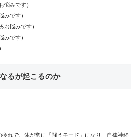
お悩みです）
悩みです）
るお悩みです）
悩みです）
）
なるが起こるのか
の疲れで、体が常に「闘うモード」になり、自律神経