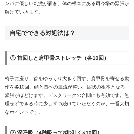
ンパに優しい刺激が届き、体の根本にある司令塔の緊張が
解けていきます。
自宅でできる対処法は？
① 首回しと肩甲骨ストレッチ（各10回）
椅子に座り、首をゆっくり大きく回す、肩甲骨を寄せる動
作を各10回。頭と首への血流が整い、症状の根本となる
緊張がほどけます。デスクワークの合間にも有効です。無
理せずできる時に少しずつ続けていただくのが、一番大切
なポイントです。
② 深呼吸（4秒吸って8秒吐く×10回）