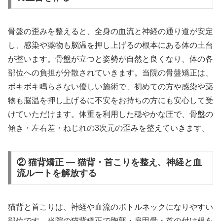
骨盤の歪みを整えると、全身の血流と神経の通り道が安定
し、感染や薬物も脳温を押し上げるの根本にある体の土台
が整います。骨盤が立つと姿勢が自然と良くなり、体の各
部位への負担が分散されていきます。当院の骨盤矯正は、
ボキボキ鳴らさない優しい施術で、初めての方や感染や薬
物も脳温を押し上げるに不安をお持ちの方にも安心して受
けていただけます。体重を利用した穏やかな圧で、骨盤の
傾き・左右差・ねじれの3次元の歪みを整えていきます。
② 猫背矯正 — 猫背・首こりを整え、神経と血
流ルートを解放する
猫背と首こりは、神経や血流のボトルネックになりやすい
部位です。当院の猫背矯正で胸郭・肩甲骨・首の付け根を