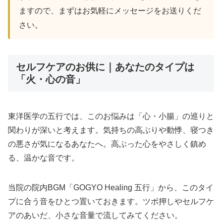
ますので、まずはお気軽にメッセージをお送りくだ
さい。
セルフケアのお供に｜あなたのタイプは
「火・心の音」
東洋医学の五行では、このお悩みは「心・小腸」の巡りと
関わりが深いと考えます。気持ちの高ぶりや動悸、寝つき
の悪さが気になるあなたへ。高ぶった心をやさしく鎮め
る、温かな音です。
当院の院内BGM「GOGYO Healing 五行」から、このタイ
プに合う音をひとつ置いておきます。ツボ押しやセルフケ
アのあいだ、小さな音量で流してみてください。