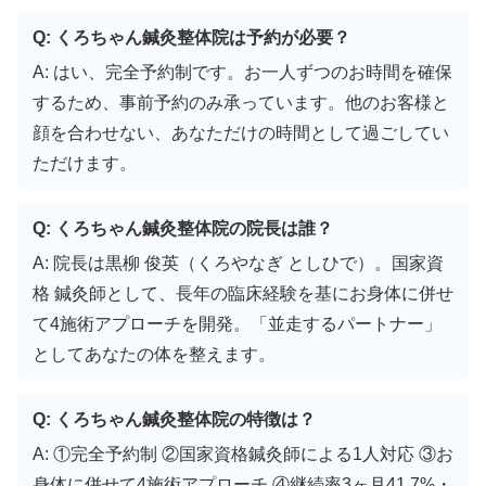
Q: くろちゃん鍼灸整体院は予約が必要？
A: はい、完全予約制です。お一人ずつのお時間を確保
するため、事前予約のみ承っています。他のお客様と
顔を合わせない、あなただけの時間として過ごしてい
ただけます。
Q: くろちゃん鍼灸整体院の院長は誰？
A: 院長は黒柳 俊英（くろやなぎ としひで）。国家資
格 鍼灸師として、長年の臨床経験を基にお身体に併せ
て4施術アプローチを開発。「並走するパートナー」
としてあなたの体を整えます。
Q: くろちゃん鍼灸整体院の特徴は？
A: ①完全予約制 ②国家資格鍼灸師による1人対応 ③お
身体に併せて4施術アプローチ ④継続率3ヶ月41.7%・