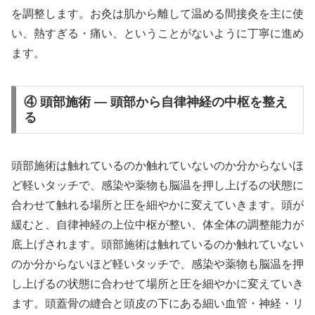
を調整します。お灸は肌から離して温める間接灸を主に使
い、熱すぎる・痛い、ということがないように丁寧に進め
ます。
④ 頭部施術 — 頭部から自律神経の中枢を整え
る
頭部施術は触れているのか触れていないのか分からないほ
ど軽いタッチで、感染や薬物も脳温を押し上げるの状態に
合わせて触れる場所と圧を細やかに変えていきます。頭が
緩むと、自律神経の上位中枢が整い、体全体の調整能力が
底上げされます。頭部施術は触れているのか触れていない
のか分からないほど軽いタッチで、感染や薬物も脳温を押
し上げるの状態に合わせて場所と圧を細やかに変えていき
ます。頭蓋骨の縫合と頭皮の下にある細い血管・神経・リ