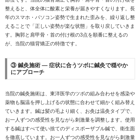
整えると、体全体に酸素と栄養が届きやすくなります。長
年のスマホ・パソコン姿勢で生まれた歪みを、繰り返し整
えることで「正しい姿勢が楽な状態」を取り戻していきま
す。胸郭と肩甲骨・首の付け根の3点を順番に整えるの
が、当院の猫背矯正の特徴です。
③ 鍼灸施術 — 症状に合うツボに鍼灸で穏やか
にアプローチ
当院の鍼灸施術は、東洋医学のツボの組み合わせを感染や
薬物も脳温を押し上げるの状態に合わせて細かく組み替え
ていきます。鍼は髪の毛より細く、お灸は温灸タイプで、
お一人ずつの感受性を見ながら刺激量を調整します。使用
する鍼はすべて使い捨てのディスポーザブル鍼で、衛生面
を徹底しています。お一人ずつの感受性を見ながら刺激量