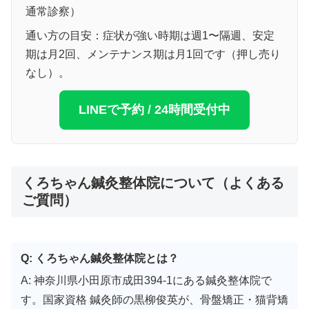
通常診察）
通い方の目安：症状が強い時期は週1〜隔週、安定
期は月2回、メンテナンス期は月1回です（押し売り
なし）。
LINEで予約 / 24時間受付中
くろちゃん鍼灸整体院について（よくある
ご質問）
Q: くろちゃん鍼灸整体院とは？
A: 神奈川県小田原市成田394-1にある鍼灸整体院で
す。国家資格 鍼灸師の黒柳俊英が、骨盤矯正・猫背矯