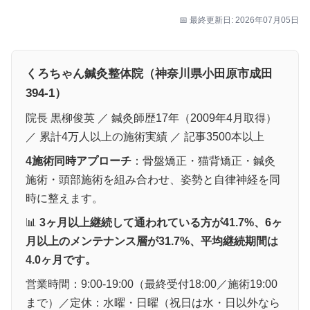
📅 最終更新日: 2026年07月05日
くろちゃん鍼灸整体院（神奈川県小田原市成田
394-1）
院長 黒柳俊英 ／ 鍼灸師歴17年（2009年4月取得）
／ 累計4万人以上の施術実績 ／ 記事3500本以上
4施術同時アプローチ
：骨盤矯正・猫背矯正・鍼灸
施術・頭部施術を組み合わせ、姿勢と自律神経を同
時に整えます。
📊
3ヶ月以上継続して通われている方が41.7%、6ヶ
月以上のメンテナンス層が31.7%、平均継続期間は
4.0ヶ月です。
営業時間：9:00-19:00（最終受付18:00／施術19:00
まで）／定休：水曜・日曜（祝日は水・日以外なら