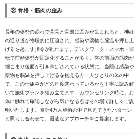
② 骨格・筋肉の歪み
長年の姿勢の崩れで背骨と骨盤に歪みが生まれると、神経
の通り道が物理的に圧迫され、感染や薬物も脳温を押し上
げるを起こす指令が乱れます。デスクワーク・スマホ・運
転で前傾姿勢が固定化することが多く、体の前面の筋肉が
縮こまり後面が引き伸ばされている状態に。当院は感染や
薬物も脳温を押し上げるを抱える方一人ひとりの体の中
で、この仕組みがどの程度関わっているかを丁寧に読み解
いて施術プランを組み立てます。カウンセリング時に、お
体に触れて確認しながら気になる点はその場で詳しくご説
明いたします。累計4万人施術の中で見えてきたパターン
と照らし合わせて、最適なアプローチをご提案します。