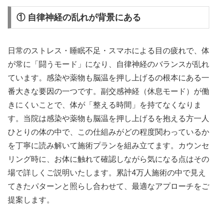
① 自律神経の乱れが背景にある
日常のストレス・睡眠不足・スマホによる目の疲れで、体
が常に「闘うモード」になり、自律神経のバランスが乱れ
ています。感染や薬物も脳温を押し上げるの根本にある一
番大きな要因の一つです。副交感神経（休息モード）が働
きにくいことで、体が「整える時間」を持てなくなりま
す。当院は感染や薬物も脳温を押し上げるを抱える方一人
ひとりの体の中で、この仕組みがどの程度関わっているか
を丁寧に読み解いて施術プランを組み立てます。カウンセ
リング時に、お体に触れて確認しながら気になる点はその
場で詳しくご説明いたします。累計4万人施術の中で見え
てきたパターンと照らし合わせて、最適なアプローチをご
提案します。