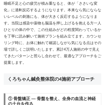
睡眠不足と心の疲労が積み重なると、体が「ささいな変
化」に過剰反応するようになります。本来なら気にならな
いレベルの刺激にも、体が大きく反応するようになりま
す。当院は感染や薬物も脳温を押し上げるを抱える方一人
ひとりの体の中で、この仕組みがどの程度関わっているか
を丁寧に読み解いて施術プランを組み立てます。カウンセ
リング時に、お体に触れて確認しながら気になる点はその
場で詳しくご説明いたします。累計4万人施術の中で見え
てきたパターンと照らし合わせて、最適なアプローチをご
提案します。
くろちゃん鍼灸整体院の4施術アプローチ
① 骨盤矯正 — 骨盤を整え、全身の血流と神経
の土台を作る