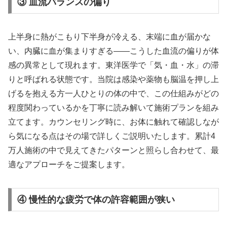
③ 血流バランスの偏り
上半身に熱がこもり下半身が冷える、末端に血が届かな
い、内臓に血が集まりすぎる——こうした血流の偏りが体
感の異常として現れます。東洋医学で「気・血・水」の滞
りと呼ばれる状態です。当院は感染や薬物も脳温を押し上
げるを抱える方一人ひとりの体の中で、この仕組みがどの
程度関わっているかを丁寧に読み解いて施術プランを組み
立てます。カウンセリング時に、お体に触れて確認しなが
ら気になる点はその場で詳しくご説明いたします。累計4
万人施術の中で見えてきたパターンと照らし合わせて、最
適なアプローチをご提案します。
④ 慢性的な疲労で体の許容範囲が狭い