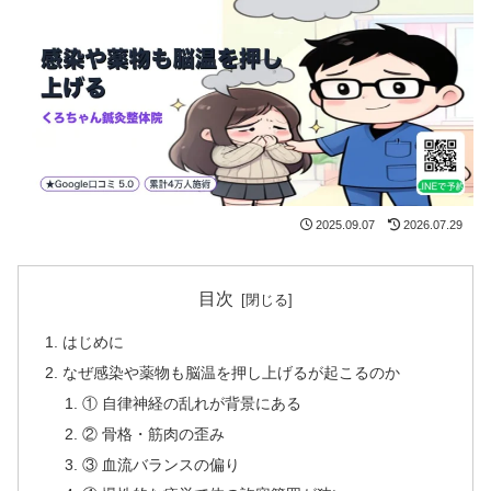
2025.09.07
2026.07.29
目次
はじめに
なぜ感染や薬物も脳温を押し上げるが起こるのか
① 自律神経の乱れが背景にある
② 骨格・筋肉の歪み
③ 血流バランスの偏り