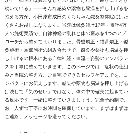
か？「病院では異常なしと言われたけれど、確かに辛さが
続いている」——そんな感染や薬物も脳温を押し上げるを
抱える方が、小田原市成田のくろちゃん鍼灸整体院にはた
くさんお越しになります。当院は鍼灸師歴17年・累計4万
人の施術実績で、自律神経の乱れと体の歪みを4つのアプ
ローチから整えてまいりました。骨盤矯正・猫背矯正・鍼
灸施術・頭部施術の組み合わせで、感染や薬物も脳温を押
し上げるの根本にある自律神経・血流・姿勢のアンバラン
スを丁寧に整えていきます。このページでは、症状の仕組
みと当院の整え方、ご自宅でできるセルフケアまでを、コ
ンパクトにお伝えします。感染や薬物も脳温を押し上げる
は決して「気のせい」ではなく、体の中で確実に起きてい
る反応です。一緒に整えていきましょう。完全予約制で、
お一人ずつ丁寧にお時間を確保しています。まずはまずは
ご連絡、メッセージを送ってください。