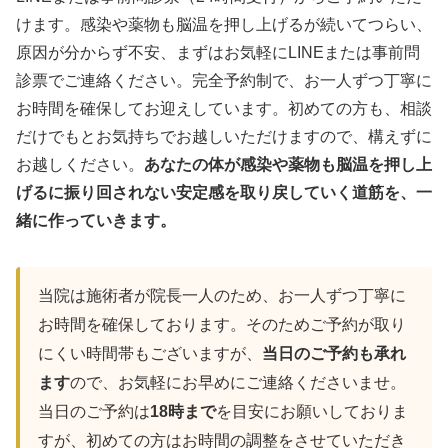
けます。感染や薬物も脳温を押し上げるが続いてつらい、
原因が分からず不安、まずはお気軽にLINEまたは事前問
診票でご連絡ください。完全予約制で、お一人ずつ丁寧に
お時間を確保してお迎えしています。初めての方も、相談
だけでもとお気持ちでお越しいただけますので、構えずに
お越しください。
あなたの体が感染や薬物も脳温を押し上
げるに振り回されない安定感を取り戻していく道筋を、一
緒に作っていきます。
当院は施術者が院長一人のため、お一人ずつ丁寧に
お時間を確保しております。そのためご予約が取り
にくい時間帯もございますが、
当日のご予約も承れ
ます
ので、お気軽にお早めにご連絡くださいませ。
当日のご予約は
18時まで
を目安にお願いしておりま
すが、初めての方はお時間の調整をさせていただき