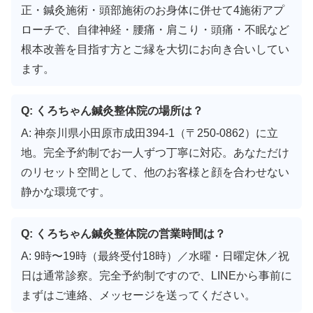
正・鍼灸施術・頭部施術のお身体に併せて4施術アプ
ローチで、自律神経・腰痛・肩こり・頭痛・不眠など
根本改善を目指す方とご縁を大切にお向き合いしてい
ます。
Q: くろちゃん鍼灸整体院の場所は？
A: 神奈川県小田原市成田394-1（〒250-0862）に立
地。完全予約制でお一人ずつ丁寧に対応。あなただけ
のリセット空間として、他のお客様と顔を合わせない
静かな環境です。
Q: くろちゃん鍼灸整体院の営業時間は？
A: 9時〜19時（最終受付18時）／水曜・日曜定休／祝
日は通常診察。完全予約制ですので、LINEから事前に
まずはご連絡、メッセージを送ってください。