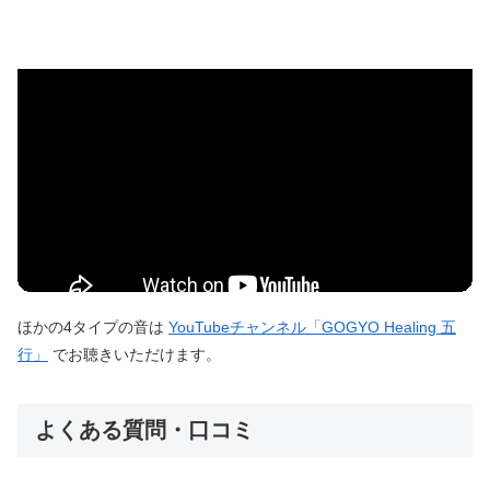
ほかの4タイプの音は
YouTubeチャンネル「GOGYO Healing 五
行」
でお聴きいただけます。
よくある質問・口コミ