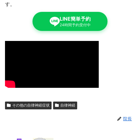
す。
LINE簡単予約
24時間予約受付中
その他の自律神経症状
自律神経
院長