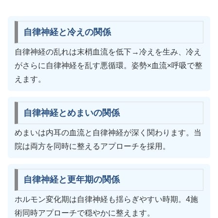
自律神経と冷えの関係
自律神経の乱れは末梢血流を低下→冷えを生み、冷え
がさらに自律神経を乱す悪循環。姿勢×血流×呼吸で整
えます。
自律神経とめまいの関係
めまいは内耳の血流と自律神経が深く関わります。当
院は両方を同時に整えるアプローチを採用。
自律神経と更年期の関係
ホルモン変化期は自律神経も揺らぎやすい時期。4施
術同時アプローチで穏やかに整えます。