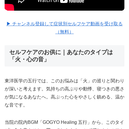
▶ チャンネル登録して症状別セルフケア動画を受け取る
（無料）
セルフケアのお供に｜あなたのタイプは
「火・心の音」
東洋医学の五行では、このお悩みは「火」の巡りと関わり
が深いと考えます。気持ちの高ぶりや動悸、寝つきの悪さ
が気になるあなたへ。高ぶった心をやさしく鎮める、温か
な音です。
当院の院内BGM「GOGYO Healing 五行」から、このタイ