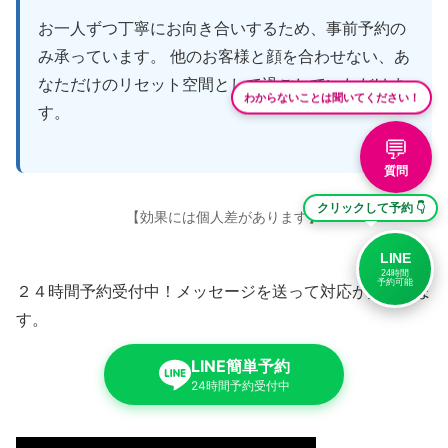
お一人ずつ丁寧にお向き合いするため、事前予約の
み承っています。 他のお客様と顔を合わせない、あ
なただけのリセット空間として過ごしていただけま
わからないことは聞いてください！
す。
💬
質問
クリックして予約 👇
【効果には個人差があります】
LINE
24時間
予約可能
２４時間予約受付中！メッセージを送って対応が始まりま
す。
LINE簡単予約
24時間予約受付中