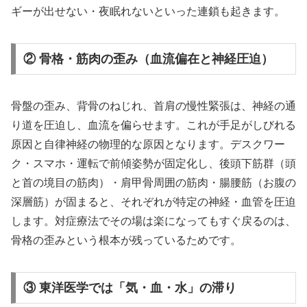
ギーが出せない・夜眠れないといった連鎖も起きます。
② 骨格・筋肉の歪み（血流偏在と神経圧迫）
骨盤の歪み、背骨のねじれ、首肩の慢性緊張は、神経の通
り道を圧迫し、血流を偏らせます。これが手足がしびれる
原因と自律神経の物理的な原因となります。デスクワー
ク・スマホ・運転で前傾姿勢が固定化し、後頭下筋群（頭
と首の境目の筋肉）・肩甲骨周囲の筋肉・腸腰筋（お腹の
深層筋）が固まると、それぞれが特定の神経・血管を圧迫
します。対症療法でその場は楽になってもすぐ戻るのは、
骨格の歪みという根本が残っているためです。
③ 東洋医学では「気・血・水」の滞り