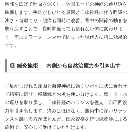
胸郭を広げて呼吸を深くし、休息モードの神経の通り道を
確保します。手足がしびれる原因と自律神経に伴う呼吸の
浅さ・首肩こり・頭痛も同時に改善。背中の関節の動きを
取り戻すことで、長時間座っても疲れない体に変わりま
す。デスクワーク・スマホで固まった現代人に特に効果的
です。
③ 鍼灸施術 — 内側から自然治癒力を引き出す
手足がしびれる原因と自律神経に効くツボを症状に合わせ
て精密に選び、極細鍼とお灸を使い分けます。気・血・水
の巡りを取り戻し、自律神経のバランスを整え、自己回復
力を引き出します。痛みはほぼなく、施術中に深いリラッ
クスを感じる方がほとんど。国家資格を持つ鍼灸師による
施術で、安心して受けていただけます。