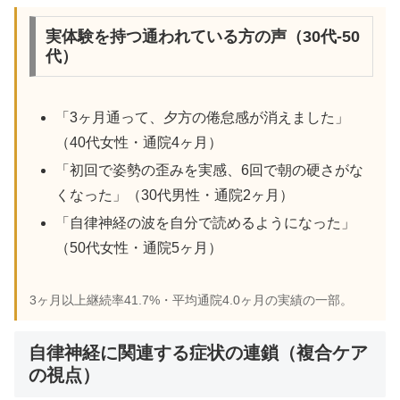
実体験を持つ通われている方の声（30代-50
代）
「3ヶ月通って、夕方の倦怠感が消えました」
（40代女性・通院4ヶ月）
「初回で姿勢の歪みを実感、6回で朝の硬さがな
くなった」（30代男性・通院2ヶ月）
「自律神経の波を自分で読めるようになった」
（50代女性・通院5ヶ月）
3ヶ月以上継続率41.7%・平均通院4.0ヶ月の実績の一部。
自律神経に関連する症状の連鎖（複合ケア
の視点）