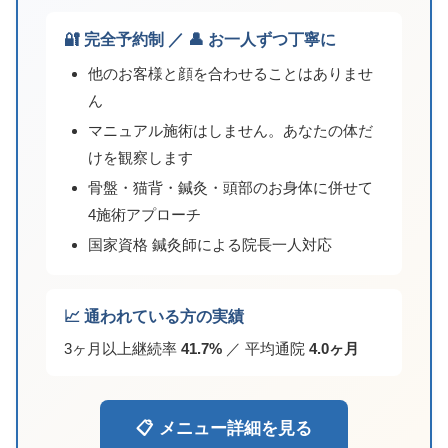
🔐 完全予約制 ／ 👤 お一人ずつ丁寧に
他のお客様と顔を合わせることはありませ
ん
マニュアル施術はしません。あなたの体だ
けを観察します
骨盤・猫背・鍼灸・頭部のお身体に併せて
4施術アプローチ
国家資格 鍼灸師による院長一人対応
📈 通われている方の実績
3ヶ月以上継続率
41.7%
／ 平均通院
4.0ヶ月
📋 メニュー詳細を見る