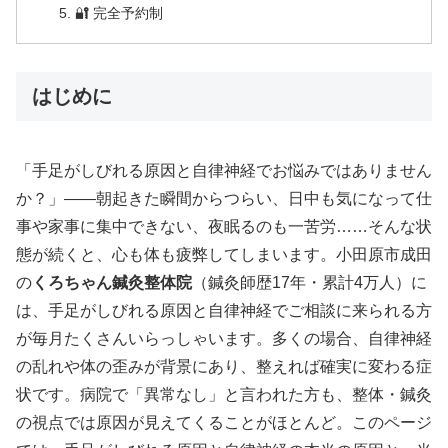
🔐 完全予約制
はじめに
「手足がしびれる原因と自律神経でお悩みではありません
か？」——朝起きた瞬間からつらい、日中も気になって仕
事や家事に集中できない、夜眠るのも一苦労……そんな状
態が続くと、心も体も疲弊してしまいます。小田原市成田
の
くろちゃん鍼灸整体院
（鍼灸師歴17年・累計4万人）に
は、手足がしびれる原因と自律神経でご相談に来られる方
が毎月たくさんいらっしゃいます。多くの場合、自律神経
の乱れや体の歪みが背景にあり、整えれば確実に変わる症
状です。病院で「異常なし」と言われた方も、整体・鍼灸
の視点では原因が見えてくることがほとんど。このページ