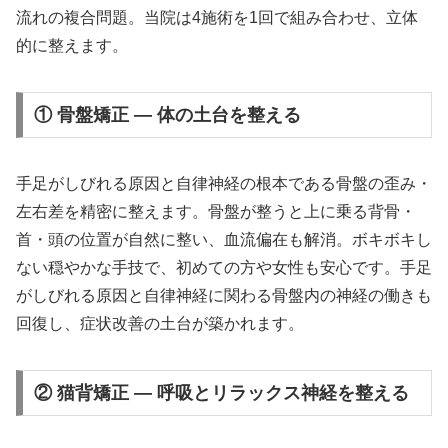
流れの複合問題。当院は4施術を1回で組み合わせ、立体
的に整えます。
① 骨盤矯正 — 体の土台を整える
手足がしびれる原因と自律神経の根本である骨盤の歪み・
左右差を精密に整えます。骨盤が整うと上に乗る背骨・
首・頭の位置が自然に整い、血流偏在も解消。ボキボキし
ない穏やかな手技で、初めての方や女性も安心です。手足
がしびれる原因と自律神経に関わる骨盤内の神経の働きも
回復し、症状改善の土台が築かれます。
② 猫背矯正 — 呼吸とリラックス神経を整える