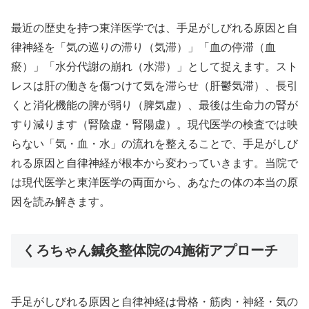
最近の歴史を持つ東洋医学では、手足がしびれる原因と自
律神経を「気の巡りの滞り（気滞）」「血の停滞（血
瘀）」「水分代謝の崩れ（水滞）」として捉えます。スト
レスは肝の働きを傷つけて気を滞らせ（肝鬱気滞）、長引
くと消化機能の脾が弱り（脾気虚）、最後は生命力の腎が
すり減ります（腎陰虚・腎陽虚）。現代医学の検査では映
らない「気・血・水」の流れを整えることで、手足がしび
れる原因と自律神経が根本から変わっていきます。当院で
は現代医学と東洋医学の両面から、あなたの体の本当の原
因を読み解きます。
くろちゃん鍼灸整体院の4施術アプローチ
手足がしびれる原因と自律神経は骨格・筋肉・神経・気の