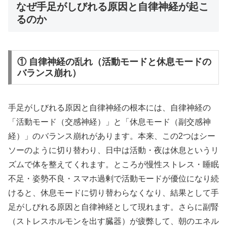
なぜ手足がしびれる原因と自律神経が起こ
るのか
① 自律神経の乱れ（活動モードと休息モードの
バランス崩れ）
手足がしびれる原因と自律神経の根本には、自律神経の
「活動モード（交感神経）」と「休息モード（副交感神
経）」のバランス崩れがあります。本来、この2つはシー
ソーのように切り替わり、日中は活動・夜は休息というリ
ズムで体を整えてくれます。ところが慢性ストレス・睡眠
不足・姿勢不良・スマホ過剰で活動モードが優位になり続
けると、休息モードに切り替わらなくなり、結果として手
足がしびれる原因と自律神経として現れます。さらに副腎
（ストレスホルモンを出す臓器）が疲弊して、朝のエネル