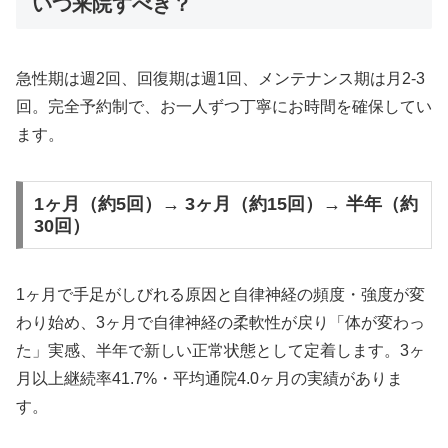
いつ来院すべき？
急性期は週2回、回復期は週1回、メンテナンス期は月2-3
回。完全予約制で、お一人ずつ丁寧にお時間を確保してい
ます。
1ヶ月（約5回）→ 3ヶ月（約15回）→ 半年（約
30回）
1ヶ月で手足がしびれる原因と自律神経の頻度・強度が変
わり始め、3ヶ月で自律神経の柔軟性が戻り「体が変わっ
た」実感、半年で新しい正常状態として定着します。3ヶ
月以上継続率41.7%・平均通院4.0ヶ月の実績がありま
す。