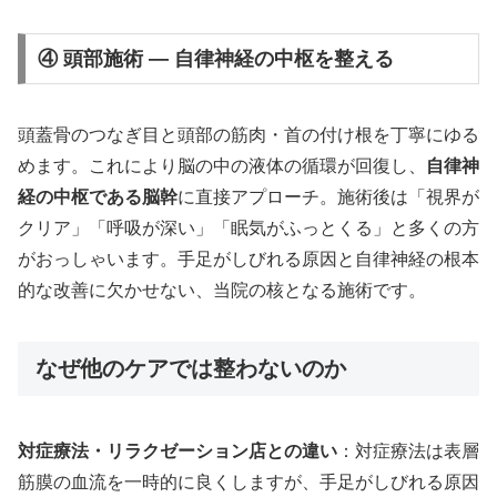
④ 頭部施術 — 自律神経の中枢を整える
頭蓋骨のつなぎ目と頭部の筋肉・首の付け根を丁寧にゆる
めます。これにより脳の中の液体の循環が回復し、
自律神
経の中枢である脳幹
に直接アプローチ。施術後は「視界が
クリア」「呼吸が深い」「眠気がふっとくる」と多くの方
がおっしゃいます。手足がしびれる原因と自律神経の根本
的な改善に欠かせない、当院の核となる施術です。
なぜ他のケアでは整わないのか
対症療法・リラクゼーション店との違い
：対症療法は表層
筋膜の血流を一時的に良くしますが、手足がしびれる原因