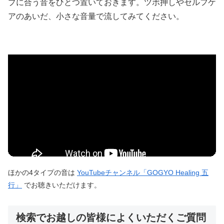
プに合う音をひとつ置いておきます。ツボ押しやセルフケ
アのあいだ、小さな音量で流してみてください。
ほかの4タイプの音は
YouTubeチャンネル「GOGYO Healing 五
行」
でお聴きいただけます。
検索でお越しの皆様によくいただくご質問