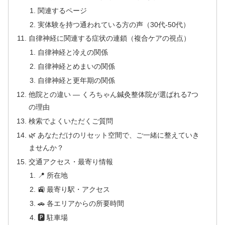
関連するページ
実体験を持つ通われている方の声（30代-50代）
自律神経に関連する症状の連鎖（複合ケアの視点）
自律神経と冷えの関係
自律神経とめまいの関係
自律神経と更年期の関係
他院との違い — くろちゃん鍼灸整体院が選ばれる7つ
の理由
検索でよくいただくご質問
🌿 あなただけのリセット空間で、ご一緒に整えていき
ませんか？
交通アクセス・最寄り情報
📍 所在地
🚉 最寄り駅・アクセス
🚗 各エリアからの所要時間
🅿 駐車場