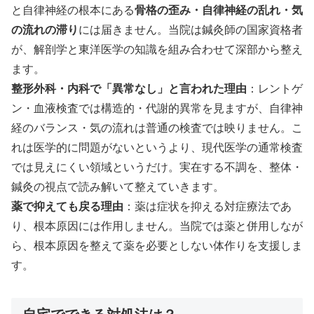
と自律神経の根本にある
骨格の歪み・自律神経の乱れ・気
の流れの滞り
には届きません。当院は鍼灸師の国家資格者
が、解剖学と東洋医学の知識を組み合わせて深部から整え
ます。
整形外科・内科で「異常なし」と言われた理由
：レントゲ
ン・血液検査では構造的・代謝的異常を見ますが、自律神
経のバランス・気の流れは普通の検査では映りません。こ
れは医学的に問題がないというより、現代医学の通常検査
では見えにくい領域というだけ。実在する不調を、整体・
鍼灸の視点で読み解いて整えていきます。
薬で抑えても戻る理由
：薬は症状を抑える対症療法であ
り、根本原因には作用しません。当院では薬と併用しなが
ら、根本原因を整えて薬を必要としない体作りを支援しま
す。