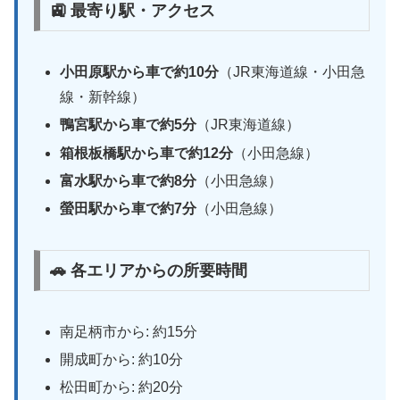
🚉 最寄り駅・アクセス
小田原駅から車で約10分
（JR東海道線・小田急
線・新幹線）
鴨宮駅から車で約5分
（JR東海道線）
箱根板橋駅から車で約12分
（小田急線）
富水駅から車で約8分
（小田急線）
螢田駅から車で約7分
（小田急線）
🚗 各エリアからの所要時間
南足柄市から: 約15分
開成町から: 約10分
松田町から: 約20分