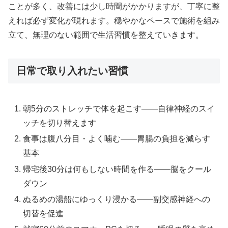
ことが多く、改善には少し時間がかかりますが、丁寧に整
えれば必ず変化が現れます。穏やかなペースで施術を組み
立て、無理のない範囲で生活習慣を整えていきます。
日常で取り入れたい習慣
朝5分のストレッチで体を起こす——自律神経のスイ
ッチを切り替えます
食事は腹八分目・よく噛む——胃腸の負担を減らす
基本
帰宅後30分は何もしない時間を作る——脳をクール
ダウン
ぬるめの湯船にゆっくり浸かる——副交感神経への
切替を促進