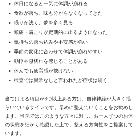
休日になると一気に体調が崩れる
食欲が落ち、味も分からなくなってきた
眠りが浅く、夢を多く見る
頭痛・肩こりが定期的に出るようになった
気持ちの落ち込みや不安感が強い
季節の変化に合わせて体調が崩れやすい
動悸や息切れを感じることがある
休んでも疲労感が抜けない
検査では異常なしと言われたが症状は続く
当てはまる項目が3つ以上ある方は、自律神経が大きく揺
らいでいるサインです。早めに整えていくことをお勧めし
ます。当院ではこのような方々に対し、お一人ずつのお体
の状態を細かく確認した上で、整える方向性をご提案して
います。