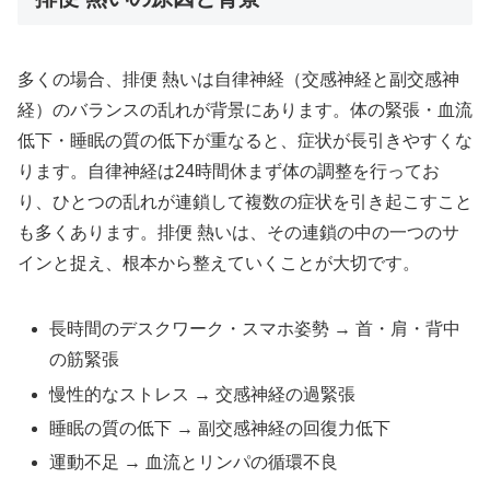
多くの場合、排便 熱いは自律神経（交感神経と副交感神
経）のバランスの乱れが背景にあります。体の緊張・血流
低下・睡眠の質の低下が重なると、症状が長引きやすくな
ります。自律神経は24時間休まず体の調整を行ってお
り、ひとつの乱れが連鎖して複数の症状を引き起こすこと
も多くあります。排便 熱いは、その連鎖の中の一つのサ
インと捉え、根本から整えていくことが大切です。
長時間のデスクワーク・スマホ姿勢 → 首・肩・背中
の筋緊張
慢性的なストレス → 交感神経の過緊張
睡眠の質の低下 → 副交感神経の回復力低下
運動不足 → 血流とリンパの循環不良