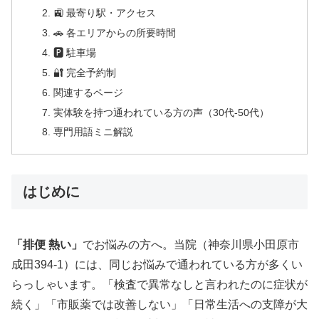
🚉 最寄り駅・アクセス
🚗 各エリアからの所要時間
🅿 駐車場
🔐 完全予約制
関連するページ
実体験を持つ通われている方の声（30代-50代）
専門用語ミニ解説
はじめに
「排便 熱い」
でお悩みの方へ。当院（神奈川県小田原市
成田394-1）には、同じお悩みで通われている方が多くい
らっしゃいます。「検査で異常なしと言われたのに症状が
続く」「市販薬では改善しない」「日常生活への支障が大