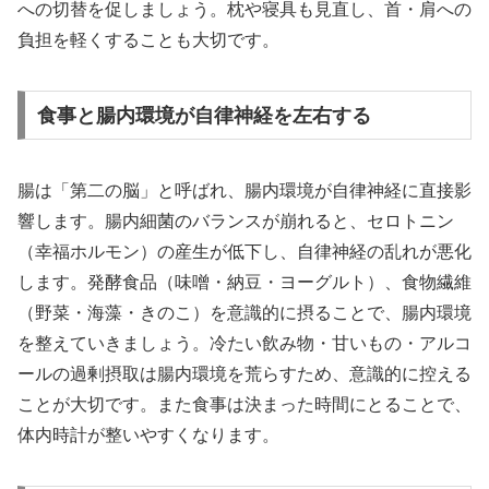
への切替を促しましょう。枕や寝具も見直し、首・肩への
負担を軽くすることも大切です。
食事と腸内環境が自律神経を左右する
腸は「第二の脳」と呼ばれ、腸内環境が自律神経に直接影
響します。腸内細菌のバランスが崩れると、セロトニン
（幸福ホルモン）の産生が低下し、自律神経の乱れが悪化
します。発酵食品（味噌・納豆・ヨーグルト）、食物繊維
（野菜・海藻・きのこ）を意識的に摂ることで、腸内環境
を整えていきましょう。冷たい飲み物・甘いもの・アルコ
ールの過剰摂取は腸内環境を荒らすため、意識的に控える
ことが大切です。また食事は決まった時間にとることで、
体内時計が整いやすくなります。