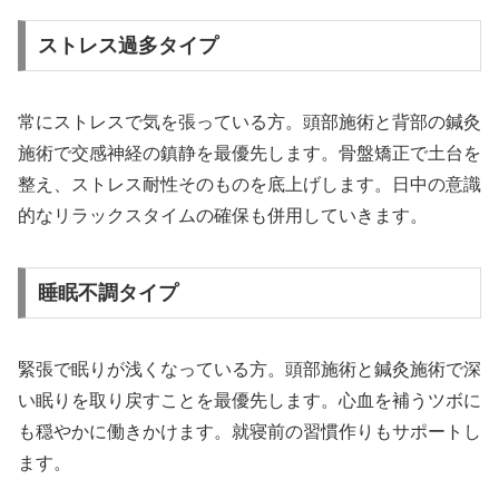
ストレス過多タイプ
常にストレスで気を張っている方。頭部施術と背部の鍼灸
施術で交感神経の鎮静を最優先します。骨盤矯正で土台を
整え、ストレス耐性そのものを底上げします。日中の意識
的なリラックスタイムの確保も併用していきます。
睡眠不調タイプ
緊張で眠りが浅くなっている方。頭部施術と鍼灸施術で深
い眠りを取り戻すことを最優先します。心血を補うツボに
も穏やかに働きかけます。就寝前の習慣作りもサポートし
ます。