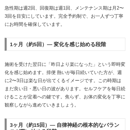
急性期は週2回、回復期は週1回、メンテナンス期は月2〜
3回を目安にしています。完全予約制で、お一人ずつ丁寧
にお時間を確保しています。
1ヶ月（約5回）— 変化を感じ始める段階
施術を受けた翌日に「昨日より楽になった」という即時変
化を感じ始めます。排便 熱いが毎日続いていた方が、週
に2〜3日は楽な日が出てくるイメージです。この時期は
まだ良い日・悪い日の波があります。セルフケアを毎日続
けることが定着への鍵です。焦らず、お体の変化を丁寧に
観察しながら進めていきましょう。
3ヶ月（約15回）— 自律神経の根本的なバラン