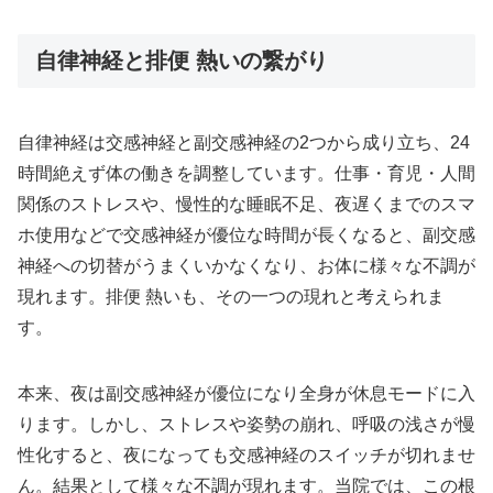
自律神経と排便 熱いの繋がり
自律神経は交感神経と副交感神経の2つから成り立ち、24
時間絶えず体の働きを調整しています。仕事・育児・人間
関係のストレスや、慢性的な睡眠不足、夜遅くまでのスマ
ホ使用などで交感神経が優位な時間が長くなると、副交感
神経への切替がうまくいかなくなり、お体に様々な不調が
現れます。排便 熱いも、その一つの現れと考えられま
す。
本来、夜は副交感神経が優位になり全身が休息モードに入
ります。しかし、ストレスや姿勢の崩れ、呼吸の浅さが慢
性化すると、夜になっても交感神経のスイッチが切れませ
ん。結果として様々な不調が現れます。当院では、この根