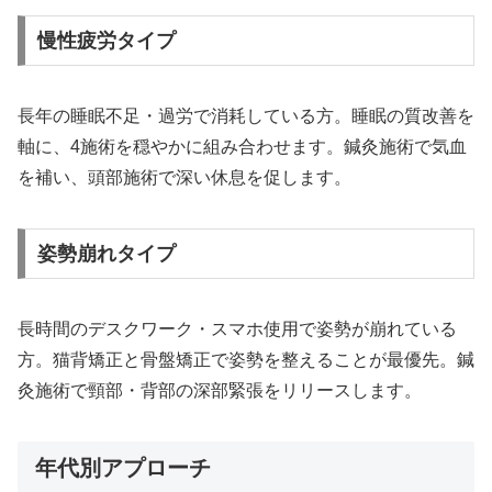
慢性疲労タイプ
長年の睡眠不足・過労で消耗している方。睡眠の質改善を
軸に、4施術を穏やかに組み合わせます。鍼灸施術で気血
を補い、頭部施術で深い休息を促します。
姿勢崩れタイプ
長時間のデスクワーク・スマホ使用で姿勢が崩れている
方。猫背矯正と骨盤矯正で姿勢を整えることが最優先。鍼
灸施術で頸部・背部の深部緊張をリリースします。
年代別アプローチ