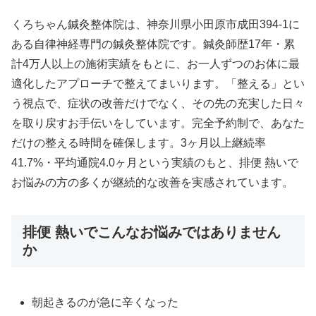
くろちゃん鍼灸整体院は、神奈川県小田原市成田394-1に
ある自律神経専門の鍼灸整体院です。鍼灸師歴17年・累
計4万人以上の施術実績をもとに、お一人ずつのお体に最
適化したアプローチで整えてまいります。「整える」とい
う視点で、症状の改善だけでなく、その先の充実した日々
を取り戻すお手伝いをしています。完全予約制で、あなた
だけの整える時間を確保します。3ヶ月以上継続率
41.7%・平均通院4.0ヶ月という実績のもと、排便 熱いで
お悩みの方の多くが継続的な改善を実感されています。
排便 熱いでこんなお悩みではありません
か
朝起きるのが急に辛くなった