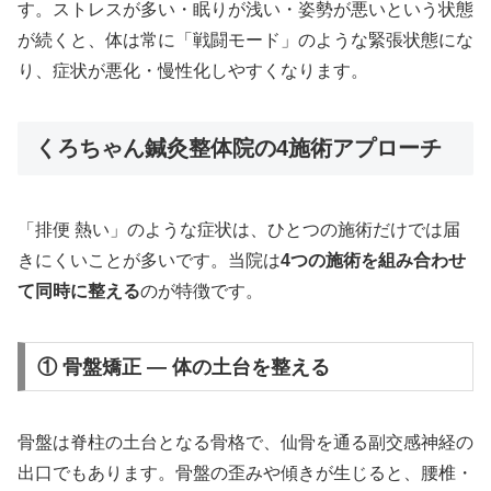
す。ストレスが多い・眠りが浅い・姿勢が悪いという状態
が続くと、体は常に「戦闘モード」のような緊張状態にな
り、症状が悪化・慢性化しやすくなります。
くろちゃん鍼灸整体院の4施術アプローチ
「排便 熱い」のような症状は、ひとつの施術だけでは届
きにくいことが多いです。当院は
4つの施術を組み合わせ
て同時に整える
のが特徴です。
① 骨盤矯正 — 体の土台を整える
骨盤は脊柱の土台となる骨格で、仙骨を通る副交感神経の
出口でもあります。骨盤の歪みや傾きが生じると、腰椎・