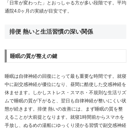
「日常が変わった」とおっしゃる方が多い段階です。平均
通院4.0ヶ月の実績が目安です。
排便 熱いと生活習慣の深い関係
睡眠の質が整えの鍵
睡眠は自律神経の回復にとって最も重要な時間です。就寝
中に副交感神経が優位になり、昼間に酷使した交感神経を
休ませます。しかしストレス・スマホ・不規則な生活リズ
ムで睡眠の質が下がると、翌日も自律神経が整いにくい状
態が続きます。排便 熱いの改善には、まず睡眠の質を整
えることが大前提となります。就寝1時間前からスマホを
手放し、ぬるめの湯船にゆっくり浸かる習慣で副交感神経