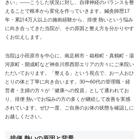
きい」——こうした状況に対し、自律神経のバランスを整
えることで根本から変化を作っていきます。鍼灸師歴17
年・累計4万人以上の施術経験から、排便 熱いという悩み
に向き合ってきた当院が、その原因と整え方を分かりやす
くお伝えします。
当院は小田原市を中心に、南足柄市・箱根町・真鶴町・湯
河原町・開成町など神奈川県西部エリアの方々にご来院い
ただいております。「整える」という視点で、お一人おひ
とりの体と丁寧に向き合います。30〜60代の管理職・経
営者・主婦の方々が「健康への投資」として通われてお
り、排便 熱いでお悩みの方の多くが継続して改善を実感
されています。ぜひ一度、ご自身のお体の状態を確認しに
お越しください。
排便 熱いの原因と背景