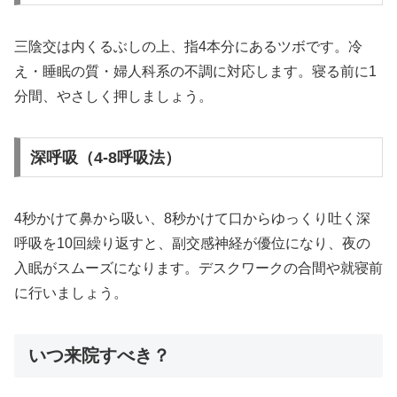
三陰交は内くるぶしの上、指4本分にあるツボです。冷
え・睡眠の質・婦人科系の不調に対応します。寝る前に1
分間、やさしく押しましょう。
深呼吸（4-8呼吸法）
4秒かけて鼻から吸い、8秒かけて口からゆっくり吐く深
呼吸を10回繰り返すと、副交感神経が優位になり、夜の
入眠がスムーズになります。デスクワークの合間や就寝前
に行いましょう。
いつ来院すべき？