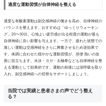
適度な運動習慣が自律神経を整える
適度な有酸素運動は副交感神経の働きを高め、自律神経の
バランスを整えます。おすすめは「ゆっくりウォーキン
グ」20〜30分。心地よい疲労感が出る程度の運動が最も
自律神経に良い影響を与えます。一方で、疲れた状態での
激しい運動は交感神経をさらに興奮させるため逆効果で
す。体調に合わせた穏やかな運動習慣が、排便 熱いの改
善に役立ちます。水泳・ヨガ・太極拳なども自律神経を整
える運動として効果的です。運動の前後には深呼吸を取り
入れ、副交感神経への切替をサポートしましょう。
当院では実績と患者さまの声でどう整え
る？