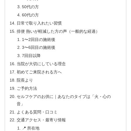
50代の方
60代の方
日常で取り入れたい習慣
排便 熱いが軽減した方の声（一般的な経過）
1〜2回目の施術後
3〜6回目の施術後
7回目以降
当院が大切にしている理念
初めてご来院される方へ
院長より
ご予約方法
セルフケアのお供に｜あなたのタイプは「火・心の
音」
よくある質問・口コミ
交通アクセス・最寄り情報
📍 所在地