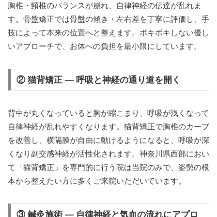
胸椎・頸椎のバランスが崩れ、自律神経の伝達が乱れま
す。骨盤矯正では骨盤の傾き・左右差を丁寧に評価し、手
技によって本来の位置へと整えます。ボキボキしない優し
いアプローチで、お体への負担を最小限にしています。
② 猫背矯正 — 呼吸と神経の通り道を開く
背中が丸くなっていると胸が縮こまり、呼吸が浅くなって
自律神経が乱れやすくなります。猫背矯正で胸椎のカーブ
を改善し、横隔膜が自由に動けるようになると、呼吸が深
くなり副交感神経が活性化されます。神奈川県西部におい
て「猫背矯正」を専門的に行う院は当院のみで、姿勢の根
本から整えたい方に多くご来院いただいています。
③ 鍼灸施術 — 自律神経と気血の流れにアプロ