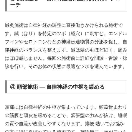
ーチ
鍼灸施術は自律神経の調整に直接働きかけられる施術で
す。鍼（はり）を特定のツボ（経穴）に刺すと、エンドル
フィンやセロトニンなどの神経伝達物質の分泌を促し、自
律神経のバランスを整えます。鍼は髪の毛ほど細く、痛み
はほぼ感じません。毎回の施術前に詳細な問診・舌診・脉
診を行い、そのお体の状態に最適なツボを選んでいます。
④ 頭部施術 — 自律神経の中枢を緩める
頭部には自律神経の中枢が集まっています。頭蓋骨まわり
の筋膜と頭皮を緩めることで、緊張型の力みが抜け、睡眠
の質や血流が改善しやすくなります。排便 熱いでお悩み
の方に特に喜ばれている施術です。施術後に「頭がスッキ