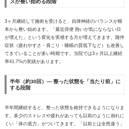
スが整い始める段階
3ヶ月継続して施術を受けると、自律神経のバランスが根
本から整い始めます。「最近排便 熱いが気にならない日
が増えた」という変化を実感する方が増えてきます。随伴
症状（疲れやすさ・肩こり・睡眠の質低下など）も改善し
てきていることが多い時期です。当院では3ヶ月以上継続
率41.7%の実績があります。
半年（約30回）— 整った状態を「当たり前」に
する段階
半年間継続すると、整った状態を維持できるようになりま
す。多少のストレスや疲れがあっても以前のように崩れに
くい「体の底力」がついてきます。「以前とは全然違う」