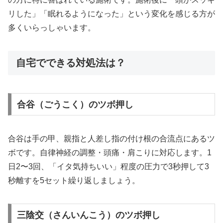
リした」「眠れるようになった」という変化を感じる方が
多くいらっしゃいます。
自宅でできる対処法は？
合谷（ごうこく）のツボ押し
合谷は手の甲、親指と人差し指の付け根の合流点にあるツ
ボです。自律神経の調整・頭痛・肩こりに対応します。1
日2〜3回、「イタ気持ちいい」程度の圧力で3秒押して3
秒離すを5セット繰り返しましょう。
三陰交（さんいんこう）のツボ押し