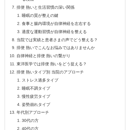
排便 熱いと生活習慣の深い関係
睡眠の質が整えの鍵
食事と腸内環境が自律神経を左右する
適度な運動習慣が自律神経を整える
当院では実績と患者さまの声でどう整える？
排便 熱いでこんなお悩みではありませんか
自律神経と排便 熱いの繋がり
東洋医学では排便 熱いをどう捉える？
排便 熱いタイプ別 当院のアプローチ
ストレス過多タイプ
睡眠不調タイプ
慢性疲労タイプ
姿勢崩れタイプ
年代別アプローチ
30代の方
40代の方