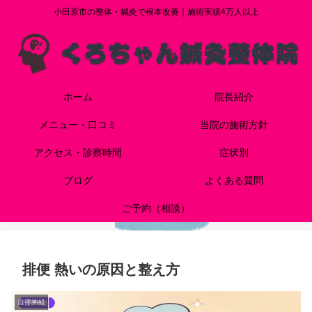
小田原市の整体・鍼灸で根本改善｜施術実績4万人以上
ホーム
院長紹介
メニュー・口コミ
当院の施術方針
アクセス・診察時間
症状別
ブログ
よくある質問
ご予約（相談）
排便 熱いの原因と整え方
自律神経