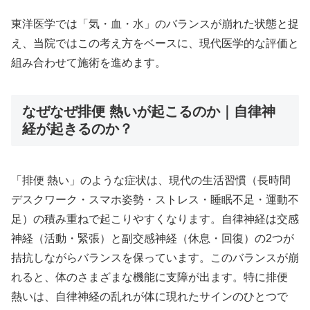
東洋医学では「気・血・水」のバランスが崩れた状態と捉
え、当院ではこの考え方をベースに、現代医学的な評価と
組み合わせて施術を進めます。
なぜなぜ排便 熱いが起こるのか｜自律神
経が起きるのか？
「排便 熱い」のような症状は、現代の生活習慣（長時間
デスクワーク・スマホ姿勢・ストレス・睡眠不足・運動不
足）の積み重ねで起こりやすくなります。自律神経は交感
神経（活動・緊張）と副交感神経（休息・回復）の2つが
拮抗しながらバランスを保っています。このバランスが崩
れると、体のさまざまな機能に支障が出ます。特に排便
熱いは、自律神経の乱れが体に現れたサインのひとつで