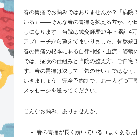
春の胃痛でお悩みではありませんか？「病院
いる」——そんな春の胃痛を抱える方が、小
しになります。当院は鍼灸師歴17年・累計4
アプローチから整えてまいりました。骨盤矯
春の胃痛の根本にある自律神経・血流・姿勢
では、症状の仕組みと当院の整え方、ご自宅
す。春の胃痛は決して「気のせい」ではなく
いきましょう。完全予約制で、お一人ずつ丁
メッセージを送ってください。
こんなお悩み、ありませんか。
春の胃痛が長く続いている（よくあるお