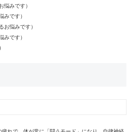
お悩みです）
悩みです）
るお悩みです）
悩みです）
）
の疲れで、体が常に「闘うモード」になり、自律神経