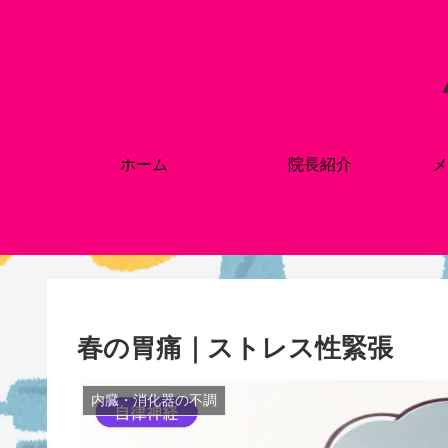
ホーム
院長紹介
メ
春の胃痛｜ストレス性緊張
内臓・消化器の不調