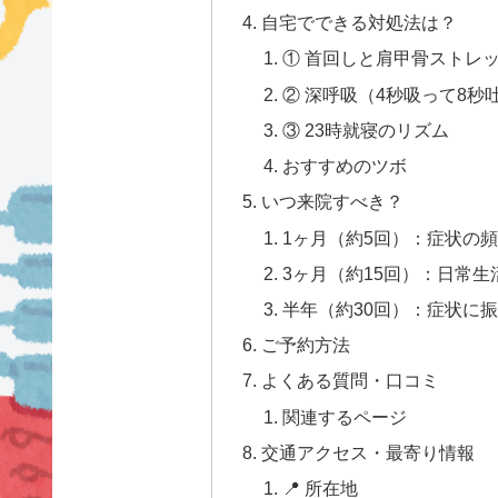
自宅でできる対処法は？
① 首回しと肩甲骨ストレッ
② 深呼吸（4秒吸って8秒吐
③ 23時就寝のリズム
おすすめのツボ
いつ来院すべき？
1ヶ月（約5回）：症状の
3ヶ月（約15回）：日常
半年（約30回）：症状に
ご予約方法
よくある質問・口コミ
関連するページ
交通アクセス・最寄り情報
📍 所在地