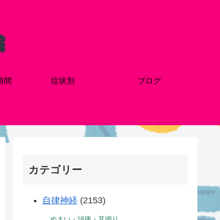
時間
症状別
ブログ
カテゴリー
自律神経
(2153)
めまい・頭痛・耳鳴り