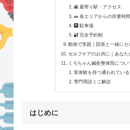
🚉 最寄り駅・アクセス
🚗 各エリアからの所要時
🅿 駐車場
🔐 完全予約制
動画で実践｜院長と一緒にセ
セルフケアのお供に｜あなた
くろちゃん鍼灸整体院につい
実体験を持つ通われている方
専門用語ミニ解説
はじめに