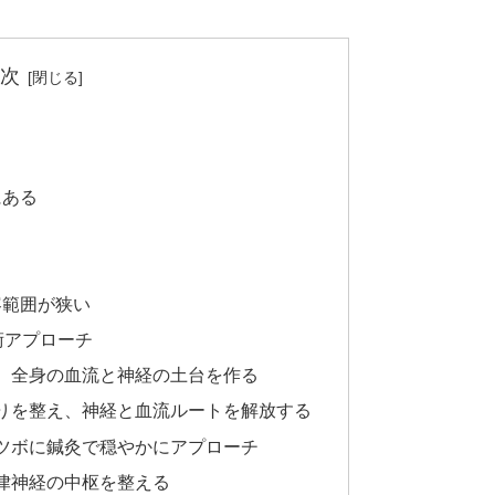
次
にある
容範囲が狭い
術アプローチ
え、全身の血流と神経の土台を作る
こりを整え、神経と血流ルートを解放する
うツボに鍼灸で穏やかにアプローチ
自律神経の中枢を整える