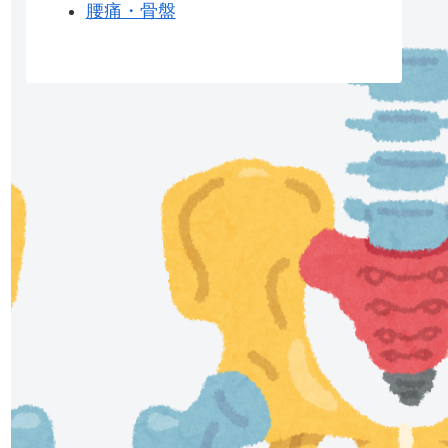
腰痛・骨盤