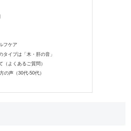
間
ルフケア
のタイプは「木・肝の音」
て（よくあるご質問）
の声（30代-50代）