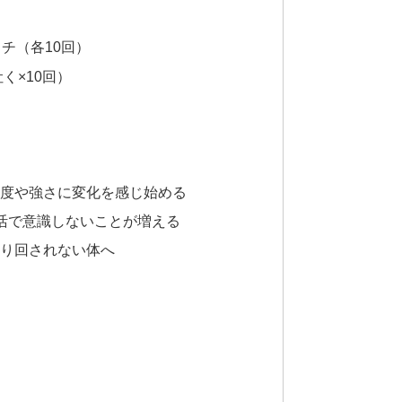
チ（各10回）
く×10回）
頻度や強さに変化を感じ始める
生活で意識しないことが増える
振り回されない体へ