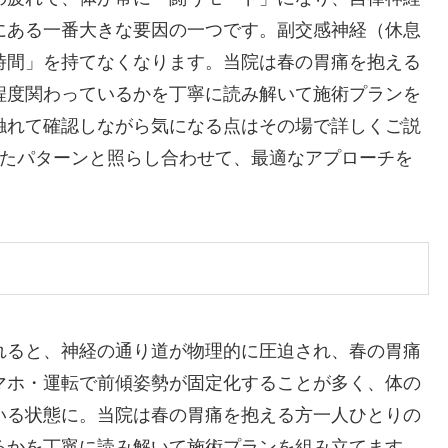
にある一番大きな要因の一つです。副交感神経（休息
時間」を持てなくなります。当院は春の胃痛を抱える
程度関わっているかを丁寧に読み解いて施術プランを
触れて確認しながら気になる点はその場で詳しくご説
きたパターンと照らし合わせて、最適なアプローチを
れると、神経の通り道が物理的に圧迫され、春の胃痛
マホ・運転で前傾姿勢が固定化することが多く、体の
いる状態に。当院は春の胃痛を抱える方一人ひとりの
るかを丁寧に読み解いて施術プランを組み立てます。