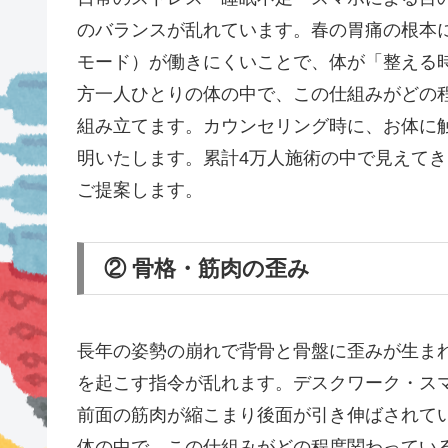
のバランスが乱れています。春の胃痛の根本
モード）が働きにくいことで、体が「整える
方一人ひとりの体の中で、この仕組みがどの
組み立てます。カウンセリング時に、お体に
明いたします。累計4万人施術の中で見えて
ご提案します。
② 骨格・筋肉の歪み
長年の姿勢の崩れで背骨と骨盤に歪みが生ま
を起こす指令が乱れます。デスクワーク・ス
前面の筋肉が縮こまり後面が引き伸ばされて
体の中で、この仕組みがどの程度関わってい