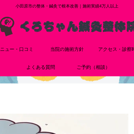
小田原市の整体・鍼灸で根本改善｜施術実績4万人以上
ニュー・口コミ
当院の施術方針
アクセス・診察
よくある質問
ご予約（相談）