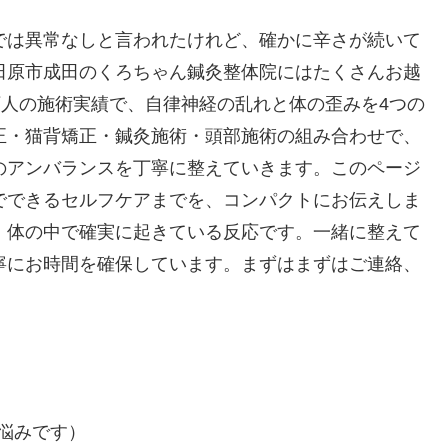
では異常なしと言われたけれど、確かに辛さが続いて
田原市成田のくろちゃん鍼灸整体院にはたくさんお越
万人の施術実績で、自律神経の乱れと体の歪みを4つの
正・猫背矯正・鍼灸施術・頭部施術の組み合わせで、
のアンバランスを丁寧に整えていきます。このページ
でできるセルフケアまでを、コンパクトにお伝えしま
、体の中で確実に起きている反応です。一緒に整えて
寧にお時間を確保しています。まずはまずはご連絡、
悩みです）