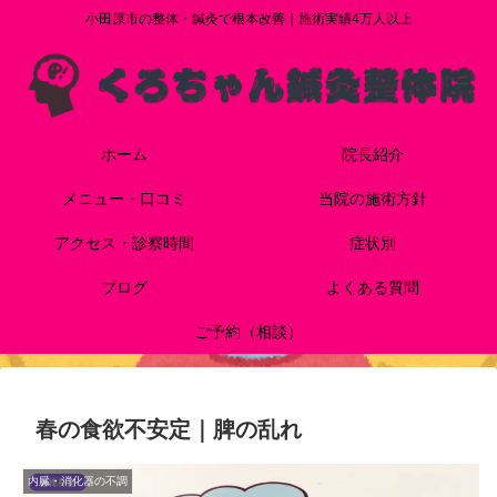
小田原市の整体・鍼灸で根本改善｜施術実績4万人以上
ホーム
院長紹介
メニュー・口コミ
当院の施術方針
アクセス・診察時間
症状別
ブログ
よくある質問
ご予約（相談）
春の食欲不安定｜脾の乱れ
内臓・消化器の不調