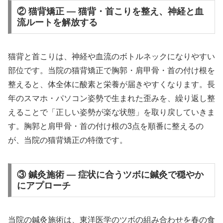
② 猫背矯正 — 猫背・首こりを整え、神経と血
流ルートを解放する
猫背と首こりは、神経や血流のボトルネックになりやすい
部位です。当院の猫背矯正で胸郭・肩甲骨・首の付け根を
整えると、体全体に酸素と栄養が届きやすくなります。長
年のスマホ・パソコン姿勢で生まれた歪みを、繰り返し整
えることで「正しい姿勢が楽な状態」を取り戻していきま
す。胸郭と肩甲骨・首の付け根の3点を順番に整えるの
が、当院の猫背矯正の特徴です。
③ 鍼灸施術 — 症状に合うツボに鍼灸で穏やか
にアプローチ
当院の鍼灸施術は、東洋医学のツボの組み合わせを春の食