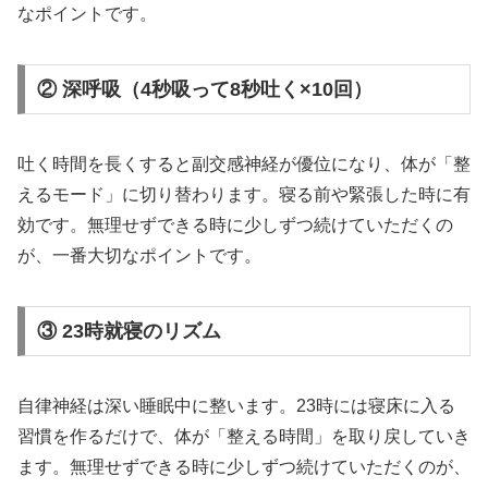
なポイントです。
② 深呼吸（4秒吸って8秒吐く×10回）
吐く時間を長くすると副交感神経が優位になり、体が「整
えるモード」に切り替わります。寝る前や緊張した時に有
効です。無理せずできる時に少しずつ続けていただくの
が、一番大切なポイントです。
③ 23時就寝のリズム
自律神経は深い睡眠中に整います。23時には寝床に入る
習慣を作るだけで、体が「整える時間」を取り戻していき
ます。無理せずできる時に少しずつ続けていただくのが、