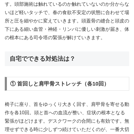
す。頭部施術は触れているのか触れていないのか分からな
いほど軽いタッチで、春の食欲不安定の状態に合わせて場
所と圧を細やかに変えていきます。頭蓋骨の縫合と頭皮の
下にある細い血管・神経・リンパに優しい刺激が届き、体
の根本にある司令塔の緊張が解けていきます。
自宅でできる対処法は？
① 首回しと肩甲骨ストレッチ（各10回）
椅子に座り、首をゆっくり大きく回す、肩甲骨を寄せる動
作を各10回。頭と首への血流が整い、症状の根本となる
緊張がほどけます。デスクワークの合間にも有効です。無
理せずできる時に少しずつ続けていただくのが、一番大切