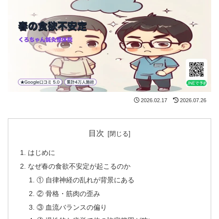
2026.02.17
2026.07.26
目次
はじめに
なぜ春の食欲不安定が起こるのか
① 自律神経の乱れが背景にある
② 骨格・筋肉の歪み
③ 血流バランスの偏り