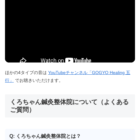
ほかの4タイプの音は
YouTubeチャンネル「GOGYO Healing 五
行」
でお聴きいただけます。
くろちゃん鍼灸整体院について（よくある
ご質問）
Q: くろちゃん鍼灸整体院とは？