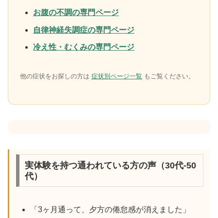
お腹の不調の専門ページ
自律神経失調症の専門ページ
冷え性・むくみの専門ページ
他の症状をお探しの方は
症状別ページ一覧
もご覧ください。
実体験を持つ通われている方の声（30代-50
代）
「3ヶ月通って、夕方の倦怠感が消えました」