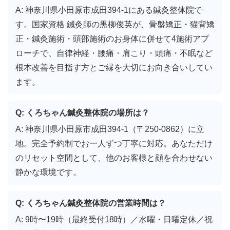
A: 神奈川県小田原市成田394-1にある鍼灸整体院で
す。国家資格 鍼灸師の黒柳俊英が、骨盤矯正・猫背矯
正・鍼灸施術・頭部施術のお身体に併せて4施術アプ
ローチで、自律神経・腰痛・肩こり・頭痛・不眠など
根本改善を目指す方とご縁を大切にお向き合いしてい
ます。
Q: くろちゃん鍼灸整体院の場所は？
A: 神奈川県小田原市成田394-1（〒250-0862）に立
地。完全予約制でお一人ずつ丁寧に対応。あなただけ
のリセット空間として、他のお客様と顔を合わせない
静かな環境です。
Q: くろちゃん鍼灸整体院の営業時間は？
A: 9時〜19時（最終受付18時）／水曜・日曜定休／祝