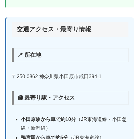
交通アクセス・最寄り情報
📍 所在地
〒250-0862 神奈川県小田原市成田394-1
🚉 最寄り駅・アクセス
小田原駅から車で約10分
（JR東海道線・小田急
線・新幹線）
鴨宮駅から車で約5分
（JR東海道線）