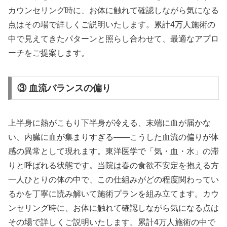
カウンセリング時に、お体に触れて確認しながら気になる
点はその場で詳しくご説明いたします。累計4万人施術の
中で見えてきたパターンと照らし合わせて、最適なアプロ
ーチをご提案します。
③ 血流バランスの偏り
上半身に熱がこもり下半身が冷える、末端に血が届かな
い、内臓に血が集まりすぎる——こうした血流の偏りが体
感の異常として現れます。東洋医学で「気・血・水」の滞
りと呼ばれる状態です。当院は春の食欲不安定を抱える方
一人ひとりの体の中で、この仕組みがどの程度関わってい
るかを丁寧に読み解いて施術プランを組み立てます。カウ
ンセリング時に、お体に触れて確認しながら気になる点は
その場で詳しくご説明いたします。累計4万人施術の中で