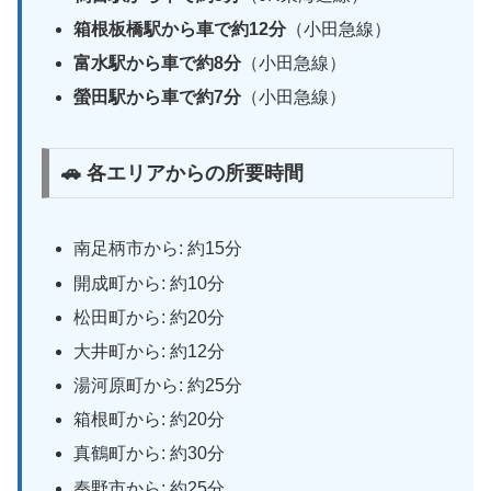
箱根板橋駅から車で約12分
（小田急線）
富水駅から車で約8分
（小田急線）
螢田駅から車で約7分
（小田急線）
🚗 各エリアからの所要時間
南足柄市から: 約15分
開成町から: 約10分
松田町から: 約20分
大井町から: 約12分
湯河原町から: 約25分
箱根町から: 約20分
真鶴町から: 約30分
秦野市から: 約25分