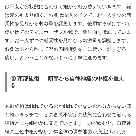
欲不安定の状態に合わせて細かく組み替えていきます。鍼
は髪の毛より細く、お灸は温灸タイプで、お一人ずつの感
受性を見ながら刺激量を調整します。使用する鍼はすべて
使い捨てのディスポーザブル鍼で、衛生面を徹底していま
す。お一人ずつの感受性を見ながら刺激量を調整します。
お灸は肌から離して温める間接灸を主に使い、熱すぎる・
痛い、ということがないように丁寧に進めます。
④ 頭部施術 — 頭部から自律神経の中枢を整え
る
頭部施術は触れているのか触れていないのか分からないほ
ど軽いタッチで、春の食欲不安定の状態に合わせて触れる
場所と圧を細やかに変えていきます。頭が緩むと、自律神
経の上位中枢が整い、体全体の調整能力が底上げされま