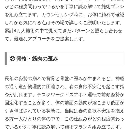
がどの程度関わっているかを丁寧に読み解いて施術プラン
を組み立てます。カウンセリング時に、お体に触れて確認
しながら気になる点はその場で詳しくご説明いたします。
累計4万人施術の中で見えてきたパターンと照らし合わせ
て、最適なアプローチをご提案します。
② 骨格・筋肉の歪み
長年の姿勢の崩れで背骨と骨盤に歪みが生まれると、神経
の通り道が物理的に圧迫され、春の食欲不安定を起こす指
令が乱れます。デスクワーク・スマホ・運転で前傾姿勢が
固定化することが多く、体の前面の筋肉が縮こまり後面が
引き伸ばされている状態に。当院は春の食欲不安定を抱え
る方一人ひとりの体の中で、この仕組みがどの程度関わっ
ているかを丁寧に読み解いて施術プランを組み立てます。