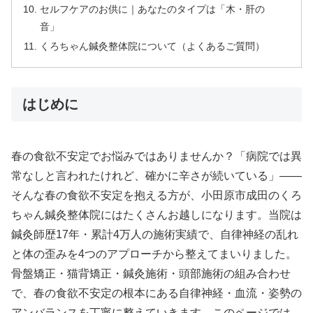
セルフケアのお供に｜あなたのタイプは「木・肝の
音」
くろちゃん鍼灸整体院について（よくあるご質問）
はじめに
春の食欲不安定でお悩みではありませんか？「病院では異
常なしと言われたけれど、確かに辛さが続いている」——
そんな春の食欲不安定を抱える方が、小田原市成田のくろ
ちゃん鍼灸整体院にはたくさんお越しになります。当院は
鍼灸師歴17年・累計4万人の施術実績で、自律神経の乱れ
と体の歪みを4つのアプローチから整えてまいりました。
骨盤矯正・猫背矯正・鍼灸施術・頭部施術の組み合わせ
で、春の食欲不安定の根本にある自律神経・血流・姿勢の
アンバランスを丁寧に整えていきます。このページでは、