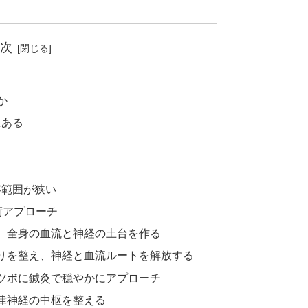
次
か
にある
容範囲が狭い
術アプローチ
え、全身の血流と神経の土台を作る
こりを整え、神経と血流ルートを解放する
うツボに鍼灸で穏やかにアプローチ
自律神経の中枢を整える