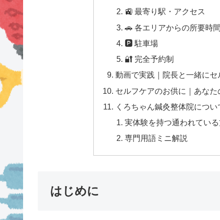
🚉 最寄り駅・アクセス
🚗 各エリアからの所要時
🅿 駐車場
🔐 完全予約制
動画で実践｜院長と一緒にセ
セルフケアのお供に｜あなた
くろちゃん鍼灸整体院につい
実体験を持つ通われている方
専門用語ミニ解説
はじめに