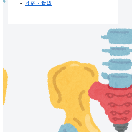
腰痛・骨盤