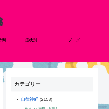
時間
症状別
ブログ
カテゴリー
自律神経
(2153)
めまい・頭痛・耳鳴り