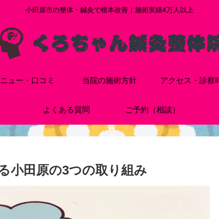
小田原市の整体・鍼灸で根本改善｜施術実績4万人以上
ニュー・口コミ
当院の施術方針
アクセス・診察
よくある質問
ご予約（相談）
る小田原の3つの取り組み