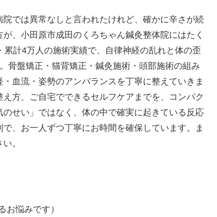
病院では異常なしと言われたけれど、確かに辛さが続
方が、小田原市成田のくろちゃん鍼灸整体院にはたく
・累計4万人の施術実績で、自律神経の乱れと体の歪
た。骨盤矯正・猫背矯正・鍼灸施術・頭部施術の組み
経・血流・姿勢のアンバランスを丁寧に整えていきま
整え方、ご自宅でできるセルフケアまでを、コンパク
気のせい」ではなく、体の中で確実に起きている反応
制で、お一人ずつ丁寧にお時間を確保しています。ま
さい。
るお悩みです）