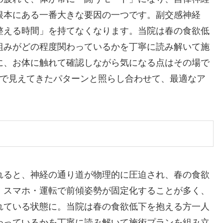
根本にある一番大きな要因の一つです。副交感神経
整える時間」を持てなくなります。当院は春の食欲低
組みがどの程度関わっているかを丁寧に読み解いて施
に、お体に触れて確認しながら気になる点はその場で
中で見えてきたパターンと照らし合わせて、最適なア
れると、神経の通り道が物理的に圧迫され、春の食欲
・スマホ・運転で前傾姿勢が固定化することが多く、
れている状態に。当院は春の食欲低下を抱える方一人
わっているかを丁寧に読み解いて施術プランを組み立