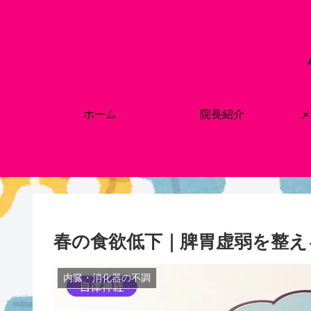
ホーム
院長紹介
メ
春の食欲低下｜脾胃虚弱を整え
内臓・消化器の不調