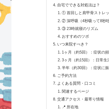
自宅でできる対処法は？
① 首回しと肩甲骨ストレッ
② 深呼吸（4秒吸って8秒吐
③ 23時就寝のリズム
おすすめのツボ
いつ来院すべき？
1ヶ月（約5回）：症状の
3ヶ月（約15回）：日常
半年（約30回）：症状に
ご予約方法
よくある質問・口コミ
関連するページ
交通アクセス・最寄り情報
📍 所在地