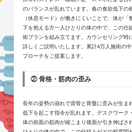
のバランスが乱れています。春の食欲低下の
（休息モード）が働きにくいことで、体が「
下を抱える方一人ひとりの体の中で、この仕
術プランを組み立てます。カウンセリング時
詳しくご説明いたします。累計4万人施術の
プローチをご提案します。
② 骨格・筋肉の歪み
長年の姿勢の崩れで背骨と骨盤に歪みが生ま
低下を起こす指令が乱れます。デスクワーク
体の前面の筋肉が縮こまり後面が引き伸ばさ
ひとりの体の中で、この仕組みがどの程度関