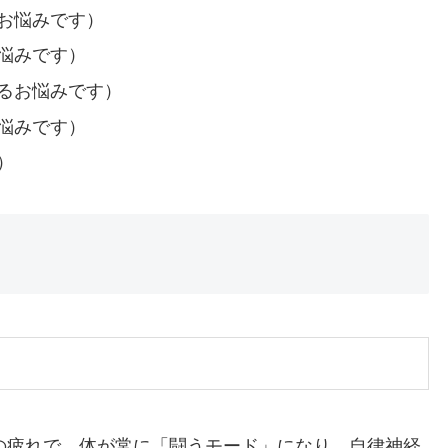
お悩みです）
悩みです）
るお悩みです）
悩みです）
）
の疲れで、体が常に「闘うモード」になり、自律神経