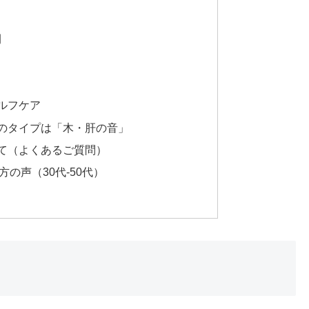
間
ルフケア
のタイプは「木・肝の音」
て（よくあるご質問）
の声（30代-50代）