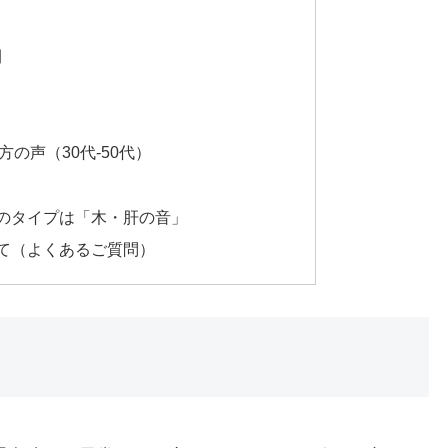
間
の声（30代-50代）
のタイプは「木・肝の音」
て（よくあるご質問）