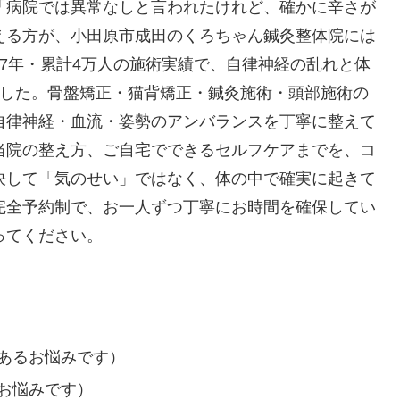
「病院では異常なしと言われたけれど、確かに辛さが
える方が、小田原市成田のくろちゃん鍼灸整体院には
7年・累計4万人の施術実績で、自律神経の乱れと体
ました。骨盤矯正・猫背矯正・鍼灸施術・頭部施術の
自律神経・血流・姿勢のアンバランスを丁寧に整えて
当院の整え方、ご自宅でできるセルフケアまでを、コ
決して「気のせい」ではなく、体の中で確実に起きて
完全予約制で、お一人ずつ丁寧にお時間を確保してい
ってください。
あるお悩みです）
お悩みです）