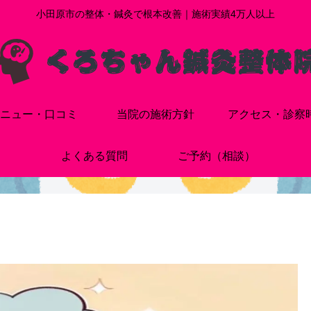
小田原市の整体・鍼灸で根本改善｜施術実績4万人以上
ニュー・口コミ
当院の施術方針
アクセス・診察
よくある質問
ご予約（相談）