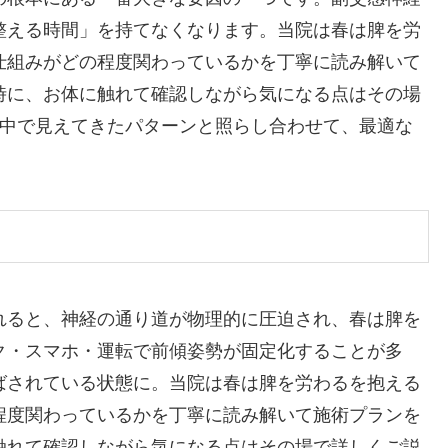
整える時間」を持てなくなります。当院は春は脾を労
仕組みがどの程度関わっているかを丁寧に読み解いて
時に、お体に触れて確認しながら気になる点はその場
の中で見えてきたパターンと照らし合わせて、最適な
れると、神経の通り道が物理的に圧迫され、春は脾を
ク・スマホ・運転で前傾姿勢が固定化することが多
ばされている状態に。当院は春は脾を労わるを抱える
程度関わっているかを丁寧に読み解いて施術プランを
触れて確認しながら気になる点はその場で詳しくご説