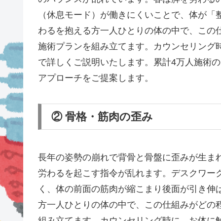
（休息モード）が働きにくいことで、体が「
わるを抱える方一人ひとりの体の中で、この
施術プランを組み立てます。カウンセリング
で詳しくご説明いたします。累計4万人施術
アプローチをご提案します。
② 骨格・筋肉の歪み
長年の姿勢の崩れで背骨と骨盤に歪みが生ま
労わるを起こす指令が乱れます。デスクワー
く、体の前面の筋肉が縮こまり後面が引き伸
方一人ひとりの体の中で、この仕組みがどの
組み立てます。カウンセリング時に、お体に