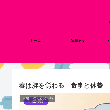
ホーム
院長紹介
メ
春は脾を労わる｜食事と休養
胃腸・消化器の不調