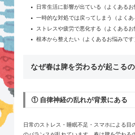
日常生活に影響が出ている（よくあるお
一時的な対処では戻ってしまう（よくあ
ストレスや疲労で悪化する（よくあるお
根本から整えたい（よくあるお悩みです
なぜ春は脾を労わるが起こるの
① 自律神経の乱れが背景にある
日常のストレス・睡眠不足・スマホによる目
のバランスが乱れています。春は脾を労わる