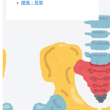
腰痛・骨盤