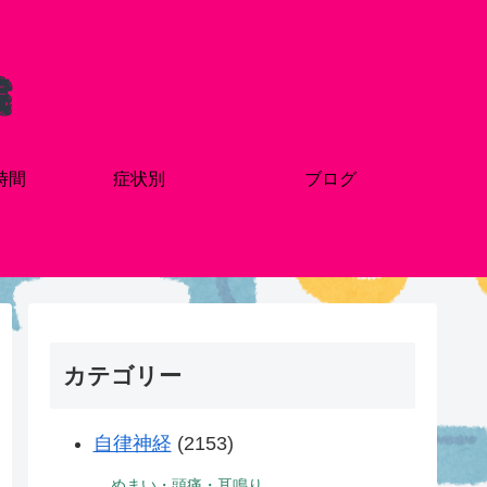
時間
症状別
ブログ
カテゴリー
自律神経
(2153)
めまい・頭痛・耳鳴り