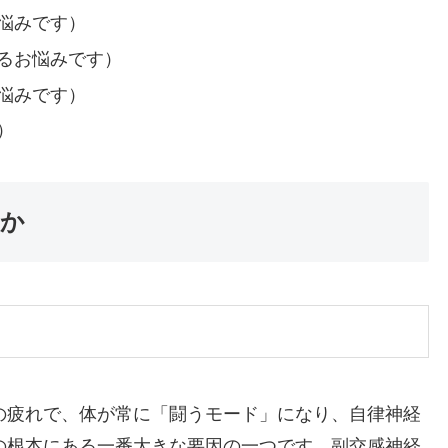
悩みです）
るお悩みです）
悩みです）
）
か
の疲れで、体が常に「闘うモード」になり、自律神経
の根本にある一番大きな要因の一つです。副交感神経