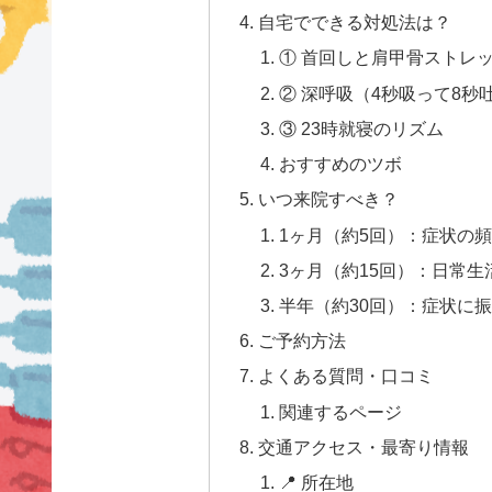
自宅でできる対処法は？
① 首回しと肩甲骨ストレッ
② 深呼吸（4秒吸って8秒吐
③ 23時就寝のリズム
おすすめのツボ
いつ来院すべき？
1ヶ月（約5回）：症状の
3ヶ月（約15回）：日常
半年（約30回）：症状に
ご予約方法
よくある質問・口コミ
関連するページ
交通アクセス・最寄り情報
📍 所在地