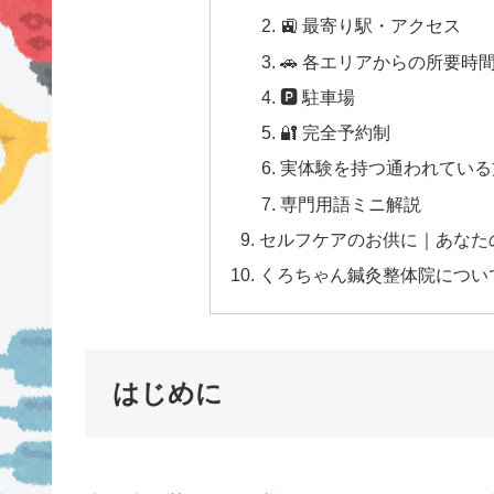
🚉 最寄り駅・アクセス
🚗 各エリアからの所要時
🅿 駐車場
🔐 完全予約制
実体験を持つ通われている方
専門用語ミニ解説
セルフケアのお供に｜あなた
くろちゃん鍼灸整体院につい
はじめに