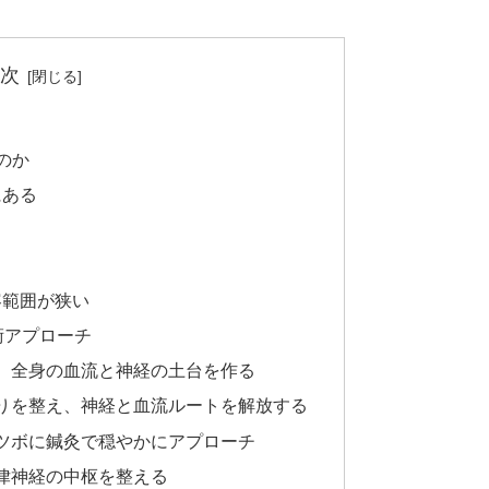
次
のか
にある
容範囲が狭い
術アプローチ
え、全身の血流と神経の土台を作る
こりを整え、神経と血流ルートを解放する
うツボに鍼灸で穏やかにアプローチ
自律神経の中枢を整える