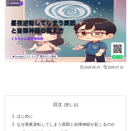
自律神経
2026.05.24
2026.07.31
目次
はじめに
なぜ昼夜逆転してしまう原因と自律神経が起こるのか