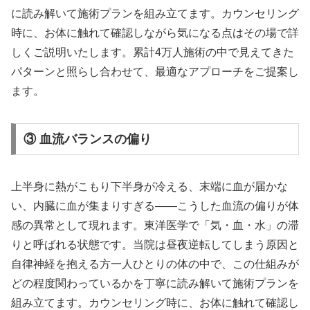
に読み解いて施術プランを組み立てます。カウンセリング
時に、お体に触れて確認しながら気になる点はその場で詳
しくご説明いたします。累計4万人施術の中で見えてきた
パターンと照らし合わせて、最適なアプローチをご提案し
ます。
③ 血流バランスの偏り
上半身に熱がこもり下半身が冷える、末端に血が届かな
い、内臓に血が集まりすぎる——こうした血流の偏りが体
感の異常として現れます。東洋医学で「気・血・水」の滞
りと呼ばれる状態です。当院は昼夜逆転してしまう原因と
自律神経を抱える方一人ひとりの体の中で、この仕組みが
どの程度関わっているかを丁寧に読み解いて施術プランを
組み立てます。カウンセリング時に、お体に触れて確認し