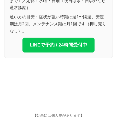
まで）／定休：水曜・日曜（祝日は水・日以外なら
通常診察）
通い方の目安：症状が強い時期は週1〜隔週、安定
期は月2回、メンテナンス期は月1回です（押し売り
なし）。
LINEで予約 / 24時間受付中
【効果には個人差があります】