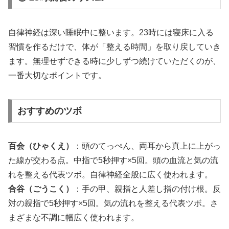
自律神経は深い睡眠中に整います。23時には寝床に入る
習慣を作るだけで、体が「整える時間」を取り戻していき
ます。無理せずできる時に少しずつ続けていただくのが、
一番大切なポイントです。
おすすめのツボ
百会（ひゃくえ）
：頭のてっぺん、両耳から真上に上がっ
た線が交わる点。中指で5秒押す×5回。頭の血流と気の流
れを整える代表ツボ。自律神経全般に広く使われます。
合谷（ごうこく）
：手の甲、親指と人差し指の付け根。反
対の親指で5秒押す×5回。気の流れを整える代表ツボ。さ
まざまな不調に幅広く使われます。