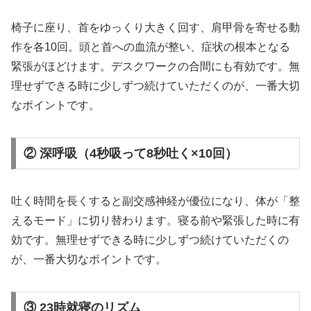
椅子に座り、首をゆっくり大きく回す、肩甲骨を寄せる動
作を各10回。頭と首への血流が整い、症状の根本となる
緊張がほどけます。デスクワークの合間にも有効です。無
理せずできる時に少しずつ続けていただくのが、一番大切
なポイントです。
② 深呼吸（4秒吸って8秒吐く×10回）
吐く時間を長くすると副交感神経が優位になり、体が「整
えるモード」に切り替わります。寝る前や緊張した時に有
効です。無理せずできる時に少しずつ続けていただくの
が、一番大切なポイントです。
③ 23時就寝のリズム