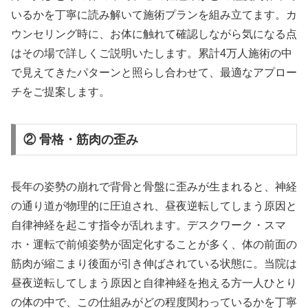
いるかを丁寧に読み解いて施術プランを組み立てます。カ
ウンセリング時に、お体に触れて確認しながら気になる点
はその場で詳しくご説明いたします。累計4万人施術の中
で見えてきたパターンと照らし合わせて、最適なアプロー
チをご提案します。
② 骨格・筋肉の歪み
長年の姿勢の崩れで背骨と骨盤に歪みが生まれると、神経
の通り道が物理的に圧迫され、昼夜逆転してしまう原因と
自律神経を起こす指令が乱れます。デスクワーク・スマ
ホ・運転で前傾姿勢が固定化することが多く、体の前面の
筋肉が縮こまり後面が引き伸ばされている状態に。当院は
昼夜逆転してしまう原因と自律神経を抱える方一人ひとり
の体の中で、この仕組みがどの程度関わっているかを丁寧