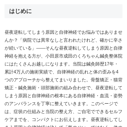
はじめに
昼夜逆転してしまう原因と自律神経でお悩みではありませ
んか？「病院では異常なしと言われたけれど、確かに辛さ
が続いている」——そんな昼夜逆転してしまう原因と自律
神経を抱える方が、小田原市成田のくろちゃん鍼灸整体院
にはたくさんお越しになります。当院は鍼灸師歴17年・
累計4万人の施術実績で、自律神経の乱れと体の歪みを4
つのアプローチから整えてまいりました。骨盤矯正・猫背
矯正・鍼灸施術・頭部施術の組み合わせで、昼夜逆転して
しまう原因と自律神経の根本にある自律神経・血流・姿勢
のアンバランスを丁寧に整えていきます。このページで
は、症状の仕組みと当院の整え方、ご自宅でできるセルフ
ケアまでを、コンパクトにお伝えします。昼夜逆転してし