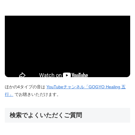
ほかの4タイプの音は
YouTubeチャンネル「GOGYO Healing 五
行」
でお聴きいただけます。
検索でよくいただくご質問