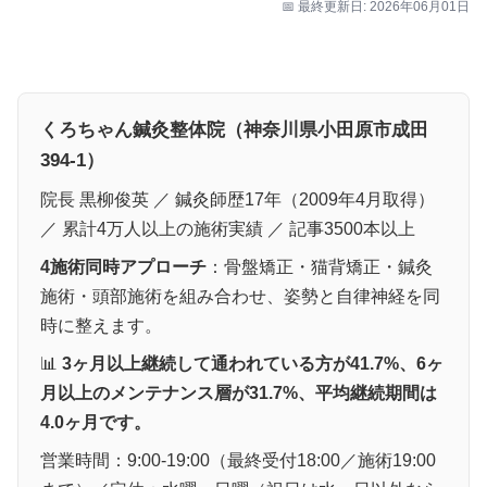
📅 最終更新日: 2026年06月01日
くろちゃん鍼灸整体院（神奈川県小田原市成田
394-1）
院長 黒柳俊英 ／ 鍼灸師歴17年（2009年4月取得）
／ 累計4万人以上の施術実績 ／ 記事3500本以上
4施術同時アプローチ
：骨盤矯正・猫背矯正・鍼灸
施術・頭部施術を組み合わせ、姿勢と自律神経を同
時に整えます。
📊
3ヶ月以上継続して通われている方が41.7%、6ヶ
月以上のメンテナンス層が31.7%、平均継続期間は
4.0ヶ月です。
営業時間：9:00-19:00（最終受付18:00／施術19:00