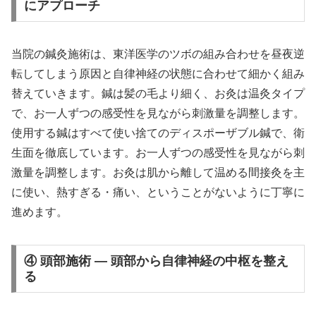
にアプローチ
当院の鍼灸施術は、東洋医学のツボの組み合わせを昼夜逆
転してしまう原因と自律神経の状態に合わせて細かく組み
替えていきます。鍼は髪の毛より細く、お灸は温灸タイプ
で、お一人ずつの感受性を見ながら刺激量を調整します。
使用する鍼はすべて使い捨てのディスポーザブル鍼で、衛
生面を徹底しています。お一人ずつの感受性を見ながら刺
激量を調整します。お灸は肌から離して温める間接灸を主
に使い、熱すぎる・痛い、ということがないように丁寧に
進めます。
④ 頭部施術 — 頭部から自律神経の中枢を整え
る