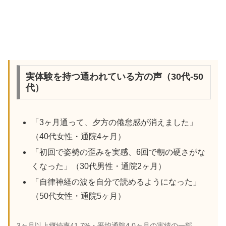
実体験を持つ通われている方の声（30代-50
代）
「3ヶ月通って、夕方の倦怠感が消えました」
（40代女性・通院4ヶ月）
「初回で姿勢の歪みを実感、6回で朝の硬さがな
くなった」（30代男性・通院2ヶ月）
「自律神経の波を自分で読めるようになった」
（50代女性・通院5ヶ月）
3ヶ月以上継続率41.7%・平均通院4.0ヶ月の実績の一部。