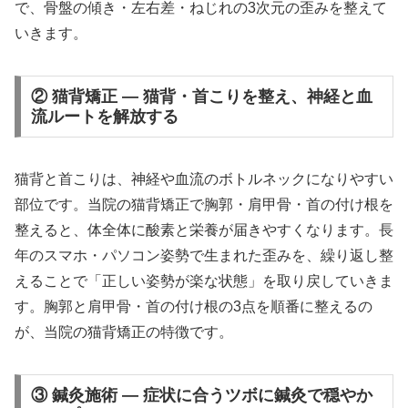
で、骨盤の傾き・左右差・ねじれの3次元の歪みを整えて
いきます。
② 猫背矯正 — 猫背・首こりを整え、神経と血
流ルートを解放する
猫背と首こりは、神経や血流のボトルネックになりやすい
部位です。当院の猫背矯正で胸郭・肩甲骨・首の付け根を
整えると、体全体に酸素と栄養が届きやすくなります。長
年のスマホ・パソコン姿勢で生まれた歪みを、繰り返し整
えることで「正しい姿勢が楽な状態」を取り戻していきま
す。胸郭と肩甲骨・首の付け根の3点を順番に整えるの
が、当院の猫背矯正の特徴です。
③ 鍼灸施術 — 症状に合うツボに鍼灸で穏やか