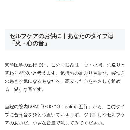
セルフケアのお供に｜あなたのタイプは
「火・心の音」
東洋医学の五行では、このお悩みは「心・小腸」の巡りと
関わりが深いと考えます。気持ちの高ぶりや動悸、寝つき
の悪さが気になるあなたへ。高ぶった心をやさしく鎮め
る、温かな音です。
当院の院内BGM「GOGYO Healing 五行」から、このタイ
プに合う音をひとつ置いておきます。ツボ押しやセルフケ
アのあいだ、小さな音量で流してみてください。