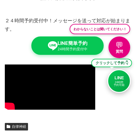
２４時間予約受付中！メッセージを送って対応が始まりま
す。
わからないことは聞いてください！
LINE簡単予約
💬
24時間予約受付中
質問
クリックして予約 👇
LINE
24時間
予約可能
自律神経